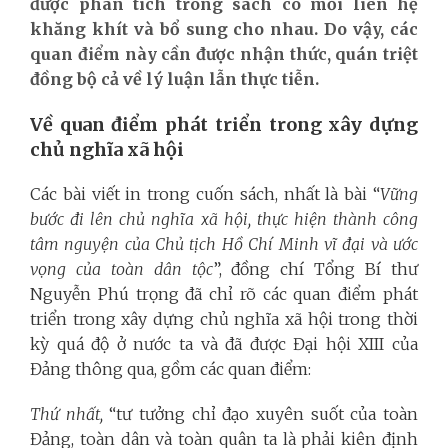
được phân tích trong sách có mối liên hệ
khăng khít và bổ sung cho nhau. Do vậy, các
quan điểm này cần được nhận thức, quán triệt
đồng bộ cả về lý luận lẫn thực tiễn.
Về quan điểm phát triển trong xây dựng
chủ nghĩa xã hội
Các bài viết in trong cuốn sách, nhất là bài “
V
ữ
ng
bước đi lên chủ nghĩa xã hội, thực hiện thành công
tâm nguyện của Chủ tịch Hồ Chí Minh vĩ đại và ước
vọng của toàn dân tộc
”, đồng chí Tổng Bí thư
Nguyễn Phú trọng đã chỉ rõ các quan điểm phát
triển trong xây dựng chủ nghĩa xã hội trong thời
kỳ quá độ ở nước ta và đã được Đại hội XIII của
Đảng thông qua, gồm các quan điểm:
Thứ nhất,
“tư tưởng chỉ đạo xuyên suốt của toàn
Đảng, toàn dân và toàn quân ta là phải kiên định