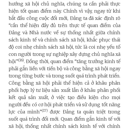
hướng xã hội chủ nghĩa, chúng ta cần phải thực
hiện tốt quan điểm này. Chính vì vậy, ngay từ khi
bắt đầu công cuộc đổi mới, Đảng ta đã xác định rõ
“cần thể hiện đầy đủ trên thực tế quan điểm của
Đảng và Nhà nước về sự thống nhất giữa chính
sách kinh tế và chính sách xã hội, khắc phục thái
độ coi nhẹ chính sách xã hội, tức là coi nhẹ yếu tố
con người trong sự nghiệp xây dựng chủ nghĩa xã
(16)
hội”
. Đồng thời, quan điểm “tăng trưởng kinh tế
phải gắn liền với tiến bộ và công bằng xã hội ngay
trong từng bước và trong suốt quá trình phát triển.
Công bằng xã hội phải thể hiện cả ở khâu phân
phối hợp lý tư liệu sản xuất lẫn ở khâu phân phối
kết quả sản xuất, ở việc tạo điều kiện cho mọi
người đều có cơ hội phát triển và sử dụng tốt năng
(17)
lực của mình”
được Đảng ta quán triệt trong
suốt quá trình đổi mới. Quan điểm gắn kinh tế với
xã hội,
thống nhất chính sách kinh tế với chính