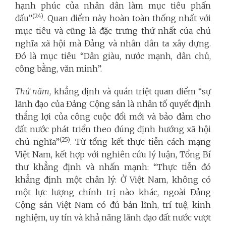
hạnh phúc của nhân dân làm mục tiêu phấn
(24)
đấu”
. Quan điểm này hoàn toàn thống nhất với
mục tiêu và cũng là đặc trưng thứ nhất của chủ
nghĩa xã hội mà Đảng và nhân dân ta xây dựng.
Đó là mục tiêu “Dân giàu, nước mạnh, dân chủ,
công bằng, văn minh”.
Thứ năm
, khẳng định và quán triệt quan điểm “sự
lãnh đạo của Đảng Cộng sản là nhân tố quyết định
thắng lợi của công cuộc đổi mới và bảo đảm cho
đất nước phát triển theo đúng định hướng xã hội
(25)
chủ nghĩa”
. Từ tổng kết thực tiễn cách mạng
Việt Nam, kết hợp với nghiên cứu lý luận, Tổng Bí
thư khẳng định và nhấn mạnh: “Thực tiễn đó
khẳng định một chân lý: Ở Việt Nam, không có
một lực lượng chính trị nào khác, ngoài Đảng
Cộng sản Việt Nam có đủ bản lĩnh, trí tuệ, kinh
nghiệm, uy tín và khả năng lãnh đạo đất nước vượt