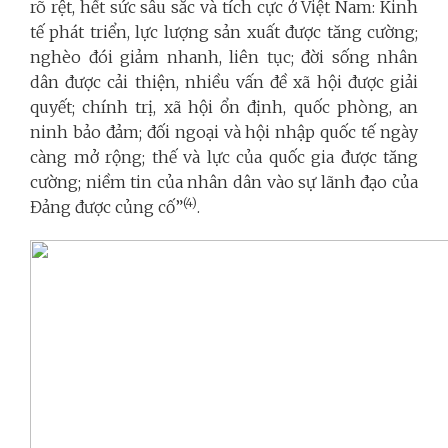
rõ rệt, hết sức sâu sắc và tích cực ở Việt Nam: Kinh
tế phát triển, lực lượng sản xuất được tăng cường;
nghèo đói giảm nhanh, liên tục; đời sống nhân
dân được cải thiện, nhiều vấn đề xã hội được giải
quyết; chính trị, xã hội ổn định, quốc phòng, an
ninh bảo đảm; đối ngoại và hội nhập quốc tế ngày
càng mở rộng; thế và lực của quốc gia được tăng
cường; niềm tin của nhân dân vào sự lãnh đạo của
(4)
Đảng được củng cố”
.