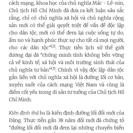
cách mạng, khoa học của chủ nghĩa Mác - Lê-nin,
Chủ tịch Hồ Chí Minh đã đưa ra kết luận sâu sắc
rằng, chỉ có chủ nghĩa xã hội và chủ nghĩa cộng
sản mới có thể giải quyết triệt để vấn đề độc lập
cho dân tộc, mới có thể đem lại cuộc sống tự do,
ấm no và hạnh phúc thực sự cho tất cả mọi người,
(2)
cho các dân tộc”
. Thực tiễn lịch sử thế giới
đương đại đã “chứng minh tính không bền vững
cả về kinh tế, xã hội và môi trường sinh thái của
(3)
chủ nghĩa tư bản”
. Chính vì vậy, độc lập dân tộc
gắn liền với chủ nghĩa xã hội là đường lối cơ bản,
xuyên suốt của cách mạng Việt Nam và cũng là
điểm cốt yếu trong di sản tư tưởng của Chủ tịch Hồ
Chí Minh.
Kiên định thứ ba
là kiên định đường lối đổi mới của
Đảng. Thực tiễn gần 38 năm đổi mới đã chứng tỏ
“đường lối đổi mới đã đem lại những chuyển biến