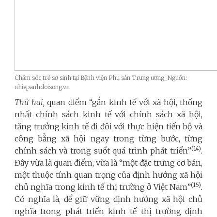
Chăm sóc trẻ sơ sinh tại Bệnh viện Phụ sản Trung ương_Nguồn:
nhiepanhdoisong.vn
Thứ hai,
quan điểm “gắn kinh tế với xã hội, thống
nhất chính sách kinh tế với chính sách xã hội,
tăng trưởng kinh tế đi đôi với thực hiện tiến bộ và
công bằng xã hội ngay trong từng bước, từng
(14)
chính sách và trong suốt quá trình phát triển”
.
Đây vừa là quan điểm, vừa là “một đặc trưng cơ bản,
một thuộc tính quan trọng của định hướng xã hội
(15)
chủ nghĩa trong kinh tế thị trường ở Việt Nam”
.
Có nghĩa là, để giữ vững định hướng xã hội chủ
nghĩa trong phát triển kinh tế thị trường định