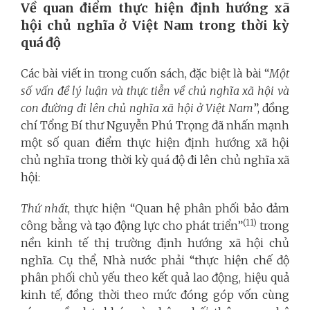
Về quan điểm thực hiện định hướng xã
hội chủ nghĩa ở Việt Nam trong thời kỳ
quá độ
Các bài viết in trong cuốn sách, đặc biệt là bài “
Một
số vấn đề lý luận và thực tiễn về chủ nghĩa xã hội và
con đường đi lên chủ nghĩa xã hội ở Việt Nam
”, đồng
chí Tổng Bí thư Nguyễn Phú Trọng đã nhấn mạnh
một số quan điểm thực hiện định hướng xã hội
chủ nghĩa trong thời kỳ quá độ đi lên chủ nghĩa xã
hội:
Thứ nhất
, thực hiện “Quan hệ phân phối bảo đảm
(11)
công bằng và tạo động lực cho phát triển”
trong
nền kinh tế thị trường định hướng xã hội chủ
nghĩa. Cụ thể, Nhà nước phải “thực hiện chế độ
phân phối chủ yếu theo kết quả lao động, hiệu quả
kinh tế, đồng thời theo mức đóng góp vốn cùng