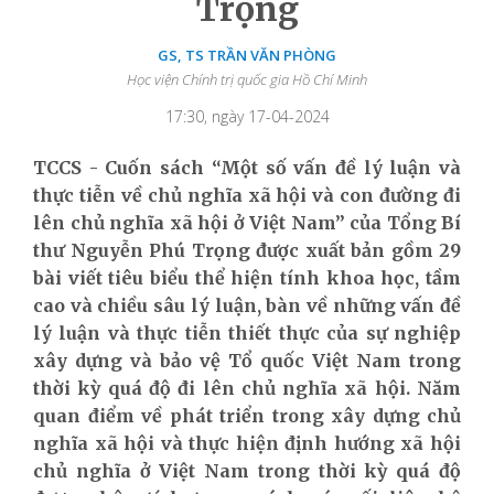
Trọng
GS, TS TRẦN VĂN PHÒNG
Học viện Chính trị quốc gia Hồ Chí Minh
17:30, ngày 17-04-2024
TCCS - Cuốn sách “Một số vấn đề lý luận và
thực tiễn về chủ nghĩa xã hội và con đường đi
lên chủ nghĩa xã hội ở Việt Nam” của Tổng Bí
thư Nguyễn Phú Trọng được xuất bản gồm 29
bài viết tiêu biểu thể hiện tính khoa học, tầm
cao và chiều sâu lý luận, bàn về những vấn đề
lý luận và thực tiễn thiết thực của sự nghiệp
xây dựng và bảo vệ Tổ quốc Việt Nam trong
thời kỳ quá độ đi lên chủ nghĩa xã hội. Năm
quan điểm về phát triển trong xây dựng chủ
nghĩa xã hội và thực hiện định hướng xã hội
chủ nghĩa ở Việt Nam trong thời kỳ quá độ