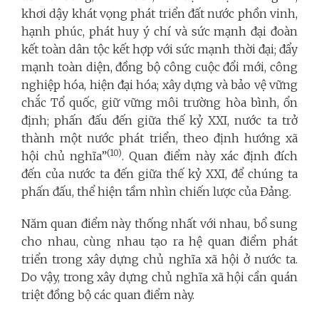
khơi dậy khát vọng phát triển đất nước phồn vinh,
hạnh phúc, phát huy ý chí và sức mạnh đại đoàn
kết toàn dân tộc kết hợp với sức mạnh thời đại; đẩy
mạnh toàn diện, đồng bộ công cuộc đổi mới, công
nghiệp hóa, hiện đại hóa; xây dựng và bảo vệ vững
chắc Tổ quốc, giữ vững môi trường hòa bình, ổn
định; phấn đấu đến giữa thế kỷ XXI, nước ta trở
thành một nước phát triển, theo định hướng xã
(10)
hội chủ nghĩa”
. Quan điểm này xác định đích
đến của nước ta đến giữa thế kỷ XXI, để chúng ta
phấn đấu, thể hiện tầm nhìn chiến lược của Đảng.
Năm quan điểm này thống nhất với nhau, bổ sung
cho nhau, cùng nhau tạo ra hệ quan điểm phát
triển trong xây dựng chủ nghĩa xã hội ở nước ta.
Do vậy, trong xây dựng chủ nghĩa xã hội cần quán
triệt đồng bộ các quan điểm này.