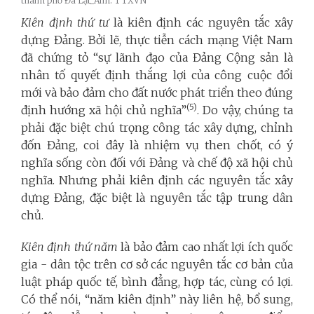
thành phố Đà Lạt_Ảnh: TTXVN
Kiên định thứ tư
là kiên định các nguyên tắc xây
dựng Đảng. Bởi lẽ, thực tiễn cách mạng Việt Nam
đã chứng tỏ “sự lãnh đạo của Đảng Cộng sản là
nhân tố quyết định thắng lợi của công cuộc đổi
mới và bảo đảm cho đất nước phát triển theo đúng
(5)
định hướng xã hội chủ nghĩa”
. Do vậy, chúng ta
phải đặc biệt chú trọng công tác xây dựng, chỉnh
đốn Đảng, coi đây là nhiệm vụ then chốt, có ý
nghĩa sống còn đối với Đảng và chế độ xã hội chủ
nghĩa. Nhưng phải kiên định các nguyên tắc xây
dựng Đảng, đặc biệt là nguyên tắc tập trung dân
chủ.
Kiên định thứ năm
là bảo đảm cao nhất lợi ích quốc
gia - dân tộc trên cơ sở các nguyên tắc cơ bản của
luật pháp quốc tế, bình đẳng, hợp tác, cùng có lợi.
Có thể nói, “năm kiên định” này liên hệ, bổ sung,