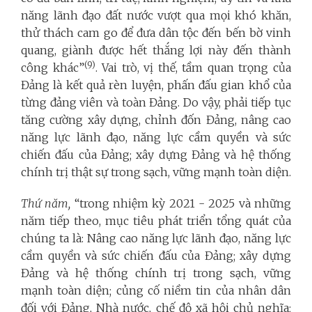
năng lãnh đạo đất nước vượt qua mọi khó khăn,
thử thách cam go để đưa dân tộc đến bến bờ vinh
quang, giành được hết thắng lợi này đến thành
(9)
công khác”
. Vai trò, vị thế, tầm quan trọng của
Đảng là kết quả rèn luyện, phấn đấu gian khổ của
từng đảng viên và toàn Đảng. Do vậy, phải tiếp tục
tăng cường xây dựng, chỉnh đốn Đảng, nâng cao
năng lực lãnh đạo, năng lực cầm quyền và sức
chiến đấu của Đảng; xây dựng Đảng và hệ thống
chính trị thật sự trong sạch, vững mạnh toàn diện.
Thứ năm,
“trong nhiệm kỳ 2021 - 2025 và những
năm tiếp theo, mục tiêu phát triển tổng quát của
chúng ta là: Nâng cao năng lực lãnh đạo, năng lực
cầm quyền và sức chiến đấu của Đảng; xây dựng
Đảng và hệ thống chính trị trong sạch, vững
mạnh toàn diện; củng cố niềm tin của nhân dân
đối với Đảng, Nhà nước, chế độ xã hội chủ nghĩa;