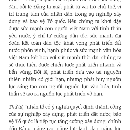
đắn, bởi lẽ Đảng ta xuất phát từ vai trò chủ thể, vị
trí trung tâm của nhân dân trong sự nghiệp xây
dựng và bảo vệ Tổ quốc. Nếu chúng ta khơi dậy
được sức mạnh con người Việt Nam với tinh thần
yêu nước, ý chí tự cường dân tộc, sức mạnh đại
đoàn kết toàn dân tộc, khát vọng phát triển đất
nước phồn vinh, hạnh phúc và sức mạnh văn hóa
Việt Nam kết hợp với sức mạnh thời đại, chúng ta
sẽ thực hiện được chiến lược phát triển nhanh và
bền vững. Bởi lẽ, phát triển dựa vào tài nguyên
thiên nhiên có giới hạn, nhưng phát huy nguồn
lực sáng tạo con người, nguồn lực văn hóa, tinh
thần sẽ tạo ra nguồn lực phát triển vô hạn.
Thứ tư
, “nhân tố có ý nghĩa quyết định thành công
của sự nghiệp xây dựng, phát triển đất nước, bảo
vệ Tổ quốc là tiếp tục tăng cường xây dựng, chỉnh
đốn Đảng, nâng cao năng lực lãnh đạo, năng lực