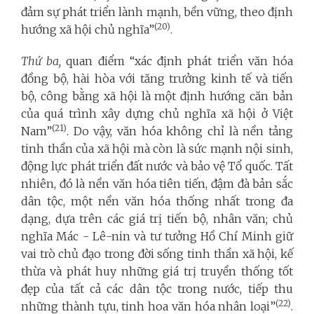
đảm sự phát triển lành mạnh, bền vững, theo định
(20)
hướng xã hội chủ nghĩa”
.
Thứ ba,
quan điểm “xác định phát triển văn hóa
đồng bộ, hài hòa với tăng trưởng kinh tế và tiến
bộ, công bằng xã hội là một định hướng căn bản
của quá trình xây dựng chủ nghĩa xã hội ở Việt
(21)
Nam”
. Do vậy, văn hóa không chỉ là nền tảng
tinh thần của xã hội mà còn là sức mạnh nội sinh,
động lực phát triển đất nước và bảo vệ Tổ quốc. Tất
nhiên, đó là nền văn hóa tiên tiến, đậm đà bản sắc
dân tộc, một nền văn hóa thống nhất trong đa
dạng, dựa trên các giá trị tiến bộ, nhân văn; chủ
nghĩa Mác - Lê-nin và tư tưởng Hồ Chí Minh giữ
vai trò chủ đạo trong đời sống tinh thần xã hội, kế
thừa và phát huy những giá trị truyền thống tốt
đẹp của tất cả các dân tộc trong nước, tiếp thu
(22)
những thành tựu, tinh hoa văn hóa nhân loại”
.