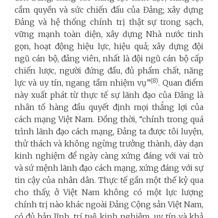
cầm quyền và sức chiến đấu của Đảng; xây dựng
Đảng và hệ thống chính trị thật sự trong sạch,
vững mạnh toàn diện, xây dựng Nhà nước tinh
gọn, hoạt động hiệu lực, hiệu quả; xây dựng đội
ngũ cán bộ, đảng viên, nhất là đội ngũ cán bộ cấp
chiến lược, người đứng đầu, đủ phẩm chất, năng
(8)
lực và uy tín, ngang tầm nhiệm vụ”
. Quan điểm
này xuất phát từ thực tế sự lãnh đạo của Đảng là
nhân tố hàng đầu quyết định mọi thắng lợi của
cách mạng Việt Nam. Đồng thời, “chính trong quá
trình lãnh đạo cách mạng, Đảng ta được tôi luyện,
thử thách và không ngừng trưởng thành, dày dạn
kinh nghiệm để ngày càng xứng đáng với vai trò
và sứ mệnh lãnh đạo cách mạng, xứng đáng với sự
tin cậy của nhân dân. Thực tế gần một thế kỷ qua
cho thấy, ở Việt Nam không có một lực lượng
chính trị nào khác ngoài Đảng Cộng sản Việt Nam,
có đủ bản lĩnh, trí tuệ, kinh nghiệm, uy tín và khả