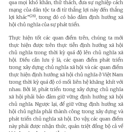
qua mọi khó khăn, thử thách, đưa sự nghiệp cách
mạng của dân tộc ta đi từ thắng lợi này đến thắng
(26)
lợi khác”
, trong đó có bảo đảm định hướng xã
hội chủ nghĩa của sự phát triển.
Thực hiện tốt các quan điểm trên, chúng ta mới
thực hiện được trên thực tiễn định hướng xã hội
chủ nghĩa trong thời kỳ quá độ lên chủ nghĩa xã
hội. Điều cần lưu ý là, các quan điểm phát triển
trong xây dựng chủ nghĩa xã hội và các quan điểm
thực hiện định hướng xã hội chủ nghĩa ở Việt Nam
trong thời kỳ quá độ có mối liên hệ khăng khít với
nhau. Bởi lẽ, phát triển trong xây dựng chủ nghĩa
xã hội phải bảo đảm giữ vững định hướng xã hội
chủ nghĩa. Ngược lại, để giữ vững định hướng xã
hội chủ nghĩa phải thành công trong xây dựng và
phát triển chủ nghĩa xã hội. Do vậy, các quan điểm
này phải được nhận thức, quán triệt đồng bộ cả về