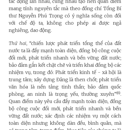
tác động lẫn nhau, cùng nhau tạo nên quan điểm
mang tính nguyên tắc mà theo đồng chí Tổng Bí
thư Nguyễn Phú Trọng có ý nghĩa sống còn đối
với chế độ ta, không cho phép ai được ngả
nghiêng, dao động.
Thứ hai
, “chiến lược phát triển tổng thể của đất
nước ta là đẩy mạnh toàn diện, đồng bộ công cuộc
đổi mới, phát triển nhanh và bền vững đất nước;
bảo đảm gắn kết chặt chẽ và triển khai đồng bộ các
nhiệm vụ, trong đó: Phát triển kinh tế - xã hội là
trung tâm; xây dựng Đảng là then chốt; phát triển
văn hóa là nền tảng tinh thần; bảo đảm quốc
(6)
phòng, an ninh là trọng yếu, thường xuyên”
.
Quan điểm này yêu cầu đẩy mạnh toàn diện, đồng
bộ công cuộc đổi mới, phát triển nhanh và bền
vững đất nước; xác định các nhiệm vụ một cách
toàn diện nhưng không dàn đều, bình quân, mà