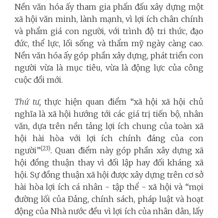
Nền văn hóa ấy tham gia phấn đấu xây dựng một
xã hội văn minh, lành mạnh, vì lợi ích chân chính
và phẩm giá con người, với trình độ tri thức, đạo
đức, thể lực, lối sống và thẩm mỹ ngày càng cao.
Nền văn hóa ấy góp phần xây dựng, phát triển con
người vừa là mục tiêu, vừa là động lực của công
cuộc đổi mới.
Thứ tư,
thực hiện quan điểm “xã hội xã hội chủ
nghĩa là xã hội hướng tới các giá trị tiến bộ, nhân
văn, dựa trên nền tảng lợi ích chung của toàn xã
hội hài hòa với lợi ích chính đáng của con
(23)
người”
.
Quan điểm này góp phần xây dựng xã
hội đồng thuận thay vì đối lập hay đối kháng xã
hội. Sự đồng thuận xã hội được xây dựng trên cơ sở
hài hòa lợi ích cá nhân - tập thể - xã hội và “mọi
đường lối của Đảng, chính sách, pháp luật và hoạt
động của Nhà nước đều vì lợi ích của nhân dân, lấy