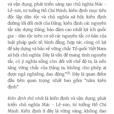
và vận dụng, phát triển sáng tạo chủ nghĩa Mác -
Lê-nin, tư tưởng Hồ Chí Minh; kiên định mục tiêu
độc lập dân tộc và chủ nghĩa xã hội; kiên định
đường lối đổi mới của Đảng; kiên định các nguyên
tắc xây dựng Đảng; bảo đảm cao nhất lợi ích quốc
gia - dân tộc trên cơ sở các nguyên tắc cơ bản của
luật pháp quốc tế, bình đẳng, hợp tác, cùng có lợi
để xây dựng và bảo vệ vững chắc Tổ quốc Việt Nam
xã hội chủ nghĩa. Đây là vấn đề mang tính nguyên
tắc, có ý nghĩa sống còn đối với chế độ ta, là nền
tảng vững chắc của Đảng ta, không cho phép ai
(1)
được ngả nghiêng, dao động”
.
Đây là quan điểm
đầu tiên quan trọng nhất bao gồm “năm kiên
định”.
Kiên định thứ nhất
là kiên định và vận dụng, phát
triển chủ nghĩa Mác - Lê-nin, tư tưởng Hồ Chí
Minh. Kiên định ở đây là
vững vàng, không dao