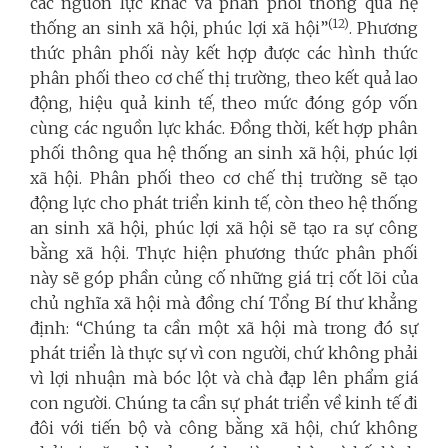
các nguồn lực khác và phân phối thông qua hệ
(12)
thống an sinh xã hội, phúc lợi xã hội”
. Phương
thức phân phối này kết hợp được các hình thức
phân phối theo cơ chế thị trường, theo kết quả lao
động, hiệu quả kinh tế, theo mức đóng góp vốn
cùng các nguồn lực khác. Đồng thời, kết hợp phân
phối thông qua hệ thống an sinh xã hội, phúc lợi
xã hội. Phân phối theo cơ chế thị trường sẽ tạo
động lực cho phát triển kinh tế, còn theo hệ thống
an sinh xã hội, phúc lợi xã hội sẽ tạo ra sự công
bằng xã hội. Thực hiện phương thức phân phối
này sẽ góp phần củng cố những giá trị cốt lõi của
chủ nghĩa xã hội mà đồng chí Tổng Bí thư khẳng
định: “Chúng ta cần một xã hội mà trong đó sự
phát triển là thực sự vì con người, chứ không phải
vì lợi nhuận mà bóc lột và chà đạp lên phẩm giá
con người. Chúng ta cần sự phát triển về kinh tế đi
đôi với tiến bộ và công bằng xã hội, chứ không