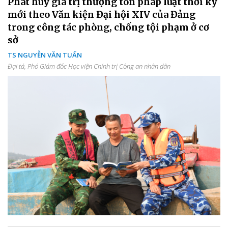
Phát huy giá trị thượng tôn pháp luật thời kỳ
mới theo Văn kiện Đại hội XIV của Đảng
trong công tác phòng, chống tội phạm ở cơ
sở
TS NGUYỄN VĂN TUẤN
Đại tá, Phó Giám đốc Học viện Chính trị Công an nhân dân