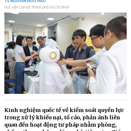
TS NGUYỄN HỮU HÀO
Học viện Cán bộ Thành phố Hồ Chí Minh
Kinh nghiệm quốc tế về kiểm soát quyền lực
trong xử lý khiếu nại, tố cáo, phản ánh liên
quan đến hoạt động tư pháp nhằm phòng,