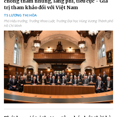
chống tham nhũng, lãng phí, tiêu cực - Giá
trị tham khảo đối với Việt Nam
TS LƯƠNG THỊ HÒA
Phó Hiệu trưởng, Trưởng Khoa Luật, Trường Đại học Hùng Vương Thành phố
Hồ Chí Minh