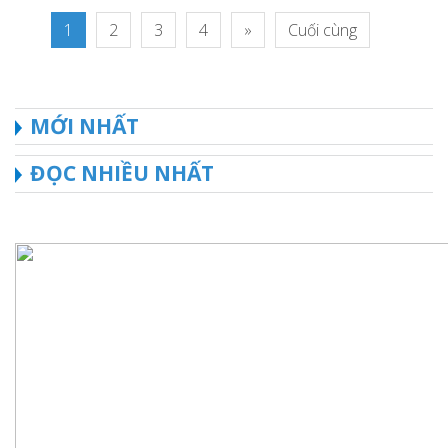
1
2
3
4
»
Cuối cùng
MỚI NHẤT
ĐỌC NHIỀU NHẤT