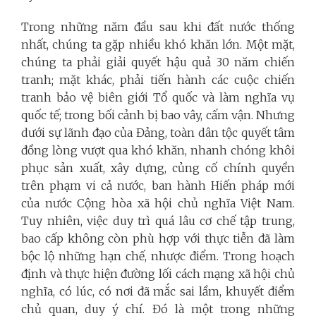
Trong những năm đầu sau khi đất nước thống
nhất, chúng ta gặp nhiều khó khăn lớn. Một mặt,
chúng ta phải giải quyết hậu quả 30 năm chiến
tranh; mặt khác, phải tiến hành các cuộc chiến
tranh bảo vệ biên giới Tổ quốc và làm nghĩa vụ
quốc tế; trong bối cảnh bị bao vây, cấm vận. Nhưng
dưới sự lãnh đạo của Đảng, toàn dân tộc quyết tâm
đồng lòng vượt qua khó khăn, nhanh chóng khôi
phục sản xuất, xây dựng, củng cố chính quyền
trên phạm vi cả nước, ban hành Hiến pháp mới
của nước Cộng hòa xã hội chủ nghĩa Việt Nam.
Tuy nhiên, việc duy trì quá lâu cơ chế tập trung,
bao cấp không còn phù hợp với thực tiễn đã làm
bộc lộ những hạn chế, nhược điểm. Trong hoạch
định và thực hiện đường lối cách mạng xã hội chủ
nghĩa, có lúc, có nơi đã mắc sai lầm, khuyết điểm
chủ quan, duy ý chí. Đó là một trong những