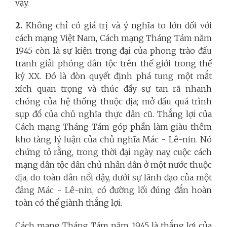
vậy.
2.
Không chỉ có giá trị và ý nghĩa to lớn đối với
cách mạng Việt Nam, Cách mạng Tháng Tám năm
1945 còn là sự kiện trọng đại của phong trào đấu
tranh giải phóng dân tộc trên thế giới trong thế
kỷ XX. Đó là đòn quyết định phá tung một mắt
xích quan trọng và thúc đẩy sự tan rã nhanh
chóng của hệ thống thuộc địa; mở đầu quá trình
sụp đổ của chủ nghĩa thực dân cũ. Thắng lợi của
Cách mạng Tháng Tám góp phần làm giàu thêm
kho tàng lý luận của chủ nghĩa Mác - Lê-nin. Nó
chứng tỏ rằng, trong thời đại ngày nay, cuộc cách
mạng dân tộc dân chủ nhân dân ở một nước thuộc
địa, do toàn dân nổi dậy, dưới sự lãnh đạo của một
đảng Mác - Lê-nin, có đường lối đúng đắn hoàn
toàn có thể giành thắng lợi.
Cách mạng Tháng Tám năm 1945 là thắng lợi của