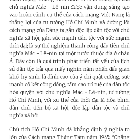
chủ nghĩa Mác - Lê-nin được vận dụng sáng tạo
vào hoàn cảnh cụ thể của cách mạng Việt Nam; là
thắng lợi của tư tưởng Hồ Chí Minh và đường lối
cách mạng của Đảng ta gắn độc lập dân tộc với chủ
nghĩa xã hội, gắn sức mạnh dân tộc với sức mạnh
thời đại; là sự thể nghiệm thành công đầu tiên chủ
nghĩa Mác - Lê-nin tại một nước thuộc địa ở châu
Á. Đây còn là quá trình phát triển tất yếu của lịch
sử dân tộc trải qua mấy nghìn năm phấn đấu gian
khổ, hy sinh, là đỉnh cao của ý chí quật cường, sức
mạnh cố kết cộng đồng, tầm cao trí tuệ của dân tộc
hòa quyện với chủ nghĩa Mác - Lê-nin, tư tưởng
Hồ Chí Minh, với xu thế của thời đại là hòa bình,
dân chủ, tiến bộ xã hội, độc lập dân tộc và chủ
nghĩa xã hội.
Chủ tịch Hồ Chí Minh đã khẳng định ý nghĩa to
lớn của Cách mạng Tháng Tám năm 1945: “Chẳng