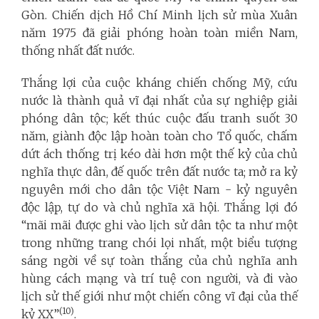
Gòn. Chiến dịch Hồ Chí Minh lịch sử mùa Xuân
năm 1975 đã giải phóng hoàn toàn miền Nam,
thống nhất đất nước.
Thắng lợi của cuộc kháng chiến chống Mỹ, cứu
nước là thành quả vĩ đại nhất của sự nghiệp giải
phóng dân tộc; kết thúc cuộc đấu tranh suốt 30
năm, giành độc lập hoàn toàn cho Tổ quốc, chấm
dứt ách thống trị kéo dài hơn một thế kỷ của chủ
nghĩa thực dân, đế quốc trên đất nước ta; mở ra kỷ
nguyên mới cho dân tộc Việt Nam - kỷ nguyên
độc lập, tự do và chủ nghĩa xã hội. Thắng lợi đó
“mãi mãi được ghi vào lịch sử dân tộc ta như một
trong những trang chói lọi nhất, một biểu tượng
sáng ngời về sự toàn thắng của chủ nghĩa anh
hùng cách mạng và trí tuệ con người, và đi vào
lịch sử thế giới như một chiến công vĩ đại của thế
(10)
kỷ XX”
.