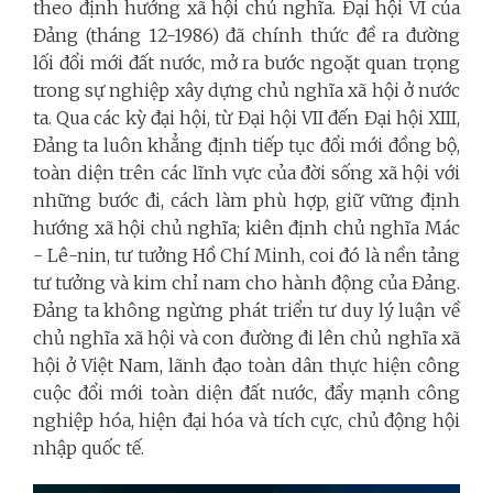
theo định hướng xã hội chủ nghĩa. Đại hội VI của
Đảng (tháng 12-1986) đã chính thức đề ra đường
lối đổi mới đất nước, mở ra bước ngoặt quan trọng
trong sự nghiệp xây dựng chủ nghĩa xã hội ở nước
ta. Qua các kỳ đại hội, từ Đại hội VII đến Đại hội XIII,
Đảng ta luôn khẳng định tiếp tục đổi mới đồng bộ,
toàn diện trên các lĩnh vực của đời sống xã hội với
những bước đi, cách làm phù hợp, giữ vững định
hướng xã hội chủ nghĩa; kiên định chủ nghĩa Mác
- Lê-nin, tư tưởng Hồ Chí Minh, coi đó là nền tảng
tư tưởng và kim chỉ nam cho hành động của Đảng.
Đảng ta không ngừng phát triển tư duy lý luận về
chủ nghĩa xã hội và con đường đi lên chủ nghĩa xã
hội ở Việt Nam, lãnh đạo toàn dân thực hiện công
cuộc đổi mới toàn diện đất nước, đẩy mạnh công
nghiệp hóa, hiện đại hóa và tích cực, chủ động hội
nhập quốc tế.