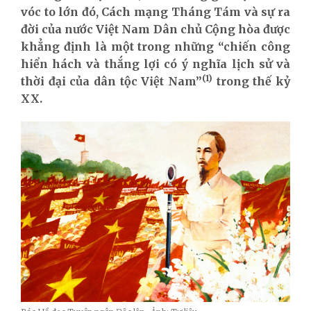
vóc to lớn đó, Cách mạng Tháng Tám và sự ra
đời của nước Việt Nam Dân chủ Cộng hòa được
khẳng định là một trong những “chiến công
hiển hách và thắng lợi có ý nghĩa lịch sử và
(
1
)
thời đại của dân tộc Việt Nam”
trong thế kỷ
XX.