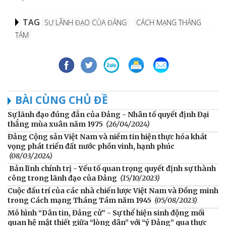
TAG
SỰ LÃNH ĐẠO CỦA ĐẢNG
CÁCH MẠNG THÁNG
TÁM
BÀI CÙNG CHỦ ĐỀ
Sự lãnh đạo đúng đắn của Đảng - Nhân tố quyết định Đại
thắng mùa xuân năm 1975
(26/04/2024)
Đảng Cộng sản Việt Nam và niềm tin hiện thực hóa khát
vọng phát triển đất nước phồn vinh, hạnh phúc
(08/03/2024)
Bản lĩnh chính trị - Yếu tố quan trọng quyết định sự thành
công trong lãnh đạo của Đảng
(15/10/2023)
Cuộc đấu trí của các nhà chiến lược Việt Nam và Đồng minh
trong Cách mạng Tháng Tám năm 1945
(05/08/2023)
Mô hình “Dân tin, Đảng cử” - Sự thể hiện sinh động mối
quan hệ mật thiết giữa “lòng dân” với “ý Đảng” qua thực