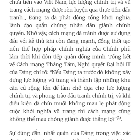
chưa tiến vào Việt Nam, lực lượng chính trị và vũ
trang cách mạng được rèn luyện qua thực tiễn đấu
tranh..., Đảng ta đã phát động tổng khởi nghĩa,
lãnh đạo quần chúng nhân dân giành chính
quyền. Nhờ vậy, cách mạng đã tránh được sự đụng
đầu với kẻ thù khi còn đang mạnh, đồng thời tạo
nên thế hợp pháp, chính nghĩa của Chính phủ
lâm thời khi đón tiếp quân đồng minh. Tổng kết
về Cách mạng Tháng Tám, Nghị quyết Đại hội III
của Đảng chỉ rõ: “Nếu Đảng ta trước đó không xây
dựng lực lượng vũ trang và thành lập những khu
căn cứ rộng lớn để làm chỗ dựa cho lực lượng
chính trị và phong trào đấu tranh chính trị, và khi
điều kiện đã chín muồi không mau lẹ phát động
cuộc khởi nghĩa vũ trang thì cách mạng cũng
(4)
không thể mau chóng giành được thắng lợi”
.
Sự đúng đắn, nhất quán của Đảng trong việc xác