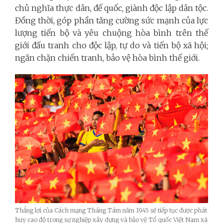
chủ nghĩa thực dân, đế quốc, giành độc lập dân tộc.
Đồng thời, góp phần tăng cường sức mạnh của lực
lượng tiến bộ và yêu chuộng hòa bình trên thế
giới đấu tranh cho độc lập, tự do và tiến bộ xã hội;
ngăn chặn chiến tranh, bảo vệ hòa bình thế giới.
Thắng lợi của Cách mạng Tháng Tám năm 1945 sẽ tiếp tục được phát
huy cao độ trong sự nghiệp xây dựng và bảo vệ Tổ quốc Việt Nam xã