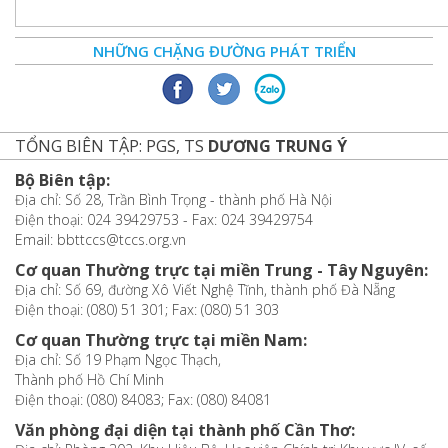
NHỮNG CHẶNG ĐƯỜNG PHÁT TRIỂN
TỔNG BIÊN TẬP: PGS, TS
DƯƠNG TRUNG Ý
Bộ Biên tập:
Địa chỉ: Số 28, Trần Bình Trọng - thành phố Hà Nội
Điện thoại: 024 39429753 - Fax: 024 39429754
Email: bbttccs@tccs.org.vn
Cơ quan Thường trực tại miền Trung - Tây Nguyên:
Địa chỉ: Số 69, đường Xô Viết Nghệ Tĩnh, thành phố Đà Nẵng
Điện thoại: (080) 51 301; Fax: (080) 51 303
Cơ quan Thường trực tại miền Nam:
Địa chỉ: Số 19 Phạm Ngọc Thạch,
Thành phố Hồ Chí Minh
Điện thoại: (080) 84083; Fax: (080) 84081
Văn phòng đại diện tại thành phố Cần Thơ: