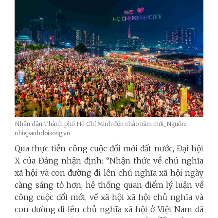
Nhân dân Thành phố Hồ Chí Minh đón chào năm mới_Nguồn:
nhiepanhdoisong.vn
Qua thực tiễn công cuộc đổi mới đất nước, Đại hội
X của Đảng nhận định: “Nhận thức về chủ nghĩa
xã hội và con đường đi lên chủ nghĩa xã hội ngày
càng sáng tỏ hơn; hệ thống quan điểm lý luận về
công cuộc đổi mới, về xã hội xã hội chủ nghĩa và
con đường đi lên chủ nghĩa xã hội ở Việt Nam đã