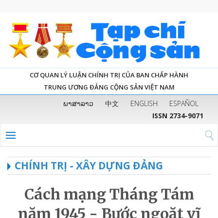
CƠ QUAN LÝ LUẬN CHÍNH TRỊ CỦA BAN CHẤP HÀNH
TRUNG ƯƠNG ĐẢNG CỘNG SẢN VIỆT NAM
ພາສາລາວ
中文
ENGLISH
ESPAÑOL
ISSN 2734-9071
CHÍNH TRỊ - XÂY DỰNG ĐẢNG
Cách mạng Tháng Tám
năm 1945 - Bước ngoặt vĩ