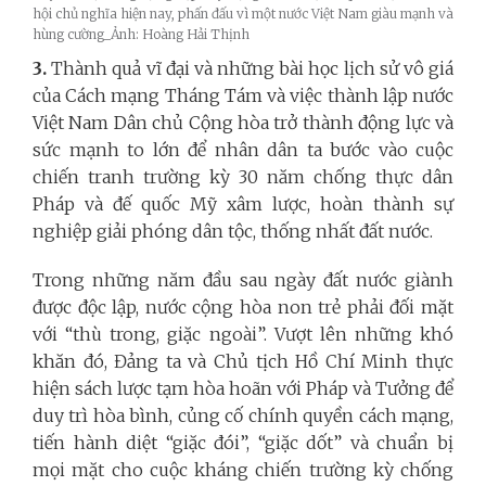
hội chủ nghĩa hiện nay, phấn đấu vì một nước Việt Nam giàu mạnh và
hùng cường_Ảnh: Hoàng Hải Thịnh
3.
Thành quả vĩ đại và những bài học lịch sử vô giá
của Cách mạng Tháng Tám và việc thành lập nước
Việt Nam Dân chủ Cộng hòa trở thành động lực và
sức mạnh to lớn để nhân dân ta bước vào cuộc
chiến tranh trường kỳ 30 năm chống thực dân
Pháp và đế quốc Mỹ xâm lược, hoàn thành sự
nghiệp giải phóng dân tộc, thống nhất đất nước.
Trong những năm đầu sau ngày đất nước giành
được độc lập, nước cộng hòa non trẻ phải đối mặt
với “thù trong, giặc ngoài”. Vượt lên những khó
khăn đó, Đảng ta và Chủ tịch Hồ Chí Minh thực
hiện sách lược tạm hòa hoãn với Pháp và Tưởng để
duy trì hòa bình, củng cố chính quyền cách mạng,
tiến hành diệt “giặc đói”, “giặc dốt” và chuẩn bị
mọi mặt cho cuộc kháng chiến trường kỳ chống