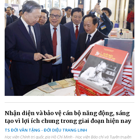
Nhận diện và bảo vệ cán bộ năng động, sáng
tạo vì lợi ích chung trong giai đoạn hiện nay
TS ĐỚI VĂN TẶNG - ĐỚI DIỆU TRANG LINH
Học viện Chính trị quốc gia Hồ Chí Minh - Học viện Báo chí và Tuyên truyền