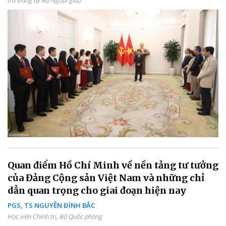
Quan điểm Hồ Chí Minh về nền tảng tư tưởng
của Đảng Cộng sản Việt Nam và những chỉ
dẫn quan trọng cho giai đoạn hiện nay
PGS, TS NGUYỄN ĐÌNH BẮC
Học viện Chính trị, Bộ Quốc phòng