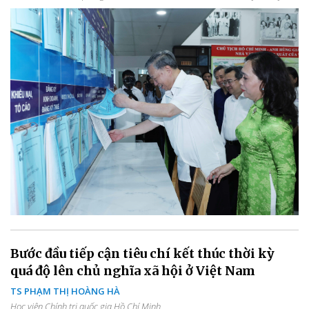
Bước đầu tiếp cận tiêu chí kết thúc thời kỳ
quá độ lên chủ nghĩa xã hội ở Việt Nam
TS PHẠM THỊ HOÀNG HÀ
Học viện Chính trị quốc gia Hồ Chí Minh