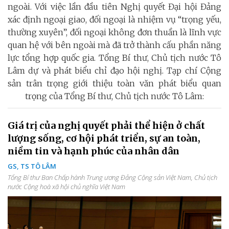
ngoài. Với việc lần đầu tiên Nghị quyết Đại hội Đảng
xác định ngoại giao, đối ngoại là nhiệm vụ “trọng yếu,
thường xuyên”, đối ngoại không đơn thuần là lĩnh vực
quan hệ với bên ngoài mà đã trở thành cấu phần năng
lực tổng hợp quốc gia. Tổng Bí thư, Chủ tịch nước Tô
Lâm dự và phát biểu chỉ đạo hội nghị. Tạp chí Cộng
sản trân trọng giới thiệu toàn văn phát biểu quan
trọng của Tổng Bí thư, Chủ tịch nước Tô Lâm:
Giá trị của nghị quyết phải thể hiện ở chất
lượng sống, cơ hội phát triển, sự an toàn,
niềm tin và hạnh phúc của nhân dân
GS, TS TÔ LÂM
Tổng Bí thư Ban Chấp hành Trung ương Đảng Cộng sản Việt Nam, Chủ tịch
nước Cộng hoà xã hội chủ nghĩa Việt Nam