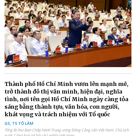
Thành phố Hồ Chí Minh vươn lên mạnh mẽ,
trở thành đô thị văn minh, hiện đại, nghĩa
tình, nơi tên gọi Hồ Chí Minh ngày càng tỏa
sáng bằng thành tựu, văn hóa, con người,
khát vọng và trách nhiệm với Tổ quốc
GS, TS TÔ LÂM
Tổng Bí thư Ban Chấp hành Trung ương Đảng Cộng sản Việt Nam, Chủ tịch
nước Cộng hoà xã hội chủ nghĩa Việt Nam