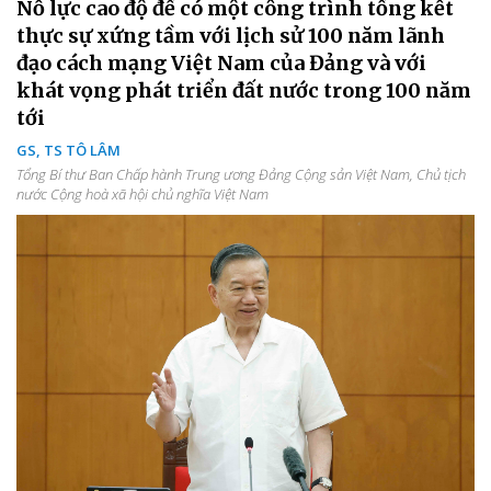
Nỗ lực cao độ để có một công trình tổng kết
thực sự xứng tầm với lịch sử 100 năm lãnh
đạo cách mạng Việt Nam của Đảng và với
khát vọng phát triển đất nước trong 100 năm
tới
GS, TS TÔ LÂM
Tổng Bí thư Ban Chấp hành Trung ương Đảng Cộng sản Việt Nam, Chủ tịch
nước Cộng hoà xã hội chủ nghĩa Việt Nam