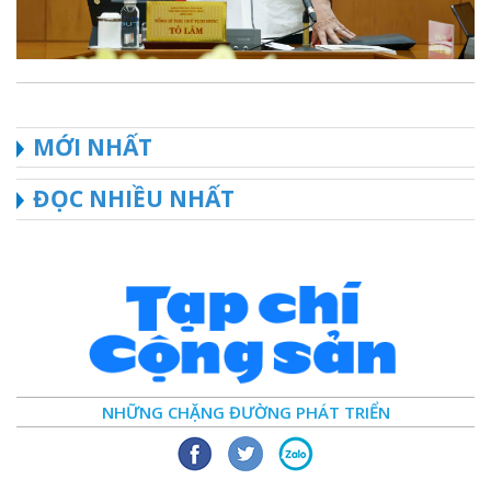
MỚI NHẤT
ĐỌC NHIỀU NHẤT
NHỮNG CHẶNG ĐƯỜNG PHÁT TRIỂN