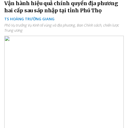
Vận hành hiệu quả chính quyền địa phương
hai cấp sau sáp nhập tại tỉnh Phú Thọ
TS HOÀNG TRƯỜNG GIANG
Phó Vụ trưởng Vụ Kinh tế vùng và địa phương, Ban Chính sách, chiến lược
Trung ương