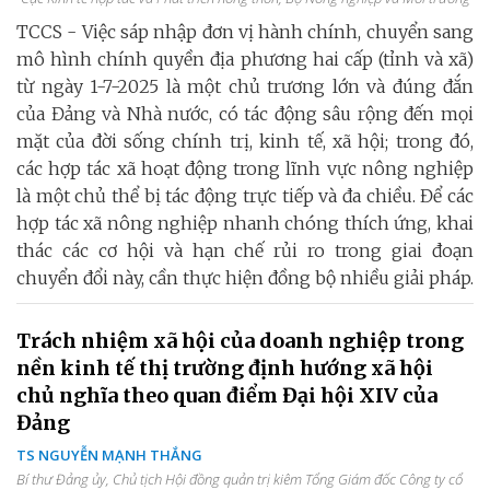
TCCS - Việc sáp nhập đơn vị hành chính, chuyển sang
mô hình chính quyền địa phương hai cấp (tỉnh và xã)
từ ngày 1-7-2025 là một chủ trương lớn và đúng đắn
của Đảng và Nhà nước, có tác động sâu rộng đến mọi
mặt của đời sống chính trị, kinh tế, xã hội; trong đó,
các hợp tác xã hoạt động trong lĩnh vực nông nghiệp
là một chủ thể bị tác động trực tiếp và đa chiều. Để các
hợp tác xã nông nghiệp nhanh chóng thích ứng, khai
thác các cơ hội và hạn chế rủi ro trong giai đoạn
chuyển đổi này, cần thực hiện đồng bộ nhiều giải pháp.
Trách nhiệm xã hội của doanh nghiệp trong
nền kinh tế thị trường định hướng xã hội
chủ nghĩa theo quan điểm Đại hội XIV của
Đảng
TS NGUYỄN MẠNH THẮNG
Bí thư Đảng ủy, Chủ tịch Hội đồng quản trị kiêm Tổng Giám đốc Công ty cổ