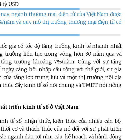
8 tỷ USD.
nay, ngành thương mại điện tử của Việt Nam được
%/năm và quy mô thị trường thương mại điện tử có
uốc gia có tốc độ tăng trưởng kinh tế nhanh nhất
ăng trưởng liên tục trong vòng hơn 30 năm qua và
 tăng trưởng khoảng 7%/năm. Cùng với sự tăng
ngày càng hội nhập sâu rộng với thế giới, sự gia
 của tầng lớp trung lưu và một thị trường nội địa
ớn thúc đẩy kinh tế số nói chung và TMĐT nói riêng
át triển kinh tế số ở Việt Nam
inh tế số, nhận thức, kiến thức của nhiều cán bộ,
thời cơ và thách thức của nó đối với sự phát triển
 các ngành dẫn tới nhu cầu, kế hoạch và hành động