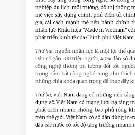
nghiệp, du lịch, môi trường, đô thị thông 
mẽ việc xây dựng chính phủ điện tử, chín
gia, cải cách mạnh mẽ nền hành chính t
nhân lực. Khẩu hiệu “Made in Vietnam” c
phát triển kinh tế của Chính phủ Việt Nam 
Thứ hai
, nguồn nhân lực là một lợi thế qua
Dân số gần 100 triệu người, 40% dân số dướ
công nghệ thông tin tương đối tốt, ngườ
trong nắm bắt công nghệ cũng như thích ứ
những chìa khóa quan trọng để thúc đẩy kin
Thứ ba
, Việt Nam đang có những nền tảng 
dụng số. Việt Nam có mạng lưới hạ tầng m
phát triển nhanh chóng, bao phủ rộng kh
trên thế giới. Việt Nam có số dân dùng in-
đầu các nước có tốc độ tăng trưởng nhanh n