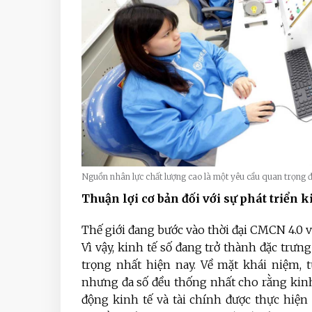
Nguồn nhân lực chất lượng cao là một yêu cầu quan trọng 
Thuận lợi cơ bản đối với sự phát triển k
Thế giới đang bước vào thời đại CMCN 4.0 v
Vì vậy, kinh tế số đang trở thành đặc trư
trọng nhất hiện nay. Về mặt khái niệm, 
nhưng đa số đều thống nhất cho rằng kinh 
động kinh tế và tài chính được thực hiệ