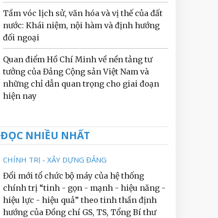
Tầm vóc lịch sử, văn hóa và vị thế của đất
nước: Khái niệm, nội hàm và định hướng
đối ngoại
Quan điểm Hồ Chí Minh về nền tảng tư
tưởng của Đảng Cộng sản Việt Nam và
những chỉ dẫn quan trọng cho giai đoạn
hiện nay
ĐỌC NHIỀU NHẤT
CHÍNH TRỊ - XÂY DỰNG ĐẢNG
Đổi mới tổ chức bộ máy của hệ thống
chính trị “tinh - gọn - mạnh - hiệu năng -
hiệu lực - hiệu quả” theo tinh thần định
hướng của Đồng chí GS, TS, Tổng Bí thư