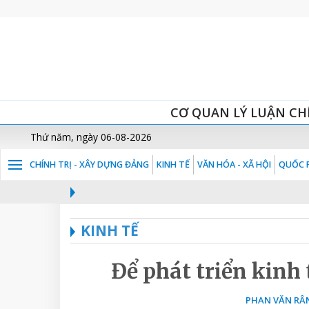
CƠ QUAN LÝ LUẬN CH
Thứ năm, ngày 06-08-2026
CHÍNH TRỊ - XÂY DỰNG ĐẢNG
KINH TẾ
VĂN HÓA - XÃ HỘI
QUỐC P
KINH TẾ
Để phát triển kinh 
PHAN VĂN RÂN