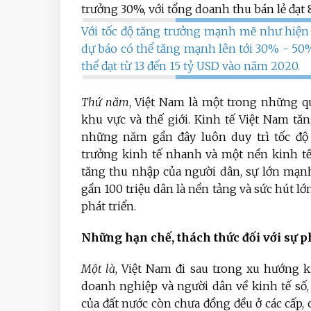
trưởng 30%, với tổng doanh thu bán lẻ đạt 
Với tốc độ tăng trưởng mạnh mẽ như hiện 
dự báo có thể tăng mạnh lên tới 30% - 50
thể đạt từ 13 đến 15 tỷ USD vào năm 2020.
Thứ năm
, Việt Nam là một trong những q
khu vực và thế giới. Kinh tế Việt Nam t
những năm gần đây luôn duy trì tốc độ
trưởng kinh tế nhanh và một nền kinh tế 
tăng thu nhập của người dân, sự lớn mạnh
gần 100 triệu dân là nền tảng và sức hút l
phát triển.
Những hạn chế, thách thức đối với sự ph
Một là
, Việt Nam đi sau trong xu hướng k
doanh nghiệp và người dân về kinh tế số, 
của đất nước còn chưa đồng đều ở các cấp,