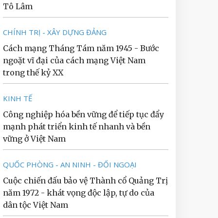
Tô Lâm
CHÍNH TRỊ - XÂY DỰNG ĐẢNG
Cách mạng Tháng Tám năm 1945 - Bước
ngoặt vĩ đại của cách mạng Việt Nam
trong thế kỷ XX
KINH TẾ
Công nghiệp hóa bền vững để tiếp tục đẩy
mạnh phát triển kinh tế nhanh và bền
vững ở Việt Nam
QUỐC PHÒNG - AN NINH - ĐỐI NGOẠI
Cuộc chiến đấu bảo vệ Thành cổ Quảng Trị
năm 1972 - khát vọng độc lập, tự do của
dân tộc Việt Nam