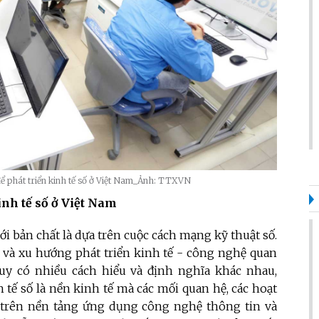
để phát triển kinh tế số ở Việt Nam_Ảnh: TTXVN
inh tế số ở Việt Nam
ới bản chất là dựa trên cuộc cách mạng kỹ thuật số.
ng và xu hướng phát triển kinh tế - công nghệ quan
tuy có nhiều cách hiểu và định nghĩa khác nhau,
tế số là nền kinh tế mà các mối quan hệ, các hoạt
n trên nền tảng ứng dụng công nghệ thông tin và