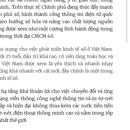
minh... Trên thực tế, Chính phủ đang thúc đẩy mạnh
h phủ số, hình thành cổng thông tin điện tử quốc
heo hướng số hóa và nâng cao chất lượng nguồn
ũng được xem như một cương lĩnh hành động trong
trong thời đại CMCN 4.0.
n trọng cho việc phát triển kinh tế số ở Việt Nam.
i 25 tuổi, dân trí khá cao, có nền tảng toán học và
i Việt Nam được xem là yêu thích và nhanh nhạy
ng khá nhanh với cái mới, đây chính là một trong
h tế số.
hạ tầng khá thuận lợi cho việc chuyển đổi và ứng
ạng viễn thông, công nghệ thông tin và in-tơ-nét
ắp và hiện đại không thua kém các nước tiên tiến
tơ-nét, điện thoại thông minh cao và nằm trong tốp
hất thế giới.