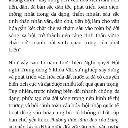
tiến, đậm đà bản sắc dân tộc, phát triển toàn diện,
thống nhất trong đa dạng, thấm nhuần sâu sắc
tinh thần nhân văn, dân chủ, tiến bộ; làm cho văn
hóa gắn kết chặt chẽ và thấm sâu vào toàn bộ đời
sống xã hội, trở thành nền tảng tinh thần vững
chắc, sức mạnh nội sinh quan trọng của phát
triển”.
Như vậy, sau 15 năm thực hiện Nghị quyết Hội
nghị Trung ương 5 khóa VIII, sự nghiệp xây dựng
và phát triển văn hóa của đất nước ta đã có chuyển
biến tích cực và đạt được nhiều kết quả quan trọng.
Tuy nhiên, trước những biến đổi nhanh chóng, đa
dạng, phức tạp của đời sống trong nền kinh tế thị
trường và bối cảnh toàn cầu hóa, hội nhập quốc tế,
hoạt động văn hóa cũng bộc lộ không ít bất cập,
hạn chế, yếu kém.
Phương thức lãnh đạo của Đảng
,
sự quản lý của Nhà nước đối với văn hóa, văn nghệ