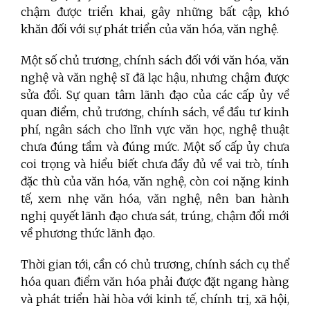
chậm được triển khai, gây những bất cập, khó
khăn đối với sự phát triển của văn hóa, văn nghệ.
Một số chủ trương, chính sách đối với văn hóa, văn
nghệ và văn nghệ sĩ đã lạc hậu, nhưng chậm được
sửa đổi. Sự quan tâm lãnh đạo của các cấp ủy về
quan điểm, chủ trương, chính sách, về đầu tư kinh
phí, ngân sách cho lĩnh vực văn học, nghệ thuật
chưa đúng tầm và đúng mức. Một số cấp ủy chưa
coi trọng và hiểu biết chưa đầy đủ về vai trò, tính
đặc thù của văn hóa, văn nghệ, còn coi nặng kinh
tế, xem nhẹ văn hóa, văn nghệ, nên ban hành
nghị quyết lãnh đạo chưa sát, trúng, chậm đổi mới
về phương thức lãnh đạo.
Thời gian tới, cần có chủ trương, chính sách cụ thể
hóa quan điểm văn hóa phải được đặt ngang hàng
và phát triển hài hòa với kinh tế, chính trị, xã hội,