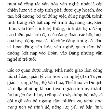
mưu về công tác văn hóa, văn nghệ, nhất là cấp
chiến lược và ở cấp tỉnh phải được quy hoạch, đào
tạo, bồi dưỡng, bố trí đúng việc, đúng người, tránh
tình trạng vừa bất cập về trình độ, năng lực, kiến
thức, vừa thiếu tính hệ thống, tính dài hạn. Nâng
cao hiệu quả lãnh đạo của đảng đoàn các hội, hiệu
quả hoạt động của các tổ chức đảng trong các đơn
vị hoạt động văn hóa, văn nghệ, quan tâm bồi
dưỡng, kết nạp vào Đoàn, vào Đảng những văn
nghệ sĩ trẻ tuổi.
Các cơ quan được Đảng, Nhà nước giao làm công
tác chỉ đạo, quản lý văn hóa, văn nghệ (Ban Tuyên
giáo Trung ương, Bộ Văn hóa, Thể thao và Du lịch
và ở địa phương là ban tuyên giáo tỉnh ủy, thành
ủy, huyện ủy, thị ủy...) cũng cần xây dựng bộ máy và
đội ngũ cán bộ ngang tầm nhiệm vụ,
tránh tình
trạng non về trình độ, năng lực, yếu về bản lĩnh,