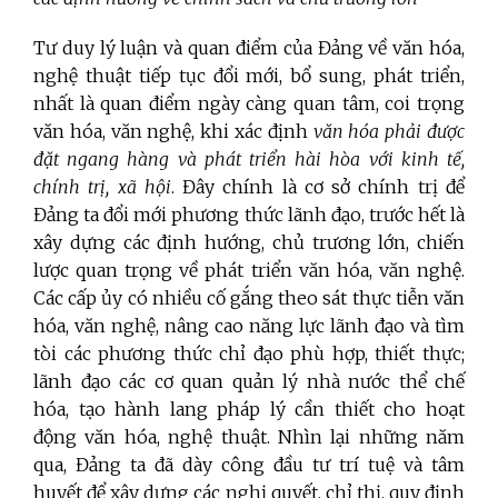
Tư duy lý luận và quan điểm của Đảng về văn hóa,
nghệ thuật tiếp tục đổi mới, bổ sung, phát triển,
nhất là quan điểm ngày càng quan tâm, coi trọng
văn hóa, văn nghệ, khi xác định
văn hóa phải được
đặt ngang hàng và phát triển hài hòa với kinh tế,
chính trị, xã hội
. Đây chính là cơ sở chính trị để
Đảng ta đổi mới phương thức lãnh đạo, trước hết là
xây dựng các định hướng, chủ trương lớn, chiến
lược quan trọng về phát triển văn hóa, văn nghệ.
Các cấp ủy có nhiều cố gắng theo sát thực tiễn văn
hóa, văn nghệ, nâng cao năng lực lãnh đạo và tìm
tòi các phương thức chỉ đạo phù hợp, thiết thực;
lãnh đạo các cơ quan quản lý nhà nước thể chế
hóa, tạo hành lang pháp lý cần thiết cho hoạt
động văn hóa, nghệ thuật. Nhìn lại những năm
qua, Đảng ta đã dày công đầu tư trí tuệ và tâm
huyết để xây dựng các nghị quyết, chỉ thị, quy định