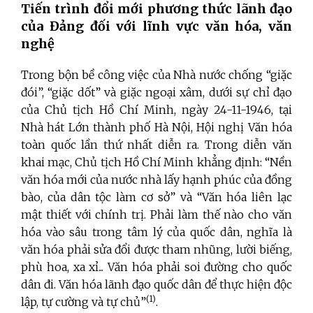
Tiến trình đổi mới phương thức lãnh đạo
của Đảng đối với lĩnh vực văn hóa, văn
nghệ
Trong bộn bề công việc của Nhà nước chống “giặc
đói”, “giặc dốt” và giặc ngoại xâm, dưới sự chỉ đạo
của Chủ tịch Hồ Chí Minh, ngày 24-11-1946, tại
Nhà hát Lớn thành phố Hà Nội, Hội nghị Văn hóa
toàn quốc lần thứ nhất diễn ra. Trong diễn văn
khai mạc, Chủ tịch Hồ Chí Minh khẳng định: “Nền
văn hóa mới của nước nhà lấy hạnh phúc của đồng
bào, của dân tộc làm cơ sở” và “Văn hóa liên lạc
mật thiết với chính trị. Phải làm thế nào cho văn
hóa vào sâu trong tâm lý của quốc dân, nghĩa là
văn hóa phải sửa đổi được tham nhũng, lười biếng,
phù hoa, xa xỉ... Văn hóa phải soi đường cho quốc
dân đi. Văn hóa lãnh đạo quốc dân để thực hiện độc
(1)
lập, tự cường và tự chủ”
.