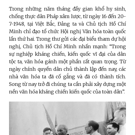
Trong những năm tháng đầy gian khổ hy sinh,
chống thực dân Pháp xâm lược, từ ngày 16 đến 20-
7-1948, tại Việt Bắc, Đảng ta và Chủ tịch Hồ Chí
Minh chỉ đạo tổ chức Hội nghị Văn hóa toàn quốc
lần thứ hai. Trong thư gửi các đại biểu tham dự hội
nghị, Chủ tịch Hồ Chí Minh nhấn mạnh: “Trong
sự nghiệp kháng chiến, kiến quốc vĩ đại của dân
tộc ta, văn hóa gánh một phần rất quan trọng. Từ
ngày chính quyền dân chủ thành lập đến nay, các
nhà văn hóa ta đã cố gắng và đã có thành tích.
Song từ nay trở đi chúng ta cần phải xây dựng một
nền văn hóa kháng chiến kiến quốc của toàn dân”.