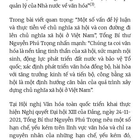
(3)
quản lý của Nhà nước về văn hóa”
.
Trong bài viết quan trọng: “Một số vấn đề lý luận
và thực tiễn về chủ nghĩa xã hội và con đường đi
lên chủ nghĩa xã hội ở Việt Nam”, Tổng Bí thư
Nguyễn Phú Trọng nhấn mạnh: “Chúng ta coi văn
hóa là nền tảng tinh thần của xã hội, sức mạnh nội
sinh, động lực phát triển đất nước và bảo vệ Tổ
quốc; xác định phát triển văn hóa đồng bộ, hài hòa
với tăng trưởng kinh tế và tiến bộ, công bằng xã
hội là một định hướng căn bản của quá trình xây
dựng chủ nghĩa xã hội ở Việt Nam”.
Tại Hội nghị Văn hóa toàn quốc triển khai thực
hiện Nghị quyết Đại hội XIII của Đảng, ngày 24-11-
2021, Tổng Bí thư Nguyễn Phú Trọng nêu một số
hạn chế, yếu kém trên lĩnh vực văn hóa và chỉ ra
nguyên nhân của những hạn chế, yếu kém đó,