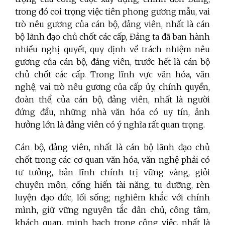
trong đó coi trọng việc tiên phong gương mẫu, vai
trò nêu gương của cán bộ, đảng viên, nhất là cán
bộ lãnh đạo chủ chốt các cấp, Đảng ta đã ban hành
nhiều nghị quyết, quy định về trách nhiệm nêu
gương của cán bộ, đảng viên, trước hết là cán bộ
chủ chốt các cấp. Trong lĩnh vực văn hóa, văn
nghệ, vai trò nêu gương của cấp ủy, chính quyền,
đoàn thể, của cán bộ, đảng viên, nhất là người
đứng đầu, những nhà văn hóa có uy tín, ảnh
hưởng lớn là đảng viên có ý nghĩa rất quan trọng.
Cán bộ, đảng viên, nhất là cán bộ lãnh đạo chủ
chốt trong các cơ quan văn hóa, văn nghệ phải có
tư tưởng, bản lĩnh chính trị vững vàng, giỏi
chuyên môn, cống hiến tài năng, tu dưỡng, rèn
luyện đạo đức, lối sống; nghiêm khắc với chính
mình, giữ vững nguyên tắc dân chủ, công tâm,
khách quan, minh bạch trong công việc, nhất là