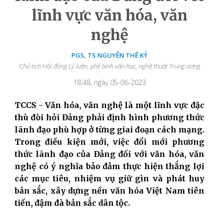
lĩnh vực văn hóa, văn
nghệ
PGS, TS NGUYỄN THẾ KỶ
Chủ tịch Hội đồng Lý luận, phê bình văn học, nghệ thuật Trung ương
18:48, ngày 05-06-2023
TCCS - Văn hóa, văn nghệ là một lĩnh vực đặc
thù đòi hỏi Đảng phải định hình phương thức
lãnh đạo phù hợp ở từng giai đoạn cách mạng.
Trong điều kiện mới, việc đổi mới phương
thức lãnh đạo của Đảng đối với văn hóa, văn
nghệ có ý nghĩa bảo đảm thực hiện thắng lợi
các mục tiêu, nhiệm vụ giữ gìn và phát huy
bản sắc, xây dựng nền văn hóa Việt Nam tiên
tiến, đậm đà bản sắc dân tộc.