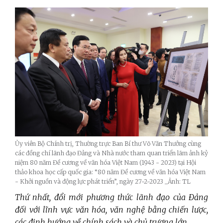
Ủy viên Bộ Chính trị, Thường trực Ban Bí thư Võ Văn Thưởng cùng
các đồng chí lãnh đạo Đảng và Nhà nước tham quan triển lãm ảnh kỷ
niệm 80 năm Đề cương về văn hóa Việt Nam (1943 - 2023) tại Hội
thảo khoa học cấp quốc gia: “80 năm Đề cương về văn hóa Việt Nam
- Khởi nguồn và động lực phát triển”, ngày 27-2-2023 _Ảnh: TL
Thứ nhất, đổi mới phương thức lãnh đạo của Đảng
đối với lĩnh vực văn hóa, văn nghệ bằng chiến lược,
các định hướng về chính sách và chủ trương lớn