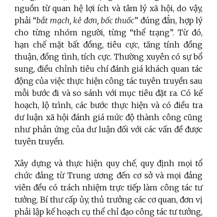
nguồn từ quan hệ lợi ích và tâm lý xã hội, do vậy,
phải “
bắt mạch, kê đơn, bốc thuốc
” đúng đắn, hợp lý
cho từng nhóm người, từng “thể trạng”. Từ đó,
hạn chế mặt bất đồng, tiêu cực, tăng tính đồng
thuận, đồng tình, tích cực. Thường xuyên có sự bổ
sung, điều chỉnh tiêu chí đánh giá khách quan tác
động của việc thực hiện công tác tuyên truyền sau
mỗi bước đi và so sánh với mục tiêu đặt ra. Có kế
hoạch, lộ trình, các bước thực hiện và có điều tra
dư luận xã hội đánh giá mức độ thành công cũng
như phản ứng của dư luận đối với các vấn đề được
tuyên truyền.
Xây dựng và thực hiện quy chế, quy định mọi tổ
chức đảng từ Trung ương đến cơ sở và mọi đảng
viên đều có trách nhiệm trực tiếp làm công tác tư
tưởng. Bí thư cấp ủy, thủ trưởng các cơ quan, đơn vị
phải lập kế hoạch cụ thể chỉ đạo công tác tư tưởng,