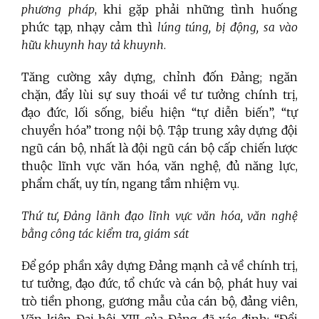
phương pháp
, khi gặp phải những tình huống
phức tạp, nhạy cảm thì
lúng túng, bị động, sa vào
hữu khuynh hay tả khuynh
.
Tăng cường xây dựng, chỉnh đốn Đảng; ngăn
chặn, đẩy lùi sự suy thoái về tư tưởng chính trị,
đạo đức, lối sống, biểu hiện “tự diễn biến”, “tự
chuyển hóa” trong nội bộ. Tập trung xây dựng đội
ngũ cán bộ, nhất là đội ngũ cán bộ cấp chiến lược
thuộc lĩnh vực văn hóa, văn nghệ, đủ năng lực,
phẩm chất, uy tín, ngang tầm nhiệm vụ.
Thứ tư, Đảng lãnh đạo lĩnh vực văn hóa, văn nghệ
bằng công tác kiểm tra, giám sát
Để góp phần xây dựng Đảng mạnh cả về chính trị,
tư tưởng, đạo đức, tổ chức và cán bộ, phát huy vai
trò tiền phong, gương mẫu của cán bộ, đảng viên,