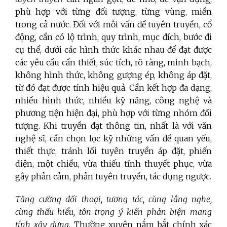
phù hợp với từng đối tượng, từng vùng, miền
trong cả nước. Đối với mỗi vấn đề tuyên truyền, cổ
động, cần có lộ trình, quy trình, mục đích, bước đi
cụ thể, dưới các hình thức khác nhau để đạt được
các yêu cầu cần thiết, súc tích, rõ ràng, minh bạch,
không hình thức, không gượng ép, không áp đặt,
từ đó đạt được tính hiệu quả. Cần kết hợp đa dạng,
nhiều hình thức, nhiều kỹ năng, công nghệ và
phương tiện hiện đại, phù hợp với từng nhóm đối
tượng. Khi truyền đạt thông tin, nhất là với văn
nghệ sĩ, cần chọn lọc kỹ những vấn đề quan yếu,
thiết thực, tránh lối tuyên truyền áp đặt, phiến
diện, một chiều, vừa thiếu tính thuyết phục, vừa
gây phản cảm, phản tuyên truyền, tác dụng ngược.
Tăng cường đối thoại, tương tác, cùng lắng nghe,
cùng thấu hiểu, tôn trọng ý kiến phản biện mang
tính xây dựng.
Thường xuyên nắm bắt chính xác