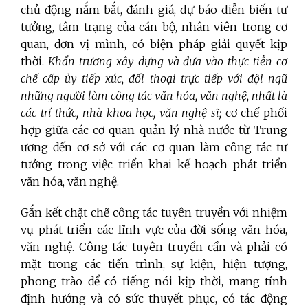
chủ động nắm bắt, đánh giá, dự báo diễn biến tư
tưởng, tâm trạng của cán bộ, nhân viên trong cơ
quan, đơn vị mình, có biện pháp giải quyết kịp
thời.
Khẩn trương xây dựng và đưa vào thực tiễn cơ
chế cấp ủy tiếp xúc, đối thoại trực tiếp với đội ngũ
những người làm công tác văn hóa, văn nghệ, nhất là
các trí thức, nhà khoa học, văn nghệ sĩ;
cơ chế phối
hợp giữa các cơ quan quản lý nhà nước từ Trung
ương đến cơ sở với các cơ quan làm công tác tư
tưởng trong việc triển khai kế hoạch phát triển
văn hóa, văn nghệ.
Gắn kết chặt chẽ công tác tuyên truyền với nhiệm
vụ phát triển các lĩnh vực của đời sống văn hóa,
văn nghệ. Công tác tuyên truyền cần và phải có
mặt trong các tiến trình, sự kiện, hiện tượng,
phong trào để có tiếng nói kịp thời, mang tính
định hướng và có sức thuyết phục, có tác động