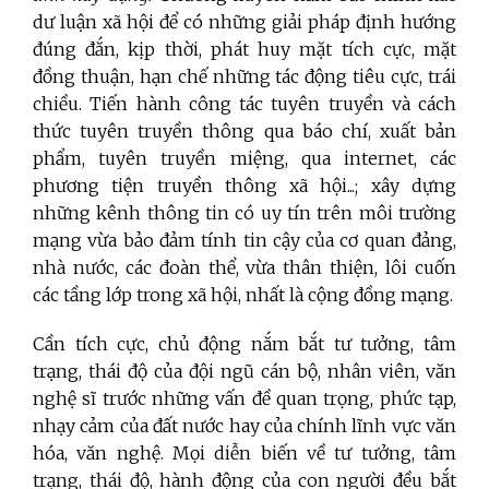
dư luận xã hội để có những giải pháp định hướng
đúng đắn, kịp thời, phát huy mặt tích cực, mặt
đồng thuận, hạn chế những tác động tiêu cực, trái
chiều. Tiến hành công tác tuyên truyền và cách
thức tuyên truyền thông qua báo chí, xuất bản
phẩm, tuyên truyền miệng, qua internet, các
phương tiện truyền thông xã hội...; xây dựng
những kênh thông tin có uy tín trên môi trường
mạng vừa bảo đảm tính tin cậy của cơ quan đảng,
nhà nước, các đoàn thể, vừa thân thiện, lôi cuốn
các tầng lớp trong xã hội, nhất là cộng đồng mạng.
Cần tích cực, chủ động nắm bắt tư tưởng, tâm
trạng, thái độ của đội ngũ cán bộ, nhân viên, văn
nghệ sĩ trước những vấn đề quan trọng, phức tạp,
nhạy cảm của đất nước hay của chính lĩnh vực văn
hóa, văn nghệ. Mọi diễn biến về tư tưởng, tâm
trạng, thái độ, hành động của con người đều bắt