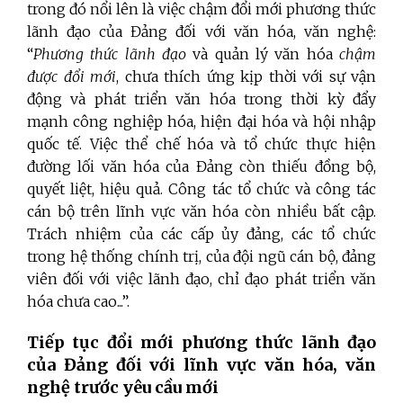
trong đó nổi lên là việc chậm đổi mới phương thức
lãnh đạo của Đảng đối với văn hóa, văn nghệ:
“
Phương thức lãnh đạo
và quản lý văn hóa
chậm
được đổi mới
, chưa thích ứng kịp thời với sự vận
động và phát triển văn hóa trong thời kỳ đẩy
mạnh công nghiệp hóa, hiện đại hóa và hội nhập
quốc tế. Việc thể chế hóa và tổ chức thực hiện
đường lối văn hóa của Đảng còn thiếu đồng bộ,
quyết liệt, hiệu quả. Công tác tổ chức và công tác
cán bộ trên lĩnh vực văn hóa còn nhiều bất cập.
Trách nhiệm của các cấp ủy đảng, các tổ chức
trong hệ thống chính trị, của đội ngũ cán bộ, đảng
viên đối với việc lãnh đạo, chỉ đạo phát triển văn
hóa chưa cao...”.
Tiếp tục đổi mới phương thức lãnh đạo
của Đảng đối với lĩnh vực văn hóa, văn
nghệ trước yêu cầu mới