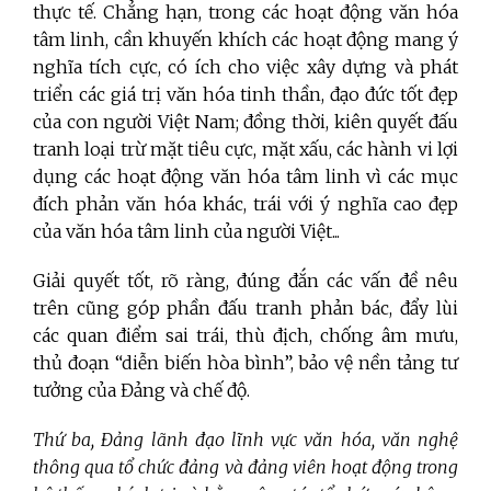
thực tế.
Chẳng hạn, trong các hoạt động văn hóa
tâm linh, cần khuyến khích các hoạt động mang ý
nghĩa tích cực, có ích cho việc xây dựng và phát
triển các giá trị văn hóa tinh thần, đạo đức tốt đẹp
của con người Việt Nam; đồng thời, kiên quyết đấu
tranh loại trừ mặt tiêu cực, mặt xấu, các hành vi lợi
dụng các hoạt động văn hóa tâm linh vì các mục
đích phản văn hóa khác, trái với ý nghĩa cao đẹp
của văn hóa tâm linh của người Việt...
Giải quyết tốt, rõ ràng, đúng đắn các vấn đề nêu
trên cũng góp phần đấu tranh phản bác, đẩy lùi
các quan điểm sai trái, thù địch, chống âm mưu,
thủ đoạn “diễn biến hòa bình”, bảo vệ nền tảng tư
tưởng của Đảng và chế độ.
Thứ ba, Đảng lãnh đạo lĩnh vực văn hóa, văn nghệ
thông qua tổ chức đảng và đảng viên hoạt động trong