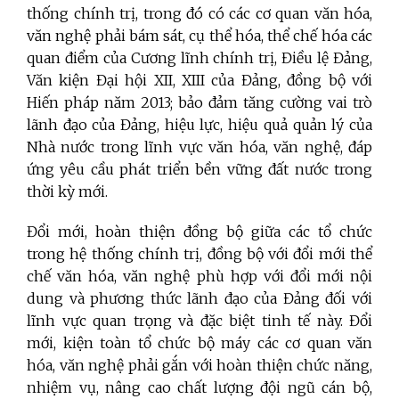
thống chính trị, trong đó có các cơ quan văn hóa,
văn nghệ phải bám sát, cụ thể hóa, thể chế hóa các
quan điểm của Cương lĩnh chính trị, Điều lệ Đảng,
Văn kiện Đại hội XII, XIII của Đảng, đồng bộ với
Hiến pháp năm 2013; bảo đảm tăng cường vai trò
lãnh đạo của Đảng, hiệu lực, hiệu quả quản lý của
Nhà nước trong lĩnh vực văn hóa, văn nghệ, đáp
ứng yêu cầu phát triển bền vững đất nước trong
thời kỳ mới.
Đổi mới, hoàn thiện đồng bộ giữa các tổ chức
trong hệ thống chính trị, đồng bộ với đổi mới thể
chế văn hóa, văn nghệ phù hợp với đổi mới nội
dung và phương thức lãnh đạo của Đảng đối với
lĩnh vực quan trọng và đặc biệt tinh tế này. Đổi
mới, kiện toàn tổ chức bộ máy các cơ quan văn
hóa, văn nghệ phải gắn với hoàn thiện chức năng,
nhiệm vụ, nâng cao chất lượng đội ngũ cán bộ,