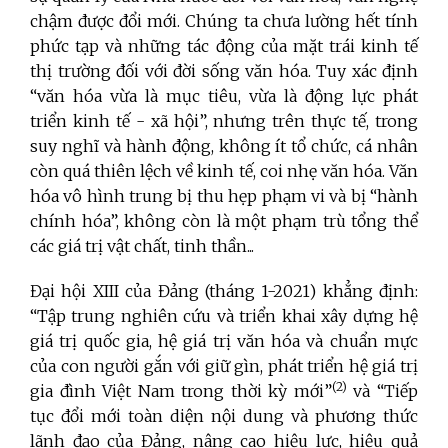
chậm được đổi mới. Chúng ta chưa lường hết tính
phức tạp và những tác động của mặt trái kinh tế
thị trường đối với đời sống văn hóa. Tuy xác định
“văn hóa vừa là mục tiêu, vừa là động lực phát
triển kinh tế - xã hội”, nhưng trên thực tế, trong
suy nghĩ và hành động, không ít tổ chức, cá nhân
còn quá thiên lệch về kinh tế, coi nhẹ văn hóa. Văn
hóa vô hình trung bị thu hẹp phạm vi và bị “hành
chính hóa”, không còn là một phạm trù tổng thể
các giá trị vật chất, tinh thần...
Đại hội XIII của Đảng (tháng 1-2021) khẳng định:
“Tập trung nghiên cứu và triển khai xây dựng hệ
giá trị quốc gia, hệ giá trị văn hóa và chuẩn mực
của con người gắn với giữ gìn, phát triển hệ giá trị
(2)
gia đình Việt Nam trong thời kỳ mới”
và “Tiếp
tục đổi mới toàn diện nội dung và phương thức
lãnh đạo của Đảng, nâng cao hiệu lực, hiệu quả