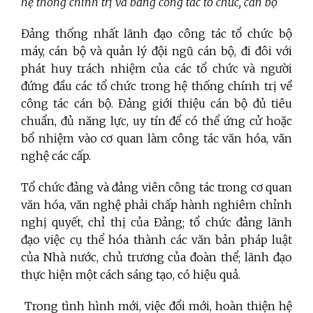
hệ thống chính trị và bằng công tác tổ chức, cán bộ
Đảng thống nhất lãnh đạo công tác tổ chức bộ
máy, cán bộ và quản lý đội ngũ cán bộ, đi đôi với
phát huy trách nhiệm của các tổ chức và người
đứng đầu các tổ chức trong hệ thống chính trị về
công tác cán bộ. Đảng giới thiệu cán bộ đủ tiêu
chuẩn, đủ năng lực, uy tín để có thể ứng cử hoặc
bổ nhiệm vào cơ quan làm công tác văn hóa, văn
nghệ các cấp.
Tổ chức đảng và đảng viên công tác trong cơ quan
văn hóa, văn nghệ phải chấp hành nghiêm chỉnh
nghị quyết, chỉ thị của Đảng; tổ chức đảng lãnh
đạo việc cụ thể hóa thành các văn bản pháp luật
của Nhà nước, chủ trương của đoàn thể; lãnh đạo
thực hiện một cách sáng tạo, có hiệu quả.
Trong tình hình mới, việc đổi mới, hoàn thiện hệ