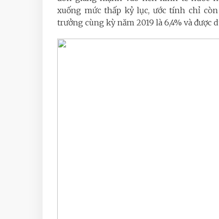
xuống mức thấp kỷ lục, ước tính chỉ cò
trưởng cùng kỳ năm 2019 là 6,4% và được dự