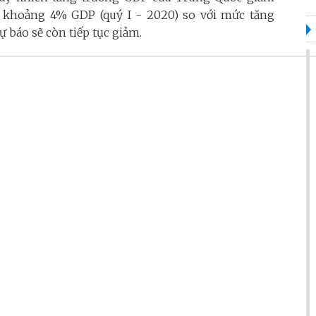
n khoảng 4% GDP (quý I - 2020) so với mức tăng
 báo sẽ còn tiếp tục giảm.