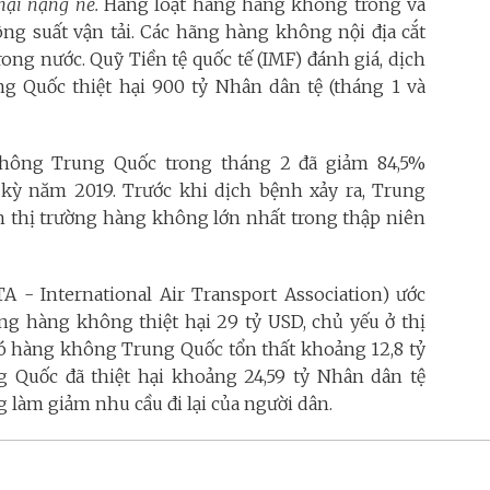
 hại nặng nề.
Hàng loạt hãng hàng không trong và
g suất vận tải. Các hãng hàng không nội địa cắt
rong nước. Quỹ Tiền tệ quốc tế (IMF) đánh giá, dịch
 Quốc thiệt hại 900 tỷ Nhân dân tệ (tháng 1 và
hông Trung Quốc trong tháng 2 đã giảm 84,5%
g kỳ năm 2019. Trước khi dịch bệnh xảy ra, Trung
h thị trường hàng không lớn nhất trong thập niên
A - International Air Transport Association) ước
ng hàng không thiệt hại 29 tỷ USD, chủ yếu ở thị
đó hàng không Trung Quốc tổn thất khoảng 12,8 tỷ
g Quốc đã thiệt hại khoảng 24,59 tỷ Nhân dân tệ
g làm giảm nhu cầu đi lại của người dân.