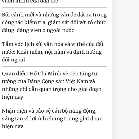
vươn mình của dân tộc
Bối cảnh mới và những vấn đề đặt ra trong
công tác kiểm tra, giám sát đối với tổ chức
đảng, đảng viên ở ngoài nước
Tầm vóc lịch sử, văn hóa và vị thế của đất
nước: Khái niệm, nội hàm và định hướng
đối ngoại
Quan điểm Hồ Chí Minh về nền tảng tư
tưởng của Đảng Cộng sản Việt Nam và
những chỉ dẫn quan trọng cho giai đoạn
hiện nay
Nhận diện và bảo vệ cán bộ năng động,
sáng tạo vì lợi ích chung trong giai đoạn
hiện nay