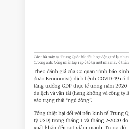
Các nhà máy tại Trung Quốc bắt đầu hoạt động trở lại nhưn
(Trong ảnh: Công nhân lắp ráp ô tô tại một nhà máy ở th
Theo đánh giá của Cơ quan Tình báo Kinh 
đoàn Economist), dịch bệnh COVID-19 có t
tăng trưởng GDP thực tế trong năm 2020.
du lịch và vận tải (hàng không và công ty 
vào trạng thái “ngủ đông”.
Tổng thiệt hại đối với nền kinh tế Trung 
tỷ USD) trong tháng 1 và tháng 2-2020 do 
xuất khẩu đều sụt giảm mạnh. Trong đó, 