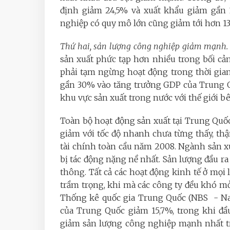
định giảm 24,5% và xuất khẩu giảm gần 1
nghiệp có quy mô lớn cũng giảm tới hơn 13
Thứ hai, sản lượng công nghiệp giảm mạnh.
sản xuất
phức tạp hơn nhiều trong bối c
phải tạm ngừng hoạt động trong thời gia
gần 30% vào tăng trưởng GDP của Trung 
khu vực sản xuất trong nước với thế giới bê
Toàn bộ hoạt động sản xuất tại Trung Quố
giảm với tốc độ nhanh chưa từng thấy, th
tài chính toàn cầu năm 2008. Ngành sản xu
bị tác động nặng nề nhất. Sản lượng đầu r
thông. Tất cả các hoạt động kinh tế ở mọi
trầm trọng, khi mà các công ty đều khó m
Thống kê quốc gia Trung Quốc (NBS - Nati
của Trung Quốc giảm 15,7%, trong khi đầu
giảm sản lượng công nghiệp mạnh nhất tr