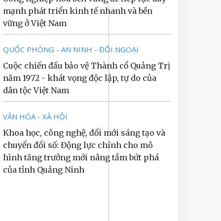
mạnh phát triển kinh tế nhanh và bền
vững ở Việt Nam
QUỐC PHÒNG - AN NINH - ĐỐI NGOẠI
Cuộc chiến đấu bảo vệ Thành cổ Quảng Trị
năm 1972 - khát vọng độc lập, tự do của
dân tộc Việt Nam
VĂN HÓA - XÃ HỘI
Khoa học, công nghệ, đổi mới sáng tạo và
chuyển đổi số: Động lực chính cho mô
hình tăng trưởng mới nâng tầm bứt phá
của tỉnh Quảng Ninh