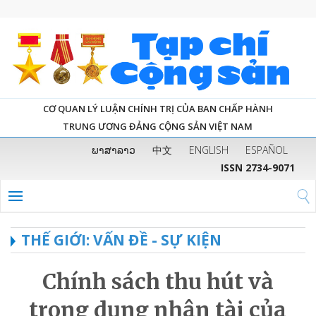
CƠ QUAN LÝ LUẬN CHÍNH TRỊ CỦA BAN CHẤP HÀNH
TRUNG ƯƠNG ĐẢNG CỘNG SẢN VIỆT NAM
ພາສາລາວ
中文
ENGLISH
ESPAÑOL
ISSN 2734-9071
THẾ GIỚI: VẤN ĐỀ - SỰ KIỆN
Chính sách thu hút và
trọng dụng nhân tài của