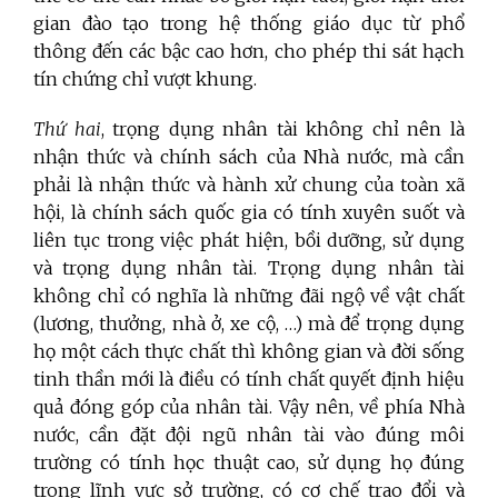
gian đào tạo trong hệ thống giáo dục từ phổ
thông đến các bậc cao hơn, cho phép thi sát hạch
tín chứng chỉ vượt khung.
Thứ hai
, trọng dụng nhân tài không chỉ nên là
nhận thức và chính sách của Nhà nước, mà cần
phải là nhận thức và hành xử chung của toàn xã
hội, là chính sách quốc gia có tính xuyên suốt và
liên tục trong việc phát hiện, bồi dưỡng, sử dụng
và trọng dụng nhân tài. Trọng dụng nhân tài
không chỉ có nghĩa là những đãi ngộ về vật chất
(lương, thưởng, nhà ở, xe cộ, …) mà để trọng dụng
họ một cách thực chất thì không gian và đời sống
tinh thần mới là điều có tính chất quyết định hiệu
quả đóng góp của nhân tài. Vậy nên, về phía Nhà
nước, cần đặt đội ngũ nhân tài vào đúng môi
trường có tính học thuật cao, sử dụng họ đúng
trong lĩnh vực sở trường, có cơ chế trao đổi và