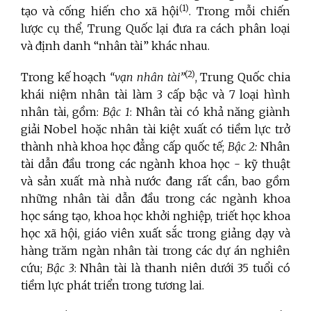
(1
)
tạo và cống hiến cho xã hội
. Trong mỗi chiến
lược cụ thể, Trung Quốc lại đưa ra cách phân loại
và định danh “nhân tài” khác nhau.
(2
)
Trong kế hoạch
“vạn nhân tài”
, Trung Quốc chia
khái niệm nhân tài làm 3 cấp bậc và 7 loại hình
nhân tài, gồm:
Bậc 1
: Nhân tài có khả năng giành
giải Nobel hoặc nhân tài kiệt xuất có tiềm lực trở
thành nhà khoa học đẳng cấp quốc tế;
Bậc 2:
Nhân
tài dẫn đầu trong các ngành khoa học - kỹ thuật
và sản xuất mà nhà nước đang rất cần, bao gồm
những nhân tài dẫn đầu trong các ngành khoa
học sáng tạo, khoa học khởi nghiệp, triết học khoa
học xã hội, giáo viên xuất sắc trong giảng dạy và
hàng trăm ngàn nhân tài trong các dự án nghiên
cứu;
Bậc 3
: Nhân tài là thanh niên dưới 35 tuổi có
tiềm lực phát triển trong tương lai.