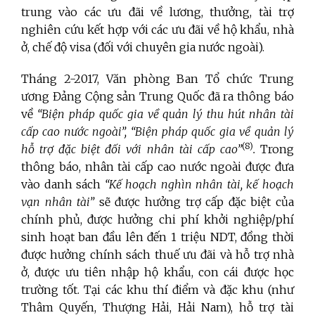
trung vào các ưu đãi về lương, thưởng, tài trợ
nghiên cứu kết hợp với các ưu đãi về hộ khẩu, nhà
ở, chế độ visa (đối với chuyên gia nước ngoài).
Tháng 2-2017, Văn phòng Ban Tổ chức Trung
ương Đảng Cộng sản Trung Quốc đã ra thông báo
về
“Biện pháp quốc gia về quản lý thu hút nhân tài
cấp cao nước ngoài”, “Biện pháp quốc gia về quản lý
(8)
hỗ trợ đặc biệt đối với nhân tài cấp cao”
.
Trong
thông báo, nhân tài cấp cao nước ngoài được đưa
vào danh sách
“Kế hoạch nghìn nhân tài, kế hoạch
vạn nhân tài”
sẽ được hưởng trợ cấp đặc biệt của
chính phủ, được hưởng chi phí khởi nghiệp/phí
sinh hoạt ban đầu lên đến 1 triệu NDT, đồng thời
được hưởng chính sách thuế ưu đãi và hỗ trợ nhà
ở, được ưu tiên nhập hộ khẩu, con cái được học
trường tốt. Tại các khu thí điểm và đặc khu (như
Thâm Quyến, Thượng Hải, Hải Nam), hỗ trợ tài