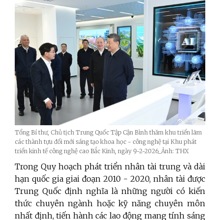
Tổng Bí thư, Chủ tịch Trung Quốc Tập Cận Bình thăm khu triển lãm
các thành tựu đổi mới sáng tạo khoa học - công nghệ tại Khu phát
triển kinh tế công nghệ cao Bắc Kinh, ngày 9-2-2026_Ảnh: THX
Trong Quy hoạch phát triển nhân tài trung và dài
hạn quốc gia giai đoạn 2010 - 2020, nhân tài được
Trung Quốc định nghĩa là những người có kiến
thức chuyên ngành hoặc kỹ năng chuyên môn
nhất định, tiến hành các lao động mang tính sáng