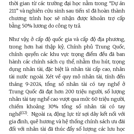
thời gian từ các trường đại học nằm trong “Dự án
211” và nghiên cứu sinh sau tiến sĩ đã hoàn thành
chương trình học sẽ nhận được khoản trợ cấp
bằng 50% lương do công ty trả.
Như vậy, ở cấp độ quốc gia và cấp độ địa phương,
trong hơn hai thập kỷ, Chính phủ Trung Quốc,
chính quyền các khu vực trọng điểm đều đã ban
hành các chính sách cụ thể, nhằm thu hút, trọng
dụng nhân tài, đặc biệt là nhân tài cấp cao, nhân
tài nước ngoài.
Xét về quy mô nhân tài, tính đến
tháng 9-2024, tổng số nhân tài có tay nghề ở
Trung Quốc đã đạt hơn 200 triệu người, số lượng
nhân tài tay nghề cao vượt qua mức 60 triệu người,
chiếm khoảng 30% tổng số nhân tài có tay
(12)
nghề
.
Ngoài ra, động lực từ sợi dây kết nối với
gia đình, quê hương và hệ thống chính sách ưu đãi
đối với nhân tài đã thúc đẩy số lượng các lưu học