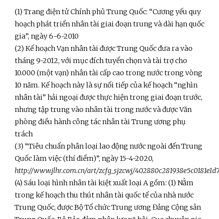
(1) Trang điện tử Chính phủ Trung Quốc: “Cương yếu quy
hoạch phát triển nhân tài giai đoạn trung và dài hạn quốc
gia”, ngày 6-6-2010
(2) Kế hoạch Vạn nhân tài được Trung Quốc đưa ra vào
tháng 9-2012, với mục đích tuyển chọn và tài trợ cho
10.000 (một vạn) nhân tài cấp cao trong nước trong vòng
10 năm. Kế hoạch này là sự nối tiếp của kế hoạch “nghìn
nhân tài” hải ngoại được thực hiện trong giai đoạn trước,
nhưng tập trung vào nhân tài trong nước và được Văn
phòng điều hành công tác nhân tài Trung ương phụ
trách
(3) “Tiêu chuẩn phân loại lao động nước ngoài đến Trung
Quốc làm việc (thí điểm)”, ngày 15-4-2020,
http://www.jlhr.com.cn/art/zcfg_sjzcwj/402880c281938e5c0181e1d
(4) Sáu loại hình nhân tài kiệt xuất loại A gồm: (1) Nằm
trong kế hoạch thu thút nhân tài quốc tế của nhà nước
Trung Quốc, được Bộ Tổ chức Trung ương Đảng Cộng sản