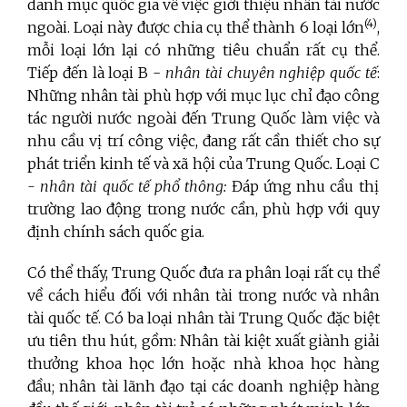
danh mục quốc gia về việc giới thiệu nhân tài nước
(4
)
ngoài. Loại này được chia cụ thể thành 6 loại lớn
,
mỗi loại lớn lại có những tiêu chuẩn rất cụ thể.
Tiếp đến là loại B -
nhân tài chuyên nghiệp quốc tế
:
Những nhân tài phù hợp với mục lục chỉ đạo công
tác người nước ngoài đến Trung Quốc làm việc và
nhu cầu vị trí công việc, đang rất cần thiết cho sự
phát triển kinh tế và xã hội của Trung Quốc
.
Loại C
- nhân tài quốc tế phổ thông:
Đáp ứng nhu cầu thị
trường lao động trong nước cần, phù hợp với quy
định chính sách quốc gia.
Có thể thấy, Trung Quốc đưa ra phân loại rất cụ thể
về cách hiểu đối với nhân tài trong nước và nhân
tài quốc tế. Có ba loại nhân tài Trung Quốc đặc biệt
ưu tiên thu hút, gồm: Nhân tài kiệt xuất giành giải
thưởng khoa học lớn hoặc nhà khoa học hàng
đầu; nhân tài lãnh đạo tại các doanh nghiệp hàng