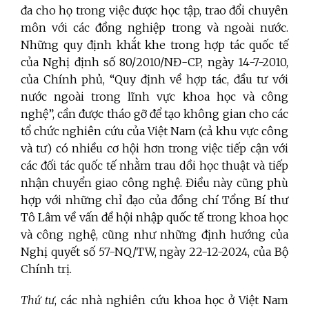
đa cho họ trong việc được học tập, trao đổi chuyên
môn với các đồng nghiệp trong và ngoài nước.
Những quy định khắt khe trong hợp tác quốc tế
của Nghị định số 80/2010/NĐ-CP, ngày 14-7-2010,
của Chính phủ, “Quy định về hợp tác, đầu tư với
nước ngoài trong lĩnh vực khoa học và công
nghệ”, cần được tháo gỡ để tạo không gian cho các
tổ chức nghiên cứu của Việt Nam (cả khu vực công
và tư) có nhiều cơ hội hơn trong việc tiếp cận với
các đối tác quốc tế nhằm trau dồi học thuật và tiếp
nhận chuyển giao công nghệ. Điều này cũng phù
hợp với những chỉ đạo của đồng chí Tổng Bí thư
Tô Lâm về vấn đề hội nhập quốc tế trong khoa học
và công nghệ, cũng như những định hướng của
Nghị quyết số 57-NQ/TW, ngày 22-12-2024, của Bộ
Chính trị.
Thứ tư
, các nhà nghiên cứu khoa học ở Việt Nam