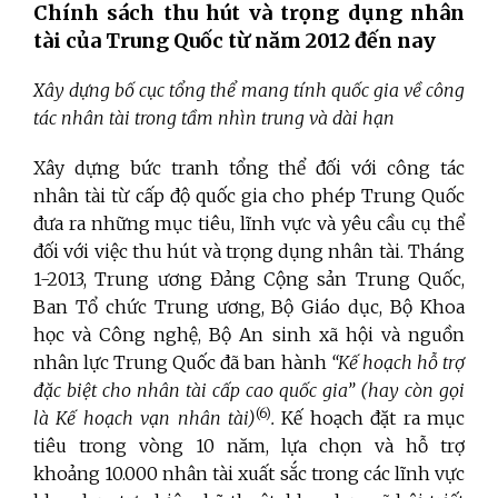
Chính sách thu hút và trọng dụng nhân
tài của Trung Quốc từ năm 2012 đến nay
Xây dựng bố cục tổng thể mang tính quốc gia về công
tác nhân tài trong tầm nhìn trung và dài hạn
Xây dựng bức tranh tổng thể đối với công tác
nhân tài từ cấp độ quốc gia cho phép Trung Quốc
đưa ra những mục tiêu, lĩnh vực và yêu cầu cụ thể
đối với việc thu hút và trọng dụng nhân tài. Tháng
1-2013, Trung ương Đảng Cộng sản Trung Quốc,
Ban Tổ chức Trung ương, Bộ Giáo dục, Bộ Khoa
học và Công nghệ, Bộ An sinh xã hội và nguồn
nhân lực Trung Quốc đã ban hành
“Kế hoạch hỗ trợ
đặc biệt cho nhân tài cấp cao quốc gia” (hay còn gọi
(6)
là Kế hoạch vạn nhân tài)
.
Kế hoạch đặt ra mục
tiêu trong vòng 10 năm, lựa chọn và hỗ trợ
khoảng 10.000 nhân tài xuất sắc trong các lĩnh vực