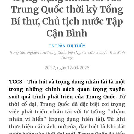
Trung Quốc thời kỳ Tổng
Bí thư, Chủ tịch nước Tập
Cận Bình
TS TRẦN THỊ THỦY
Trung tâm Nghiên cứu Trung Quốc, Viện Nghiên cứu châu Á - Thái Bình
Dương
20:37, ngày 12-03-2026
TCCS - Thu hút và trọng dụng nhân tài là một
trong những chính sách quan trọng xuyên
suốt quá trình phát triển của Trung Quốc.
Từ
thời cổ đại, Trung Quốc đã đặc biệt coi trọng
việc phát triển nhân tài với tư tưởng “nhậm
nhân vi hiền” (trọng dụng hiền tài). Từ khi
thực hiện cải cách mở cửa, đặc biệt là khi đất
nước bước vào thời đại mới, Trung Quốc đã tiếp