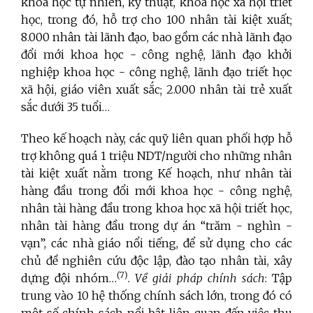
khoa học tự nhiên, kỹ thuật, khoa học xã hội triết
học, trong đó, hỗ trợ cho 100 nhân tài kiệt xuất;
8.000 nhân tài lãnh đạo, bao gồm các nhà lãnh đạo
đổi mới khoa học - công nghệ, lãnh đạo khởi
nghiệp khoa học - công nghệ, lãnh đạo triết học
xã hội, giáo viên xuất sắc; 2.000 nhân tài trẻ xuất
sắc dưới 35 tuổi…
Theo kế hoạch này, các quỹ liên quan phối hợp hỗ
trợ không quá 1 triệu NDT/người cho những nhân
tài kiệt xuất nằm trong Kế hoạch, như nhân tài
hàng đầu trong đổi mới khoa học - công nghệ,
nhân tài hàng đầu trong khoa học xã hội triết học,
nhân tài hàng đầu trong dự án “trăm - nghìn -
vạn”, các nhà giáo nổi tiếng, để sử dụng cho các
chủ đề nghiên cứu độc lập, đào tạo nhân tài, xây
(7)
dựng đội nhóm…
.
Về giải pháp chính sách
: Tập
trung vào 10 hệ thống chính sách lớn, trong đó có