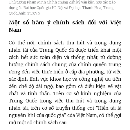
Thủ tướng Phạm Minh Chính chứng kiến ký văn kiện hợp tác giáo
dục giữa Đại học Quốc gia Hà Nội và Đại học Thanh Hoa, Trung
Quốc_Ảnh: TTXVN
Một số hàm ý chính sách đối với Việt
Nam
Có thể nói, chính sách thu hút và trọng dụng
nhân tài của Trung Quốc đã được triển khai một
cách hết sức toàn diện và thống nhất, từ đường
hướng chính sách chung của chính quyền trung
ương đến việc thực hiện ở cấp địa phương, từ việc
xác định lĩnh vực khoa học và công nghệ ưu tiên
đến chế độ đãi ngộ, bao gồm cả điều kiện về vật
chất và tinh thần. Trên cơ sở kinh nghiệm của
Trung Quốc trong việc thu hút và trọng dụng
nhân tài, trên cơ sở truyền thống coi “Hiền tài là
nguyên khí của quốc gia” của Việt Nam, có thể gợi
mở một số chính sách sau: