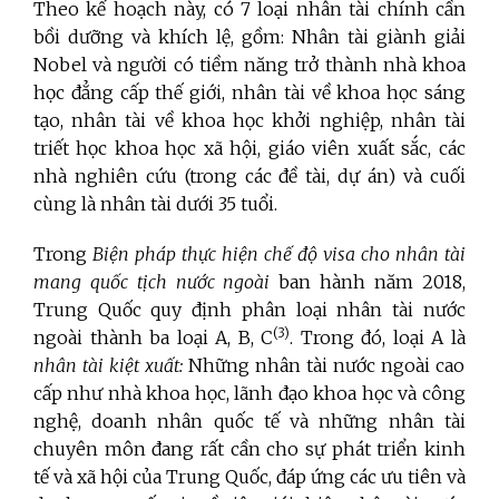
Theo kế hoạch này, có 7 loại nhân tài chính cần
bồi dưỡng và khích lệ, gồm: Nhân tài giành giải
Nobel và người có tiềm năng trở thành nhà khoa
học đẳng cấp thế giới, nhân tài về khoa học sáng
tạo, nhân tài về khoa học khởi nghiệp, nhân tài
triết học khoa học xã hội, giáo viên xuất sắc, các
nhà nghiên cứu (trong các đề tài, dự án) và cuối
cùng là nhân tài dưới 35 tuổi.
Trong
Biện pháp thực hiện chế độ visa cho nhân tài
mang quốc tịch nước ngoài
ban hành năm 2018,
Trung Quốc quy định phân loại nhân tài nước
(3
)
ngoài thành ba loại A, B, C
. Trong đó, loại A là
nhân tài kiệt xuất:
Những nhân tài nước ngoài cao
cấp như nhà khoa học, lãnh đạo khoa học và công
nghệ, doanh nhân quốc tế và những nhân tài
chuyên môn đang rất cần cho sự phát triển kinh
tế và xã hội của Trung Quốc, đáp ứng các ưu tiên và