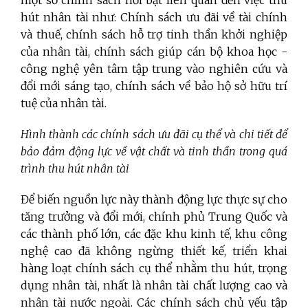
một số chính sách nổi bật liên quan đến việc thu
hút nhân tài như: Chính sách ưu đãi về tài chính
và thuế, chính sách hỗ trợ tinh thần khởi nghiệp
của nhân tài, chính sách giúp cán bộ khoa học -
công nghệ yên tâm tập trung vào nghiên cứu và
đổi mới sáng tạo, chính sách về bảo hộ sở hữu trí
tuệ của nhân tài.
Hình thành các chính sách ưu đãi cụ thể và chi tiết để
bảo đảm động lực về vật chất và tinh thần trong quá
trình thu hút nhân tài
Để biến nguồn lực này thành động lực thực sự cho
tăng trưởng và đổi mới, chính phủ Trung Quốc và
các thành phố lớn, các đặc khu kinh tế, khu công
nghệ cao đã không ngừng thiết kế, triển khai
hàng loạt chính sách cụ thể nhằm thu hút, trọng
dụng nhân tài, nhất là nhân tài chất lượng cao và
nhân tài nước ngoài. Các chính sách chủ yếu tập