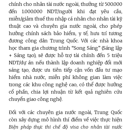
chính cho nhân tài nước ngoài, thưởng từ 500.000
đến 1.000.000 NDT/người khi đạt yêu cầu,
miễn/giảm thuế thu nhập cá nhân cho nhân tài kỹ
thuật cao và chuyên gia nước ngoài, cho phép
hưởng chính sách bảo hiểm, y tế, hưu trí tương
đương công dân Trung Quốc. Với các nhà khoa
học tham gia chương trình “Song Sáng” (Sáng lập
+ Sáng tạo), sẽ được hỗ trợ tài chính đến 5 triệu
NDT/dự án nếu thành lập doanh nghiệp đổi mới
sáng tạo, được ưu tiên tiếp cận vốn đầu tư mạo
hiểm nhà nước, miễn phí không gian làm việc
trong các khu công nghệ cao, có thể được hưởng
cổ phần, chia lợi nhuận từ kết quả nghiên cứu
chuyển giao công nghệ.
Đối với các chuyên gia nước ngoài, Trung Quốc
còn xây dựng mô hình thí điểm về việc thực hiện
Biện pháp thực thi chế độ visa cho nhân tài nước