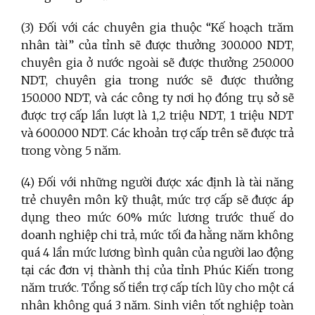
(3) Đối với các chuyên gia thuộc “Kế hoạch trăm
nhân tài” của tỉnh sẽ được thưởng 300.000 NDT,
chuyên gia ở nước ngoài sẽ được thưởng 250.000
NDT, chuyên gia trong nước sẽ được thưởng
150.000 NDT, và các công ty nơi họ đóng trụ sở sẽ
được trợ cấp lần lượt là 1,2 triệu NDT, 1 triệu NDT
và 600.000 NDT. Các khoản trợ cấp trên sẽ được trả
trong vòng 5 năm.
(4) Đối với những người được xác định là tài năng
trẻ chuyên môn kỹ thuật, mức trợ cấp sẽ được áp
dụng theo mức 60% mức lương trước thuế do
doanh nghiệp chi trả, mức tối đa hằng năm không
quá 4 lần mức lương bình quân của người lao động
tại các đơn vị thành thị của tỉnh Phúc Kiến trong
năm trước. Tổng số tiền trợ cấp tích lũy cho một cá
nhân không quá 3 năm. Sinh viên tốt nghiệp toàn