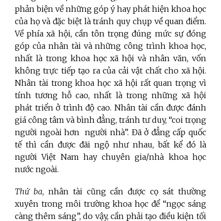
phản biện về những góp ý hay phát hiện khoa học
của họ và đặc biệt là tránh quy chụp về quan điểm.
Về phía xã hội, cần tôn trọng đúng mức sự đóng
góp của nhân tài và những công trình khoa học,
nhất là trong khoa học xã hội và nhân văn, vốn
không trực tiếp tạo ra của cải vật chất cho xã hội.
Nhân tài trong khoa học xã hội rất quan trọng vì
tính tương hỗ cao, nhất là trong những xã hội
phát triển ở trình độ cao. Nhân tài cần được đánh
giá công tâm và bình đẳng, tránh tư duy, “coi trọng
người ngoài hơn người nhà”. Đã ở đẳng cấp quốc
tế thì cần được đãi ngộ như nhau, bất kể đó là
người Việt Nam hay chuyên gia/nhà khoa học
nước ngoài.
Thứ ba
, nhân tài cũng cần được cọ sát thường
xuyên trong môi trường khoa học để “ngọc sáng
càng thêm sáng”, do vậy, cần phải tạo điều kiện tối