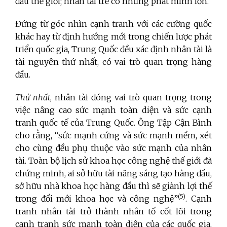
đầu thế giới; nhân tài trẻ có những phát minh lớn.
Đứng từ góc nhìn cạnh tranh với các cường quốc
khác hay từ định hướng mới trong chiến lược phát
triển quốc gia, Trung Quốc đều xác định nhân tài là
tài nguyên thứ nhất, có vai trò quan trọng hàng
đầu.
Thứ nhất
, nhân tài đóng vai trò quan trọng trong
việc nâng cao sức mạnh toàn diện và sức cạnh
tranh quốc tế của Trung Quốc. Ông Tập Cận Bình
cho rằng, “sức mạnh cứng và sức mạnh mềm, xét
cho cùng đều phụ thuộc vào sức mạnh của nhân
tài. Toàn bộ lịch sử khoa học công nghệ thế giới đã
chứng minh, ai sở hữu tài năng sáng tạo hàng đầu,
sở hữu nhà khoa học hàng đầu thì sẽ giành lợi thế
(5)
trong đổi mới khoa học và công nghệ”
. Cạnh
tranh nhân tài trở thành nhân tố cốt lõi trong
cạnh tranh sức mạnh toàn diện của các quốc gia.