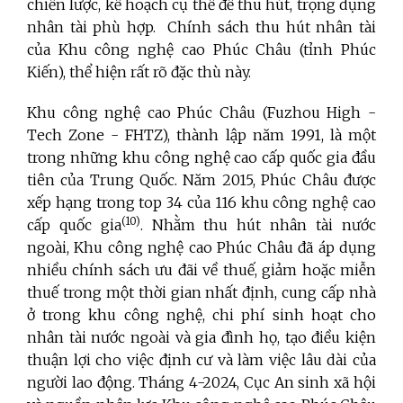
chiến lược, kế hoạch cụ thể để thu hút, trọng dụng
nhân tài phù hợp. Chính sách thu hút nhân tài
của Khu công nghệ cao Phúc Châu (tỉnh Phúc
Kiến), thể hiện rất rõ đặc thù này.
Khu công nghệ cao Phúc Châu (Fuzhou High -
Tech Zone - FHTZ), thành lập năm 1991, là một
trong những khu công nghệ cao cấp quốc gia đầu
tiên của Trung Quốc. Năm 2015, Phúc Châu được
xếp hạng trong top 34 của 116 khu công nghệ cao
(10)
cấp quốc gia
. Nhằm thu hút nhân tài nước
ngoài, Khu công nghệ cao Phúc Châu đã áp dụng
nhiều chính sách ưu đãi về thuế, giảm hoặc miễn
thuế trong một thời gian nhất định, cung cấp nhà
ở trong khu công nghệ, chi phí sinh hoạt cho
nhân tài nước ngoài và gia đình họ, tạo điều kiện
thuận lợi cho việc định cư và làm việc lâu dài của
người lao động. Tháng 4-2024, Cục An sinh xã hội