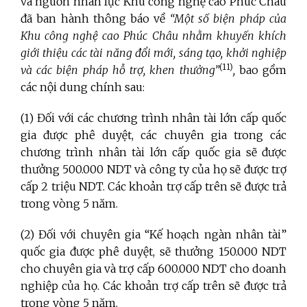
và nguồn nhân lực Khu công nghệ cao Phúc Châu
đã ban hành thông báo về
“Một số biện pháp của
Khu công nghệ cao Phúc Châu nhằm khuyến khích
giới thiệu các tài năng đổi mới, sáng tạo, khởi nghiệp
(11)
và các biện pháp hỗ trợ, khen thưởng”
,
bao gồm
các nội dung chính sau:
(1) Đối với các chương trình nhân tài lớn cấp quốc
gia được phê duyệt, các chuyên gia trong các
chương trình nhân tài lớn cấp quốc gia sẽ được
thưởng 500.000 NDT và công ty của họ sẽ được trợ
cấp 2 triệu NDT. Các khoản trợ cấp trên sẽ được trả
trong vòng 5 năm.
(2) Đối với chuyên gia “Kế hoạch ngàn nhân tài”
quốc gia được phê duyệt, sẽ thưởng 150.000 NDT
cho chuyên gia và trợ cấp 600.000 NDT cho doanh
nghiệp của họ. Các khoản trợ cấp trên sẽ được trả
trong vòng 5 năm.