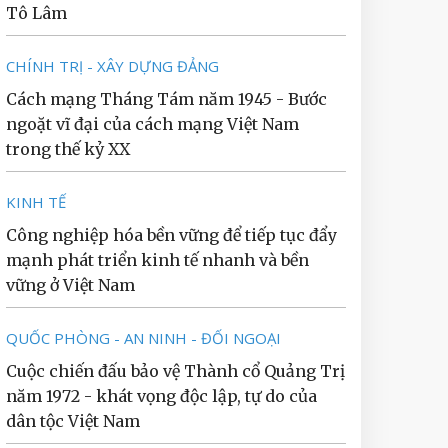
Tô Lâm
CHÍNH TRỊ - XÂY DỰNG ĐẢNG
Cách mạng Tháng Tám năm 1945 - Bước
ngoặt vĩ đại của cách mạng Việt Nam
trong thế kỷ XX
KINH TẾ
Công nghiệp hóa bền vững để tiếp tục đẩy
mạnh phát triển kinh tế nhanh và bền
vững ở Việt Nam
QUỐC PHÒNG - AN NINH - ĐỐI NGOẠI
Cuộc chiến đấu bảo vệ Thành cổ Quảng Trị
năm 1972 - khát vọng độc lập, tự do của
dân tộc Việt Nam