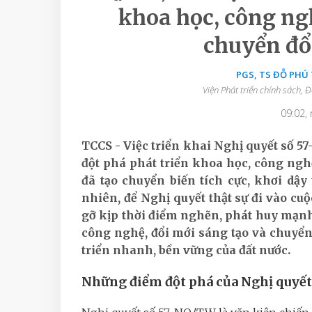
khoa học, công ngh
chuyển đổi
PGS, TS ĐỖ PHÚ
Viện Phát triển chính sách,
09:02,
TCCS - Việc triển khai Nghị quyết số 57
đột phá phát triển khoa học, công nghệ
đã tạo chuyển biến tích cực, khơi dậy
nhiên, để Nghị quyết thật sự đi vào cu
gỡ kịp thời điểm nghẽn, phát huy mạnh 
công nghệ, đổi mới sáng tạo và chuyển
triển nhanh, bền vững của đất nước.
Những điểm đột phá của Nghị quyế