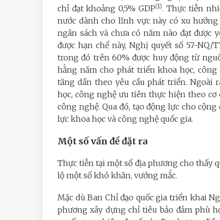
(1)
chỉ đạt khoảng 0,5% GDP
. Thực tiễn nh
nước dành cho lĩnh vực này có xu hướng
ngân sách và chưa có năm nào đạt được y
được hạn chế này, Nghị quyết số 57-NQ/
trong đó trên 60% được huy động từ nguồn
hằng năm cho phát triển khoa học, công n
tăng dần theo yêu cầu phát triển. Ngoài 
học, công nghệ ưu tiên thực hiện theo cơ 
công nghệ. Qua đó, tạo động lực cho cộng
lực khoa học và công nghệ quốc gia.
Một số vấn đề đặt ra
Thực tiễn tại một số địa phương cho thấy 
lộ một số khó khăn, vướng mắc.
Mặc dù Ban Chỉ đạo quốc gia triển khai N
phương xây dựng chỉ tiêu bảo đảm phù hợ