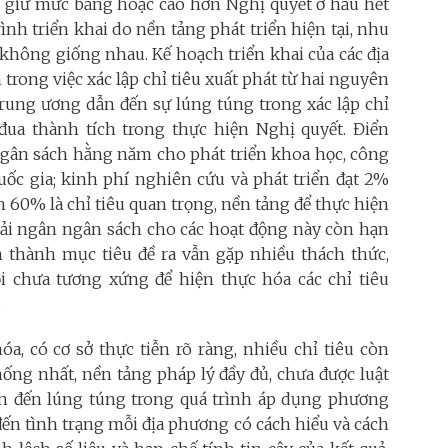
ều giữ mức bằng hoặc cao hơn Nghị quyết ở hầu hết
ình triển khai do nền tảng phát triển hiện tại, nhu
 không giống nhau. Kế hoạch triển khai của các địa
rong việc xác lập chỉ tiêu xuất phát từ hai nguyên
rung ương dẫn đến sự lúng túng trong xác lập chỉ
đua thành tích trong thực hiện Nghị quyết. Điển
i ngân sách hằng năm cho phát triển khoa học, công
uốc gia; kinh phí nghiên cứu và phát triển đạt 2%
 60% là chỉ tiêu quan trọng, nền tảng để thực hiện
 giải ngân ngân sách cho các hoạt động này còn hạn
n thành mục tiêu đề ra vẫn gặp nhiều thách thức,
i chưa tương xứng để hiện thực hóa các chỉ tiêu
.
a, có cơ sở thực tiễn rõ ràng, nhiều chỉ tiêu còn
ống nhất, nền tảng pháp lý đầy đủ, chưa được luật
n đến lúng túng trong quá trình áp dụng phương
đến tình trạng mỗi địa phương có cách hiểu và cách