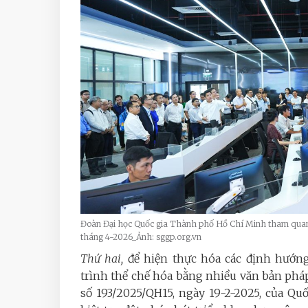
Đoàn Đại học Quốc gia Thành phố Hồ Chí Minh tham qua
tháng 4-2026_Ảnh: sggp.org.vn
Thứ hai,
để hiện thực hóa các định hướng
trình thể chế hóa bằng nhiều văn bản pháp 
số 193/2025/QH15, ngày 19-2-2025, của Quố