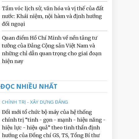
Tầm vóc lịch sử, văn hóa và vị thế của đất
nước: Khái niệm, nội hàm và định hướng
đối ngoại
Quan điểm Hồ Chí Minh về nền tảng tư
tưởng của Đảng Cộng sản Việt Nam và
những chỉ dẫn quan trọng cho giai đoạn
hiện nay
ĐỌC NHIỀU NHẤT
CHÍNH TRỊ - XÂY DỰNG ĐẢNG
Đổi mới tổ chức bộ máy của hệ thống
chính trị “tinh - gọn - mạnh - hiệu năng -
hiệu lực - hiệu quả” theo tinh thần định
hướng của Đồng chí GS, TS, Tổng Bí thư