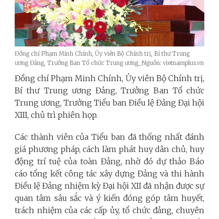
Đồng chí Phạm Minh Chính, Ủy viên Bộ Chính trị, Bí thư Trung
ương Đảng, Trưởng Ban Tổ chức Trung ương_Nguồn: vietnamplus.vn
Đồng chí Phạm Minh Chính, Ủy viên Bộ Chính trị,
Bí thư Trung ương Đảng, Trưởng Ban Tổ chức
Trung ương, Trưởng Tiểu ban Điều lệ Đảng Đại hội
XIII, chủ trì phiên họp.
Các thành viên của Tiểu ban đã thống nhất đánh
giá phương pháp, cách làm phát huy dân chủ, huy
động trí tuệ của toàn Đảng, nhờ đó dự thảo Báo
cáo tổng kết công tác xây dựng Đảng và thi hành
Điều lệ Đảng nhiệm kỳ Đại hội XII đã nhận được sự
quan tâm sâu sắc và ý kiến đóng góp tâm huyết,
trách nhiệm của các cấp ủy, tổ chức đảng, chuyên