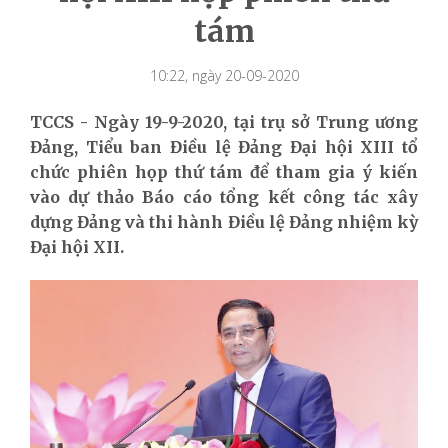
tám
10:22, ngày 20-09-2020
TCCS - Ngày 19-9-2020, tại trụ sở Trung ương
Đảng, Tiểu ban Điều lệ Đảng Đại hội XIII tổ
chức phiên họp thứ tám để tham gia ý kiến
vào dự thảo Báo cáo tổng kết công tác xây
dựng Đảng và thi hành Điều lệ Đảng nhiệm kỳ
Đại hội XII.