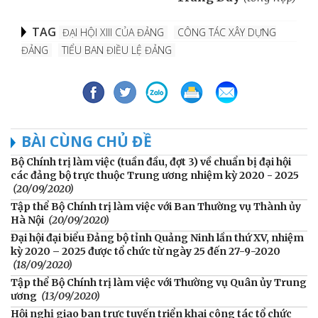
TAG
ĐẠI HỘI XIII CỦA ĐẢNG
CÔNG TÁC XÂY DỰNG
ĐẢNG
TIỂU BAN ĐIỀU LỆ ĐẢNG
BÀI CÙNG CHỦ ĐỀ
Bộ Chính trị làm việc (tuần đầu, đợt 3) về chuẩn bị đại hội
các đảng bộ trực thuộc Trung ương nhiệm kỳ 2020 - 2025
(20/09/2020)
Tập thể Bộ Chính trị làm việc với Ban Thường vụ Thành ủy
Hà Nội
(20/09/2020)
Đại hội đại biểu Đảng bộ tỉnh Quảng Ninh lần thứ XV, nhiệm
kỳ 2020 – 2025 được tổ chức từ ngày 25 đến 27-9-2020
(18/09/2020)
Tập thể Bộ Chính trị làm việc với Thường vụ Quân ủy Trung
ương
(13/09/2020)
Hội nghị giao ban trực tuyến triển khai công tác tổ chức