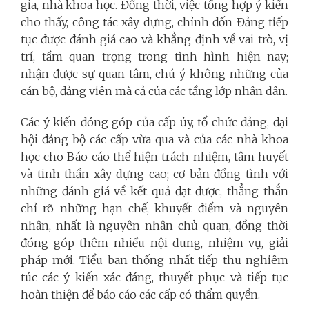
gia, nhà khoa học. Đồng thời, việc tổng hợp ý kiến
cho thấy, công tác xây dựng, chỉnh đốn Đảng tiếp
tục được đánh giá cao và khẳng định về vai trò, vị
trí, tầm quan trọng trong tình hình hiện nay;
nhận được sự quan tâm, chú ý không những của
cán bộ, đảng viên mà cả của các tầng lớp nhân dân.
Các ý kiến đóng góp của cấp ủy, tổ chức đảng, đại
hội đảng bộ các cấp vừa qua và của các nhà khoa
học cho Báo cáo thể hiện trách nhiệm, tâm huyết
và tinh thần xây dựng cao; cơ bản đồng tình với
những đánh giá về kết quả đạt được, thẳng thắn
chỉ rõ những hạn chế, khuyết điểm và nguyên
nhân, nhất là nguyên nhân chủ quan, đồng thời
đóng góp thêm nhiều nội dung, nhiệm vụ, giải
pháp mới. Tiểu ban thống nhất tiếp thu nghiêm
túc các ý kiến xác đáng, thuyết phục và tiếp tục
hoàn thiện để báo cáo các cấp có thẩm quyền.