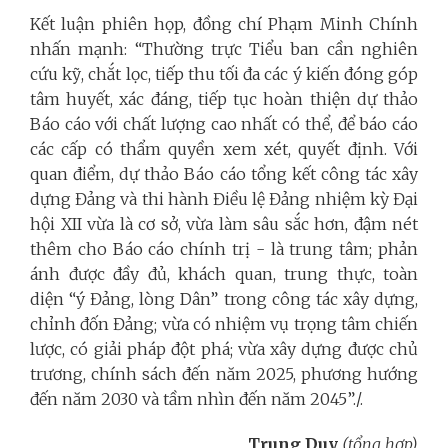
Kết luận phiên họp, đồng chí Phạm Minh Chính
nhấn mạnh: “Thường trực Tiểu ban cần nghiên
cứu kỹ, chắt lọc, tiếp thu tối đa các ý kiến đóng góp
tâm huyết, xác đáng, tiếp tục hoàn thiện dự thảo
Báo cáo với chất lượng cao nhất có thể, để báo cáo
các cấp có thẩm quyền xem xét, quyết định. Với
quan điểm, dự thảo Báo cáo tổng kết công tác xây
dựng Đảng và thi hành Điều lệ Đảng nhiệm kỳ Đại
hội XII vừa là cơ sở, vừa làm sâu sắc hơn, đậm nét
thêm cho Báo cáo chính trị - là trung tâm; phản
ánh được đầy đủ, khách quan, trung thực, toàn
diện “ý Đảng, lòng Dân” trong công tác xây dựng,
chỉnh đốn Đảng; vừa có nhiệm vụ trọng tâm chiến
lược, có giải pháp đột phá; vừa xây dựng được chủ
trương, chính sách đến năm 2025, phương hướng
đến năm 2030 và tầm nhìn đến năm 2045”./.
Trung Duy
(tổng hợp)