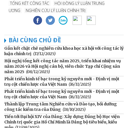
TỔNG KẾT CÔNG TÁC
HỘI ĐỒNG LÝ LUẬN TRUNG
ƯƠNG
NGHIÊN CỨU LÝ LUẬN CHÍNH TRỊ
BÀI CÙNG CHỦ ĐỀ
Gắn kết chặt chẽ nghiên cứu khoa học xã hội với công tác lý
luận chính trị
(17/12/2025)
Hội nghị tổng kết công tác năm 2025, triển khai nhiệm vụ
năm 2026 và Hội nghị cán bộ, viên chức Tạp chí Cộng sản
năm 2025
(08/12/2025)
Phát triển kinh tế bạc trong kỷ nguyên mới - Định vị một
trụ cột chiến lược của Việt Nam
(16/11/2025)
Phát triển kinh tế bạc trong kỷ nguyên mới - Định vị một
trụ cột chiến lược của Việt Nam
(16/11/2025)
Thành lập Trung tâm Nghiên cứu và Đào tạo, bồi dưỡng
công tác kiểm tra của Đảng
(18/10/2025)
Tiến tới Đại hội XIV của Đảng: Xây dựng Đảng bộ Học viện
Chính trị quốc gia Hồ Chí Minh là Đảng bộ tiêu biểu, kiểu
mẫu
(12/08/2025)