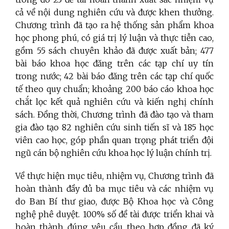
cả về nội dung nghiên cứu và được khen thưởng.
Chương trình đã tạo ra hệ thống sản phẩm khoa
học phong phú, có giá trị lý luận và thực tiễn cao,
gồm 55 sách chuyên khảo đã được xuất bản; 477
bài báo khoa học đăng trên các tạp chí uy tín
trong nước; 42 bài báo đăng trên các tạp chí quốc
tế theo quy chuẩn; khoảng 200 báo cáo khoa học
chắt lọc kết quả nghiên cứu và kiến nghị chính
sách. Đồng thời, Chương trình đã đào tạo và tham
gia đào tạo 82 nghiên cứu sinh tiến sĩ và 185 học
viên cao học, góp phần quan trọng phát triển đội
ngũ cán bộ nghiên cứu khoa học lý luận chính trị.
Về thực hiện mục tiêu, nhiệm vụ, Chương trình đã
hoàn thành đầy đủ ba mục tiêu và các nhiệm vụ
do Ban Bí thư giao, được Bộ Khoa học và Công
nghệ phê duyệt. 100% số đề tài được triển khai và
hoàn thành đúng yêu cầu theo hợp đồng đã ký