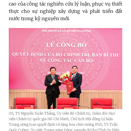
cao của công tác nghiên cứu lý luận, phục vụ thiết
thực cho sự nghiệp xây dựng và phát triển đất
nước trong kỷ nguyên mới.
GS, TS Nguyễn Xuân Thắng, Ủy viên Bộ Chính trị, Giám đốc Học
viện Chính trị quốc gia Hồ Chí Minh, Chủ tịch Hội đồng Lý luận
Trung ương trao quyết định và tặng hoa chúc mừng PGS, TS Trần
Quốc Cường, Ủy viên Trung ương Đảng, nguyên Bí thư Tỉnh ủy Điện