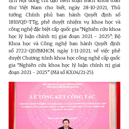
tịch Hội đồng chỉ đạo biên soạn Bách khoa toàn
thư Việt Nam
cho biết, ngày 28-10-2021, Thủ
tướng Chính phủ ban hành Quyết định số
1810/QĐ-TTg, phê duyệt nhiệm vụ khoa học và
công nghệ đặc biệt cấp quốc gia “Nghiên cứu khoa
học lý luận chính trị giai đoạn 2021 - 2025”; Bộ
Khoa học và Công nghệ ban hành Quyết định
số
2722-QĐ/BKHCN,
ngày 1-11-2021, về việc phê
duyệt Chương trình khoa học công nghệ cấp quốc
gia “Nghiên cứu khoa học lý luận chính trị giai
đoạn 2021 - 2025” (Mã số KX.04/21-25).