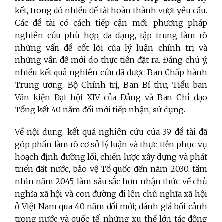
kết, trong đó nhiều đề tài hoàn thành vượt yêu cầu.
Các đề tài có cách tiếp cận mới, phương pháp
nghiên cứu phù hợp, đa dạng, tập trung làm rõ
những vấn đề cốt lõi của lý luận chính trị và
những vấn đề mới do thực tiễn đặt ra. Đáng chú ý,
nhiều kết quả nghiên cứu đã được Ban Chấp hành
Trung ương, Bộ Chính trị, Ban Bí thư, Tiểu ban
Văn kiện Đại hội XIV của Đảng và Ban Chỉ đạo
Tổng kết 40 năm đổi mới tiếp nhận, sử dụng.
Về nội dung, kết quả nghiên cứu của 39 đề tài đã
góp phần làm rõ cơ sở lý luận và thực tiễn phục vụ
hoạch định đường lối, chiến lược xây dựng và phát
triển đất nước, bảo vệ Tổ quốc đến năm 2030, tầm
nhìn năm 2045; làm sâu sắc hơn nhận thức về chủ
nghĩa xã hội và con đường đi lên chủ nghĩa xã hội
ở Việt Nam qua 40 năm đổi mới; đánh giá bối cảnh
trong nước và quốc tế, những xu thế lớn tác động