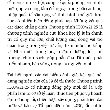
đảm an sinh xã hội; củng cố quốc phòng, an ninh;
mở rộng và nâng tầm đối ngoại trong bối cảnh hội
nhập quốc tế sâu rộng và tình hình thế giới, khu
vực có nhiều biến động phức tạp. Những kết quả
đạt được khẳng định Chương trình KX.04/21-25 là
chương trình nghiên cứu khoa học lý luận chính
trị có quy mô lớn, chất lượng cao, đóng vai trò
quan trọng trong việc tư vấn, tham mưu cho Đảng
và Nhà nước trong hoạch định đường lối, chủ
trương, chính sách, góp phần đưa đất nước phát
triển nhanh, bền vững trong kỷ nguyên mới.
Tại hội nghị, các đại biểu đánh giá, kết quả nội
dung nghiên cứu của 39 đề tài thuộc Chương trình
KX.04/21-25 có những đóng góp mới, đó là: Góp
phần làm rõ cơ sở lý luận, thực tiễn phục vụ hoạch
định đường lối, chiến lược xây dựng, phát triển đất
nước và bảo vệ Tổ quốc đến năm 2030, tầm nhìn