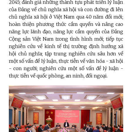
2045; đánh giá những thành tựu phát triển lý luận
của Đảng về chủ nghĩa xã hội và con đường đi lên
chủ nghĩa xã hội ở Việt Nam qua 40 năm đổi mới;
hoàn thiện phương thức cầm quyền và nâng cao
năng lực lãnh đạo, năng lực cầm quyền của Đảng
Cộng sản Việt Nam trong tình hình mới; tiếp tục
nghiên cứu về kinh tế thị trường định hướng xã
hội chủ nghĩa; tập trung nghiên cứu sâu hơn về
một số vấn đề lý luận, thực tiễn về văn hóa - xã hội
- con người; nghiên cứu một số vấn đề lý luận -
thực tiễn về quốc phòng, an ninh, đối ngoại.