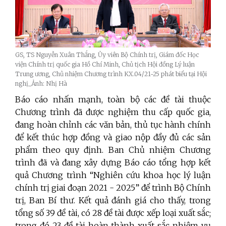
GS, TS Nguyễn Xuân Thắng, Ủy viên Bộ Chính trị, Giám đốc Học
viện Chính trị quốc gia Hồ Chí Minh, Chủ tịch Hội đồng Lý luận
Trung ương, Chủ nhiệm Chương trình KX.04/21-25 phát biểu tại Hội
nghị_Ảnh: Nhị Hà
Báo cáo nhấn mạnh, toàn bộ các đề tài thuộc
Chương trình đã được nghiệm thu cấp quốc gia,
đang hoàn chỉnh các văn bản, thủ tục hành chính
để kết thúc hợp đồng và giao nộp đầy đủ các sản
phẩm theo quy định. Ban Chủ nhiệm Chương
trình đã và đang xây dựng Báo cáo tổng hợp kết
quả Chương trình “Nghiên cứu khoa học lý luận
chính trị giai đoạn 2021 - 2025” để trình Bộ Chính
trị, Ban Bí thư.
Kết quả đánh giá cho thấy, trong
tổng số 39 đề tài, có 28 đề tài được xếp loại xuất sắc;
trong đó 23 đề tài hoàn thành xuất sắc nhiệm vụ