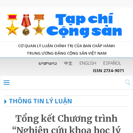
CƠ QUAN LÝ LUẬN CHÍNH TRỊ CỦA BAN CHẤP HÀNH
TRUNG ƯƠNG ĐẢNG CỘNG SẢN VIỆT NAM
ພາສາລາວ
中文
ENGLISH
ESPAÑOL
ISSN 2734-9071
THÔNG TIN LÝ LUẬN
Tổng kết Chương trình
“Nghiên cứu khoa học lý