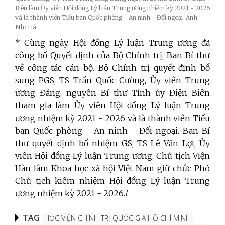
Biên làm Ủy viên Hội đồng Lý luận Trung ương nhiệm kỳ 2021 - 2026
và là thành viên Tiểu ban Quốc phòng - An ninh - Đối ngoại_Ảnh:
Nhị Hà
* Cùng ngày, Hội đồng Lý luận Trung ương đã
công bố Quyết định của Bộ Chính trị, Ban Bí thư
về công tác cán bộ. Bộ Chính trị quyết định bổ
sung PGS, TS Trần Quốc Cường, Ủy viên Trung
ương Đảng, nguyên Bí thư Tỉnh ủy Điện Biên
tham gia làm Ủy viên Hội đồng Lý luận Trung
ương nhiệm kỳ 2021 - 2026 và là thành viên Tiểu
ban Quốc phòng - An ninh - Đối ngoại. Ban Bí
thư quyết định bổ nhiệm GS, TS Lê Văn Lợi, Ủy
viên Hội đồng Lý luận Trung ương, Chủ tịch Viện
Hàn lâm Khoa học xã hội Việt Nam giữ chức Phó
Chủ tịch kiêm nhiệm Hội đồng Lý luận Trung
ương nhiệm kỳ 2021 - 2026./.
TAG
HỌC VIỆN CHÍNH TRỊ QUỐC GIA HỒ CHÍ MINH