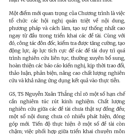
Một điểm mới quan trọng của Chương trình là việc
tổ chức các hội nghị quán triệt về nội dung,
phương pháp và cách làm, tạo sự thống nhất cao
ngay từ đầu trong triển khai các đề tài. Cùng với
đó, công tác đôn đốc, kiểm tra được tăng cường, tạo
động lực, áp lực tích cực để các đề tài duy trì quá
trình nghiên cứu liên tục, thường xuyên bổ sung,
hoàn thiện các báo cáo kiến nghị, kịp thời trao đổi,
thảo luận, phản biện, nâng cao chất lượng nghiên
cứu và khả năng ứng dụng kết quả vào thực tiễn.
GS, TS Nguyễn Xuân Thắng chỉ rõ một số hạn chế
cần nghiêm túc rút kinh nghiệm. Chất lượng
nghiên cứu giữa các đề tài chưa thật sự đồng đều;
một số nội dung chưa có nhiều phát hiện, đóng
góp mới. Tiến độ thực hiện ở một số đề tài còn
chậm; việc phối hợp giữa triển khai chuyên môn