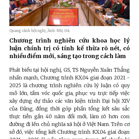
Quang cảnh hội nghị_Ảnh: Nhị Hà
Chương trình nghiên cứu khoa học lý
luận chính trị có tính kế thừa rõ nét, có
nhiều điểm mới, sáng tạo trong cách làm
Phát biểu tại hội nghị, GS, TS Nguyễn Xuân Thắng
nhấn mạnh, Chương trình KX.04 giai đoạn 2021 -
2025 là chương trình nghiên cứu lý luận có quy
mô lớn, tầm vóc quốc gia, phục vụ trực tiếp việc
xây dựng dự thảo các văn kiện trình Đại hội XIV
của Đảng, đồng thời góp phần tổng kết sâu sắc
thực tiễn gần 40 năm đổi mới, làm rõ hơn con
đường đi lên chủ nghĩa xã hội ở Việt Nam. Trên cơ
sở đó, việc tổng kết Chương trình KX.04 giai đoạn