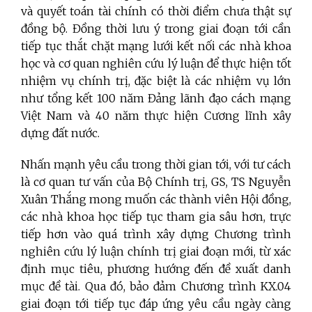
và quyết toán tài chính có thời điểm chưa thật sự
đồng bộ. Đ
ồng thời lưu ý trong giai đoạn tới cần
tiếp tục thắt chặt mạng lưới kết nối các nhà khoa
học và cơ quan nghiên cứu lý luận để thực hiện tốt
nhiệm vụ chính trị, đặc biệt là các nhiệm vụ lớn
như tổng kết 100 năm Đảng lãnh đạo cách mạng
Việt Nam và 40 năm thực hiện Cương lĩnh xây
dựng đất nước.
Nhấn mạnh yêu cầu trong thời gian tới, với tư cách
là cơ quan tư vấn của Bộ Chính trị, GS, TS Nguyễn
Xuân Thắng mong muốn các thành viên Hội đồng,
các nhà khoa học tiếp tục tham gia sâu hơn, trực
tiếp hơn vào quá trình xây dựng Chương trình
nghiên cứu lý luận chính trị giai đoạn mới, từ xác
định mục tiêu, phương hướng đến đề xuất danh
mục đề tài. Qua đó, bảo đảm Chương trình KX.04
giai đoạn tới tiếp tục đáp ứng yêu cầu ngày càng