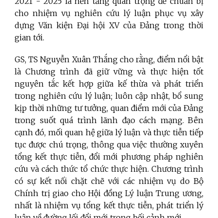
2021 - 2025 là nền tảng quan trọng để chuẩn bị
cho nhiệm vụ nghiên cứu lý luận phục vụ xây
dựng Văn kiện Đại hội XV của Đảng trong thời
gian tới.
GS, TS Nguyễn Xuân Thắng cho rằng, điểm nổi bật
là Chương trình đã giữ vững và thực hiện tốt
nguyên tắc kết hợp giữa kế thừa và phát triển
trong nghiên cứu lý luận; luôn cập nhật, bổ sung
kịp thời những tư tưởng, quan điểm mới của Đảng
trong suốt quá trình lãnh đạo cách mạng. Bên
cạnh đó, mối quan hệ giữa lý luận và thực tiễn tiếp
tục được chú trọng, thông qua việc thường xuyên
tổng kết thực tiễn, đổi mới phương pháp nghiên
cứu và cách thức tổ chức thực hiện. Chương trình
có sự kết nối chặt chẽ với các nhiệm vụ do Bộ
Chính trị giao cho Hội đồng Lý luận Trung ương,
nhất là nhiệm vụ tổng kết thực tiễn, phát triển lý
luận về đường lối đổi mới trong bối cảnh mới.