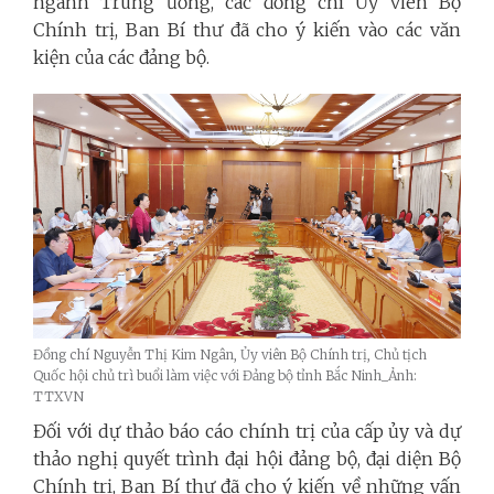
ngành Trung ương, các đồng chí Ủy viên Bộ
Chính trị, Ban Bí thư đã cho ý kiến vào các văn
kiện của các đảng bộ.
Đồng chí Nguyễn Thị Kim Ngân, Ủy viên Bộ Chính trị, Chủ tịch
Quốc hội chủ trì buổi làm việc với Đảng bộ tỉnh Bắc Ninh_Ảnh:
TTXVN
Đối với dự thảo báo cáo chính trị của cấp ủy và dự
thảo nghị quyết trình đại hội đảng bộ, đại diện Bộ
Chính trị, Ban Bí thư đã cho ý kiến về những vấn