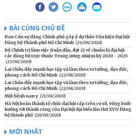
BÀI CÙNG CHỦ ĐỀ
Ban Cán sự đảng Chính phủ góp ý dự thảo Văn kiện Đại hội
Đảng bộ Thành phố Hồ Chí Minh
(24/08/2020)
Bộ Chính trị làm việc (tuần đầu, đợt 2) về chuẩn bị đại hội
các đảng bộ trực thuộc Trung ương nhiệm kỳ 2020 - 2025
(23/08/2020)
Lai Châu đẩy mạnh học tập và làm theo tư tưởng, đạo đức,
phong cách Hồ Chí Minh
(22/08/2020)
Lai Châu đẩy mạnh học tập và làm theo tư tưởng, đạo đức,
phong cách Hồ Chí Minh
(22/08/2020)
Một bệnh nan y
(21/08/2020)
Hà Nội hoàn thành tổ chức đại hội cấp trên cơ sở, vững bước
hướng tới thành công của Đại hội đại biểu lần thứ XVII Đảng
bộ thành phố
(20/08/2020)
MỚI NHẤT