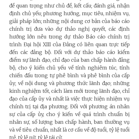
đề quan trọng như chủ đề, kết cấu; đánh giá, nhận
định chủ yếu; phương hướng, mục tiêu, nhiệm vụ,
giải pháp lớn; những nội dung cơ bản của báo cáo
chính trị đưa vào dự thảo nghị quyết, các định
hướng lớn nêu trong dự thảo Báo cáo chính trị
trình Đại hội XIII của Đảng có liên quan trực tiếp
đến các đảng bộ. Đối với dự thảo báo cáo kiểm
điểm sự lãnh đạo, chỉ đạo của ban chấp hành đảng
bộ, cho ý kiến chủ yếu về tính nghiêm túc, tính
chiến đấu trong tự phê bình và phê bình của cấp
ủy; về nội dung và phương thức lãnh đạo; những
kinh nghiệm tốt, cách làm mới trong lãnh đạo, chỉ
đạo của cấp ủy và nhất là việc thực hiện nhiệm vụ
chính trị tại địa phương. Đối với phương án nhân
sự của cấp ủy, cho ý kiến về quá trình chuẩn bị
nhân sự, số lượng ban chấp hành, ban thường vụ
và về tiêu chuẩn, nhất là cơ cấu về độ tuổi, tỷ lệ tuổi
trẻ, tỷ lệ nữ, tỷ lệ tái cử.