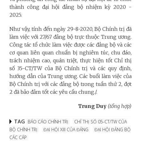
thành công đại hội đảng bộ nhiệm kỳ 2020 -
2025.
Như vậy, tính đến ngày 29-8-2020, Bộ Chính trị đã
làm việc với 27/67 đảng bộ trực thuộc Trung ương.
Công tác tổ chức làm việc được các đảng bộ và các
cơ quan liên quan chuẩn bị nghiêm túc, chu đáo,
trách nhiệm cao, quán triệt, thực hiện tốt Chỉ thị
số 35-CT/TW của Bộ Chính trị và các quy định,
hướng dẫn của Trung ương. Các buổi làm việc của
Bộ Chính trị với các đảng bộ trong tuần thứ 2, đợt
2 đã bảo đảm tốt các yêu cầu chung./.
Trung Duy
(tổng hợp)
TAG
BÁO CÁO CHÍNH TRỊ
CHỈ THỊ SỐ 05-CT/TW CỦA
BỘ CHÍNH TRỊ
ĐẠI HỘI XIII CỦA ĐẢNG
ĐẠI HỘI ĐẢNG BỘ
CÁC CẤP