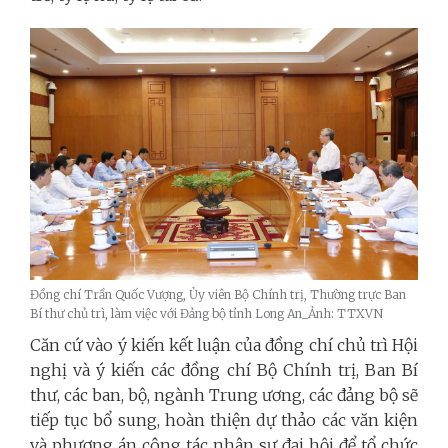
Đồng chí Trần Quốc Vượng, Ủy viên Bộ Chính trị, Thường trực Ban
Bí thư chủ trì, làm việc với Đảng bộ tỉnh Long An_Ảnh: TTXVN
Căn cứ vào ý kiến kết luận của đồng chí chủ trì Hội
nghị và ý kiến các đồng chí Bộ Chính trị, Ban Bí
thư, các ban, bộ, ngành Trung ương, các đảng bộ sẽ
tiếp tục bổ sung, hoàn thiện dự thảo các văn kiện
và phương án công tác nhân sự đại hội để tổ chức