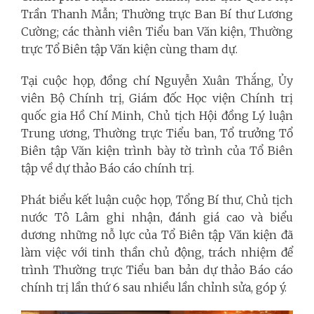
Trần Thanh Mẫn; Thường trực Ban Bí thư Lương
Cường; các thành viên Tiểu ban Văn kiện, Thường
trực Tổ Biên tập Văn kiện cùng tham dự.
Tại cuộc họp, đồng chí Nguyễn Xuân Thắng, Ủy
viên Bộ Chính trị, Giám đốc Học viện Chính trị
quốc gia Hồ Chí Minh, Chủ tịch Hội đồng Lý luận
Trung ương, Thường trực Tiểu ban, Tổ trưởng Tổ
Biên tập Văn kiện trình bày tờ trình của Tổ Biên
tập về dự thảo Báo cáo chính trị.
Phát biểu kết luận cuộc họp, Tổng Bí thư, Chủ tịch
nước Tô Lâm ghi nhận, đánh giá cao và biểu
dương những nỗ lực của Tổ Biên tập Văn kiện đã
làm việc với tinh thần chủ động, trách nhiệm để
trình Thường trực Tiểu ban bản dự thảo Báo cáo
chính trị lần thứ 6 sau nhiều lần chỉnh sửa, góp ý.