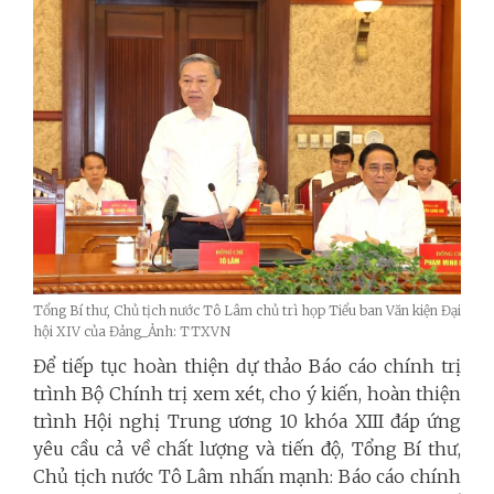
Tổng Bí thư, Chủ tịch nước Tô Lâm chủ trì họp Tiểu ban Văn kiện Đại
hội XIV của Đảng_Ảnh: TTXVN
Để tiếp tục hoàn thiện dự thảo Báo cáo chính trị
trình Bộ Chính trị xem xét, cho ý kiến, hoàn thiện
trình Hội nghị Trung ương 10 khóa XIII đáp ứng
yêu cầu cả về chất lượng và tiến độ, Tổng Bí thư,
Chủ tịch nước Tô Lâm nhấn mạnh: Báo cáo chính