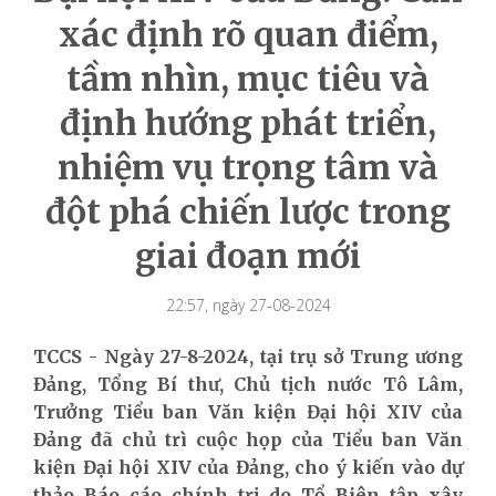
xác định rõ quan điểm,
tầm nhìn, mục tiêu và
định hướng phát triển,
nhiệm vụ trọng tâm và
đột phá chiến lược trong
giai đoạn mới
22:57, ngày 27-08-2024
TCCS - Ngày 27-8-2024, tại trụ sở Trung ương
Đảng, Tổng Bí thư, Chủ tịch nước Tô Lâm,
Trưởng Tiểu ban Văn kiện Đại hội XIV của
Đảng đã chủ trì cuộc họp của Tiểu ban Văn
kiện Đại hội XIV của Đảng, cho ý kiến vào dự
thảo Báo cáo chính trị do Tổ Biên tập xây