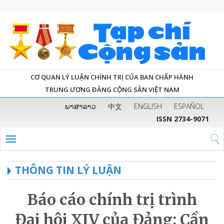
CƠ QUAN LÝ LUẬN CHÍNH TRỊ CỦA BAN CHẤP HÀNH
TRUNG ƯƠNG ĐẢNG CỘNG SẢN VIỆT NAM
ພາສາລາວ
中文
ENGLISH
ESPAÑOL
ISSN 2734-9071
THÔNG TIN LÝ LUẬN
Báo cáo chính trị trình
Đại hội XIV của Đảng: Cần