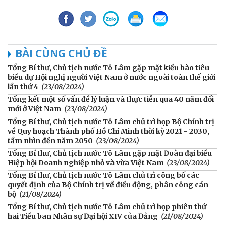
BÀI CÙNG CHỦ ĐỀ
Tổng Bí thư, Chủ tịch nước Tô Lâm gặp mặt kiều bào tiêu
biểu dự Hội nghị người Việt Nam ở nước ngoài toàn thế giới
lần thứ 4
(23/08/2024)
Tổng kết một số vấn đề lý luận và thực tiễn qua 40 năm đổi
mới ở Việt Nam
(23/08/2024)
Tổng Bí thư, Chủ tịch nước Tô Lâm chủ trì họp Bộ Chính trị
về Quy hoạch Thành phố Hồ Chí Minh thời kỳ 2021 - 2030,
tầm nhìn đến năm 2050
(23/08/2024)
Tổng Bí thư, Chủ tịch nước Tô Lâm gặp mặt Đoàn đại biểu
Hiệp hội Doanh nghiệp nhỏ và vừa Việt Nam
(23/08/2024)
Tổng Bí thư, Chủ tịch nước Tô Lâm chủ trì công bố các
quyết định của Bộ Chính trị về điều động, phân công cán
bộ
(21/08/2024)
Tổng Bí thư, Chủ tịch nước Tô Lâm chủ trì họp phiên thứ
hai Tiểu ban Nhân sự Đại hội XIV của Đảng
(21/08/2024)