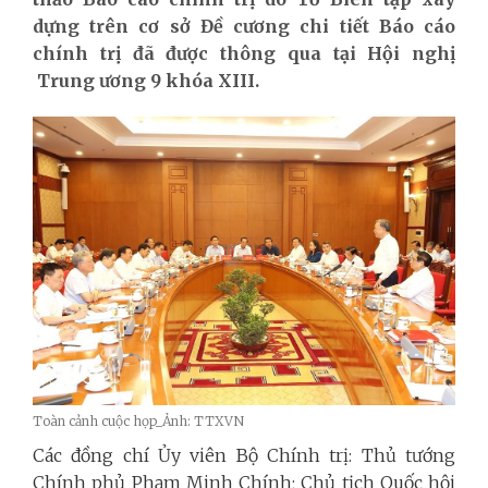
dựng trên cơ sở Đề cương chi tiết Báo cáo
chính trị đã được thông qua tại Hội nghị
Trung ương 9 khóa XIII.
Toàn cảnh cuộc họp_Ảnh: TTXVN
Các đồng chí Ủy viên Bộ Chính trị: Thủ tướng
Chính phủ Phạm Minh Chính; Chủ tịch Quốc hội