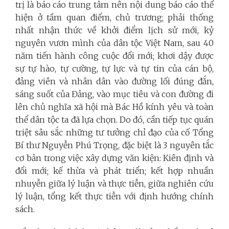
trị là báo cáo trung tâm nên nội dung báo cáo thể
hiện ở tầm quan điểm, chủ trương; phải thống
nhất nhận thức về khởi điểm lịch sử mới, kỷ
nguyên vươn mình của dân tộc Việt Nam, sau 40
năm tiến hành công cuộc đổi mới; khơi dậy được
sự tự hào, tự cường, tự lực và tự tin của cán bộ,
đảng viên và nhân dân vào đường lối đúng đắn,
sáng suốt của Đảng, vào mục tiêu và con đường đi
lên chủ nghĩa xã hội mà Bác Hồ kính yêu và toàn
thể dân tộc ta đã lựa chọn. Do đó, cần tiếp tục quán
triệt sâu sắc những tư tưởng chỉ đạo của cố Tổng
Bí thư Nguyễn Phú Trọng, đặc biệt là 3 nguyên tắc
cơ bản trong việc xây dựng văn kiện: Kiên định và
đổi mới; kế thừa và phát triển; kết hợp nhuần
nhuyễn giữa lý luận và thực tiễn, giữa nghiên cứu
lý luận, tổng kết thực tiễn với định hướng chính
sách.