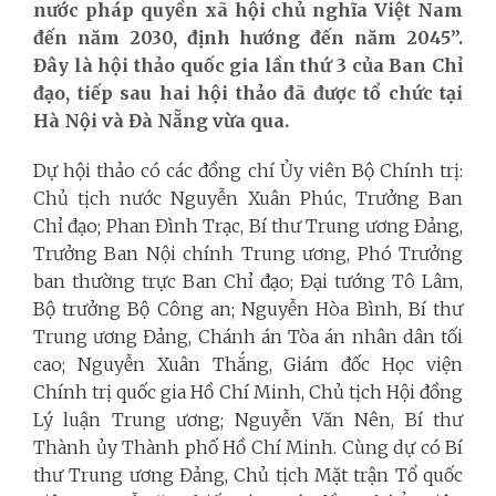
nước pháp quyền xã hội chủ nghĩa Việt Nam
đến năm 2030, định hướng đến năm 2045”.
Đây là hội thảo quốc gia lần thứ 3 của Ban Chỉ
đạo, tiếp sau hai hội thảo đã được tổ chức tại
Hà Nội và Đà Nẵng vừa qua.
Dự hội thảo có các đồng chí Ủy viên Bộ Chính trị:
Chủ tịch nước Nguyễn Xuân Phúc, Trưởng Ban
Chỉ đạo; Phan Đình Trạc, Bí thư Trung ương Đảng,
Trưởng Ban Nội chính Trung ương, Phó Trưởng
ban thường trực Ban Chỉ đạo; Đại tướng Tô Lâm,
Bộ trưởng Bộ Công an; Nguyễn Hòa Bình, Bí thư
Trung ương Đảng, Chánh án Tòa án nhân dân tối
cao; Nguyễn Xuân Thắng, Giám đốc Học viện
Chính trị quốc gia Hồ Chí Minh, Chủ tịch Hội đồng
Lý luận Trung ương; Nguyễn Văn Nên, Bí thư
Thành ủy Thành phố Hồ Chí Minh. Cùng dự có Bí
thư Trung ương Đảng, Chủ tịch Mặt trận Tổ quốc