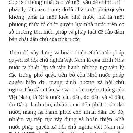
được sự thống nhất cao về một vấn đề chính trị -
pháp lý rất quan trọng, đó là nhà nước pháp quyền
không phải là một kiểu nhà nước, mà là một
phương thức tổ chức quyền lực nhà nước trên cơ
sở thượng tôn hiến pháp và pháp luật để bảo đảm
bản chất dân chủ của nhà nước.
Theo đó, xây dựng và hoàn thiện Nhà nước pháp
quyền xã hội chủ nghĩa Việt Nam là quá trình Nhà
nước ta thiết lập và vận hành những nguyên lý,
đặc trưng phổ quát, tiến bộ của Nhà nước pháp
quyền hiện đại, mang định hướng xã hội chủ
nghĩa, bảo đảm bản sắc văn hóa truyền thống của
Việt Nam, là Nhà nước của dân, do dân và vì dân,
do Đảng lãnh đạo, nhằm mục tiêu phát triển đất
nước, mang lại hạnh phúc cho nhân dân. Do đó,
nhiệm vụ tiếp tục xây dựng và hoàn thiện Nhà
nước pháp quyền xã hội chủ nghĩa Việt Nam mà