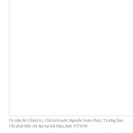
Ủy viên Bộ Chính trị, Chủ tịch nước Nguyễn Xuân Phúc, Trưởng Ban
Chỉ phát biểu chỉ đạo tại hội thảo_Ảnh: TTXVN