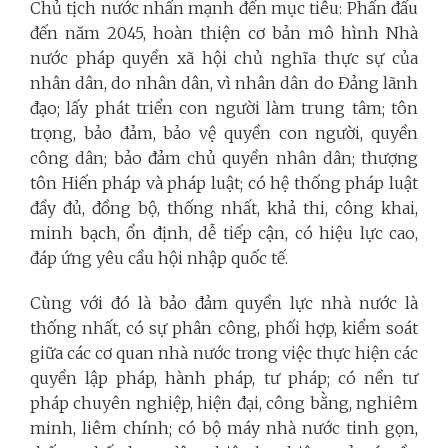
Chủ tịch nước nhấn mạnh đến mục tiêu: Phấn đấu
đến năm 2045, hoàn thiện cơ bản mô hình Nhà
nước pháp quyền xã hội chủ nghĩa thực sự của
nhân dân, do nhân dân, vì nhân dân do Đảng lãnh
đạo; lấy phát triển con người làm trung tâm; tôn
trọng, bảo đảm, bảo vệ quyền con người, quyền
công dân; bảo đảm chủ quyền nhân dân; thượng
tôn Hiến pháp và pháp luật; có hệ thống pháp luật
đầy đủ, đồng bộ, thống nhất, khả thi, công khai,
minh bạch, ổn định, dễ tiếp cận, có hiệu lực cao,
đáp ứng yêu cầu hội nhập quốc tế.
Cùng với đó là bảo đảm quyền lực nhà nước là
thống nhất, có sự phân công, phối hợp, kiểm soát
giữa các cơ quan nhà nước trong việc thực hiện các
quyền lập pháp, hành pháp, tư pháp; có nền tư
pháp chuyên nghiệp, hiện đại, công bằng, nghiêm
minh, liêm chính; có bộ máy nhà nước tinh gọn,