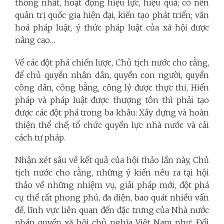
thống nhất, hoạt động hiệu lực, hiệu quả; có nền
quản trị quốc gia hiện đại, kiến tạo phát triển; văn
hoá pháp luật, ý thức pháp luật của xã hội được
nâng cao…
Về các đột phá chiến lược, Chủ tịch nước cho rằng,
để chủ quyền nhân dân, quyền con người, quyền
công dân, công bằng, công lý được thực thi, Hiến
pháp và pháp luật được thượng tôn thì phải tạo
được các đột phá trong ba khâu: Xây dựng và hoàn
thiện thể chế; tổ chức quyền lực nhà nước và cải
cách tư pháp.
Nhận xét sâu về kết quả của hội thảo lần này, Chủ
tịch nước cho rằng, những ý kiến nêu ra tại hội
thảo về những nhiệm vụ, giải pháp mới, đột phá
cụ thể rất phong phú, đa diện, bao quát nhiều vấn
đề, lĩnh vực liên quan đến đặc trưng của Nhà nước
pháp quyền xã hội chủ nghĩa Việt Nam như: Đổi