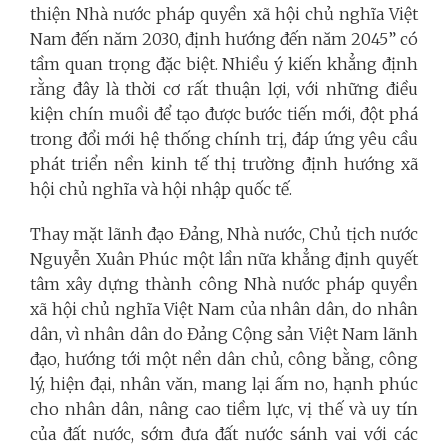
thiện Nhà nước pháp quyền xã hội chủ nghĩa Việt
Nam đến năm 2030, định hướng đến năm 2045” có
tầm quan trọng đặc biệt. Nhiều ý kiến khẳng định
rằng đây là thời cơ rất thuận lợi, với những điều
kiện chín muồi để tạo được bước tiến mới, đột phá
trong đổi mới hệ thống chính trị, đáp ứng yêu cầu
phát triển nền kinh tế thị trường định hướng xã
hội chủ nghĩa và hội nhập quốc tế.
Thay mặt lãnh đạo Đảng, Nhà nước, Chủ tịch nước
Nguyễn Xuân Phúc một lần nữa khẳng định quyết
tâm xây dựng thành công Nhà nước pháp quyền
xã hội chủ nghĩa Việt Nam của nhân dân, do nhân
dân, vì nhân dân do Đảng Cộng sản Việt Nam lãnh
đạo, hướng tới một nền dân chủ, công bằng, công
lý, hiện đại, nhân văn, mang lại ấm no, hạnh phúc
cho nhân dân, nâng cao tiềm lực, vị thế và uy tín
của đất nước, sớm đưa đất nước sánh vai với các