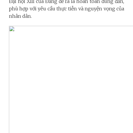
Đại hội XIII của Đảng đề ra là hoàn toàn đúng đắn,
phù hợp với yêu cầu thực tiễn và nguyện vọng của
nhân dân.