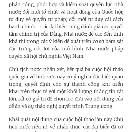
phân công, phối hợp và kiểm soát quyền lực nhà
nước; đổi mới tổ chức và hoạt động của Quốc hội;
tư duy về quyền tư pháp; đổi mới tư duy cải cách
hành chính… Các đại biểu cũng đánh giá cao quyết
tâm chính trị của Đảng, Nhà nước; đề cao đến tính
khả thi trong các ý kiến đề xuất trên cơ sở bám sát
đặc trưng cốt lõi của mô hình Nhà nước pháp
quyền xã hội chủ nghĩa Việt Nam.
Chủ tịch nước nhận xét, kết quả ba cuộc hội thảo
quốc gia về lĩnh vực này có ý nghĩa đặc biệt quan
trọng, quyết định cho sự thành công khi triển
khai trên thực tế với một khối lượng thông tin rất
lớn, rất có giá trị để chọn lọc, đưa vào nội dung của
đề án và dự thảo nghị quyết trình Trung ương.
Khái quát nội dung của cuộc hội thảo lần này, Chủ
tịch nước nêu rõ, về nhận thức, các đại biểu đã có