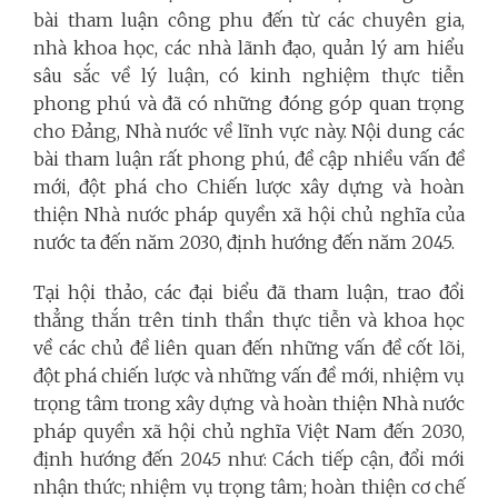
bài tham luận công phu đến từ các chuyên gia,
nhà khoa học, các nhà lãnh đạo, quản lý am hiểu
sâu sắc về lý luận, có kinh nghiệm thực tiễn
phong phú và đã có những đóng góp quan trọng
cho Đảng, Nhà nước về lĩnh vực này. Nội dung các
bài tham luận rất phong phú, đề cập nhiều vấn đề
mới, đột phá cho Chiến lược xây dựng và hoàn
thiện Nhà nước pháp quyền xã hội chủ nghĩa của
nước ta đến năm 2030, định hướng đến năm 2045.
Tại hội thảo, các đại biểu đã tham luận, trao đổi
thẳng thắn trên tinh thần thực tiễn và khoa học
về các chủ đề liên quan đến những vấn đề cốt lõi,
đột phá chiến lược và những vấn đề mới, nhiệm vụ
trọng tâm trong xây dựng và hoàn thiện Nhà nước
pháp quyền xã hội chủ nghĩa Việt Nam đến 2030,
định hướng đến 2045 như: Cách tiếp cận, đổi mới
nhận thức; nhiệm vụ trọng tâm; hoàn thiện cơ chế