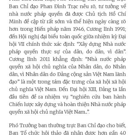
Ban Chỉ đạo Phan Đình Trạc nêu rõ, tư tưởng về
nhà nước pháp quyền đã được Chủ tịch Hồ Chí
Minh đề cập từ rất sớm và thể hiện ngày càng rõ
hơn trong Hiến pháp năm 1946, Cương lĩnh 1991;
đến Hội nghị đại biểu toàn quốc giữa nhiệm kỳ Đại
hội VII chính thức xác định: “Xây dựng Nhà nước
pháp quyền thực sự của dân, do dân, vì dân”.
Cương lĩnh 2011 khẳng định: “Nhà nước pháp
quyền xã hội chủ nghĩa của Nhân dân, do Nhân
dân, vì Nhân dân do Đảng cộng sản Việt Nam lãnh
đạo” là một trong tám đặc trưng của xã hội xã hội
chủ nghĩa Việt Nam. Đến Đại hội XIII, Đảng ta lần
đầu tiên đề ra nhiệm vụ “nghiên cứu ban hành
Chiến lược xây dựng và hoàn thiện Nhà nước pháp
quyền xã hội chủ nghĩa Việt Nam...”.
Phó Trưởng ban thường trực Ban Chỉ đạo cho biết,
Ban Tổ chức hội thảo đã nhận được hơn gần 40