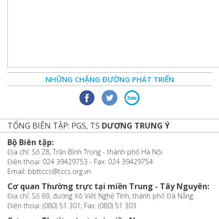
NHỮNG CHẶNG ĐƯỜNG PHÁT TRIỂN
TỔNG BIÊN TẬP: PGS, TS
DƯƠNG TRUNG Ý
Bộ Biên tập:
Địa chỉ: Số 28, Trần Bình Trọng - thành phố Hà Nội
Điện thoại: 024 39429753 - Fax: 024 39429754
Email: bbttccs@tccs.org.vn
Cơ quan Thường trực tại miền Trung - Tây Nguyên:
Địa chỉ: Số 69, đường Xô Viết Nghệ Tĩnh, thành phố Đà Nẵng
Điện thoại: (080) 51 301; Fax: (080) 51 303