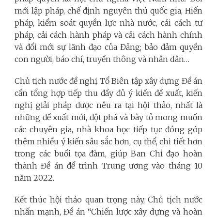
mới lập pháp, chế định nguyên thủ quốc gia, Hiến
pháp, kiểm soát quyền lực nhà nước, cải cách tư
pháp, cải cách hành pháp và cải cách hành chính
và đổi mới sự lãnh đạo của Đảng; bảo đảm quyền
con người, báo chí, truyền thông và nhân dân…
Chủ tịch nước đề nghị Tổ Biên tập xây dựng Đề án
cần tổng hợp tiếp thu đầy đủ ý kiến đề xuất, kiến
nghị giải pháp được nêu ra tại hội thảo, nhất là
những đề xuất mới, đột phá và bày tỏ mong muốn
các chuyên gia, nhà khoa học tiếp tục đóng góp
thêm nhiều ý kiến sâu sắc hơn, cụ thể, chi tiết hơn
trong các buổi tọa đàm, giúp Ban Chỉ đạo hoàn
thành Đề án để trình Trung ương vào tháng 10
năm 2022.
Kết thúc hội thảo quan trọng này, Chủ tịch nước
nhấn mạnh, Đề án “Chiến lược xây dựng và hoàn