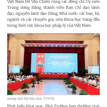
Việt Nam Đỗ Văn Chiến cùng các đồng chí Ủy viên
Trung ương Đảng, thành viên Ban Chỉ đạo; lãnh
đạo, nguyên lãnh đạo Đảng, Nhà nước; các ban, bộ,
ngành và các chuyên gia, nhà khoa học hàng đầu
trong lĩnh vực khoa học pháp lý của Việt Nam.
Quang cảnh hội thảo_Ảnh: TTXVN
Phát biểu khai mạc, Phó Trưởng ban thường trực