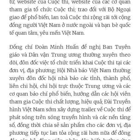
tử, website của Cuộc thi, website của các cơ quan
tham gia tổ chức Cuộc thi; trao đổi với Bộ Ngoại
giao để phổ biến, lan toả Cuộc thi rộng rãi tới cộng
đồng người Việt Nam ở nước ngoài và bạn bè quốc
tế quan tâm, yêu mến Việt Nam.
Đồng chí Đoàn Minh Huấn đề nghị Ban Tuyên
giáo và Dân vận Trung ương thường xuyên theo
dõi, đôn đốc việc tổ chức triển khai Cuộc thi tại các
đơn vị, địa phương; Hội Nhà báo Việt Nam thường
xuyên đôn đốc hội nhà báo các tỉnh, thành phố,
liên chi hội, chi hội trực thuộc Trung ương và các
cơ quan báo chí phổ biến, hướng dẫn các hội viên
tham gia Cuộc thi chất lượng, hiệu quả; Đài Truyền
hình Việt Nam sớm xây dựng trailer về Cuộc thi để
phát sóng trên sóng truyền hình và các nền tảng
số, đồng thời chia sẻ sản phẩm cho các đơn vị, địa
phương tiếp tục lan tỏa rộng rãi hơn nữa để đông