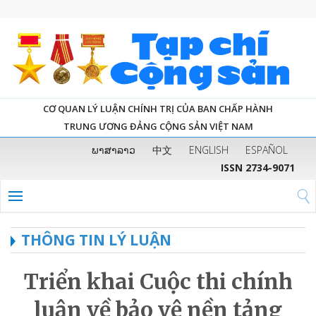
CƠ QUAN LÝ LUẬN CHÍNH TRỊ CỦA BAN CHẤP HÀNH
TRUNG ƯƠNG ĐẢNG CỘNG SẢN VIỆT NAM
ພາສາລາວ
中文
ENGLISH
ESPAÑOL
ISSN 2734-9071
THÔNG TIN LÝ LUẬN
Triển khai Cuộc thi chính
luận về bảo vệ nền tảng