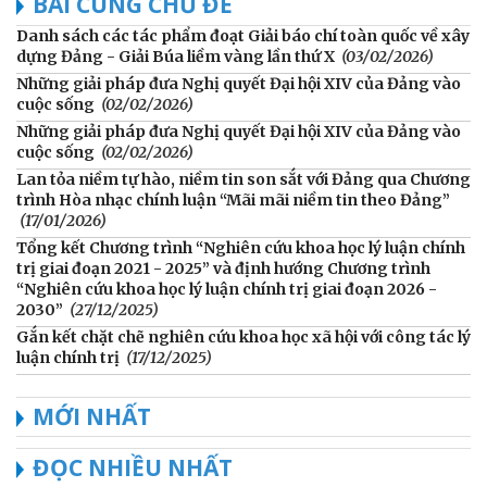
BÀI CÙNG CHỦ ĐỀ
Danh sách các tác phẩm đoạt Giải báo chí toàn quốc về xây
dựng Đảng - Giải Búa liềm vàng lần thứ X
(03/02/2026)
Những giải pháp đưa Nghị quyết Đại hội XIV của Đảng vào
cuộc sống
(02/02/2026)
Những giải pháp đưa Nghị quyết Đại hội XIV của Đảng vào
cuộc sống
(02/02/2026)
Lan tỏa niềm tự hào, niềm tin son sắt với Đảng qua Chương
trình Hòa nhạc chính luận “Mãi mãi niềm tin theo Đảng”
(17/01/2026)
Tổng kết Chương trình “Nghiên cứu khoa học lý luận chính
trị giai đoạn 2021 - 2025” và định hướng Chương trình
“Nghiên cứu khoa học lý luận chính trị giai đoạn 2026 -
2030”
(27/12/2025)
Gắn kết chặt chẽ nghiên cứu khoa học xã hội với công tác lý
luận chính trị
(17/12/2025)
MỚI NHẤT
ĐỌC NHIỀU NHẤT