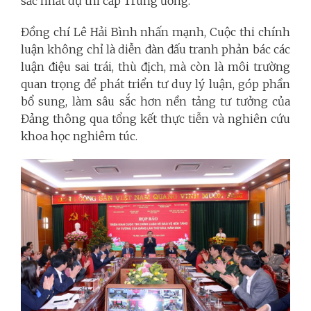
sắc nhất dự thi cấp Trung ương.
Đồng chí Lê Hải Bình nhấn mạnh, Cuộc thi chính
luận không chỉ là diễn đàn đấu tranh phản bác các
luận điệu sai trái, thù địch, mà còn là môi trường
quan trọng để phát triển tư duy lý luận, góp phần
bổ sung, làm sâu sắc hơn nền tảng tư tưởng của
Đảng thông qua tổng kết thực tiễn và nghiên cứu
khoa học nghiêm túc.