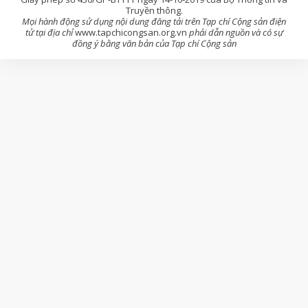
Truyền thông.
Mọi hành động sử dụng nội dung đăng tải trên Tạp chí Cộng sản điện
tử tại địa chỉ
www.tapchicongsan.org.vn
phải dẫn nguồn và có sự
đồng ý bằng văn bản của Tạp chí Cộng sản