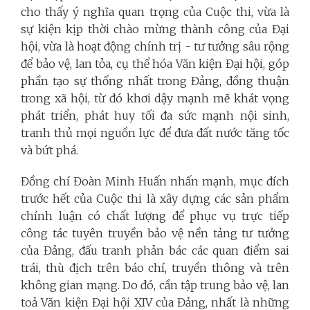
cho thấy ý nghĩa quan trọng của Cuộc thi, vừa là
sự kiện kịp thời chào mừng thành công của Đại
hội, vừa là hoạt động chính trị - tư tưởng sâu rộng
để bảo vệ, lan tỏa, cụ thể hóa Văn kiện Đại hội, góp
phần tạo sự thống nhất trong Đảng, đồng thuận
trong xã hội, từ đó khơi dậy mạnh mẽ khát vọng
phát triển, phát huy tối đa sức mạnh nội sinh,
tranh thủ mọi nguồn lực để đưa đất nước tăng tốc
và bứt phá.
Đồng chí Đoàn Minh Huấn nhấn mạnh, mục đích
trước hết của Cuộc thi là xây dựng các sản phẩm
chính luận có chất lượng để phục vụ trực tiếp
công tác tuyên truyền bảo vệ nền tảng tư tưởng
của Đảng, đấu tranh phản bác các quan điểm sai
trái, thù địch trên báo chí, truyền thông và trên
không gian mạng. Do đó, cần tập trung bảo vệ, lan
toả Văn kiện Đại hội XIV của Đảng, nhất là những