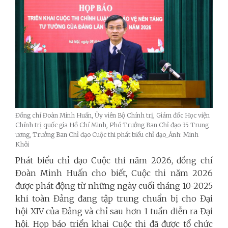
Đồng chí Đoàn Minh Huấn, Ủy viên Bộ Chính trị, Giám đốc Học viện
Chính trị quốc gia Hồ Chí Minh, Phó Trưởng Ban Chỉ đạo 35 Trung
ương, Trưởng Ban Chỉ đạo Cuộc thi phát biểu chỉ đạo_Ảnh: Minh
Khôi
Phát biểu chỉ đạo Cuộc thi năm 2026, đồng chí
Đoàn Minh Huấn cho biết, Cuộc thi năm 2026
được phát động từ những ngày cuối tháng 10-2025
khi toàn Đảng đang tập trung chuẩn bị cho Đại
hội XIV của Đảng và chỉ sau hơn 1 tuần diễn ra Đại
hội. Họp báo triển khai Cuộc thi đã được tổ chức