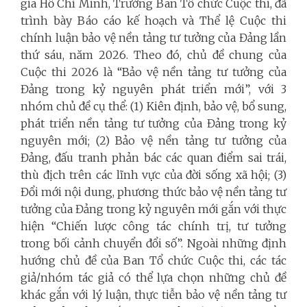
gia Hồ Chí Minh, Trưởng Ban Tổ chức Cuộc thi, đã
trình bày Báo cáo kế hoạch và Thể lệ Cuộc thi
chính luận bảo vệ nền tảng tư tưởng của Đảng lần
thứ sáu, năm 2026. Theo đó, chủ đề chung của
Cuộc thi 2026 là “Bảo vệ nền tảng tư tưởng của
Đảng trong kỷ nguyên phát triển mới”, với 3
nhóm chủ đề cụ thể: (1) Kiên định, bảo vệ, bổ sung,
phát triển nền tảng tư tưởng của Đảng trong kỷ
nguyên mới; (2) Bảo vệ nền tảng tư tưởng của
Đảng, đấu tranh phản bác các quan điểm sai trái,
thù địch trên các lĩnh vực của đời sống xã hội; (3)
Đổi mới nội dung, phương thức bảo vệ nền tảng tư
tưởng của Đảng trong kỷ nguyên mới gắn với thực
hiện “Chiến lược công tác chính trị, tư tưởng
trong bối cảnh chuyển đổi số”. Ngoài những định
hướng chủ đề của Ban Tổ chức Cuộc thi, các tác
giả/nhóm tác giả có thể lựa chọn những chủ đề
khác gắn với lý luận, thực tiễn bảo vệ nền tảng tư