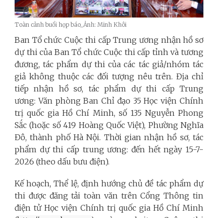
Toàn cảnh buổi họp báo_Ảnh: Minh Khôi
Ban Tổ chức Cuộc thi cấp Trung ương nhận hồ sơ
dự thi của Ban Tổ chức Cuộc thi cấp tỉnh và tương
đương, tác phẩm dự thi của các tác giả/nhóm tác
giả không thuộc các đối tượng nêu trên. Địa chỉ
tiếp nhận hồ sơ, tác phẩm dự thi cấp Trung
ương: Văn phòng Ban Chỉ đạo 35 Học viện Chính
trị quốc gia Hồ Chí Minh, số 135 Nguyễn Phong
Sắc (hoặc số 419 Hoàng Quốc Việt), Phường Nghĩa
Đô, thành phố Hà Nội.
Thời gian nhận hồ sơ, tác
phẩm dự thi cấp trung ương: đến hết ngày 15-7-
2026 (theo dấu bưu điện).
Kế hoạch, Thể lệ, định hướng chủ đề tác phẩm dự
thi được đăng tải toàn văn trên Cổng Thông tin
điện tử Học viện Chính trị quốc gia Hồ Chí Minh