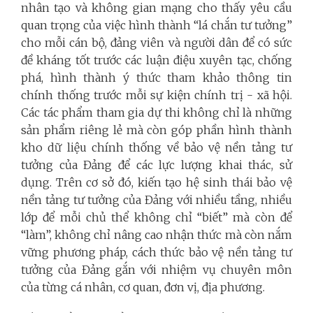
nhân tạo và không gian mạng cho thấy yêu cầu
quan trọng của việc hình thành “lá chắn tư tưởng”
cho mỗi cán bộ, đảng viên và người dân để có sức
đề kháng tốt trước các luận điệu xuyên tạc, chống
phá, hình thành ý thức tham khảo thông tin
chính thống trước mỗi sự kiện chính trị - xã hội.
Các tác phẩm tham gia dự thi không chỉ là những
sản phẩm riêng lẻ mà còn góp phần hình thành
kho dữ liệu chính thống về bảo vệ nền tảng tư
tưởng của Đảng để các lực lượng khai thác, sử
dụng. Trên cơ sở đó, kiến tạo hệ sinh thái bảo vệ
nền tảng tư tưởng của Đảng với nhiều tầng, nhiều
lớp để mỗi chủ thể không chỉ “biết” mà còn để
“làm”, không chỉ nâng cao nhận thức mà còn nắm
vững phương pháp, cách thức bảo vệ nền tảng tư
tưởng của Đảng gắn với nhiệm vụ chuyên môn
của từng cá nhân, cơ quan, đơn vị, địa phương.