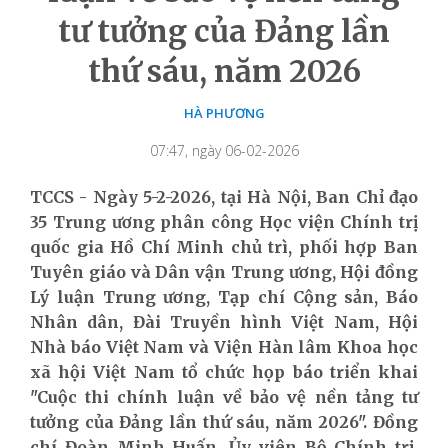
tư tưởng của Đảng lần
thứ sáu, năm 2026
HÀ PHƯƠNG
07:47, ngày 06-02-2026
TCCS - Ngày 5-2-2026, tại Hà Nội, Ban Chỉ đạo
35 Trung ương phân công Học viện Chính trị
quốc gia Hồ Chí Minh chủ trì, phối hợp Ban
Tuyên giáo và Dân vận Trung ương, Hội đồng
Lý luận Trung ương, Tạp chí Cộng sản, Báo
Nhân dân, Đài Truyền hình Việt Nam, Hội
Nhà báo Việt Nam và Viện Hàn lâm Khoa học
xã hội Việt Nam tổ chức họp báo triển khai
"Cuộc thi chính luận về bảo vệ nền tảng tư
tưởng của Đảng lần thứ sáu, năm 2026". Đồng
chí Đoàn Minh Huấn, Ủy viên Bộ Chính trị,