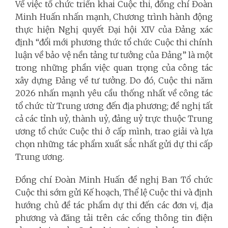
Về việc tổ chức triển khai Cuộc thi, đồng chí Đoàn
Minh Huấn nhấn mạnh, Chương trình hành động
thực hiện Nghị quyết Đại hội XIV của Đảng xác
định “đổi mới phương thức tổ chức Cuộc thi chính
luận về bảo vệ nền tảng tư tưởng của Đảng” là một
trong những phần việc quan trọng của công tác
xây dựng Đảng về tư tưởng. Do đó, Cuộc thi năm
2026 nhấn mạnh yêu cầu thống nhất về công tác
tổ chức từ Trung ương đến địa phương; đề nghị tất
cả các tỉnh uỷ, thành uỷ, đảng uỷ trực thuộc Trung
ương tổ chức Cuộc thi ở cấp mình, trao giải và lựa
chọn những tác phẩm xuất sắc nhất gửi dự thi cấp
Trung ương.
Đồng chí Đoàn Minh Huấn đề nghị Ban Tổ chức
Cuộc thi sớm gửi Kế hoạch, Thể lệ Cuộc thi và định
hướng chủ đề tác phẩm dự thi đến các đơn vị, địa
phương và đăng tải trên các cổng thông tin điện