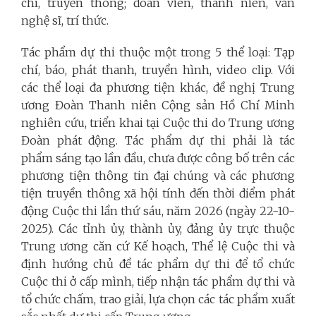
chí, truyền thông; đoàn viên, thanh niên, văn
nghệ sĩ, trí thức.
Tác phẩm dự thi thuộc một trong 5 thể loại: Tạp
chí, báo, phát thanh, truyền hình, video clip. Với
các thể loại đa phương tiện khác, đề nghị Trung
ương Đoàn Thanh niên Cộng sản Hồ Chí Minh
nghiên cứu, triển khai tại Cuộc thi do Trung ương
Đoàn phát động. Tác phẩm dự thi phải là tác
phẩm sáng tạo lần đầu, chưa được công bố trên các
phương tiện thông tin đại chúng và các phương
tiện truyền thông xã hội tính đến thời điểm phát
động Cuộc thi lần thứ sáu, năm 2026 (ngày 22-10-
2025). Các tỉnh ủy, thành ủy, đảng ủy trực thuộc
Trung ương căn cứ Kế hoạch, Thể lệ Cuộc thi và
định hướng chủ đề tác phẩm dự thi để tổ chức
Cuộc thi ở cấp mình, tiếp nhận tác phẩm dự thi và
tổ chức chấm, trao giải, lựa chọn các tác phẩm xuất