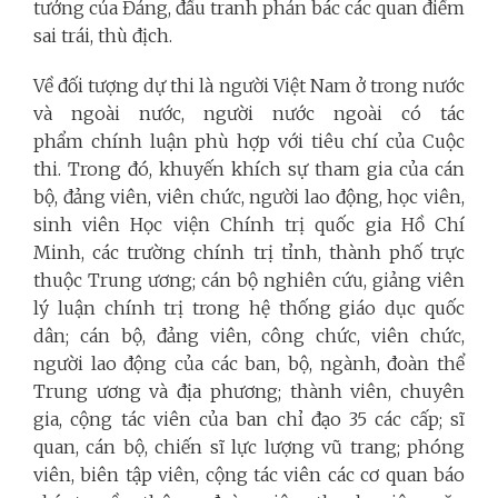
tưởng của Đảng, đấu tranh phản bác các quan điểm
sai trái, thù địch.
Về đối tượng dự thi là người Việt Nam ở trong nước
và ngoài nước, người nước ngoài có tác
phẩm chính luận phù hợp với tiêu chí của Cuộc
thi. Trong đó, khuyến khích sự tham gia của cán
bộ, đảng viên, viên chức, người lao động, học viên,
sinh viên Học viện Chính trị quốc gia Hồ Chí
Minh, các trường chính trị tỉnh, thành phố trực
thuộc Trung ương; cán bộ nghiên cứu, giảng viên
lý luận chính trị trong hệ thống giáo dục quốc
dân; cán bộ, đảng viên, công chức, viên chức,
người lao động của các ban, bộ, ngành, đoàn thể
Trung ương và địa phương; thành viên, chuyên
gia, cộng tác viên của ban chỉ đạo 35 các cấp; sĩ
quan, cán bộ, chiến sĩ lực lượng vũ trang; phóng
viên, biên tập viên, cộng tác viên các cơ quan báo