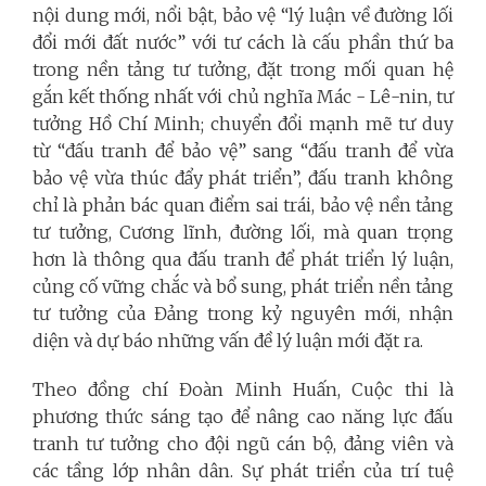
nội dung mới, nổi bật, bảo vệ “lý luận về đường lối
đổi mới đất nước” với tư cách là cấu phần thứ ba
trong nền tảng tư tưởng, đặt trong mối quan hệ
gắn kết thống nhất với chủ nghĩa Mác - Lê-nin, tư
tưởng Hồ Chí Minh; chuyển đổi mạnh mẽ tư duy
từ “đấu tranh để bảo vệ” sang “đấu tranh để vừa
bảo vệ vừa thúc đẩy phát triển”, đấu tranh không
chỉ là phản bác quan điểm sai trái, bảo vệ nền tảng
tư tưởng, Cương lĩnh, đường lối, mà quan trọng
hơn là thông qua đấu tranh để phát triển lý luận,
củng cố vững chắc và bổ sung, phát triển nền tảng
tư tưởng của Đảng trong kỷ nguyên mới, nhận
diện và dự báo những vấn đề lý luận mới đặt ra.
Theo đồng chí Đoàn Minh Huấn, Cuộc thi là
phương thức sáng tạo để nâng cao năng lực đấu
tranh tư tưởng cho đội ngũ cán bộ, đảng viên và
các tầng lớp nhân dân. Sự phát triển của trí tuệ