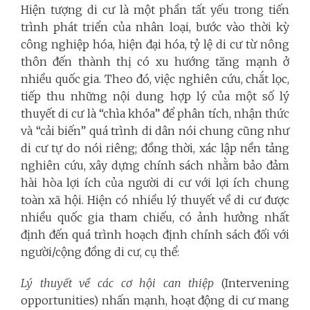
Hiện tượng di cư là một phần tất yếu trong tiến
trình phát triển của nhân loại, bước vào thời kỳ
công nghiệp hóa, hiện đại hóa, tỷ lệ di cư từ nông
thôn đến thành thị có xu hướng tăng mạnh ở
nhiều quốc gia. Theo đó, việc nghiên cứu, chắt lọc,
tiếp thu những nội dung hợp lý của một số lý
thuyết di cư là “chìa khóa” để phân tích, nhận thức
và “cải biến” quá trình di dân nói chung cũng như
di cư tự do nói riêng; đồng thời, xác lập nền tảng
nghiên cứu, xây dựng chính sách nhằm bảo đảm
hài hòa lợi ích của người di cư với lợi ích chung
toàn xã hội. Hiện có nhiều lý thuyết về di cư được
nhiều quốc gia tham chiếu, có ảnh hưởng nhất
định đến quá trình hoạch định chính sách đối với
người/cộng đồng di cư, cụ thể:
Lý thuyết về các cơ hội can thiệp
(Intervening
opportunities) nhấn mạnh, hoạt động di cư mang