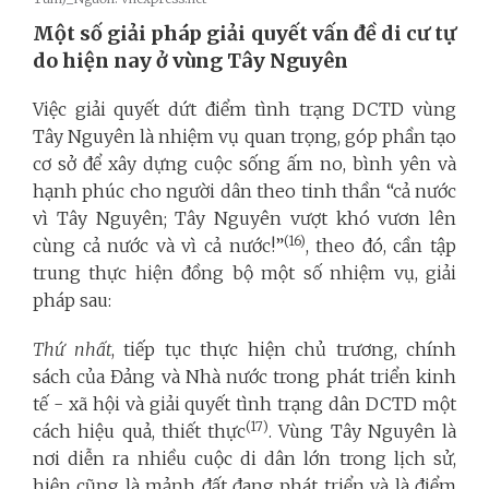
Một số giải pháp giải quyết vấn đề di cư tự
do hiện nay ở vùng Tây Nguyên
Việc giải quyết dứt điểm tình trạng DCTD vùng
Tây Nguyên là nhiệm vụ quan trọng, góp phần tạo
cơ sở để xây dựng cuộc sống ấm no, bình yên và
hạnh phúc cho người dân theo tinh thần “cả nước
vì Tây Nguyên; Tây Nguyên vượt khó vươn lên
(16)
cùng cả nước và vì cả nước!”
, theo đó, cần tập
trung thực hiện đồng bộ một số nhiệm vụ, giải
pháp sau:
Thứ nhất
, tiếp tục thực hiện chủ trương, chính
sách của Đảng và Nhà nước trong phát triển kinh
tế - xã hội và giải quyết tình trạng dân DCTD một
(17)
cách hiệu quả, thiết thực
. Vùng Tây Nguyên là
nơi diễn ra nhiều cuộc di dân lớn trong lịch sử,
hiện cũng là mảnh đất đang phát triển và là điểm