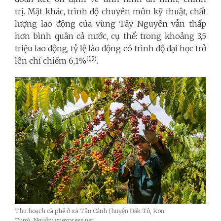
trị. Mặt khác, trình độ chuyên môn kỹ thuật, chất
lượng lao động của vùng Tây Nguyên vẫn thấp
hơn bình quân cả nước, cụ thể: trong khoảng 3,5
triệu lao động, tỷ lệ lào động có trình độ đại học trở
(15)
lên chỉ chiếm 6,1%
.
Thu hoạch cà phê ở xã Tân Cảnh (huyện Đăk Tô, Kon
Tum)_Nguồn: vnexpress.net