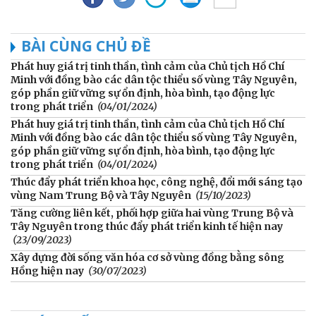
BÀI CÙNG CHỦ ĐỀ
Phát huy giá trị tinh thần, tình cảm của Chủ tịch Hồ Chí
Minh với đồng bào các dân tộc thiểu số vùng Tây Nguyên,
góp phần giữ vững sự ổn định, hòa bình, tạo động lực
trong phát triển
(04/01/2024)
Phát huy giá trị tinh thần, tình cảm của Chủ tịch Hồ Chí
Minh với đồng bào các dân tộc thiểu số vùng Tây Nguyên,
góp phần giữ vững sự ổn định, hòa bình, tạo động lực
trong phát triển
(04/01/2024)
Thúc đẩy phát triển khoa học, công nghệ, đổi mới sáng tạo
vùng Nam Trung Bộ và Tây Nguyên
(15/10/2023)
Tăng cường liên kết, phối hợp giữa hai vùng Trung Bộ và
Tây Nguyên trong thúc đẩy phát triển kinh tế hiện nay
(23/09/2023)
Xây dựng đời sống văn hóa cơ sở vùng đồng bằng sông
Hồng hiện nay
(30/07/2023)