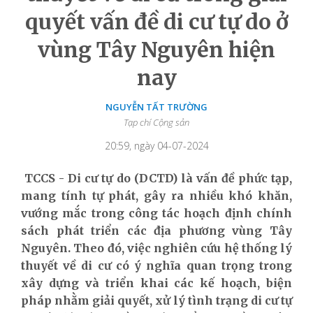
quyết vấn đề di cư tự do ở
vùng Tây Nguyên hiện
nay
NGUYỄN TẤT TRƯỜNG
Tạp chí Cộng sản
20:59, ngày 04-07-2024
TCCS - Di cư tự do (DCTD) là vấn đề phức tạp,
mang tính tự phát, gây ra nhiều khó khăn,
vướng mắc trong công tác hoạch định chính
sách phát triển các địa phương vùng Tây
Nguyên. Theo đó, việc nghiên cứu hệ thống lý
thuyết về di cư có ý nghĩa quan trọng trong
xây dựng và triển khai các kế hoạch, biện
pháp nhằm giải quyết, xử lý tình trạng di cư tự