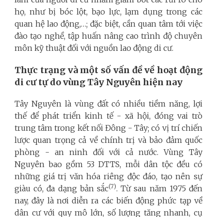
họ, như bị bóc lột, bạo lực, lạm dụng trong các
quan hệ lao động,…; đặc biệt, cần quan tâm tới việc
đào tạo nghề, tập huấn nâng cao trình độ chuyên
môn kỹ thuật đối với nguồn lao động di cư.
Thực trạng và một số vấn đề về hoạt động
di cư tự do vùng Tây Nguyên hiện nay
Tây Nguyên là vùng đất có nhiều tiềm năng, lợi
thế để phát triển kinh tế - xã hội, đóng vai trò
trung tâm trong kết nối Đông - Tây; có vị trí chiến
lược quan trọng cả về chính trị và bảo đảm quốc
phòng - an ninh đối với cả nước. Vùng Tây
Nguyên bao gồm 53 DTTS, mỗi dân tộc đều có
những giá trị văn hóa riêng độc đáo, tạo nên sự
(7)
giàu có, đa dạng bản sắc
. Từ sau năm 1975 đến
nay, đây là nơi diễn ra các biến động phức tạp về
dân cư với quy mô lớn, số lượng tăng nhanh, cụ