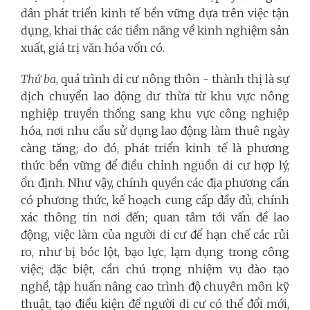
dân phát triển kinh tế bền vững dựa trên việc tận
dụng, khai thác các tiềm năng về kinh nghiệm sản
xuất, giá trị văn hóa vốn có.
Thứ ba
, quá trình di cư nông thôn - thành thị là sự
dịch chuyển lao động dư thừa từ khu vực nông
nghiệp truyền thống sang khu vực công nghiệp
hóa, nơi nhu cầu sử dụng lao động làm thuê ngày
càng tăng; do đó, phát triển kinh tế là phương
thức bền vững để điều chỉnh nguồn di cư hợp lý,
ổn định. Như vậy, chính quyền các địa phương cần
có phương thức, kế hoạch cung cấp đầy đủ, chính
xác thông tin nơi đến; quan tâm tới vấn đề lao
động, việc làm của người di cư để hạn chế các rủi
ro, như bị bóc lột, bạo lực, lạm dụng trong công
việc; đặc biệt, cần chú trọng nhiệm vụ đào tạo
nghề, tập huấn nâng cao trình độ chuyên môn kỹ
thuật, tạo điều kiện để người di cư có thể đổi mới,