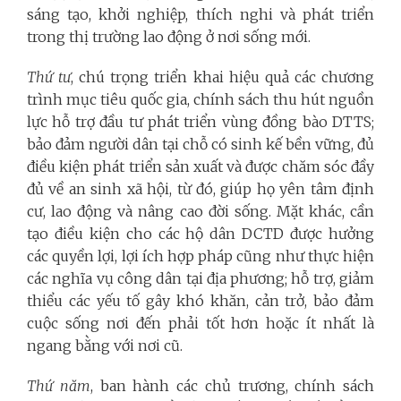
sáng tạo, khởi nghiệp, thích nghi và phát triển
trong thị trường lao động ở nơi sống mới.
Thứ tư
, chú trọng triển khai hiệu quả các chương
trình mục tiêu quốc gia, chính sách thu hút nguồn
lực hỗ trợ đầu tư phát triển vùng đồng bào DTTS;
bảo đảm người dân tại chỗ có sinh kế bền vững, đủ
điều kiện phát triển sản xuất và được chăm sóc đầy
đủ về an sinh xã hội, từ đó, giúp họ yên tâm định
cư, lao động và nâng cao đời sống. Mặt khác, cần
tạo điều kiện cho các hộ dân DCTD được hưởng
các quyền lợi, lợi ích hợp pháp cũng như thực hiện
các nghĩa vụ công dân tại địa phương; hỗ trợ, giảm
thiểu các yếu tố gây khó khăn, cản trở, bảo đảm
cuộc sống nơi đến phải tốt hơn hoặc ít nhất là
ngang bằng với nơi cũ.
Thứ năm
, ban hành các chủ trương, chính sách