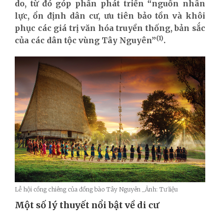
do, từ đó góp phần phát triển “nguồn nhân
lực, ổn định dân cư, ưu tiên bảo tồn và khôi
phục các giá trị văn hóa truyền thống, bản sắc
(1)
của các dân tộc vùng Tây Nguyên”
.
Lễ hội cồng chiêng của đồng bào Tây Nguyên _Ảnh: Tư liệu
Một số lý thuyết nổi bật về di cư