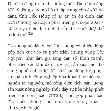
13 dự án đang triển khai (tổng mức đầu tư khoảng
670 tỷ đồng, quy mô bố trí tập trung cho 4.402 hộ
dân); tỉnh Đắk Nông có 13 dự án ổn định dân
DCTD trong kế hoạch phát triển giai đoạn 2021 -
2025, tuy nhiên, kinh phí triển khai chưa được bố
(12)
trí kịp thời
…
Đối tượng hộ dân di cư là lực lượng có nhiều đóng
góp tích cực vào sự phát triển chung vùng Tây
Nguyên, như làm gia tăng dân số, hình thành,
phát triển các khu dân cư, vùng sản xuất mới; bổ
sung nguồn nhân lực (đa số là lao động trẻ) phục
vụ quá trình công nghiệp hóa; khai thác hiệu quả
nguồn tài nguyên, mở rộng diện tích, sản lượng
sản xuất nông nghiệp; thúc đẩy sự hòa nhập, phát
triển cho đồng bào DTTS tại chỗ; góp phần bảo
đảm quốc phòng - an ninh trong vùng, nhất là
khu vực biên giới,…