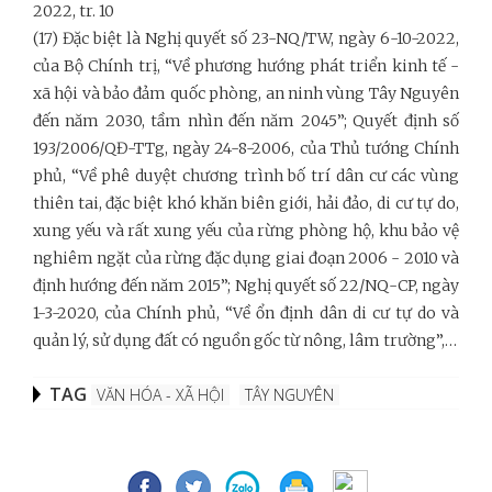
2022, tr. 10
(17) Đặc biệt là Nghị quyết số 23-NQ/TW, ngày 6-10-2022,
của Bộ Chính trị, “Về phương hướng phát triển kinh tế -
xã hội và bảo đảm quốc phòng, an ninh vùng Tây Nguyên
đến năm 2030, tầm nhìn đến năm 2045”; Quyết định số
193/2006/QĐ-TTg, ngày 24-8-2006, của Thủ tướng Chính
phủ, “Về phê duyệt chương trình bố trí dân cư các vùng
thiên tai, đặc biệt khó khăn biên giới, hải đảo, di cư tự do,
xung yếu và rất xung yếu của rừng phòng hộ, khu bảo vệ
nghiêm ngặt của rừng đặc dụng giai đoạn 2006 - 2010 và
định hướng đến năm 2015”; Nghị quyết số 22/NQ-CP, ngày
1-3-2020, của Chính phủ, “Về ổn định dân di cư tự do và
quản lý, sử dụng đất có nguồn gốc từ nông, lâm trường”,…
TAG
VĂN HÓA - XÃ HỘI
TÂY NGUYÊN