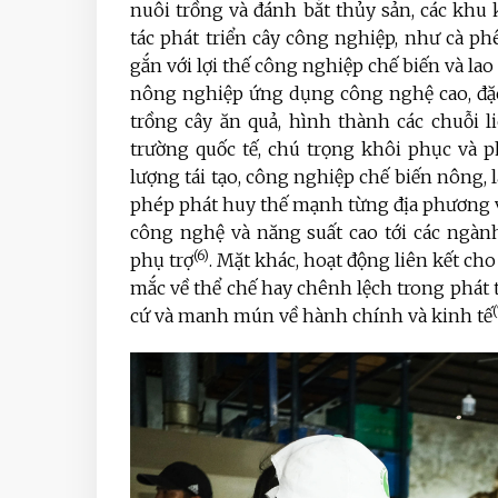
nuôi trồng và đánh bắt thủy sản, các khu k
tác phát triển cây công nghiệp, như cà phê,
gắn với lợi thế công nghiệp chế biến và l
nông nghiệp ứng dụng công nghệ cao, đặc bi
trồng cây ăn quả, hình thành các chuỗi 
trường quốc tế, chú trọng khôi phục và p
lượng tái tạo, công nghiệp chế biến nông, l
phép phát huy thế mạnh từng địa phương và 
công nghệ và năng suất cao tới các ngàn
(6)
phụ trợ
. Mặt khác,
hoạt động
liên kết ch
mắc về thể chế hay chênh lệch trong phát tr
cứ và manh mún về hành chính và kinh tế