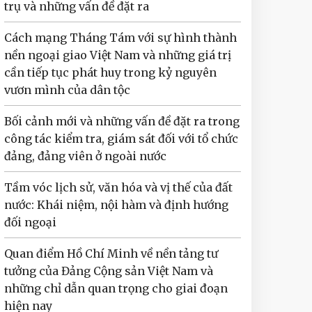
trụ và những vấn đề đặt ra
Cách mạng Tháng Tám với sự hình thành
nền ngoại giao Việt Nam và những giá trị
cần tiếp tục phát huy trong kỷ nguyên
vươn mình của dân tộc
Bối cảnh mới và những vấn đề đặt ra trong
công tác kiểm tra, giám sát đối với tổ chức
đảng, đảng viên ở ngoài nước
Tầm vóc lịch sử, văn hóa và vị thế của đất
nước: Khái niệm, nội hàm và định hướng
đối ngoại
Quan điểm Hồ Chí Minh về nền tảng tư
tưởng của Đảng Cộng sản Việt Nam và
những chỉ dẫn quan trọng cho giai đoạn
hiện nay