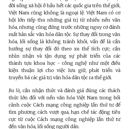
đời sống xã hội ở hầu hết các quốc gia trên thế giới,
Việt Nam cũng không là ngoại lệ. Việt Nam có cơ
hội lớn tiếp thu những giá trị từ nhiều nền văn
hóa, nhưng cũng đứng trước những nguy cơ đánh
mất bản sắc văn hóa dân tộc. Sự thay đổi trong văn
hóa, lối sống là không tránh khỏi, vấn đề là cần
hướng sự thay đổi đó theo xu thế tích cực; cần
nhìn nhận và tận dụng sự phát triển của các
thành tựu khoa học - công nghệ như một điều
kiện thuận lợi cho việc lưu giữ, phát triển và
truyền bá các giá trị văn hóa dân tộc ra thế giới.
Ba là,
cần nhận thức và đánh giá đúng các thách
thức lớn đối với nền văn hóa Việt Nam trong bối
cảnh cuộc Cách mạng công nghiệp lần thứ tư để
tìm phương cách vượt qua, hạn chế tác động tiêu
cực từ cuộc Cách mạng công nghiệp lần thứ tư
đến văn hóa, lối sống người dân.