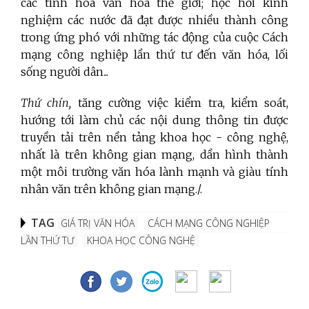
các tinh hoa văn hóa thế giới; học hỏi kinh
nghiệm các nước đã đạt được nhiều thành công
trong ứng phó với những tác động của cuộc Cách
mạng công nghiệp lần thứ tư đến văn hóa, lối
sống người dân...
Thứ chín,
tăng cường việc kiểm tra, kiểm soát,
hướng tới làm chủ các nội dung thông tin được
truyền tải trên nền tảng khoa học - công nghệ,
nhất là trên không gian mạng, dần hình thành
một môi trường văn hóa lành mạnh và giàu tính
nhân văn trên không gian mạng./.
TAG
GIÁ TRỊ VĂN HÓA
CÁCH MẠNG CÔNG NGHIỆP
LẦN THỨ TƯ
KHOA HỌC CÔNG NGHỆ