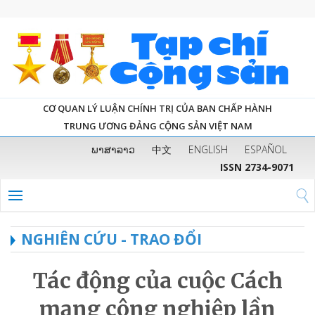
CƠ QUAN LÝ LUẬN CHÍNH TRỊ CỦA BAN CHẤP HÀNH
TRUNG ƯƠNG ĐẢNG CỘNG SẢN VIỆT NAM
ພາສາລາວ
中文
ENGLISH
ESPAÑOL
ISSN 2734-9071
NGHIÊN CỨU - TRAO ĐỔI
Tác động của cuộc Cách
mạng công nghiệp lần