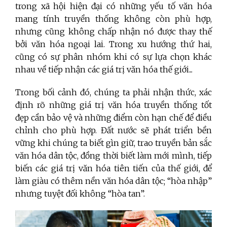
trong xã hội hiện đại có những yếu tố văn hóa
mang tính truyền thống không còn phù hợp,
nhưng cũng không chấp nhận nó được thay thế
bởi văn hóa ngoại lai. Trong xu hướng thứ hai,
cũng có sự phân nhóm khi có sự lựa chọn khác
nhau về tiếp nhận các giá trị văn hóa thế giới...
Trong bối cảnh đó, chúng ta phải nhận thức, xác
định rõ những giá trị văn hóa truyền thống tốt
đẹp cần bảo vệ và những điểm còn hạn chế để điều
chỉnh cho phù hợp. Đất nước sẽ phát triển bền
vững khi chúng ta biết gìn giữ, trao truyền bản sắc
văn hóa dân tộc, đồng thời biết làm mới mình, tiếp
biến các giá trị văn hóa tiên tiến của thế giới, để
làm giàu có thêm nền văn hóa dân tộc; “hòa nhập”
nhưng tuyệt đối không “hòa tan”.