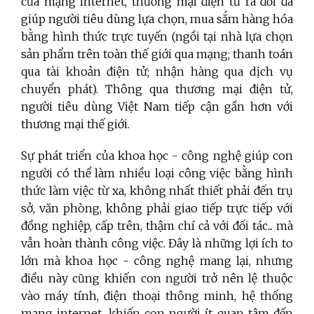
của mạng internet, thương mại điện tử ra đời đã
giúp người tiêu dùng lựa chọn, mua sắm hàng hóa
bằng hình thức trực tuyến (ngồi tại nhà lựa chọn
sản phẩm trên toàn thế giới qua mạng; thanh toán
qua tài khoản điện tử; nhận hàng qua dịch vụ
chuyển phát). Thông qua thương mại điện tử,
người tiêu dùng Việt Nam tiếp cận gần hơn với
thương mại thế giới.
Sự phát triển của khoa học - công nghệ giúp con
người có thể làm nhiều loại công việc bằng hình
thức làm việc từ xa, không nhất thiết phải đến trụ
sở, văn phòng, không phải giao tiếp trực tiếp với
đồng nghiệp, cấp trên, thậm chí cả với đối tác... mà
vẫn hoàn thành công việc. Đây là những lợi ích to
lớn mà khoa học - công nghệ mang lại, nhưng
điều này cũng khiến con người trở nên lệ thuộc
vào máy tính, điện thoại thông minh, hệ thống
mạng internet, khiến con người ít quan tâm đến