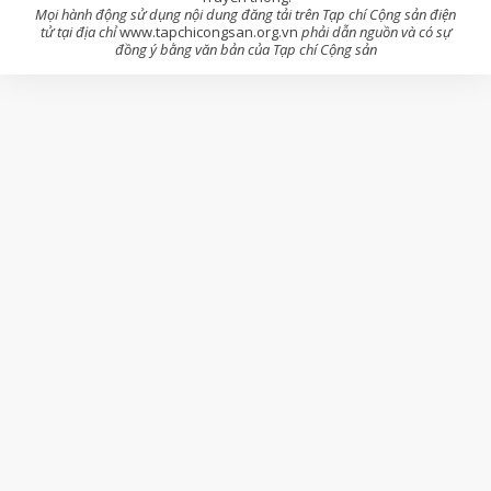
Mọi hành động sử dụng nội dung đăng tải trên Tạp chí Cộng sản điện
tử tại địa chỉ
www.tapchicongsan.org.vn
phải dẫn nguồn và có sự
đồng ý bằng văn bản của Tạp chí Cộng sản