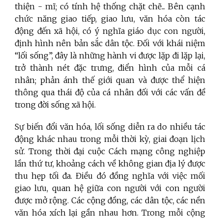
thiện - mĩ; có tính hệ thống chặt chẽ... Bên cạnh
chức năng giao tiếp, giao lưu, văn hóa còn tác
động đến xã hội, có ý nghĩa giáo dục con người,
định hình nên bản sắc dân tộc. Đối với khái niệm
“lối sống”, đây là những hành vi được lặp đi lặp lại,
trở thành nét đặc trưng, điển hình của mỗi cá
nhân; phản ánh thế giới quan và được thể hiện
thông qua thái độ của cá nhân đối với các vấn đề
trong đời sống xã hội.
Sự biến đổi văn hóa, lối sống
diễn ra do nhiều tác
động khác nhau trong
mỗi thời kỳ, giai đoạn lịch
sử. Trong thời đại cuộc Cách mạng công nghiệp
lần thứ tư, khoảng cách về không gian địa lý được
thu hẹp tối đa. Điều đó đồng nghĩa với việc mối
giao lưu, quan hệ giữa con người với con người
được mở rộng. Các cộng đồng, các dân tộc, các nền
văn hóa xích lại gần nhau hơn. Trong mỗi cộng