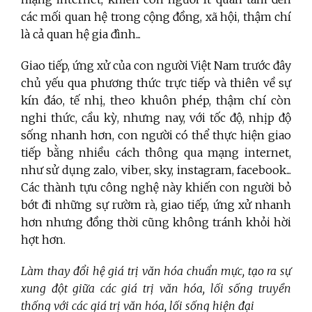
các mối quan hệ trong cộng đồng, xã hội, thậm chí
là cả quan hệ gia đình...
Giao tiếp, ứng xử của con người Việt Nam trước đây
chủ yếu qua phương thức trực tiếp và thiên về sự
kín đáo, tế nhị, theo khuôn phép, thậm chí còn
nghi thức, cầu kỳ, nhưng nay, với tốc độ, nhịp độ
sống nhanh hơn, con người có thể thực hiện giao
tiếp bằng nhiều cách thông qua mạng internet,
như sử dụng zalo, viber, sky, instagram, facebook...
Các thành tựu công nghệ này khiến con người bỏ
bớt đi những sự rườm rà, giao tiếp, ứng xử nhanh
hơn nhưng đồng thời cũng không tránh khỏi hời
hợt hơn.
Làm thay đổi hệ giá trị văn hóa chuẩn mực, tạo ra sự
xung đột giữa các giá trị văn hóa, lối sống truyền
thống với các giá trị văn hóa, lối sống hiện đại