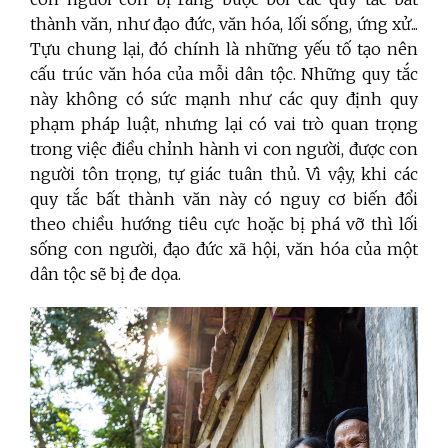
thành văn, như đạo đức, văn hóa, lối sống, ứng xử...
Tựu chung lại, đó chính là những yếu tố tạo nên
cấu trúc văn hóa của mỗi dân tộc. Những quy tắc
này không có sức mạnh như các quy định quy
phạm pháp luật, nhưng lại có vai trò quan trọng
trong việc điều chỉnh hành vi con người, được con
người tôn trọng, tự giác tuân thủ. Vì vậy, khi các
quy tắc bất thành văn này có nguy cơ biến đổi
theo chiều hướng tiêu cực hoặc bị phá vỡ thì lối
sống con người, đạo đức xã hội, văn hóa của một
dân tộc sẽ bị đe dọa.