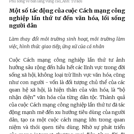
Phủ sóng về bản làng vùng cao_Ảnh: Tư liệu
Một số tác động của cuộc Cách mạng công
nghiệp lần thứ tư đến văn hóa, lối sống
người dân
Làm thay đổi môi trường sinh hoạt, môi trường làm
việc, hình thức giao tiếp, ứng xử của cá nhân
Cuộc Cách mạng công nghiệp lần thứ tư ảnh
hưởng sâu rộng đến hầu hết các lĩnh vực trong đời
sống xã hội, không loại trừ lĩnh vực văn hóa, cũng
như con người - vốn là đối tượng chủ thể của các
quan hệ xã hội, là hiện thân của văn hóa, là “bộ
nhận diện” văn hóa của từng dân tộc. Thành quả
của cuộc Cách mạng công nghiệp lần thứ tư đã tác
động mạnh mẽ đến xu hướng tiêu dùng của người
dân, tạo ra một cuộc cách mạng lớn trong quan
niệm và thói quen tiêu dùng. Nhờ sự phát triển