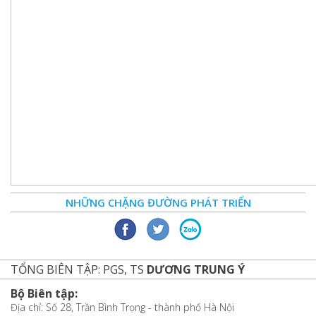
NHỮNG CHẶNG ĐƯỜNG PHÁT TRIỂN
TỔNG BIÊN TẬP: PGS, TS
DƯƠNG TRUNG Ý
Bộ Biên tập:
Địa chỉ: Số 28, Trần Bình Trọng - thành phố Hà Nội