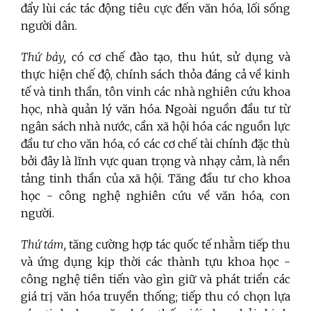
đẩy lùi các tác động tiêu cực đến văn hóa, lối sống
người dân.
Thứ bảy,
có cơ chế đào tạo, thu hút, sử dụng và
thực hiện chế độ, chính sách thỏa đáng cả về kinh
tế và tinh thần, tôn vinh các nhà nghiên cứu khoa
học, nhà quản lý văn hóa. Ngoài nguồn đầu tư từ
ngân sách nhà nước, cần xã hội hóa các nguồn lực
đầu tư cho văn hóa, có các cơ chế tài chính đặc thù
bởi đây là lĩnh vực quan trọng và nhạy cảm, là nền
tảng tinh thần của xã hội. Tăng đầu tư cho khoa
học - công nghệ nghiên cứu về văn hóa, con
người.
Thứ tám,
tăng cường hợp tác quốc tế nhằm tiếp thu
và ứng dụng kịp thời các thành tựu khoa học -
công nghệ tiên tiến vào gìn giữ và phát triển các
giá trị văn hóa truyền thống; tiếp thu có chọn lựa