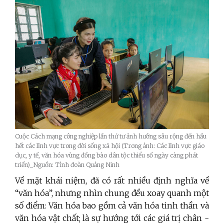
Cuộc Cách mạng công nghiệp lần thứ tư ảnh hưởng sâu rộng đến hầu
hết các lĩnh vực trong đời sống xã hội (Trong ảnh: Các lĩnh vực giáo
dục, y tế, văn hóa vùng đồng bào dân tộc thiểu số ngày càng phát
triển)_Nguồn: Tỉnh đoàn Quảng Ninh
Về mặt khái niệm, đã có rất nhiều định nghĩa về
“văn hóa”, nhưng nhìn chung đều xoay quanh một
số điểm: Văn hóa bao gồm cả văn hóa tinh thần và
văn hóa vật chất; là sự hướng tới các giá trị chân -