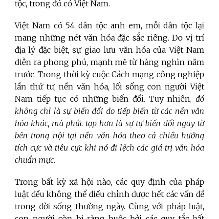
tộc, trong đó có Việt Nam.
Việt Nam có 54 dân tộc anh em, mỗi dân tộc lại
mang những nét văn hóa đặc sắc riêng. Do vị trí
địa lý đặc biệt, sự giao lưu văn hóa của Việt Nam
diễn ra phong phú, mạnh mẽ từ hàng nghìn năm
trước. Trong thời kỳ cuộc Cách mạng công nghiệp
lần thứ tư, nền văn hóa, lối sống con người Việt
Nam tiếp tục có những biến đổi. Tuy nhiên,
đó
không chỉ là sự biến đổi do tiếp biến từ các nền văn
hóa khác, mà phức tạp hơn là sự tự biến đổi ngay từ
bên trong nội tại nền văn hóa theo cả chiều hướng
tích cực và tiêu cực khi nó đi lệch các giá trị văn hóa
chuẩn mực.
Trong bất kỳ xã hội nào, các quy định của pháp
luật đều không thể điều chỉnh được hết các vấn đề
trong đời sống thường ngày. Cùng với pháp luật,
con người còn bị ràng buộc bởi các quy tắc bất