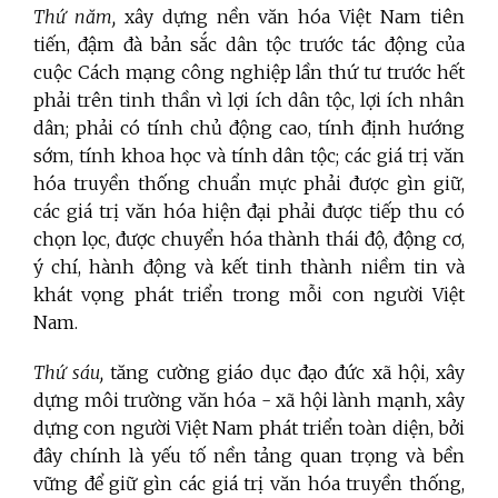
Thứ
năm,
xây dựng nền văn hóa Việt Nam tiên
tiến, đậm đà bản sắc dân tộc trước tác động của
cuộc Cách mạng công nghiệp lần thứ tư
trước hết
phải trên tinh thần vì lợi ích dân tộc, lợi ích nhân
dân; phải có tính chủ động cao, tính định hướng
sớm, tính khoa học và tính dân tộc; các giá trị văn
hóa truyền thống chuẩn mực phải được gìn giữ,
các giá trị văn hóa hiện đại phải được tiếp thu có
chọn lọc, được chuyển hóa thành thái độ, động cơ,
ý chí, hành động và kết tinh thành niềm tin và
khát vọng phát triển trong mỗi con người Việt
Nam.
Thứ sáu,
tăng cường giáo dục đạo đức xã hội, xây
dựng môi trường văn hóa - xã hội lành mạnh, xây
dựng con người Việt Nam phát triển toàn diện, bởi
đây chính là yếu tố nền tảng quan trọng và bền
vững để giữ gìn các giá trị văn hóa truyền thống,