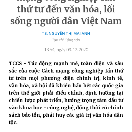
thứ tư đến văn hóa, lối
sống người dân Việt Nam
TS. NGUYỄN THỊ MAI ANH
Tạp chí Cộng sản
13:54, ngày 09-12-2020
TCCS - Tác động mạnh mẽ, toàn diện và sâu
sắc của cuộc Cách mạng công nghiệp lần thứ
tư trên mọi phương diện chính trị, kinh tế,
văn hóa, xã hội đã khiến hầu hết các quốc gia
trên thế giới phải điều chỉnh, định hướng lại
chiến lược phát triển, hướng trọng tâm đầu tư
vào khoa học - công nghệ, đồng thời có chính
sách bảo tồn, phát huy các giá trị văn hóa dân
tộc.