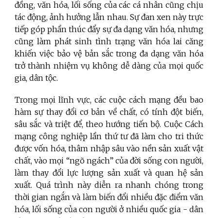
đồng, văn hóa, lối sống của các cá nhân cũng chịu
tác động, ảnh hưởng lẫn nhau. Sự đan xen này trực
tiếp góp phần thúc đẩy sự đa dạng văn hóa, nhưng
cũng làm phát sinh tình trạng văn hóa lai căng
khiến việc bảo vệ bản sắc trong đa dạng văn hóa
trở thành nhiệm vụ không dễ dàng của mọi quốc
gia, dân tộc.
Trong mọi lĩnh vực, các cuộc cách mạng đều bao
hàm sự thay đổi cơ bản về chất, có tính đột biến,
sâu sắc và triệt để, theo hướng tiến bộ. Cuộc Cách
mạng công nghiệp lần thứ tư đã làm cho tri thức
được vốn hóa, thâm nhập sâu vào nền sản xuất vật
chất, vào mọi “ngõ ngách” của đời sống con người,
làm thay đổi lực lượng sản xuất và quan hệ sản
xuất. Quá trình này diễn ra nhanh chóng trong
thời gian ngắn và làm biến đổi nhiều đặc điểm văn
hóa, lối sống của con người ở nhiều quốc gia - dân