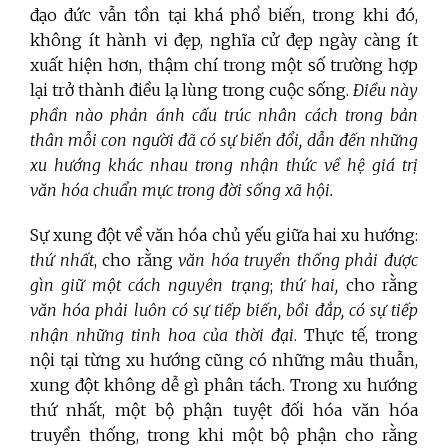
đạo đức vẫn tồn tại khá phổ biến, trong khi đó,
không ít hành vi đẹp, nghĩa cử đẹp ngày càng ít
xuất hiện hơn, thậm chí trong một số trường hợp
lại trở thành điều lạ lùng trong cuộc sống.
Điều này
phần nào phản ánh
c
ấu trúc nhân cách
trong bản
thân mỗi con người đã có sự biến đổi, dẫn đến những
xu hướng khác nhau trong nhận thức về hệ giá trị
văn hóa chuẩn mực trong đời sống xã hội.
Sự xung đột về văn hóa chủ yếu giữa hai xu hướng:
thứ nhất
, cho rằng
văn hóa truyền thống phải được
gìn giữ một cách nguyên trạng
;
thứ hai,
cho rằng
văn hóa phải luôn có sự tiếp biến, bồi đắp, có sự tiếp
nhận những tinh hoa của thời đại
. Thực tế, trong
nội tại từng xu hướng cũng có những mâu thuẫn,
xung đột không dễ gì phân tách. Trong xu hướng
thứ nhất, một bộ phận tuyệt đối hóa văn hóa
truyền thống, trong khi một bộ phận cho rằng