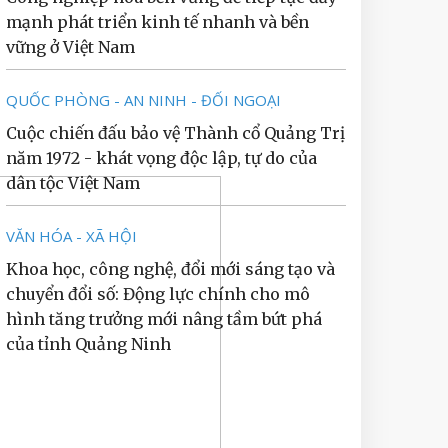
mạnh phát triển kinh tế nhanh và bền
vững ở Việt Nam
QUỐC PHÒNG - AN NINH - ĐỐI NGOẠI
Cuộc chiến đấu bảo vệ Thành cổ Quảng Trị
năm 1972 - khát vọng độc lập, tự do của
dân tộc Việt Nam
VĂN HÓA - XÃ HỘI
Khoa học, công nghệ, đổi mới sáng tạo và
chuyển đổi số: Động lực chính cho mô
hình tăng trưởng mới nâng tầm bứt phá
của tỉnh Quảng Ninh