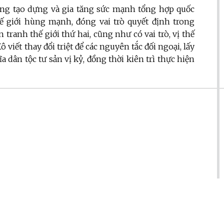
g tạo dựng và gia tăng sức mạnh tổng hợp quốc
hế giới hùng mạnh, đóng vai trò quyết định trong
tranh thế giới thứ hai, cũng như có vai trò, vị thế
viết thay đổi triệt để các nguyên tắc đối ngoại, lấy
 dân tộc tư sản vị kỷ, đồng thời kiên trì thực hiện