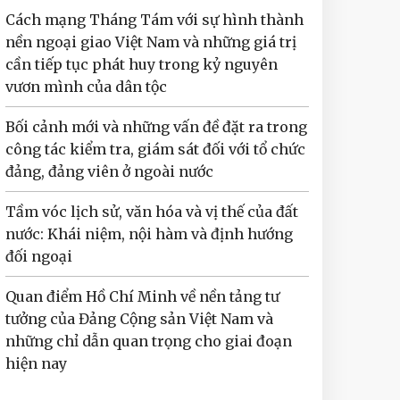
Cách mạng Tháng Tám với sự hình thành
nền ngoại giao Việt Nam và những giá trị
cần tiếp tục phát huy trong kỷ nguyên
vươn mình của dân tộc
Bối cảnh mới và những vấn đề đặt ra trong
công tác kiểm tra, giám sát đối với tổ chức
đảng, đảng viên ở ngoài nước
Tầm vóc lịch sử, văn hóa và vị thế của đất
nước: Khái niệm, nội hàm và định hướng
đối ngoại
Quan điểm Hồ Chí Minh về nền tảng tư
tưởng của Đảng Cộng sản Việt Nam và
những chỉ dẫn quan trọng cho giai đoạn
hiện nay