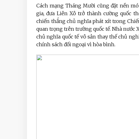
Cách mạng Tháng Mười cũng đặt nền món
gia, đưa Liên Xô trở thành cường quốc t
chiến thắng chủ nghĩa phát xít trong Chiến 
quan trọng trên trường quốc tế. Nhà nước Xô 
chủ nghĩa quốc tế vô sản thay thế chủ nghĩa
chính sách đối ngoại vì hòa bình.