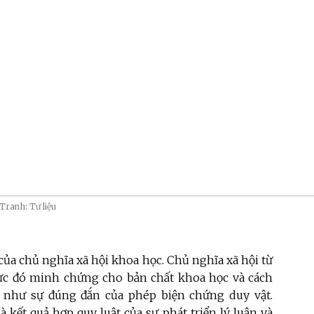
 _Tranh: Tư liệu
ủa chủ nghĩa xã hội khoa học. Chủ nghĩa xã hội từ
thực đó minh chứng cho bản chất khoa học và cách
 như sự đúng đắn của phép biện chứng duy vật.
ết quả hợp quy luật của sự phát triển lý luận và