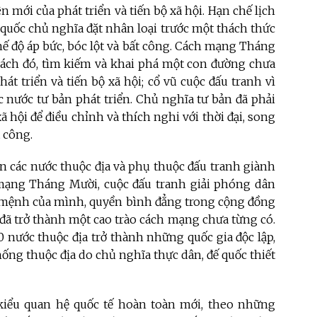
mới của phát triển và tiến bộ xã hội. Hạn chế lịch
 quốc chủ nghĩa đặt nhân loại trước một thách thức
ế độ áp bức, bóc lột và bất công. Cách mạng Tháng
bách đó, tìm kiếm và khai phá một con đường chưa
át triển và tiến bộ xã hội; cổ vũ cuộc đấu tranh vì
ác nước tư bản phát triển. Chủ nghĩa tư bản đã phải
ã hội để điều chỉnh và thích nghi với thời đại, song
t công.
ân các nước thuộc địa và phụ thuộc đấu tranh giành
mạng Tháng Mười, cuộc đấu tranh giải phóng dân
n mệnh của mình, quyền bình đẳng trong cộng đồng
 đã trở thành một cao trào cách mạng chưa từng có.
0 nước thuộc địa trở thành những quốc gia độc lập,
hống thuộc địa do chủ nghĩa thực dân, đế quốc thiết
kiểu quan hệ quốc tế hoàn toàn mới, theo những