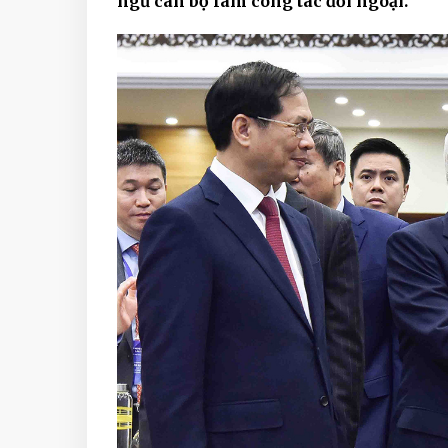
ngũ cán bộ làm công tác đối ngoại.