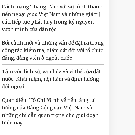
Cách mạng Tháng Tám với sự hình thành
nền ngoại giao Việt Nam và những giá trị
cần tiếp tục phát huy trong kỷ nguyên
vươn mình của dân tộc
Bối cảnh mới và những vấn đề đặt ra trong
công tác kiểm tra, giám sát đối với tổ chức
đảng, đảng viên ở ngoài nước
Tầm vóc lịch sử, văn hóa và vị thế của đất
nước: Khái niệm, nội hàm và định hướng
đối ngoại
Quan điểm Hồ Chí Minh về nền tảng tư
tưởng của Đảng Cộng sản Việt Nam và
những chỉ dẫn quan trọng cho giai đoạn
hiện nay