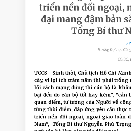
triển nền đối ngoại, 
đại mang đậm bản sắ
Tổng Bí thư 
TS 
Trường Đại học Công
08:36,
TCCS - Sinh thời, Chủ tịch Hồ Chí Minh
cây, vì lợi ích trăm năm thì phải trồng
lối cách mạng đúng thì cán bộ là khâu
bại đều do cán bộ tốt hay kém”, “cán 
quan điểm, tư tưởng của Người về công
từng thời điểm, đáp ứng yêu cầu thực 
triển nền đối ngoại, ngoại giao toàn 
Nam”, Tổng Bí thư Nguyễn Phú Trọng đặ