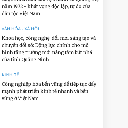
năm 1972 - khát vọng độc lập, tự do của
dân tộc Việt Nam
VĂN HÓA - XÃ HỘI
Khoa học, công nghệ, đổi mới sáng tạo và
chuyển đổi số: Động lực chính cho mô
hình tăng trưởng mới nâng tầm bứt phá
của tỉnh Quảng Ninh
KINH TẾ
Công nghiệp hóa bền vững để tiếp tục đẩy
mạnh phát triển kinh tế nhanh và bền
vững ở Việt Nam