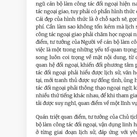
ngũ cán bộ làm công tác đối ngoại hiện 
tác ngoại giao, tuy phải có phần hình thức
Cái đẹp của hình thức là ở chỗ sạch sẽ, gọ
phí. Cần làm sao không tốn kém mà lịch 
công tác ngoại giao phải chăm học ngoại ng
điểm, tư tưởng của Người về cán bộ làm cô
việc là một trong những yếu tố quan trọn
song luôn coi trọng về mặt nội dung, từ 
quan hệ đối ngoại, khiến đối phương tâm 
tác đối ngoại phải hiểu được lịch sử, văn 
tại, mới tranh thủ được sự đồng tình, ủng 
tác đối ngoại phải thông thạo ngoại ngữ, 
nhiều thứ tiếng khác nhau, để khi tham gia 
tải được suy nghĩ, quan điểm về một lĩnh vự
Quán triệt quan điểm, tư tưởng của Chủ tị
bộ làm công tác đối ngoại, vận dụng linh h
ở từng giai đoạn lịch sử, đáp ứng với yê