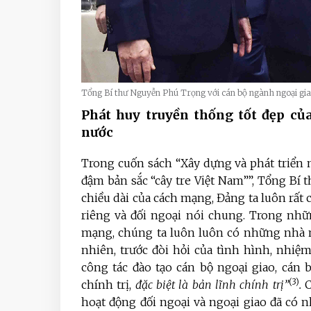
Tổng Bí thư Nguyễn Phú Trọng với cán bộ ngành ngoại giao
Phát huy truyền thống tốt đẹp của
nước
Trong cuốn sách “Xây dựng và phát triển n
đậm bản sắc “cây tre Việt Nam””, Tổng Bí
chiều dài của cách mạng, Đảng ta luôn rất 
riêng và đối ngoại nói chung. Trong nh
mạng, chúng ta luôn luôn có những nhà ng
nhiên, trước đòi hỏi của tình hình, nhiệ
công tác đào tạo cán bộ ngoại giao, cán b
(3)
chính trị,
đặc biệt là bản lĩnh chính trị”
.
C
hoạt động đối ngoại và ngoại giao đã có 