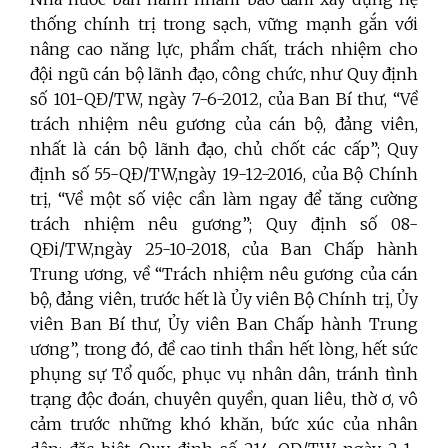
thống chính trị trong sạch, vững mạnh gắn với
nâng cao năng lực, phẩm chất, trách nhiệm cho
đội ngũ cán bộ lãnh đạo, công chức, như Quy định
số 101-QĐ/TW, ngày 7-6-2012, của Ban Bí thư, “Về
trách nhiệm nêu gương của cán bộ, đảng viên,
nhất là cán bộ lãnh đạo, chủ chốt các cấp”; Quy
định số 55-QĐ/TW,ngày 19-12-2016, của Bộ Chính
trị, “Về một số việc cần làm ngay để tăng cường
trách nhiệm nêu gương”; Quy định số 08-
QĐi/TW,ngày 25-10-2018, của Ban Chấp hành
Trung ương, về “Trách nhiệm nêu gương của cán
bộ, đảng viên, trước hết là Ủy viên Bộ Chính trị, Ủy
viên Ban Bí thư, Ủy viên Ban Chấp hành Trung
ương”, trong đó, đề cao tinh thần hết lòng, hết sức
phụng sự Tổ quốc, phục vụ nhân dân, tránh tình
trạng độc đoán, chuyên quyền, quan liêu, thờ ơ, vô
cảm trước những khó khăn, bức xúc của nhân