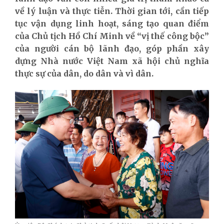
về lý luận và thực tiễn. Thời gian tới, cần tiếp
tục vận dụng linh hoạt, sáng tạo quan điểm
của Chủ tịch Hồ Chí Minh về “vị thế công bộc”
của người cán bộ lãnh đạo, góp phần xây
dựng Nhà nước Việt Nam xã hội chủ nghĩa
thực sự của dân, do dân và vì dân.