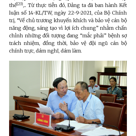
(23)
thể
,... Từ thực tiễn đó, Đảng ta đã ban hành Kết
luận số 14-KL/TW, ngày 22-9-2021, của Bộ Chính
trị, “Về chủ trương khuyến khích và bảo vệ cán bộ
năng động, sáng tạo vì lợi ích chung” nhằm chấn
chỉnh những đối tượng đang “mắc phải” bệnh sợ
trách nhiệm, đồng thời, bảo vệ đội ngũ cán bộ
chính trực, dám nghĩ, dám làm.