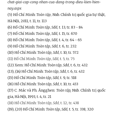
chat-giai-cap-cong-nhan-cua-dang-trong-dieu-kien-hien-
nay.aspx
(5) Hồ Chí Minh:
Toàn tập
, Nxb. Chính trị quốc gia Sự thật,
Hà Nội, 2011, t. 11, tr. 113
(6) Hồ Chí Minh:
Toàn tập
,
Sđd
, t. 13, tr. 83 - 84
(7) Hồ Chí Minh:
Toàn tập
,
Sđd
, t. 15, tr. 670
(8) Hồ Chí Minh:
Toàn tập
,
Sđd
, t. 4, tr. 64 - 65
(9) Hồ Chí Minh:
Toàn tập
,
Sđd
, t. 6, tr. 232
(10) Hồ Chí Minh:
Toàn tập
,
Sđd
, t. 10, tr. 572
(11) Hồ Chí Minh:
Toàn tập
,
Sđd
, t. 5, tr. 75
(12) Xem: Hồ Chí Minh:
Toàn tập
,
Sđd
, t. 6, tr. 432
(13), (14) Hồ Chí Minh:
Toàn tập
,
Sđd
, t. 6, tr. 432
(15) Hồ Chí Minh:
Toàn tập
,
Sđd
, t. 9, tr. 518
(16) Hồ Chí Minh:
Toàn tập
,
Sđd
, t. 10, tr. 453
(17) C. Mác và Ph. Ăngghen:
Toàn tập,
Nxb. Chính trị quốc
gia, Hà Nội, 1993, t. 4, tr. 21
(18) Hồ Chí Minh:
Toàn tập
,
Sđd
, t. 12, tr. 438
(19), (20) Hồ Chí Minh:
Toàn tập
,
Sđd
, t. 5, tr. 338, 320