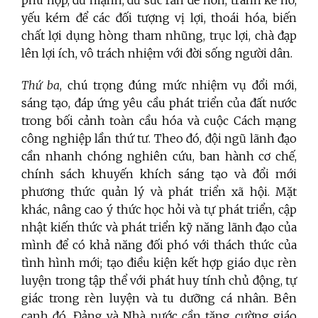
yếu kém để các đối tượng vị lợi, thoái hóa, biến
chất lợi dụng hòng tham nhũng, trục lợi, chà đạp
lên lợi ích, vô trách nhiệm với đời sống người dân.
Thứ ba
, chú trọng đúng mức nhiệm vụ đổi mới,
sáng tạo, đáp ứng yêu cầu phát triển của đất nước
trong bối cảnh toàn cầu hóa và cuộc Cách mạng
công nghiệp lần thứ tư. Theo đó, đội ngũ lãnh đạo
cần nhanh chóng nghiên cứu, ban hành cơ chế,
chính sách khuyến khích sáng tạo và đổi mới
phương thức quản lý và phát triển xã hội. Mặt
khác, nâng cao ý thức học hỏi và tự phát triển, cập
nhật kiến thức và phát triển kỹ năng lãnh đạo của
mình để có khả năng đối phó với thách thức của
tình hình mới; tạo điều kiện kết hợp giáo dục rèn
luyện trong tập thể với phát huy tính chủ động, tự
giác trong rèn luyện và tu dưỡng cá nhân. Bên
cạnh đó, Đảng và Nhà nước cần tăng cường giáo