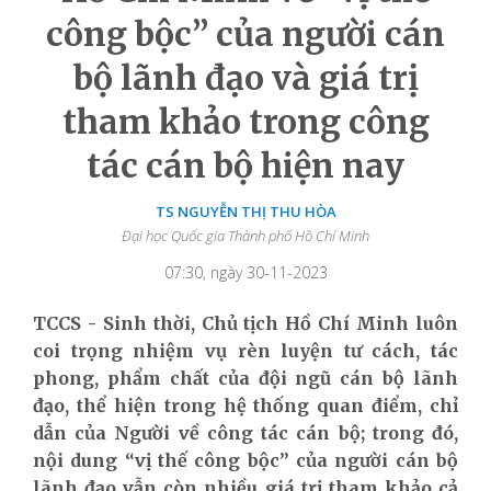
công bộc” của người cán
bộ lãnh đạo và giá trị
tham khảo trong công
tác cán bộ hiện nay
TS NGUYỄN THỊ THU HÒA
Đại học Quốc gia Thành phố Hồ Chí Minh
07:30, ngày 30-11-2023
TCCS - Sinh thời, Chủ tịch Hồ Chí Minh luôn
coi trọng nhiệm vụ rèn luyện tư cách, tác
phong, phẩm chất của đội ngũ cán bộ lãnh
đạo, thể hiện trong hệ thống quan điểm, chỉ
dẫn của Người về công tác cán bộ; trong đó,
nội dung “vị thế công bộc” của người cán bộ
lãnh đạo vẫn còn nhiều giá trị tham khảo cả