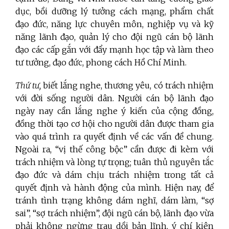
dục, bồi dưỡng lý tưởng cách mạng, phẩm chất
đạo đức, năng lực chuyên môn, nghiệp vụ và kỹ
năng lãnh đạo, quản lý cho đội ngũ cán bộ lãnh
đạo các cấp gắn với đẩy mạnh học tập và làm theo
tư tưởng, đạo đức, phong cách Hồ Chí Minh.
Thứ tư,
biết lắng nghe, thương yêu, có trách nhiệm
với đời sống người dân. Người cán bộ lãnh đạo
ngày nay cần lắng nghe ý kiến của cộng đồng,
đồng thời tạo cơ hội cho người dân được tham gia
vào quá trình ra quyết định về các vấn đề chung.
Ngoài ra, “vị thế công bộc” cần được đi kèm với
trách nhiệm và lòng tự trọng; tuân thủ nguyên tắc
đạo đức và dám chịu trách nhiệm trong tất cả
quyết định và hành động của mình. Hiện nay, để
tránh tình trạng không dám nghĩ, dám làm, “sợ
sai”, “sợ trách nhiệm”, đội ngũ cán bộ, lãnh đạo vừa
phải không ngừng trau dồi bản lĩnh, ý chí kiên