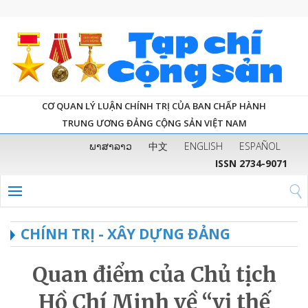
CƠ QUAN LÝ LUẬN CHÍNH TRỊ CỦA BAN CHẤP HÀNH
TRUNG ƯƠNG ĐẢNG CỘNG SẢN VIỆT NAM
ພາສາລາວ
中文
ENGLISH
ESPAÑOL
ISSN 2734-9071
CHÍNH TRỊ - XÂY DỰNG ĐẢNG
Quan điểm của Chủ tịch
Hồ Chí Minh về “vị thế