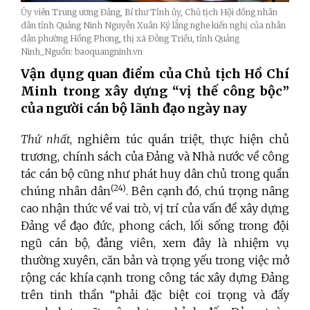
Ủy viên Trung ương Đảng, Bí thư Tỉnh ủy, Chủ tịch Hội đồng nhân
dân tỉnh Quảng Ninh Nguyễn Xuân Ký lắng nghe kiến nghị của nhân
dân phường Hồng Phong, thị xã Đông Triều, tỉnh Quảng
Ninh_Nguồn: baoquangninh.vn
Vận dụng quan điểm của Chủ tịch Hồ Chí
Minh trong xây dựng “vị thế công bộc”
của người cán bộ lãnh đạo ngày nay
Thứ nhất
, nghiêm túc quán triệt, thực hiện chủ
trương, chính sách của Đảng và Nhà nước về công
tác cán bộ cũng như phát huy dân chủ trong quần
(24)
chúng nhân dân
. Bên cạnh đó, chú trọng nâng
cao nhận thức về vai trò, vị trí của vấn đề xây dựng
Đảng về đạo đức, phong cách, lối sống trong đội
ngũ cán bộ, đảng viên, xem đây là nhiệm vụ
thường xuyên, căn bản và trọng yếu trong việc mở
rộng các khía cạnh trong công tác xây dựng Đảng
trên tinh thần “phải đặc biệt coi trọng và đẩy