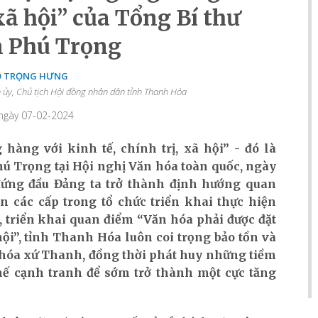
 xã hội” của Tổng Bí thư
 Phú Trọng
Ỗ TRỌNG HƯNG
h ủy, Chủ tịch Hội đồng nhân dân tỉnh Thanh Hóa
 ngày 07-02-2024
hàng với kinh tế, chính trị, xã hội” - đó là
ú Trọng tại Hội nghị Văn hóa toàn quốc, ngày
 đứng đầu Đảng ta trở thành định hướng quan
n các cấp trong tổ chức triển khai thực hiện
, triển khai quan điểm “Văn hóa phải được đặt
hội”, tỉnh Thanh Hóa luôn coi trọng bảo tồn và
n hóa xứ Thanh, đồng thời phát huy những tiềm
 thế cạnh tranh để sớm trở thành một cực tăng