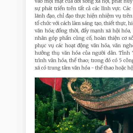
vào mọi mặt của đời sống xã hội, phát huy 
sự phát triển trên tất cả các lĩnh vực. C
lãnh đạo, chỉ đạo thực hiện nhiệm vụ trê
tổ chức với cách làm sáng tạo, thiết thực, h
văn hóa; đồng thời, đẩy mạnh xã hội hóa, 
nhân góp phần củng cố, hoàn thiện cơ sở 
phục vụ các hoạt động văn hóa, văn nghệ
hưởng thụ văn hóa của người dân. Tỉnh 
trình văn hóa, thể thao; trong đó có 5 côn
xã có trung tâm văn hóa - thể thao hoặc hộ