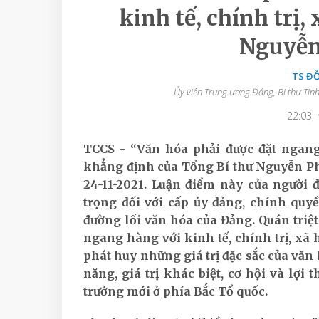
kinh tế, chính trị,
Nguyễn
TS Đ
Ủy viên Trung ương Đảng, Bí thư Tỉn
22:03,
TCCS - “Văn hóa phải được đặt ngang 
khẳng định của Tổng Bí thư Nguyễn Ph
24-11-2021. Luận điểm này của người
trọng đối với cấp ủy đảng, chính quyề
đường lối văn hóa của Đảng. Quán triệt
ngang hàng với kinh tế, chính trị, xã 
phát huy những giá trị đặc sắc của vă
năng, giá trị khác biệt, cơ hội và lợi
trưởng mới ở phía Bắc Tổ quốc.