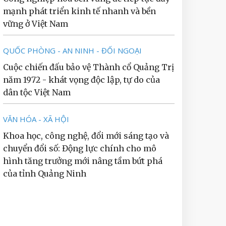
mạnh phát triển kinh tế nhanh và bền
vững ở Việt Nam
QUỐC PHÒNG - AN NINH - ĐỐI NGOẠI
Cuộc chiến đấu bảo vệ Thành cổ Quảng Trị
năm 1972 - khát vọng độc lập, tự do của
dân tộc Việt Nam
VĂN HÓA - XÃ HỘI
Khoa học, công nghệ, đổi mới sáng tạo và
chuyển đổi số: Động lực chính cho mô
hình tăng trưởng mới nâng tầm bứt phá
của tỉnh Quảng Ninh