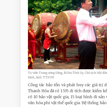
Ủy viên Trung ương Đảng, Bí thư Tỉnh ủy, Chủ tịch Hội 
Kinh_Ảnh: TTXVN
Công tác bảo tồn và phát huy các giá trị 
Thanh Hóa đã có 1.535 di tích được kiểm kê
có 10 bảo vật quốc gia, 15 loại hình di sả
văn hóa phi vật thể quốc gia. Hệ thống bả