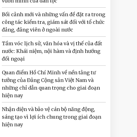
vươn mình của dân tộc
Bối cảnh mới và những vấn đề đặt ra trong
công tác kiểm tra, giám sát đối với tổ chức
đảng, đảng viên ở ngoài nước
Tầm vóc lịch sử, văn hóa và vị thế của đất
nước: Khái niệm, nội hàm và định hướng
đối ngoại
Quan điểm Hồ Chí Minh về nền tảng tư
tưởng của Đảng Cộng sản Việt Nam và
những chỉ dẫn quan trọng cho giai đoạn
hiện nay
Nhận diện và bảo vệ cán bộ năng động,
sáng tạo vì lợi ích chung trong giai đoạn
hiện nay