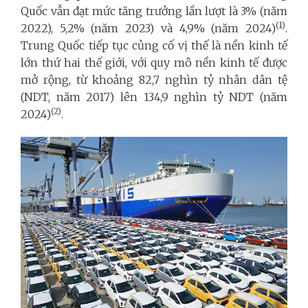
Quốc vẫn đạt mức tăng trưởng lần lượt là 3% (năm
(1)
2022), 5,2% (năm 2023) và 4,9% (năm 2024)
.
Trung Quốc tiếp tục củng cố vị thế là nền kinh tế
lớn thứ hai thế giới, với quy mô nền kinh tế được
mở rộng, từ khoảng 82,7 nghìn tỷ nhân dân tệ
(NDT, năm 2017) lên 134,9 nghìn tỷ NDT (năm
(2)
2024)
.