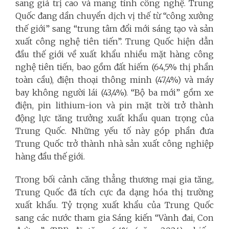
sang giá trị cao và mang tính công nghệ. Trung
Quốc đang dần chuyển dịch vị thế từ “công xưởng
thế giới” sang “trung tâm đổi mới sáng tạo và sản
xuất công nghệ tiên tiến”. Trung Quốc hiện dẫn
đầu thế giới về xuất khẩu nhiều mặt hàng công
nghệ tiên tiến, bao gồm đất hiếm (64,5% thị phần
toàn cầu), điện thoại thông minh (47,4%) và máy
bay không người lái (43,4%). “Bộ ba mới” gồm xe
điện, pin lithium-ion và pin mặt trời trở thành
động lực tăng trưởng xuất khẩu quan trọng của
Trung Quốc. Những yếu tố này góp phần đưa
Trung Quốc trở thành nhà sản xuất công nghiệp
hàng đầu thế giới.
Trong bối cảnh căng thẳng thương mại gia tăng,
Trung Quốc đã tích cực đa dạng hóa thị trường
xuất khẩu. Tỷ trọng xuất khẩu của Trung Quốc
sang các nước tham gia Sáng kiến “Vành đai, Con