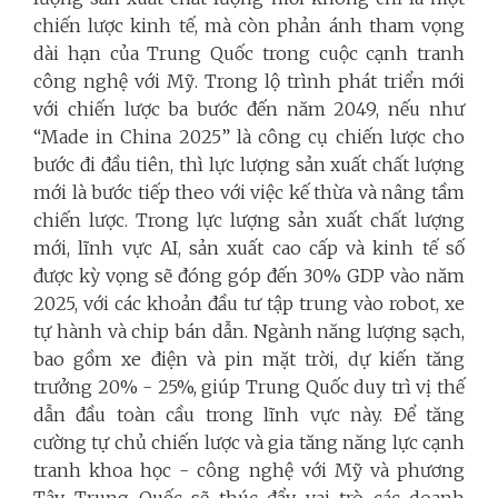
chiến lược kinh tế, mà còn phản ánh tham vọng
dài hạn của Trung Quốc trong cuộc cạnh tranh
công nghệ với Mỹ. Trong lộ trình phát triển mới
với chiến lược ba bước đến năm 2049, nếu như
“Made in China 2025” là công cụ chiến lược cho
bước đi đầu tiên, thì lực lượng sản xuất chất lượng
mới là bước tiếp theo với việc kế thừa và nâng tầm
chiến lược. Trong lực lượng sản xuất chất lượng
mới, lĩnh vực AI, sản xuất cao cấp và kinh tế số
được kỳ vọng sẽ đóng góp đến 30% GDP vào năm
2025, với các khoản đầu tư tập trung vào robot, xe
tự hành và chip bán dẫn. Ngành năng lượng sạch,
bao gồm xe điện và pin mặt trời, dự kiến tăng
trưởng 20% - 25%, giúp Trung Quốc duy trì vị thế
dẫn đầu toàn cầu trong lĩnh vực này. Để tăng
cường tự chủ chiến lược và gia tăng năng lực cạnh
tranh khoa học - công nghệ với Mỹ và phương
Tây, Trung Quốc sẽ thúc đẩy vai trò các doanh