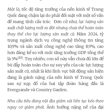
Một là,
tốc độ tăng trưởng của nền kinh tế Trung
Quốc đang chậm lại do phải đối mặt với một số vấn
đề mang tính cấu trúc.
Đơn cử như,
lực lượng sản
xuất chất lượng mới ra đời nhưng chưa thể hoàn toàn
thay thế cho lực lượng sản xuất cũ
. Năm 2024, tỷ
trọng ngành dịch vụ công nghệ thông tin tăng
10,9% và sản xuất công nghệ cao tăng 8,9%, cao
hơn đáng kể so với mức tăng trưởng GDP tổng thể
(10)
là 5%
. Tuy nhiên, con số này vẫn chưa đủ lớn để
bù đắp hoàn toàn cho sự suy yếu của các lực lượng
sản xuất cũ, nhất là khi lĩnh vực bất động sản hiện
đang là gánh nặng của nền kinh tế Trung Quốc
sau sự sụp đổ của hai tập đoàn hàng đầu là
Evergrande và Country Garden.
Nhu cầu tiêu dùng nội địa giảm sút liên tục kéo theo
nguy cơ giảm phát
. Ảnh hưởng nặng nề của đại