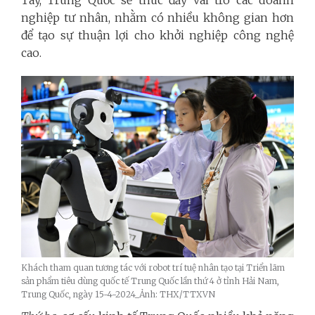
nghiệp tư nhân, nhằm có nhiều không gian hơn
để tạo sự thuận lợi cho khởi nghiệp công nghệ
cao.
Khách tham quan tương tác với robot trí tuệ nhân tạo tại Triển lãm
sản phẩm tiêu dùng quốc tế Trung Quốc lần thứ 4 ở tỉnh Hải Nam,
Trung Quốc, ngày 15-4-2024_Ảnh: THX/TTXVN