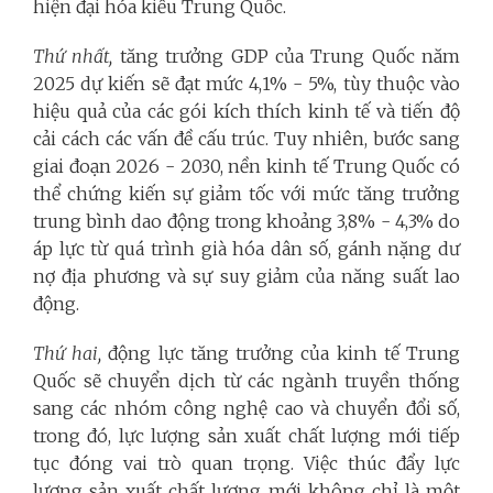
hiện đại hóa kiểu Trung Quốc.
Thứ nhất,
tăng trưởng GDP của Trung Quốc năm
2025 dự kiến sẽ đạt mức 4,1% - 5%, tùy thuộc vào
hiệu quả của các gói kích thích kinh tế và tiến độ
cải cách các vấn đề cấu trúc. Tuy nhiên, bước sang
giai đoạn 2026 - 2030, nền kinh tế Trung Quốc có
thể chứng kiến sự giảm tốc với mức tăng trưởng
trung bình dao động trong khoảng 3,8% - 4,3% do
áp lực từ quá trình già hóa dân số, gánh nặng dư
nợ địa phương và sự suy giảm của năng suất lao
động.
Thứ hai,
động lực tăng trưởng của kinh tế Trung
Quốc sẽ chuyển dịch từ các ngành truyền thống
sang các nhóm công nghệ cao và chuyển đổi số,
trong đó, lực lượng sản xuất chất lượng mới tiếp
tục đóng vai trò quan trọng. Việc thúc đẩy lực
lượng sản xuất chất lượng mới không chỉ là một