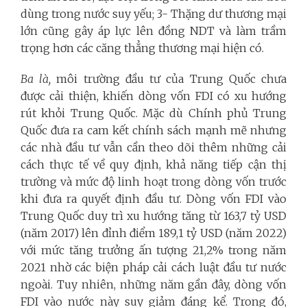
dùng trong nước suy yếu; 3- Thặng dư thương mại
lớn cũng gây áp lực lên đồng NDT và làm trầm
trọng hơn các căng thẳng thương mại hiện có.
Ba là,
môi trường đầu tư của Trung Quốc chưa
được cải thiện, khiến dòng vốn FDI có xu hướng
rút khỏi Trung Quốc. Mặc dù Chính phủ Trung
Quốc đưa ra cam kết chính sách mạnh mẽ nhưng
các nhà đầu tư vẫn cần theo dõi thêm những cải
cách thực tế về quy định, khả năng tiếp cận thị
trường và mức độ linh hoạt trong dòng vốn trước
khi đưa ra quyết định đầu tư. Dòng vốn FDI vào
Trung Quốc duy trì xu hướng tăng từ 163,7 tỷ USD
(năm 2017) lên đỉnh điểm 189,1 tỷ USD (năm 2022)
với mức tăng trưởng ấn tượng 21,2% trong năm
2021 nhờ các biện pháp cải cách luật đầu tư nước
ngoài. Tuy nhiên, những năm gần đây, dòng vốn
FDI vào nước này suy giảm đáng kể. Trong đó,