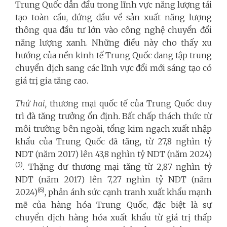
Trung Quốc dẫn đầu trong lĩnh vực năng lượng tái
tạo toàn cầu, đứng đầu về sản xuất năng lượng
thông qua đầu tư lớn vào công nghệ chuyển đổi
năng lượng xanh. Những điều này cho thấy xu
hướng của nền kinh tế Trung Quốc đang tập trung
chuyển dịch sang các lĩnh vực đổi mới sáng tạo có
giá trị gia tăng cao.
Thứ hai,
thương mại quốc tế của Trung Quốc duy
trì đà tăng trưởng ổn định. Bất chấp thách thức từ
môi trường bên ngoài, tổng kim ngạch xuất nhập
khẩu của Trung Quốc đã tăng, từ 27,8 nghìn tỷ
NDT (năm 2017) lên 43,8 nghìn tỷ NDT (năm 2024)
(5)
. Thặng dư thương mại tăng từ 2,87 nghìn tỷ
NDT (năm 2017) lên 7,27 nghìn tỷ NDT (năm
(6)
2024)
, phản ánh sức cạnh tranh xuất khẩu mạnh
mẽ của hàng hóa Trung Quốc, đặc biệt là sự
chuyển dịch hàng hóa xuất khẩu từ giá trị thấp