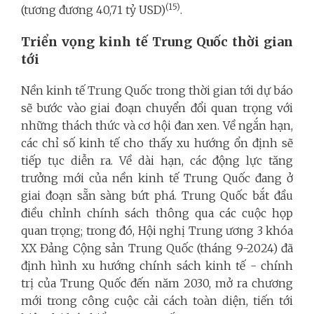
(15)
(tương đương 40,71 tỷ USD)
.
Triển vọng kinh tế Trung Quốc thời gian
tới
Nền kinh tế Trung Quốc trong thời gian tới dự báo
sẽ bước vào giai đoạn chuyển đổi quan trọng với
những thách thức và cơ hội đan xen. Về ngắn hạn,
các chỉ số kinh tế cho thấy xu hướng ổn định sẽ
tiếp tục diễn ra. Về dài hạn, các động lực tăng
trưởng mới của nền kinh tế Trung Quốc đang ở
giai đoạn sẵn sàng bứt phá. Trung Quốc bắt đầu
điều chỉnh chính sách thông qua các cuộc họp
quan trọng; trong đó, Hội nghị Trung ương 3 khóa
XX Đảng Cộng sản Trung Quốc (tháng 9-2024) đã
định hình xu hướng chính sách kinh tế - chính
trị của Trung Quốc đến năm 2030, mở ra chương
mới trong công cuộc cải cách toàn diện, tiến tới