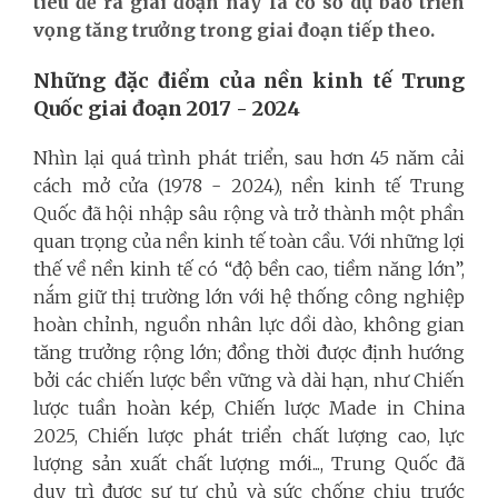
tiêu đề ra giai đoạn này là cơ sở dự báo triển
vọng tăng trưởng trong giai đoạn tiếp theo.
Những đặc điểm của nền kinh tế Trung
Quốc giai đoạn 2017 - 2024
Nhìn lại quá trình phát triển, sau hơn 45 năm cải
cách mở cửa (1978 - 2024), nền kinh tế Trung
Quốc đã hội nhập sâu rộng và trở thành một phần
quan trọng của nền kinh tế toàn cầu. Với những lợi
thế về nền kinh tế có “độ bền cao, tiềm năng lớn”,
nắm giữ thị trường lớn với hệ thống công nghiệp
hoàn chỉnh, nguồn nhân lực dồi dào, không gian
tăng trưởng rộng lớn; đồng thời được định hướng
bởi các chiến lược bền vững và dài hạn, như Chiến
lược tuần hoàn kép, Chiến lược Made in China
2025, Chiến lược phát triển chất lượng cao, lực
lượng sản xuất chất lượng mới..., Trung Quốc đã
duy trì được sự tự chủ và sức chống chịu trước