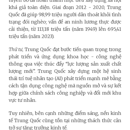
khá giả toàn diện. Giai đoạn 2012 - 2020, Trung
Quốc đã giúp 98,99 triệu người dân thoát khỏi tình
trạng đói nghèo; vấn đề an ninh lương thực được
cải thiện, từ 113,18 triệu tấn (năm 1949) lên 695,41
triệu tấn (năm 2023).
Thứ tư
, Trung Quốc đạt bước tiến quan trọng trong
phát triển và ứng dụng khoa học - công nghệ
thông qua việc thúc đẩy “lực lượng sản xuất chất
lượng mới”. Trung Quốc xây dựng một hệ sinh
thái trí tuệ nhân tạo (AI) phát triển mạnh mẽ bằng
cách tận dụng công nghệ mã nguồn mở và sự kết
hợp giữa chính sách công nghiệp và đổi mới khu
vực tư nhân.
Tuy nhiên, bên cạnh những điểm sáng, nền kinh
tế Trung Quốc cũng tồn tại những thách thức cản
trở sự tăng trưởng kinh tế.