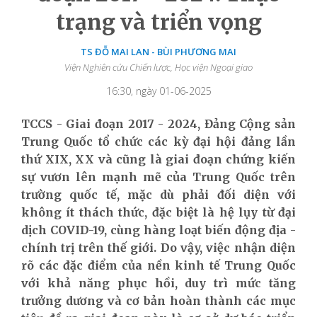
trạng và triển vọng
TS ĐỖ MAI LAN - BÙI PHƯƠNG MAI
Viện Nghiên cứu Chiến lược, Học viện Ngoại giao
16:30, ngày 01-06-2025
TCCS - Giai đoạn 2017 - 2024, Đảng Cộng sản
Trung Quốc tổ chức các kỳ đại hội đảng lần
thứ XIX, XX và cũng là giai đoạn chứng kiến
sự vươn lên mạnh mẽ của Trung Quốc trên
trường quốc tế, mặc dù phải đối diện với
không ít thách thức, đặc biệt là hệ lụy từ đại
dịch COVID-19, cùng hàng loạt biến động địa -
chính trị trên thế giới. Do vậy, việc nhận diện
rõ các đặc điểm của nền kinh tế Trung Quốc
với khả năng phục hồi, duy trì mức tăng
trưởng dương và cơ bản hoàn thành các mục