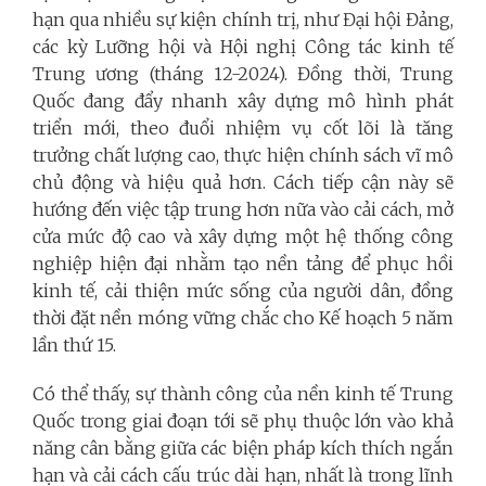
hạn qua nhiều sự kiện chính trị, như Đại hội Đảng,
các kỳ Lưỡng hội và Hội nghị Công tác kinh tế
Trung ương (tháng 12-2024). Đồng thời, Trung
Quốc đang đẩy nhanh xây dựng mô hình phát
triển mới, theo đuổi nhiệm vụ cốt lõi là tăng
trưởng chất lượng cao, thực hiện chính sách vĩ mô
chủ động và hiệu quả hơn. Cách tiếp cận này sẽ
hướng đến việc tập trung hơn nữa vào cải cách, mở
cửa mức độ cao và xây dựng một hệ thống công
nghiệp hiện đại nhằm tạo nền tảng để phục hồi
kinh tế, cải thiện mức sống của người dân, đồng
thời đặt nền móng vững chắc cho Kế hoạch 5 năm
lần thứ 15.
Có thể thấy, sự thành công của nền kinh tế Trung
Quốc trong giai đoạn tới sẽ phụ thuộc lớn vào khả
năng cân bằng giữa các biện pháp kích thích ngắn
hạn và cải cách cấu trúc dài hạn, nhất là trong lĩnh