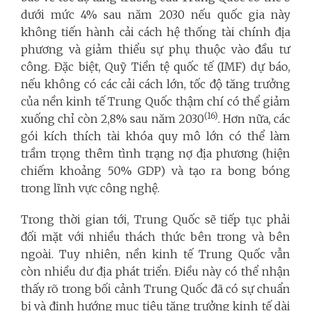
dưới mức 4% sau năm 2030 nếu quốc gia này
không tiến hành cải cách hệ thống tài chính địa
phương và giảm thiểu sự phụ thuộc vào đầu tư
công. Đặc biệt, Quỹ Tiền tệ quốc tế (IMF) dự báo,
nếu không có các cải cách lớn, tốc độ tăng trưởng
của nền kinh tế Trung Quốc thậm chí có thể giảm
(16)
xuống chỉ còn 2,8% sau năm 2030
. Hơn nữa, các
gói kích thích tài khóa quy mô lớn có thể làm
trầm trọng thêm tình trạng nợ địa phương (hiện
chiếm khoảng 50% GDP) và tạo ra bong bóng
trong lĩnh vực công nghệ.
Trong thời gian tới, Trung Quốc sẽ tiếp tục phải
đối mặt với nhiều thách thức bên trong và bên
ngoài. Tuy nhiên, nền kinh tế Trung Quốc vẫn
còn nhiều dư địa phát triển. Điều này có thể nhận
thấy rõ trong bối cảnh Trung Quốc đã có sự chuẩn
bị và định hướng mục tiêu tăng trưởng kinh tế dài