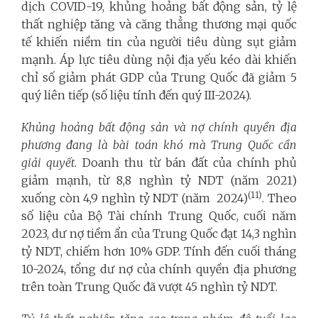
dịch COVID-19, khủng hoảng bất động sản, tỷ lệ
thất nghiệp tăng và căng thẳng thương mại quốc
tế khiến niềm tin của người tiêu dùng sụt giảm
mạnh. Áp lực tiêu dùng nội địa yếu kéo dài khiến
chỉ số giảm phát GDP của Trung Quốc đã giảm 5
quý liên tiếp (số liệu tính đến quý III-2024).
Khủng hoảng bất động sản và nợ chính quyền địa
phương đang là bài toán khó mà Trung Quốc cần
giải quyết
. Doanh thu từ bán đất của chính phủ
giảm mạnh, từ 8,8 nghìn tỷ NDT (năm 2021)
(11)
xuống còn 4,9 nghìn tỷ NDT (năm 2024)
. Theo
số liệu của Bộ Tài chính Trung Quốc, cuối năm
2023, dư nợ tiềm ẩn của Trung Quốc đạt 14,3 nghìn
tỷ NDT, chiếm hơn 10% GDP. Tính đến cuối tháng
10-2024, tổng dư nợ của chính quyền địa phương
trên toàn Trung Quốc đã vượt 45 nghìn tỷ NDT.