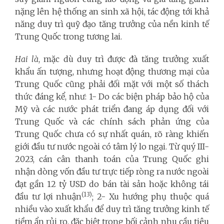
nặng lên hệ thống an sinh xã hội, tác động tới khả
năng duy trì quỹ đạo tăng trưởng của nền kinh tế
Trung Quốc trong tương lai.
Hai là
, mặc dù duy trì được đà tăng trưởng xuất
khẩu ấn tượng, nhưng hoạt động thương mại của
Trung Quốc cũng phải đối mặt với một số thách
thức đáng kể, như: 1- Do các biện pháp bảo hộ của
Mỹ và các nước phát triển đang áp dụng đối với
Trung Quốc và các chính sách phản ứng của
Trung Quốc chưa có sự nhất quán, rõ ràng khiến
giới đầu tư nước ngoài có tâm lý lo ngại. Từ quý III-
2023, cán cân thanh toán của Trung Quốc ghi
nhận dòng vốn đầu tư trực tiếp ròng ra nước ngoài
đạt gần 12 tỷ USD do bán tài sản hoặc không tái
(13)
đầu tư lợi nhuận
; 2- Xu hướng phụ thuộc quá
nhiều vào xuất khẩu để duy trì tăng trưởng kinh tế
tiềm ẩn rủi ro, đặc biệt trong bối cảnh nhu cầu tiêu