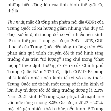
những biến động lớn của tình hình thế giới. Cụ
thể là:
Thứ nhất,
mặc dù tổng sản phẩm nội địa (GDP) của
Trung Quốc có xu hướng giảm nhưng vẫn duy trì
được sự ổn định tương đối so với nhiều nền kinh
tế trên thế giới. Trong giai đoạn 2017 - 2019, GDP
thực tế của Trung Quốc đều tăng trưởng trên 6%,
phản ánh quá trình chuyển đổi từ mô hình tăng
trưởng dựa trên “số lượng” sang chú trọng “chất
lượng” theo định hướng đã đề ra của Chính phủ
Trung Quốc. Năm 2020, đại dịch COVID-19 bùng
phát khiến nhiều nền kinh tế rơi vào suy thoái,
Trung Quốc trở thành một trong số ít nền kinh tế
lớn duy trì được tốc độ tăng trưởng dương là 2,2%.
Năm 2021, kinh tế Trung Quốc phục hồi mạnh mẽ
với mức tăng trưởng 8,4%. Giai đoạn 2022 - 2024,
mặc dù gặp nhiều thách thức, nền kinh tế Trung