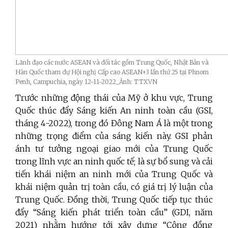
Lãnh đạo các nước ASEAN và đối tác gồm Trung Quốc, Nhật Bản và
Hàn Quốc tham dự Hội nghị Cấp cao ASEAN+3 lần thứ 25 tại Phnom
Penh, Campuchia, ngày 12-11-2022_Ảnh: TTXVN
Trước những động thái của Mỹ ở khu vực, Trung
Quốc thúc đẩy Sáng kiến An ninh toàn cầu (GSI,
tháng 4-2022), trong đó Đông Nam Á là một trong
những trọng điểm của sáng kiến này. GSI phản
ánh tư tưởng ngoại giao mới của Trung Quốc
trong lĩnh vực an ninh quốc tế; là sự bổ sung và cải
tiến khái niệm an ninh mới của Trung Quốc và
khái niệm quản trị toàn cầu, có giá trị lý luận của
Trung Quốc. Đồng thời, Trung Quốc tiếp tục thúc
đẩy “Sáng kiến phát triển toàn cầu” (GDI, năm
2021) nhằm hướng tới xây dựng “Cộng đồng