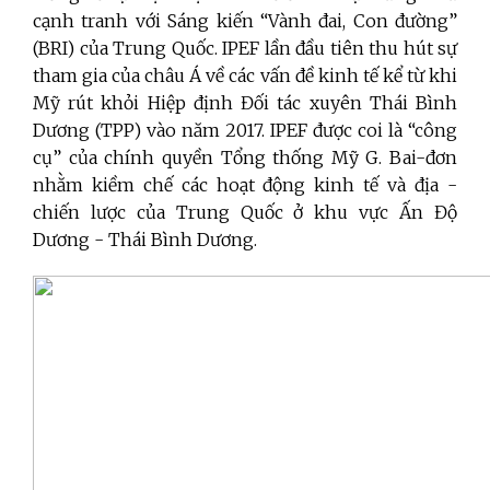
cạnh tranh với Sáng kiến “Vành đai, Con đường”
(BRI) của Trung Quốc. IPEF lần đầu tiên thu hút sự
tham gia của châu Á về các vấn đề kinh tế kể từ khi
Mỹ rút khỏi Hiệp định Đối tác xuyên Thái Bình
Dương (TPP) vào năm 2017. IPEF được coi là “công
cụ” của chính quyền Tổng thống Mỹ G. Bai-đơn
nhằm kiềm chế các hoạt động kinh tế và địa -
chiến lược của Trung Quốc ở khu vực Ấn Độ
Dương - Thái Bình Dương.