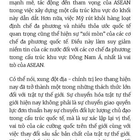
mạnh mẽ, tác động đến tham vọng của ASEAN
trong việc xây dựng một cấu trúc khu vực do khối
này dẫn dắt. Hơn nữa, việc Mỹ rút khỏi hàng loạt
định chế đa phương và nhiều thỏa ước quốc tế
quan trọng cũng thể hiện sự “xói mòn” của các cơ
chế đa phương quốc tế. Điều này làm suy giảm
niềm tin của các nước đối với các cơ chế đa phương
trong cấu trúc khu vực Đông Nam Á, nhất là vai
trò của ASEAN.
Có thể nói, xung đột địa - chính trị leo thang hiện
nay đã trở thành một trong những thách thức lớn
đối với trật tự thế giới. Sự chuyển hóa trật tự thế
giới hiện nay không phải là sự chuyển giao quyền
lực đơn thuần hay sự chuyển đổi lực lượng chủ đạo
trong cấu trúc quốc tế, mà là sự xác lập lại vị thế,
vai trò của các cường quốc trên thế giới cùng với
việc thay đổi sâu sắc bản chất của trật tự thế giới.