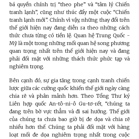
bá quyền chính trị “theo phe” và “tâm lý Chiến
tranh lạnh”, cũng như thúc đẩy một cuộc “Chiến
tranh lạnh mới”. Chính vì vậy, những thay đổi trên
thế giới hiện nay đang diễn ra theo những cách
thức chưa từng có tiền lệ. Quan hệ Trung Quốc -
Mỹ là một trong những mối quan hệ song phương
quan trọng nhất trên thế giới hiện nay và đang
phải đối mặt với những thách thức phức tạp và
nghiêm trọng.
Bên cạnh đó, sự gia tăng trong cạnh tranh chiến
lược giữa các cường quốc khiến thế giới ngày càng
chia rẽ và phân mảnh hơn. Theo Tổng Thư ký
Liên hợp quốc An-tô-ni-ô Gu-tơ-rết, “chúng ta
đang trên bờ vực thẳm và đi sai hướng. Thế giới
của chúng ta chưa bao giờ bị đe dọa và chia rẽ
nhiều hơn thế. Chúng ta phải đối mặt với hàng
loạt mối đe dọa nghiêm trọng nhất trong cuộc