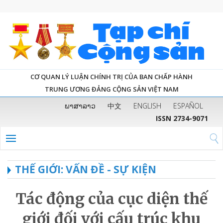
CƠ QUAN LÝ LUẬN CHÍNH TRỊ CỦA BAN CHẤP HÀNH
TRUNG ƯƠNG ĐẢNG CỘNG SẢN VIỆT NAM
ພາສາລາວ
中文
ENGLISH
ESPAÑOL
ISSN 2734-9071
THẾ GIỚI: VẤN ĐỀ - SỰ KIỆN
Tác động của cục diện thế
giới đối với cấu trúc khu