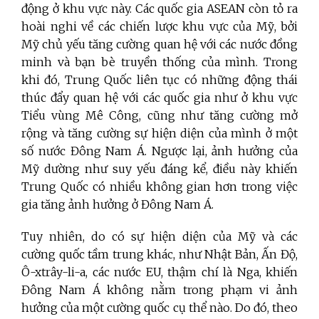
động ở khu vực này. Các quốc gia ASEAN còn tỏ ra
hoài nghi về các chiến lược khu vực của Mỹ, bởi
Mỹ chủ yếu tăng cường quan hệ với các nước đồng
minh và bạn bè truyền thống của mình. Trong
khi đó, Trung Quốc liên tục có những động thái
thúc đẩy quan hệ với các quốc gia như ở khu vực
Tiểu vùng Mê Công, cũng như tăng cường mở
rộng và tăng cường sự hiện diện của mình ở một
số nước Đông Nam Á. Ngược lại, ảnh hưởng của
Mỹ dường như suy yếu đáng kể, điều này khiến
Trung Quốc có nhiều không gian hơn trong việc
gia tăng ảnh hưởng ở Đông Nam Á.
Tuy nhiên, do có sự hiện diện của Mỹ và các
cường quốc tầm trung khác, như Nhật Bản, Ấn Độ,
Ô-xtrây-li-a, các nước EU, thậm chí là Nga, khiến
Đông Nam Á không nằm trong phạm vi ảnh
hưởng của một cường quốc cụ thể nào. Do đó, theo