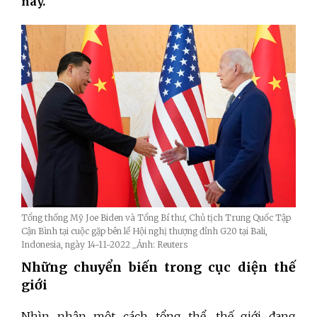
nay.
Tổng thống Mỹ Joe Biden và Tổng Bí thư, Chủ tịch Trung Quốc Tập
Cận Bình tại cuộc gặp bên lề Hội nghị thượng đỉnh G20 tại Bali,
Indonesia, ngày 14-11-2022 _Ảnh: Reuters
Những chuyển biến trong cục diện thế
giới
Nhìn nhận một cách tổng thể, thế giới đang