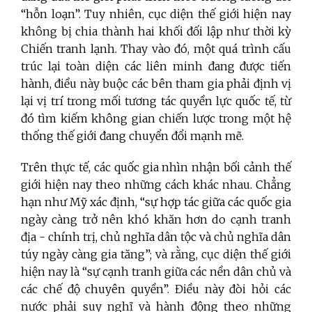
“hỗn loạn”. Tuy nhiên, cục diện thế giới hiện nay
không bị chia thành hai khối đối lập như thời kỳ
Chiến tranh lạnh. Thay vào đó, một quá trình cấu
trúc lại toàn diện các liên minh đang được tiến
hành, điều này buộc các bên tham gia phải định vị
lại vị trí trong mối tương tác quyền lực quốc tế, từ
đó tìm kiếm không gian chiến lược trong một hệ
thống thế giới đang chuyển đổi mạnh mẽ.
Trên thực tế, các quốc gia nhìn nhận bối cảnh thế
giới hiện nay theo những cách khác nhau. Chẳng
hạn như Mỹ xác định, “sự hợp tác giữa các quốc gia
ngày càng trở nên khó khăn hơn do cạnh tranh
địa - chính trị, chủ nghĩa dân tộc và chủ nghĩa dân
túy ngày càng gia tăng”; và rằng, cục diện thế giới
hiện nay là “sự cạnh tranh giữa các nền dân chủ và
các chế độ chuyên quyền”. Điều này đòi hỏi các
nước phải suy nghĩ và hành động theo những