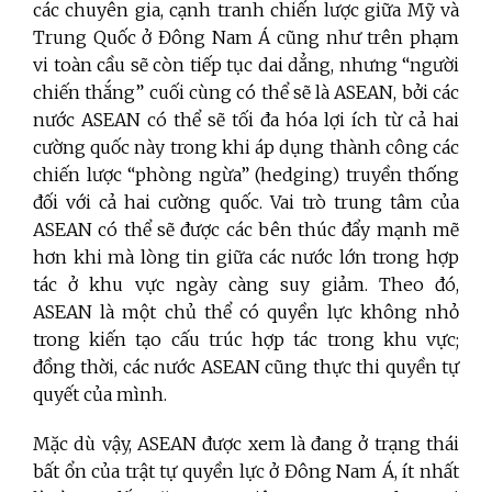
các chuyên gia, cạnh tranh chiến lược giữa Mỹ và
Trung Quốc ở Đông Nam Á cũng như trên phạm
vi toàn cầu sẽ còn tiếp tục dai dẳng, nhưng “người
chiến thắng” cuối cùng có thể sẽ là ASEAN, bởi các
nước ASEAN có thể sẽ tối đa hóa lợi ích từ cả hai
cường quốc này trong khi áp dụng thành công các
chiến lược “phòng ngừa” (hedging) truyền thống
đối với cả hai cường quốc. Vai trò trung tâm của
ASEAN có thể sẽ được các bên thúc đẩy mạnh mẽ
hơn khi mà lòng tin giữa các nước lớn trong hợp
tác ở khu vực ngày càng suy giảm. Theo đó,
ASEAN là một chủ thể có quyền lực không nhỏ
trong kiến tạo cấu trúc hợp tác trong khu vực;
đồng thời, các nước ASEAN cũng thực thi quyền tự
quyết của mình.
Mặc dù vậy, ASEAN được xem là đang ở trạng thái
bất ổn của trật tự quyền lực ở Đông Nam Á, ít nhất