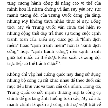
tăng cường hành động để nâng cao vị thế của
mình hơn là nhằm chống và làm suy yếu Mỹ; sức
mạnh tương đối của Trung Quốc đang gia tăng,
nhưng Mỹ không thừa nhận thực tế này. Đồng
thời, Mỹ và Trung Quốc vẫn chưa thể hiện rõ
những động thái đáp trả thực sự trong cuộc cạnh
tranh toàn cầu. Điều này được gọi là “kình địch
mềm” hoặc “cạnh tranh mềm” hơn là “kình địch
cứng” hoặc “cạnh tranh cứng”, nên cạnh tranh
giữa hai nước có thể được kiểm soát và xung đột
(7)
trực tiếp có thể tránh được
.
Không chỉ vậy, hai cường quốc này đang sử dụng
những bộ công cụ rất khác nhau để theo đuổi các
mục tiêu khu vực và toàn cầu của mình. Trong đó,
Trung Quốc có sức mạnh thương mại là công cụ
chính để gia tăng ảnh hưởng toàn cầu, Mỹ có sức
mạnh chính là quân sự cũng như sự vượt trội về