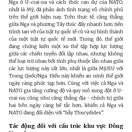
Nga ở U-crai-na và cách thức can dự của NATO,
nhất là Mỹ, đã phản ánh tình trạng vô chính phủ
trên thế giới hiện nay. Trên thực tế, căng thẳng
giữa Nga và phương Tây thúc đẩy nhanh hơn tiến
trình tan vỡ của trật tự quốc tế cũ và sự hình thành
của một trật tự quốc tế mới. Trong đó, thế giới
đang chứng kiến một xu thế tập hợp lực lượng
giữa các chiến tuyến đối lập nhau, nhưng không
thể loại trừ nhau bởi tính phụ thuộc lẫn nhau giữa
các lực lượng này rất lớn, nhất là giữa Mỹ/EU với
Trung Quốc/Nga. Điều này khiến an ninh thế giới
ngày càng phức tạp hơn. Cùng với việc cả Nga và
NATO gia tăng cường độ và quy mô xung đột ở U-
crai-na, cũng như căng thẳng địa - chính trị giữa
hai bên ngày càng bế tắc hơn, khiến cả Nga và
NATO đang đối diện với “bẫy Thucydides”.
Tác động đối với cấu trúc khu vực Đông