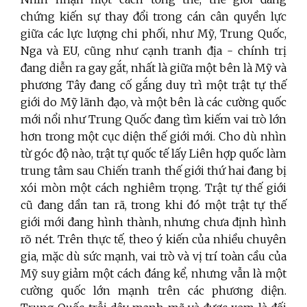
chứng kiến sự thay đổi trong cán cân quyền lực
giữa các lực lượng chi phối, như Mỹ, Trung Quốc,
Nga và EU, cũng như cạnh tranh địa - chính trị
đang diễn ra gay gắt, nhất là giữa một bên là Mỹ và
phương Tây đang cố gắng duy trì một trật tự thế
giới do Mỹ lãnh đạo, và một bên là các cường quốc
mới nổi như Trung Quốc đang tìm kiếm vai trò lớn
hơn trong một cục diện thế giới mới. Cho dù nhìn
từ góc độ nào, trật tự quốc tế lấy Liên hợp quốc làm
trung tâm sau Chiến tranh thế giới thứ hai đang bị
xói mòn một cách nghiêm trọng. Trật tự thế giới
cũ đang dần tan rã, trong khi đó một trật tự thế
giới mới đang hình thành, nhưng chưa định hình
rõ nét. Trên thực tế, theo ý kiến của nhiều chuyên
gia, mặc dù sức mạnh, vai trò và vị trí toàn cầu của
Mỹ suy giảm một cách đáng kể, nhưng vẫn là một
cường quốc lớn mạnh trên các phương diện.