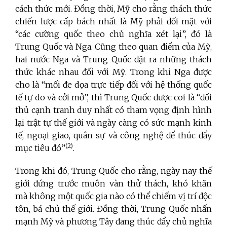
cách thức mới. Đồng thời, Mỹ cho rằng thách thức
chiến lược cấp bách nhất là Mỹ phải đối mặt với
“các cường quốc theo chủ nghĩa xét lại”, đó là
Trung Quốc và Nga. Cũng theo quan điểm của Mỹ,
hai nước Nga và Trung Quốc đặt ra những thách
thức khác nhau đối với Mỹ. Trong khi Nga được
cho là “mối đe dọa trực tiếp đối với hệ thống quốc
tế tự do và cởi mở”, thì Trung Quốc được coi là “đối
thủ cạnh tranh duy nhất có tham vọng định hình
lại trật tự thế giới và ngày càng có sức mạnh kinh
tế, ngoại giao, quân sự và công nghệ để thúc đẩy
(2)
mục tiêu đó”
.
Trong khi đó, Trung Quốc cho rằng, ngày nay thế
giới đứng trước muôn vàn thử thách, khó khăn
mà không một quốc gia nào có thể chiếm vị trí độc
tôn, bá chủ thế giới. Đồng thời, Trung Quốc nhấn
mạnh Mỹ và phương Tây đang thúc đẩy chủ nghĩa