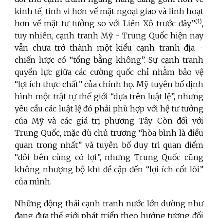
kinh tế, tinh vi hơn về mặt ngoại giao và linh hoạt
(1)
hơn về mặt tư tưởng so với Liên Xô trước đây”
,
tuy nhiên, cạnh tranh Mỹ - Trung Quốc hiện nay
vẫn chưa trở thành một kiểu cạnh tranh địa -
chiến lược có “tổng bằng không”. Sự cạnh tranh
quyền lực giữa các cường quốc chỉ nhằm bảo vệ
“lợi ích thực chất” của chính họ. Mỹ tuyên bố định
hình một trật tự thế giới “dựa trên luật lệ”, nhưng
yêu cầu các luật lệ đó phải phù hợp với hệ tư tưởng
của Mỹ và các giá trị phương Tây. Còn đối với
Trung Quốc, mặc dù chủ trương “hòa bình là điều
quan trọng nhất” và tuyên bố duy trì quan điểm
“đôi bên cùng có lợi”, nhưng Trung Quốc cũng
không nhượng bộ khi đề cập đến “lợi ích cốt lõi”
của mình.
Những động thái cạnh tranh nước lớn dường như
đang đưa thế giới phát triển theo hướng tương đối