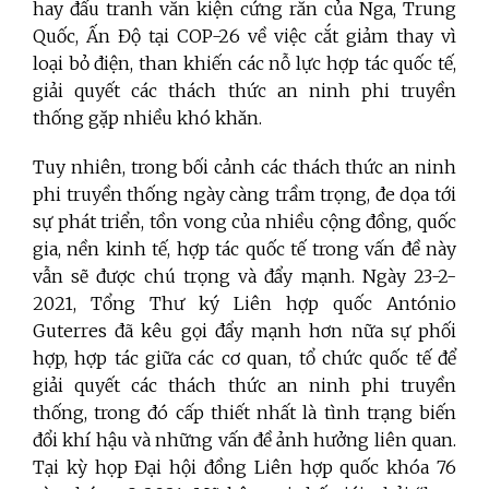
hay đấu tranh văn kiện cứng rắn của Nga, Trung
Quốc, Ấn Độ tại COP-26 về việc cắt giảm thay vì
loại bỏ điện, than khiến các nỗ lực hợp tác quốc tế,
giải quyết các thách thức an ninh phi truyền
thống gặp nhiều khó khăn.
Tuy nhiên, trong bối cảnh các thách thức an ninh
phi truyền thống ngày càng trầm trọng, đe dọa tới
sự phát triển, tồn vong của nhiều cộng đồng, quốc
gia, nền kinh tế, hợp tác quốc tế trong vấn đề này
vẫn sẽ được chú trọng và đẩy mạnh. Ngày 23-2-
2021, Tổng Thư ký Liên hợp quốc António
Guterres đã kêu gọi đẩy mạnh hơn nữa sự phối
hợp, hợp tác giữa các cơ quan, tổ chức quốc tế để
giải quyết các thách thức an ninh phi truyền
thống, trong đó cấp thiết nhất là tình trạng biến
đổi khí hậu và những vấn đề ảnh hưởng liên quan.
Tại kỳ họp Đại hội đồng Liên hợp quốc khóa 76