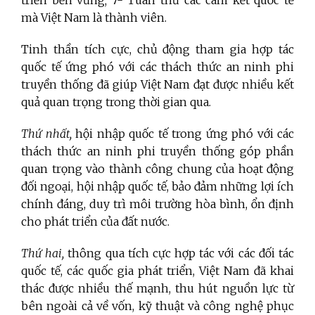
triển bền vững; 7- Tuân thủ các cam kết quốc tế
mà Việt Nam là thành viên.
Tinh thần tích cực, chủ động tham gia hợp tác
quốc tế ứng phó với các thách thức an ninh phi
truyền thống đã giúp Việt Nam đạt được nhiều kết
quả quan trọng trong thời gian qua.
Thứ nhất,
hội nhập quốc tế trong ứng phó với các
thách thức an ninh phi truyền thống góp phần
quan trọng vào thành công chung của hoạt động
đối ngoại, hội nhập quốc tế, bảo đảm những lợi ích
chính đáng, duy trì môi trường hòa bình, ổn định
cho phát triển của đất nước.
Thứ hai,
thông qua tích cực hợp tác với các đối tác
quốc tế, các quốc gia phát triển, Việt Nam đã khai
thác được nhiều thế mạnh, thu hút nguồn lực từ
bên ngoài cả về vốn, kỹ thuật và công nghệ phục