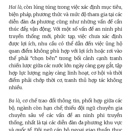
Hai là
, còn lúng túng trong việc xác định mục tiêu,
biện pháp, phương thức và mức độ tham gia tại các
diễn đàn đa phương cũng như những vấn đề cần
thúc đẩy, vận động. Với một số vấn đề an ninh phi
truyền thống mới, phức tạp, việc chưa xác định
được lợi ích, nhu cầu có thể dẫn đến việc ủng hộ
quan điểm không phù hợp với lợi ích hoặc rơi vào
thế phải “chọn bên” trong bối cảnh cạnh tranh
chiến lược giữa các nước lớn ngày càng gay gắt, tập
hợp lực lượng ngày càng linh hoạt, cơ hội và thời
điểm phải chớp thời cơ, tranh thủ hợp tác không
nhiều.
Ba là,
cơ chế trao đổi thông tin, phối hợp giữa các
bộ, ngành còn hạn chế; thiếu đội ngũ chuyên gia
chuyên sâu về các vấn đề an ninh phi truyền
thống, nhất là tại các diễn đàn đa phương khu vực
và quốc tế. Đội ngũ cán bộ ngoại giao thuần thục