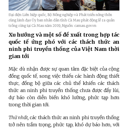
Đại diện Liên hiệp quốc, Bộ Nông nghiệp và Phát triển nông thôn
cùng lãnh đạo Ủy ban nhân dân tỉnh Cà Mau phát động lễ ra quân
trồng rừng tại Cà Mau năm 2019_Nguồn: camau.gov.vn
Xu hướng và một số đề xuất trong hợp tác
quốc tế ứng phó với các thách thức an
ninh phi truyền thống của Việt Nam thời
gian tới
Mặc dù nhận được sự quan tâm đặc biệt của cộng
đồng quốc tế, song việc thiếu các hành động thiết
thực, đồng bộ giữa các chủ thể khiến các thách
thức an ninh phi truyền thống chưa được đẩy lùi,
dự báo còn diễn biến khó lường, phức tạp hơn
trong thời gian tới.
Thứ nhất,
các thách thức an ninh phi truyền thống
trở nên trầm trọng, phức tạp, khó dự báo hơn, với