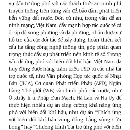
vụ đầu tư ứng phó với các thách thức an ninh phi
truyền thống trên từng vấn đề, bảo đảm phát triển
bền vững đất nước. Đơn cử như, trong vấn đề an
ninh mạng, Việt Nam đẩy mạnh hợp tác quốc tế cả
ở cấp độ song phương và đa phương, nhận được sự
hỗ trợ của các đối tác để xây dựng, hoàn thiện kết
cấu hạ tầng công nghệ thông tin, góp phần quan
trọng thúc đẩy sự phát triển nền kinh tế số. Trong
vấn đề ứng phó với biến đổi khí hậu, Việt Nam đã
huy động được hàng trăm triệu USD từ các nhà tài
trợ quốc tế, như Văn phòng Hợp tác quốc tế Nhật
Bản (JICA), Cơ quan Phát triển Pháp (AFD), Ngân
hàng Thế giới (WB) và chính phủ các nước, như
Ô-xtrây-li-a, Pháp, Đan Mạch, Hà Lan và Na Uy để
thực hiện nhiều dự án tăng cường khả năng ứng
phó với biến đổi khí hậu, như dự án “Thích ứng
với biến đổi khí hậu vùng đồng bằng sông Cửu
Long” hay “Chương trình Tài trợ ứng phó với biến