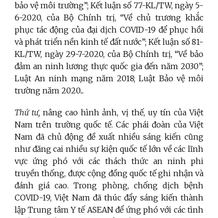
bảo vệ môi trường”; Kết luận số 77-KL/TW, ngày 5-
6-2020, của Bộ Chính trị, “Về chủ trương khắc
phục tác động của đại dịch COVID-19 để phục hồi
và phát triển nền kinh tế đất nước”; Kết luận số 81-
KL/TW, ngày 29-7-2020, của Bộ Chính trị, “Về bảo
đảm an ninh lương thực quốc gia đến năm 2030”;
Luật An ninh mạng năm 2018; Luật Bảo vệ môi
trường năm 2020...
Thứ tư,
nâng cao hình ảnh, vị thế, uy tín của Việt
Nam trên trường quốc tế. Các phái đoàn của Việt
Nam đã chủ động đề xuất nhiều sáng kiến cũng
như đăng cai nhiều sự kiện quốc tế lớn về các lĩnh
vực ứng phó với các thách thức an ninh phi
truyền thống, được cộng đồng quốc tế ghi nhận và
đánh giá cao. Trong phòng, chống dịch bệnh
COVID-19, Việt Nam đã thúc đẩy sáng kiến thành
lập Trung tâm Y tế ASEAN để ứng phó với các tình