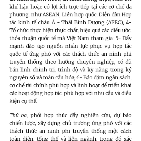
khí hậu hoặc có lợi ích trực tiếp tại các cơ chế đa
phương, như ASEAN, Liên hợp quốc, Diễn đàn Hợp
tác kinh tế châu Á - Thái Bình Dương (APEC); 4-
Tổ chức thực hiện thực chất, hiệu quả các điều ước,
thỏa thuận quốc tế mà Việt Nam tham gia; 5- Đẩy
mạnh đào tạo nguồn nhân lực phục vụ hợp tác
quốc tế ứng phó với các thách thức an ninh phi
truyền thống theo hướng chuyên nghiệp, có đủ
bản lĩnh chính trị, trình độ và kỹ năng trong kỷ
nguyên số và toàn cầu hóa; 6- Bảo đảm ngân sách,
cơ chế tài chính phù hợp và linh hoạt để triển khai
các hoạt động hợp tác, phù hợp với nhu cầu và điều
kiện cụ thể.
Thứ ba,
phối hợp thúc đẩy nghiên cứu, dự báo
chiến lược, xây dựng chủ trương ứng phó với các
thách thức an ninh phi truyền thống một cách
toàn diện, tổng thể và liên ngành, trong đó xác