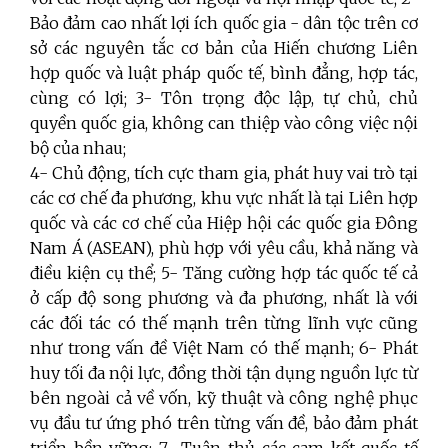
Bảo đảm cao nhất lợi ích quốc gia - dân tộc trên cơ
sở các nguyên tắc cơ bản của Hiến chương Liên
hợp quốc và luật pháp quốc tế, bình đẳng, hợp tác,
cùng có lợi; 3- Tôn trọng độc lập, tự chủ, chủ
quyền quốc gia, không can thiệp vào công việc nội
bộ của nhau;
4- Chủ động, tích cực tham gia, phát huy vai trò tại
các cơ chế đa phương, khu vực nhất là tại Liên hợp
quốc và các cơ chế của Hiệp hội các quốc gia Đông
Nam Á (ASEAN), phù hợp với yêu cầu, khả năng và
điều kiện cụ thể; 5- Tăng cường hợp tác quốc tế cả
ở cấp độ song phương và đa phương, nhất là với
các đối tác có thế mạnh trên từng lĩnh vực cũng
như trong vấn đề Việt Nam có thế mạnh; 6- Phát
huy tối đa nội lực, đồng thời tận dụng nguồn lực từ
bên ngoài cả về vốn, kỹ thuật và công nghệ phục
vụ đầu tư ứng phó trên từng vấn đề, bảo đảm phát