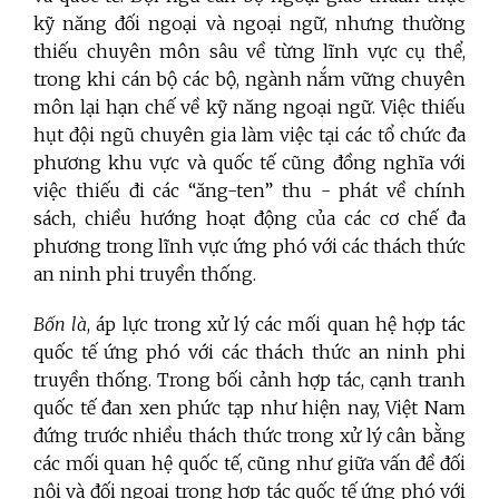
kỹ năng đối ngoại và ngoại ngữ, nhưng thường
thiếu chuyên môn sâu về từng lĩnh vực cụ thể,
trong khi cán bộ các bộ, ngành nắm vững chuyên
môn lại hạn chế về kỹ năng ngoại ngữ. Việc thiếu
hụt đội ngũ chuyên gia làm việc tại các tổ chức đa
phương khu vực và quốc tế cũng đồng nghĩa với
việc thiếu đi các “ăng-ten” thu - phát về chính
sách, chiều hướng hoạt động của các cơ chế đa
phương trong lĩnh vực ứng phó với các thách thức
an ninh phi truyền thống.
Bốn là
, áp lực trong xử lý các mối quan hệ hợp tác
quốc tế ứng phó với các thách thức an ninh phi
truyền thống. Trong bối cảnh hợp tác, cạnh tranh
quốc tế đan xen phức tạp như hiện nay, Việt Nam
đứng trước nhiều thách thức trong xử lý cân bằng
các mối quan hệ quốc tế, cũng như giữa vấn đề đối
nội và đối ngoại trong hợp tác quốc tế ứng phó với