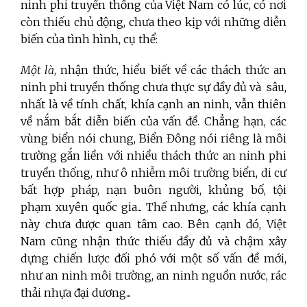
ninh phi truyền thống của Việt Nam có lúc, có nơi
còn thiếu chủ động, chưa theo kịp với những diễn
biến của tình hình, cụ thể:
Một là
, nhận thức, hiểu biết về các thách thức an
ninh phi truyền thống chưa thực sự đầy đủ và sâu,
nhất là về tính chất, khía cạnh an ninh, vẫn thiên
về nắm bắt diễn biến của vấn đề. Chẳng hạn, các
vùng biển nói chung, Biển Đông nói riêng là môi
trường gắn liền với nhiều thách thức an ninh phi
truyền thống, như ô nhiễm môi trường biển, di cư
bất hợp pháp, nạn buôn người, khủng bố, tội
phạm xuyên quốc gia... Thế nhưng, các khía cạnh
này chưa được quan tâm cao. Bên cạnh đó, Việt
Nam cũng nhận thức thiếu đầy đủ và chậm xây
dựng chiến lược đối phó với một số vấn đề mới,
như an ninh môi trường, an ninh nguồn nước, rác
thải nhựa đại dương...