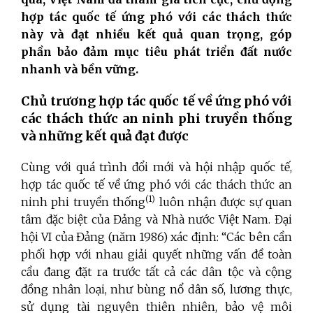
hợp tác quốc tế ứng phó với các thách thức
này và đạt nhiều kết quả quan trọng, góp
phần bảo đảm mục tiêu phát triển đất nước
nhanh và bền vững.
Chủ trương hợp tác quốc tế về ứng phó với
các thách thức an ninh phi truyền thống
và những kết quả đạt được
Cùng với quá trình đổi mới và hội nhập quốc tế,
hợp tác quốc tế về ứng phó với các thách thức an
(1)
ninh phi truyền thống
luôn nhận được sự quan
tâm đặc biệt của Đảng và Nhà nước Việt Nam. Đại
hội VI của Đảng (năm 1986) xác định: “Các bên cần
phối hợp với nhau giải quyết những vấn đề toàn
cầu đang đặt ra trước tất cả các dân tộc và cộng
đồng nhân loại, như bùng nổ dân số, lương thực,
sử dụng tài nguyên thiên nhiên, bảo vệ môi