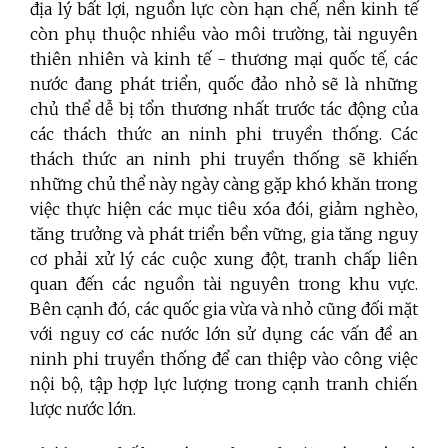
địa lý bất lợi, nguồn lực còn hạn chế, nền kinh tế
còn phụ thuộc nhiều vào môi trường, tài nguyên
thiên nhiên và kinh tế - thương mại quốc tế, các
nước đang phát triển, quốc đảo nhỏ sẽ là những
chủ thể dễ bị tổn thương nhất trước tác động của
các thách thức an ninh phi truyền thống. Các
thách thức an ninh phi truyền thống sẽ khiến
những chủ thể này ngày càng gặp khó khăn trong
việc thực hiện các mục tiêu xóa đói, giảm nghèo,
tăng trưởng và phát triển bền vững, gia tăng nguy
cơ phải xử lý các cuộc xung đột, tranh chấp liên
quan đến các nguồn tài nguyên trong khu vực.
Bên cạnh đó, các quốc gia vừa và nhỏ cũng đối mặt
với nguy cơ các nước lớn sử dụng các vấn đề an
ninh phi truyền thống để can thiệp vào công việc
nội bộ, tập hợp lực lượng trong cạnh tranh chiến
lược nước lớn.