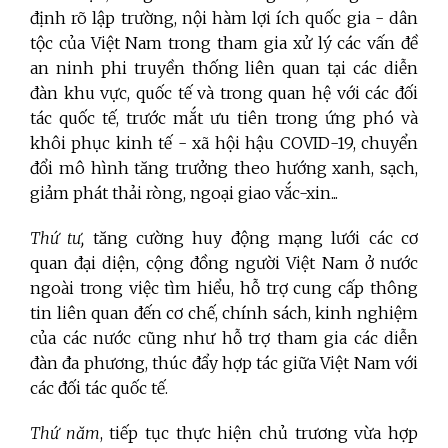
định rõ lập trường, nội hàm lợi ích quốc gia - dân
tộc của Việt Nam trong tham gia xử lý các vấn đề
an ninh phi truyền thống liên quan tại các diễn
đàn khu vực, quốc tế và trong quan hệ với các đối
tác quốc tế, trước mắt ưu tiên trong ứng phó và
khôi phục kinh tế - xã hội hậu COVID-19, chuyển
đổi mô hình tăng trưởng theo hướng xanh, sạch,
giảm phát thải ròng, ngoại giao vắc-xin...
Thứ tư,
tăng cường huy động mạng lưới các cơ
quan đại diện, cộng đồng người Việt Nam ở nước
ngoài trong việc tìm hiểu, hỗ trợ cung cấp thông
tin liên quan đến cơ chế, chính sách, kinh nghiệm
của các nước cũng như hỗ trợ tham gia các diễn
đàn đa phương, thúc đẩy hợp tác giữa Việt Nam với
các đối tác quốc tế.
Thứ năm
, tiếp tục thực hiện chủ trương vừa hợp