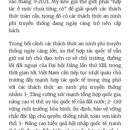
vào tháng 9-2021, Mỹ kêu gọi thế giới phải “hợp
tác ở mức chưa từng có” để giải quyết các thách
thức toàn cầu, trong đó có các thách thức an ninh
phi truyền thống đang ngày càng trở nên cấp
bách.
Trong bối cảnh các thách thức an ninh phi truyền
thống ngày càng lớn, xu thế hợp tác quốc tế vẫn
giữ vai trò chủ đạo, trên cơ sở chủ trương, đường
lối đối ngoại của Đại hội Đảng lần thứ XIII, trong
thời gian tới, Việt Nam cần tiếp tục nhất quán chủ
trương đẩy mạnh hợp tác quốc tế trong ứng phó
với các thách thức an ninh phi truyền thống
nhằm: 1- Tăng cường sức mạnh tổng hợp quốc gia,
nâng cao vị thế, uy tín quốc tế của đất nước; 2- Giữ
vững môi trường hòa bình, ổn định, bảo vệ vững
chắc độc lập, chủ quyền, thống nhất, toàn vẹn lãnh
thổ; 3- Nâng cao hiệu quả hội nhập quốc tế, tranh