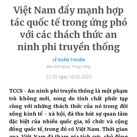
Việt Nam đẩy mạnh hợp
tác quốc tế trong ứng phó
với các thách thức an
ninh phi truyền thống
LÊ XUÂN THUẬN
Ban Đối ngoại Trung ương
22:20, ngày 16-02-2023
TCCS - An ninh phi truyền thống là một phạm
trù không mới, song do tính chất phức tạp
cùng với những thách thức của nó trong đời
sống kinh tế - xã hội, đã thu hút sự quan tâm
đặc biệt của nhiều quốc gia, tổ chức và cộng
đồng quốc tế, trong đó có Việt Nam. Thời gian
qua, Việt Nam đã tham gia tích cực, chủ động