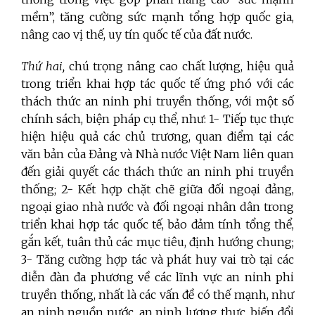
mềm”, tăng cường sức mạnh tổng hợp quốc gia,
nâng cao vị thế, uy tín quốc tế của đất nước.
Thứ hai,
chú trọng nâng cao chất lượng, hiệu quả
trong triển khai hợp tác quốc tế ứng phó với các
thách thức an ninh phi truyền thống, với một số
chính sách, biện pháp cụ thể, như: 1- Tiếp tục thực
hiện hiệu quả các chủ trương, quan điểm tại các
văn bản của Đảng và Nhà nước Việt Nam liên quan
đến giải quyết các thách thức an ninh phi truyền
thống; 2- Kết hợp chặt chẽ giữa đối ngoại đảng,
ngoại giao nhà nước và đối ngoại nhân dân trong
triển khai hợp tác quốc tế, bảo đảm tính tổng thể,
gắn kết, tuân thủ các mục tiêu, định hướng chung;
3- Tăng cường hợp tác và phát huy vai trò tại các
diễn đàn đa phương về các lĩnh vực an ninh phi
truyền thống, nhất là các vấn đề có thế mạnh, như
an ninh nguồn nước, an ninh lương thực, biến đổi