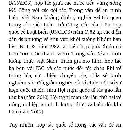
(ACMECS), hợp tác giữa các nước tiểu vùng sông
Mê Công với các đối tác. Trong vấn đề an ninh
biển, Việt Nam khẳng định ý nghĩa, vai trò quan
trọng của việc tuân thủ Công ước của Liên hợp
quốc về Luật Biển (UNCLOS) năm 1982 tại các diễn
đàn đa phương và khu vực, khởi xướng Nhóm bạn
bè UNCLOS năm 1982 tại Liên hợp quốc (hiện có
trên 100 nước thành viên). Trong vấn đề an ninh
lương thực, Việt Nam tham gia mô hình hợp tác
ba bên với FAO và các nước đối tác châu Phi về
trồng lúa; cử nhiều chuyên gia, chia sẻ kinh
nghiệm xóa đói, giảm nghèo và tổ chức một số sự
kiện quốc tế lớn, như Hội nghị quốc tế lúa gạo lần
thứ ba (năm 2010), Hội nghị toàn cầu lần thứ hai về
nông nghiệp, an ninh lương thực và biến đổi khí
hậu (năm 2012).
Tuy nhiên, hợp tác quốc tế trong các vấn đề an