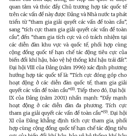
quan tâm và thúc đẩy. Chủ trương hợp tác quốc tế
trên các vấn đề này được Đảng và Nhà nước ta phát
triển từ “tham gia giải quyết các vấn đề toàn cầu”,
sang “tích cực tham gia giải quyết các vấn đề toàn
cầu”, đến “tham gia tích cực và có trách nhiệm tại
các diễn đàn khu vực và quốc tế, phối hợp cùng
cộng đồng quốc tế hạn chế tác động tiêu cực của
biến đổi khí hậu, bảo vệ hệ thống khí hậu trái đất”.
Đại hội VIII của Đảng (năm 1996) xác định phương
hướng hợp tác quốc tế là: “Tích cực đóng góp cho
hoạt động ở các diễn đàn quốc tế, tham gia giải
(8)
quyết các vấn đề toàn cầu”
. Tiếp theo đó, Đại hội
IX của Đảng (năm 2001) nhấn mạnh: “Đẩy mạnh
hoạt động ở các diễn đàn đa phương. Tích cực
(9)
tham gia giải quyết các vấn đề toàn cầu”
. Đại hội
XI của Đảng khẳng định tích cực tham gia, phối
hợp cùng cộng đồng quốc tế hạn chế tác động tiêu
cực của biến đổi khí hậu, bảo vệ hệ thống khí hậu