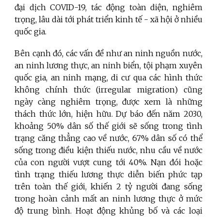
đại dịch COVID-19, tác động toàn diện, nghiêm
trọng, lâu dài tới phát triển kinh tế - xã hội ở nhiều
quốc gia.
Bên cạnh đó, các vấn đề như an ninh nguồn nước,
an ninh lương thực, an ninh biển, tội phạm xuyên
quốc gia, an ninh mạng, di cư qua các hình thức
không chính thức (irregular migration) cũng
ngày càng nghiêm trọng, được xem là những
thách thức lớn, hiện hữu. Dự báo đến năm 2030,
khoảng 50% dân số thế giới sẽ sống trong tình
trạng căng thẳng cao về nước, 67% dân số có thể
sống trong điều kiện thiếu nước, nhu cầu về nước
của con người vượt cung tới 40%. Nạn đói hoặc
tình trạng thiếu lương thực diễn biến phức tạp
trên toàn thế giới, khiến 2 tỷ người đang sống
trong hoàn cảnh mất an ninh lương thực ở mức
độ trung bình. Hoạt động khủng bố và các loại