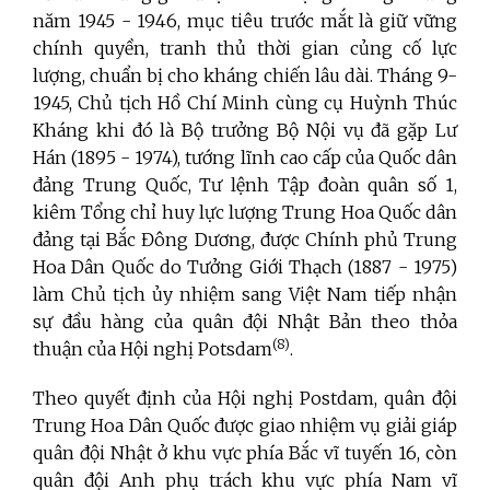
năm 1945 - 1946, mục tiêu trước mắt là giữ vững
chính quyền, tranh thủ thời gian củng cố lực
lượng, chuẩn bị cho kháng chiến lâu dài. Tháng 9-
1945, Chủ tịch Hồ Chí Minh cùng cụ Huỳnh Thúc
Kháng khi đó là Bộ trưởng Bộ Nội vụ đã gặp Lư
Hán (1895 - 1974), tướng lĩnh cao cấp của Quốc dân
đảng Trung Quốc, Tư lệnh Tập đoàn quân số 1,
kiêm Tổng chỉ huy lực lượng Trung Hoa Quốc dân
đảng tại Bắc Đông Dương, được Chính phủ Trung
Hoa Dân Quốc do Tưởng Giới Thạch (1887 - 1975)
làm Chủ tịch ủy nhiệm sang Việt Nam tiếp nhận
sự đầu hàng của quân đội Nhật Bản theo thỏa
(8)
thuận của Hội nghị Potsdam
.
Theo quyết định của Hội nghị Postdam, quân đội
Trung Hoa Dân Quốc được giao nhiệm vụ giải giáp
quân đội Nhật ở khu vực phía Bắc vĩ tuyến 16, còn
quân đội Anh phụ trách khu vực phía Nam vĩ