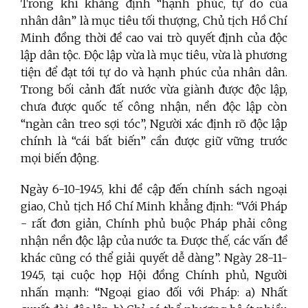
Trong khi khẳng định “hạnh phúc, tự do của
nhân dân” là mục tiêu tối thượng, Chủ tịch Hồ Chí
Minh đồng thời đề cao vai trò quyết định của độc
lập dân tộc. Độc lập vừa là mục tiêu, vừa là phương
tiện để đạt tới tự do và hạnh phúc của nhân dân.
Trong bối cảnh đất nước vừa giành được độc lập,
chưa được quốc tế công nhận, nền độc lập còn
“ngàn cân treo sợi tóc”, Người xác định rõ độc lập
chính là “cái bất biến” cần được giữ vững trước
mọi biến động.
Ngày 6-10-1945, khi đề cập đến chính sách ngoại
giao, Chủ tịch Hồ Chí Minh khẳng định: “Với Pháp
- rất đơn giản, Chính phủ buộc Pháp phải công
nhận nền độc lập của nước ta. Được thế, các vấn đề
khác cũng có thể giải quyết dễ dàng”. Ngày 28-11-
1945, tại cuộc họp Hội đồng Chính phủ, Người
nhấn mạnh: “Ngoại giao đối với Pháp: a) Nhất