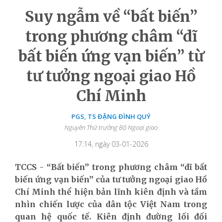
Suy ngẫm về “bất biến”
trong phương châm “dĩ
bất biến ứng vạn biến” từ
tư tưởng ngoại giao Hồ
Chí Minh
PGS, TS ĐẶNG ĐÌNH QUÝ
Nguyên Thứ trưởng Bộ Ngoại giao
17:14, ngày 03-01-2026
TCCS - “Bất biến” trong phương châm “dĩ bất
biến ứng vạn biến” của tư tưởng ngoại giao Hồ
Chí Minh thể hiện bản lĩnh kiên định và tầm
nhìn chiến lược của dân tộc Việt Nam trong
quan hệ quốc tế. Kiên định đường lối đối