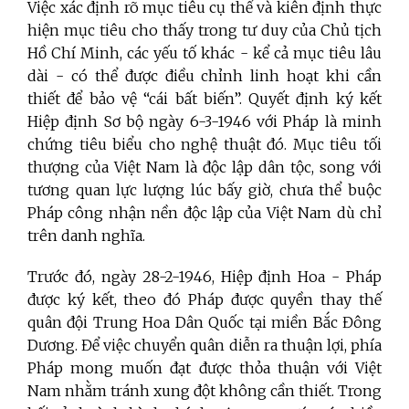
Việc xác định rõ mục tiêu cụ thể và kiên định thực
hiện mục tiêu cho thấy trong tư duy của Chủ tịch
Hồ Chí Minh, các yếu tố khác - kể cả mục tiêu lâu
dài - có thể được điều chỉnh linh hoạt khi cần
thiết để bảo vệ “cái bất biến”. Quyết định ký kết
Hiệp định Sơ bộ ngày 6-3-1946 với Pháp là minh
chứng tiêu biểu cho nghệ thuật đó. Mục tiêu tối
thượng của Việt Nam là độc lập dân tộc, song với
tương quan lực lượng lúc bấy giờ, chưa thể buộc
Pháp công nhận nền độc lập của Việt Nam dù chỉ
trên danh nghĩa.
Trước đó, ngày 28-2-1946, Hiệp định Hoa - Pháp
được ký kết, theo đó Pháp được quyền thay thế
quân đội Trung Hoa Dân Quốc tại miền Bắc Đông
Dương. Để việc chuyển quân diễn ra thuận lợi, phía
Pháp mong muốn đạt được thỏa thuận với Việt
Nam nhằm tránh xung đột không cần thiết. Trong