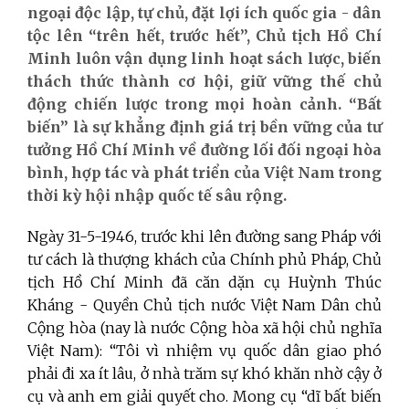
ngoại độc lập, tự chủ, đặt lợi ích quốc gia - dân
tộc lên “trên hết, trước hết”, Chủ tịch Hồ Chí
Minh luôn vận dụng linh hoạt sách lược, biến
thách thức thành cơ hội, giữ vững thế chủ
động chiến lược trong mọi hoàn cảnh. “Bất
biến” là sự khẳng định giá trị bền vững của tư
tưởng Hồ Chí Minh về đường lối đối ngoại hòa
bình, hợp tác và phát triển của Việt Nam trong
thời kỳ hội nhập quốc tế sâu rộng.
Ngày 31-5-1946, trước khi lên đường sang Pháp với
tư cách là thượng khách của Chính phủ Pháp, Chủ
tịch Hồ Chí Minh đã căn dặn cụ Huỳnh Thúc
Kháng - Quyền Chủ tịch nước Việt Nam Dân chủ
Cộng hòa (nay là nước Cộng hòa xã hội chủ nghĩa
Việt Nam): “Tôi vì nhiệm vụ quốc dân giao phó
phải đi xa ít lâu, ở nhà trăm sự khó khăn nhờ cậy ở
cụ và anh em giải quyết cho. Mong cụ “dĩ bất biến