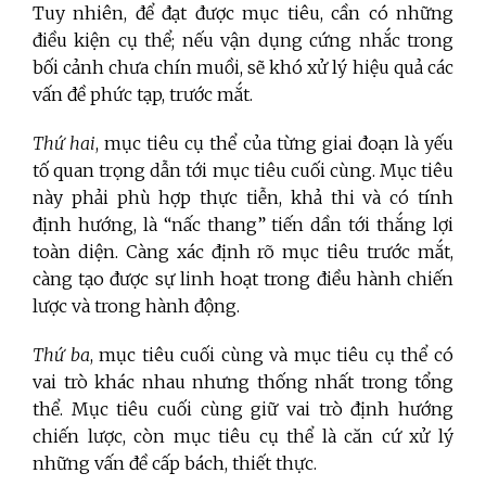
Tuy nhiên, để đạt được mục tiêu, cần có những
điều kiện cụ thể; nếu vận dụng cứng nhắc trong
bối cảnh chưa chín muồi, sẽ khó xử lý hiệu quả các
vấn đề phức tạp, trước mắt.
Thứ hai
, mục tiêu cụ thể của từng giai đoạn là yếu
tố quan trọng dẫn tới mục tiêu cuối cùng. Mục tiêu
này phải phù hợp thực tiễn, khả thi và có tính
định hướng, là “nấc thang” tiến dần tới thắng lợi
toàn diện. Càng xác định rõ mục tiêu trước mắt,
càng tạo được sự linh hoạt trong điều hành chiến
lược và trong hành động.
Thứ ba
, mục tiêu cuối cùng và mục tiêu cụ thể có
vai trò khác nhau nhưng thống nhất trong tổng
thể. Mục tiêu cuối cùng giữ vai trò định hướng
chiến lược, còn mục tiêu cụ thể là căn cứ xử lý
những vấn đề cấp bách, thiết thực.