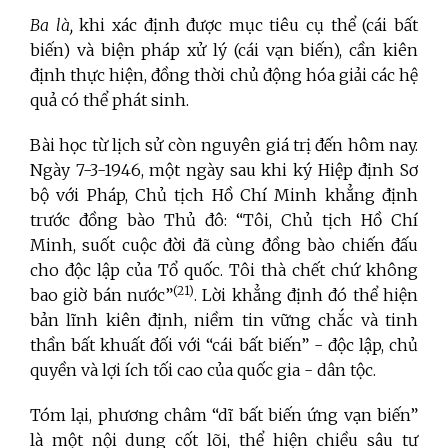
Ba là,
khi xác định được mục tiêu cụ thể (cái bất
biến) và biện pháp xử lý (cái vạn biến), cần kiên
định thực hiện, đồng thời chủ động hóa giải các hệ
quả có thể phát sinh.
Bài học từ lịch sử còn nguyên giá trị đến hôm nay.
Ngày 7-3-1946, một ngày sau khi ký Hiệp định Sơ
bộ với Pháp, Chủ tịch Hồ Chí Minh khẳng định
trước đồng bào Thủ đô: “Tôi, Chủ tịch Hồ Chí
Minh, suốt cuộc đời đã cùng đồng bào chiến đấu
cho độc lập của Tổ quốc. Tôi thà chết chứ không
(21)
bao giờ bán nước”
. Lời khẳng định đó thể hiện
bản lĩnh
kiên định, niềm tin vững chắc và tinh
thần bất khuất đối với “cái bất biến” - độc lập, chủ
quyền và lợi ích tối cao của quốc gia - dân tộc.
Tóm lại, phương châm “dĩ bất biến ứng vạn biến”
là một nội dung cốt lõi, thể hiện chiều sâu tư