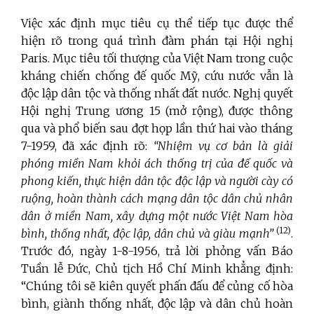
Việc xác định mục tiêu cụ thể tiếp tục được thể
hiện rõ trong quá trình đàm phán tại Hội nghị
Paris. Mục tiêu tối thượng của Việt Nam trong cuộc
kháng chiến chống đế quốc Mỹ, cứu nước vẫn là
độc lập dân tộc và thống nhất đất nước. Nghị quyết
Hội nghị Trung ương 15 (mở rộng), được thông
qua và phổ biến sau đợt họp lần thứ hai vào tháng
7-1959, đã xác định rõ:
“Nhiệm vụ cơ bản là giải
phóng miền Nam khỏi ách thống trị của đế quốc và
phong kiến, thực hiện dân tộc độc lập và người cày có
ruộng, hoàn thành cách mạng dân tộc dân chủ nhân
dân ở miền Nam, xây dựng một nước Việt Nam hòa
(12)
bình, thống nhất, độc lập, dân chủ và giàu mạnh”
.
Trước đó, ngày 1-8-1956, trả lời phỏng vấn Báo
Tuần lễ Đức, Chủ tịch Hồ Chí Minh khẳng định:
“Chúng tôi sẽ kiên quyết phấn đấu để củng cố hòa
bình, giành thống nhất, độc lập và dân chủ hoàn