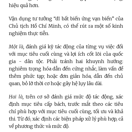
hiệu quả hơn.
Vận dụng tư tưởng “dĩ bất biến ứng vạn biến” của
Chủ tịch Hồ Chí Minh, có thể rút ra một số kinh
nghiệm thực tiễn.
Một là,
đánh giá kỹ tác động của từng vụ việc đối
với mục tiêu cuối cùng và lợi ích cốt lõi của quốc
gia - dân tộc. Phải tránh hai khuynh hướng:
nghiêm trọng hóa dẫn đến cứng nhắc, làm vấn đề
thêm phức tạp; hoặc đơn giản hóa, dẫn đến chủ
quan, bỏ lỡ thời cơ hoặc gây hệ lụy lâu dài.
Hai là,
trên cơ sở đánh giá mức độ tác động, xác
định mục tiêu cấp bách, trước mắt theo các tiêu
chí phù hợp với mục tiêu cuối cùng, tối ưu và khả
thi. Từ đó, xác định các biện pháp xử lý phù hợp, cả
về phương thức và mức độ.