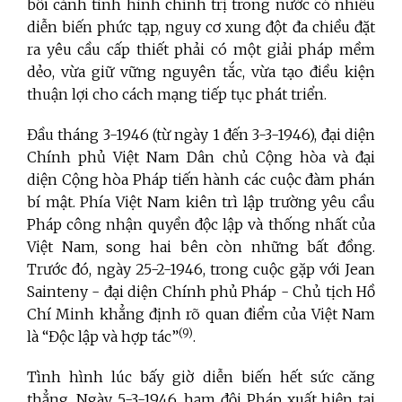
bối cảnh tình hình chính trị trong nước có nhiều
diễn biến phức tạp, nguy cơ xung đột đa chiều đặt
ra yêu cầu cấp thiết phải có một giải pháp mềm
dẻo, vừa giữ vững nguyên tắc, vừa tạo điều kiện
thuận lợi cho cách mạng tiếp tục phát triển.
Đầu tháng 3-1946 (từ ngày 1 đến 3-3-1946), đại diện
Chính phủ Việt Nam Dân chủ Cộng hòa và đại
diện Cộng hòa Pháp tiến hành các cuộc đàm phán
bí mật. Phía Việt Nam kiên trì lập trường yêu cầu
Pháp công nhận quyền độc lập và thống nhất của
Việt Nam, song hai bên còn những bất đồng.
Trước đó, ngày 25-2-1946, trong cuộc gặp với Jean
Sainteny - đại diện Chính phủ Pháp - Chủ tịch Hồ
Chí Minh khẳng định rõ quan điểm của Việt Nam
(9)
là “Độc lập và hợp tác”
.
Tình hình lúc bấy giờ diễn biến hết sức căng
thẳng. Ngày 5-3-1946, hạm đội Pháp xuất hiện tại