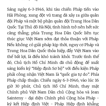
Sáng ngày 6-3-1946, khi tàu chiến Pháp tiến vào
Hải Phòng, xung đột vũ trang đã xảy ra giữa quân
đội Pháp và một bộ phận quân đội Trung Hoa Dân
Quốc. Tại Thủ đô Hà Nội, tình hình trở nên hết sức
căng thẳng; phía Trung Hoa Dân Quốc liên tục
thúc giục Việt Nam sớm đạt thỏa thuận với Pháp.
Nếu không có giải pháp kịp thời, nguy cơ Pháp và
Trung Hoa Dân Quốc thỏa hiệp, đẩy Việt Nam vào
thế bất lợi, là điều khó tránh khỏi. Trước tình thế
đó, Chủ tịch Hồ Chí Minh đã chủ động đề xuất
sáng kiến ký “Hiệp định Sơ bộ” với điều kiện Pháp
phải công nhận Việt Nam là “quốc gia tự do”. Phía
Pháp chấp thuận. Chiều ngày 6-3-1946, vào lúc 16
giờ 30 phút, Chủ tịch Hồ Chí Minh, thay mặt
Chính phủ Việt Nam Dân chủ Cộng hòa và Jean
Sainteny - đại diện Chính phủ Cộng hòa Pháp -
ký kết Hiệp định Việt - Pháp. Hiệp định khẳng