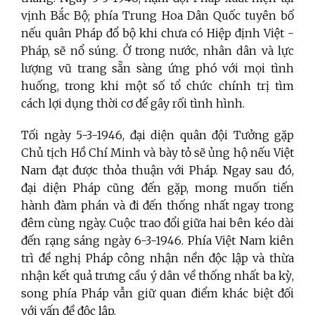
vịnh Bắc Bộ; phía Trung Hoa Dân Quốc tuyên bố
nếu quân Pháp đổ bộ khi chưa có Hiệp định Việt -
Pháp, sẽ nổ súng. Ở trong nước, nhân dân và lực
lượng vũ trang sẵn sàng ứng phó với mọi tình
huống, trong khi một số tổ chức chính trị tìm
cách lợi dụng thời cơ để gây rối tình hình.
Tối ngày 5-3-1946, đại diện quân đội Tưởng gặp
Chủ tịch Hồ Chí Minh và bày tỏ sẽ ủng hộ nếu Việt
Nam đạt được thỏa thuận với Pháp. Ngay sau đó,
đại diện Pháp cũng đến gặp, mong muốn tiến
hành đàm phán và đi đến thống nhất ngay trong
đêm cùng ngày. Cuộc trao đổi giữa hai bên kéo dài
đến rạng sáng ngày 6-3-1946. Phía Việt Nam kiên
trì đề nghị Pháp công nhận nền độc lập và thừa
nhận kết quả trưng cầu ý dân về thống nhất ba kỳ,
song phía Pháp vẫn giữ quan điểm khác biệt đối
với vấn đề độc lập.