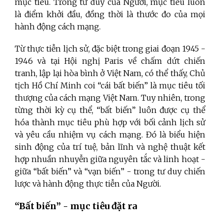
mục tiêu. Trong tư duy của Người, mục tiêu luôn
là điểm khởi đầu, đồng thời là thước đo của mọi
hành động cách mạng.
Từ thực tiễn lịch sử, đặc biệt trong giai đoạn 1945 -
1946 và tại Hội nghị Paris về chấm dứt chiến
tranh, lập lại hòa bình ở Việt Nam, có thể thấy, Chủ
tịch Hồ Chí Minh coi “cái bất biến” là mục tiêu tối
thượng của cách mạng Việt Nam. Tuy nhiên, trong
từng thời kỳ cụ thể, “bất biến” luôn được cụ thể
hóa thành mục tiêu phù hợp với bối cảnh lịch sử
và yêu cầu nhiệm vụ cách mạng. Đó là biểu hiện
sinh động của trí tuệ, bản lĩnh và nghệ thuật kết
hợp nhuần nhuyễn giữa nguyên tắc và linh hoạt -
giữa “bất biến” và “vạn biến” - trong tư duy chiến
lược và hành động thực tiễn của Người.
“Bất biến” - mục tiêu đặt ra