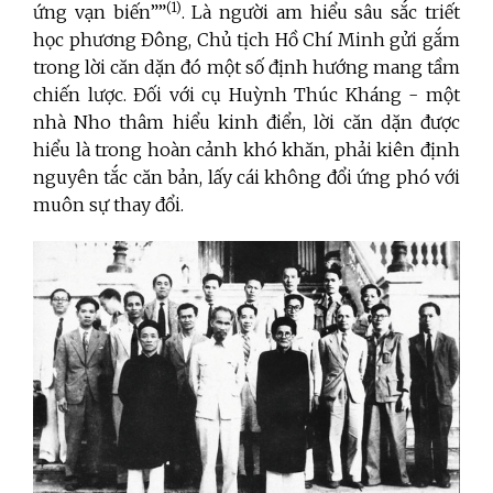
(1)
ứng vạn biến””
. Là người am hiểu sâu sắc triết
học phương Đông, Chủ tịch Hồ Chí Minh gửi gắm
trong lời căn dặn đó một số định hướng mang tầm
chiến lược. Đối với cụ Huỳnh Thúc Kháng - một
nhà Nho thâm hiểu kinh điển, lời căn dặn được
hiểu là trong hoàn cảnh khó khăn, phải kiên định
nguyên tắc căn bản, lấy cái không đổi ứng phó với
muôn sự thay đổi.