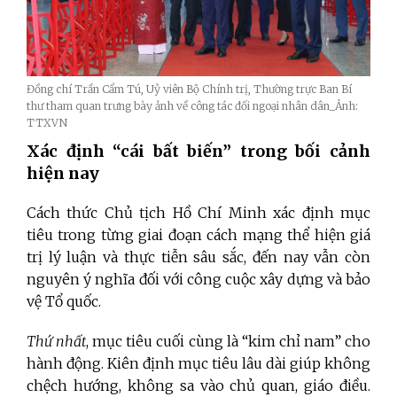
Đồng chí Trần Cẩm Tú, Uỷ viên Bộ Chính trị, Thường trực Ban Bí
thư tham quan trưng bày ảnh về công tác đối ngoại nhân dân_Ảnh:
TTXVN
Xác định “cái bất biến” trong bối cảnh
hiện nay
Cách thức Chủ tịch Hồ Chí Minh xác định mục
tiêu trong từng giai đoạn cách mạng thể hiện giá
trị lý luận và thực tiễn sâu sắc,
đến nay
vẫn còn
nguyên ý nghĩa đối với công cuộc xây dựng và bảo
vệ Tổ quốc.
Thứ nhất
, mục tiêu cuối cùng là “kim chỉ nam” cho
hành động. Kiên định mục tiêu lâu dài giúp không
chệch hướng, không sa vào chủ quan, giáo điều.