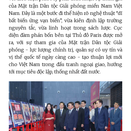
của Mặt trận Dân tộc Giải phóng miền Nam Việt
Nam. Đây là một bước đi thể hiện rõ nghệ thuật “dĩ
bất biến ứng vạn biến”, vừa kiên định lập trường
nguyên tắc, vừa linh hoạt trong sách lược. Cục
diện đàm phán bốn bên tại Thủ đô Paris được mở
ra, với sự tham gia của Mặt trận Dân tộc Giải
phóng - lực lượng chính trị, quân sự có uy tín và
vị thế quốc tế ngày càng cao - tạo thuận lợi mới
cho Việt Nam trong đấu tranh ngoại giao, hướng
tới mục tiêu độc lập, thống nhất đất nước.