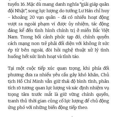
tuyến 16. Mặc dù mang danh nghĩa “giải giáp quân
đội Nhật”, song lực lượng do tướng Lư Hán chỉ huy
- khoảng 20 vạn quân - đã có nhiều hoạt động
vượt ra ngoài phạm vi được ủy nhiệm, tác động
đáng kể đến tình hình chính trị ở miền Bắc Việt
Nam. Trong bối cảnh phức tạp đó, chính quyền
cách mạng non trẻ phải đối diện với không ít sức
ép từ bên ngoài, đòi hỏi nghệ thuật xử lý tình
huống hết sức linh hoạt và tỉnh táo.
Tại một cuộc tiếp xúc quan trọng, khi phía đối
phương đưa ra nhiều yêu cầu gây khó khăn, Chủ
tịch Hồ Chí Minh vẫn giữ thái độ bình tĩnh, phân
tích rõ tương quan lực lượng và xác định nhiệm vụ
trọng tâm trước mắt là giữ vững chính quyền,
tranh thủ thời gian củng cố lực lượng để chủ động
ứng phó với những biến động tiếp theo.