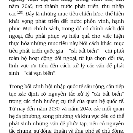
năm 2045, trở thành nước phát triển, thu nhập
(20)
cao
. Đây là những mục tiêu chiến lược, thể hiện
khát vọng phát triển đất nước phồn vinh, hạnh
phúc. Mọi chính sách, trong đó có chính sách đối
ngoại, đều phải phục vụ hiệu quả cho việc hiện
thực hóa những mục tiêu này. Nói cách khác, mục
tiêu phát triển quốc gia - “cái bất biến” - chi phối
toàn bộ hoạt động đối ngoại, từ lựa chọn đối tác,
lĩnh vực ưu tiên đến cách xử lý các vấn đề phát
sinh - “cái vạn biến”.
Trong bối cảnh hội nhập quốc tế sâu rộng, cần tiếp
tục xác định rõ nguyên tắc xử lý “cái bất biến”
trong các tình huống cụ thể của quan hệ quốc tế.
Từ nay đến năm 2030 và năm 2045, các mối quan
hệ đa phương, song phương và khu vực đều có thể
phát sinh những vấn đề phức tạp; nếu có nguyên
tắc chung, sự đồng thuận và ứng phó sẽ chủ động,