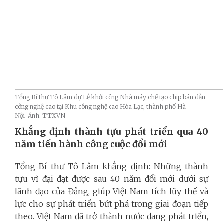
Tổng Bí thư Tô Lâm dự Lễ khởi công Nhà máy chế tạo chip bán dẫn
công nghệ cao tại Khu công nghệ cao Hòa Lạc, thành phố Hà
Nội_Ảnh: TTXVN
Khẳng định thành tựu phát triển qua 40
năm tiến hành công cuộc đổi mới
Tổng Bí thư Tô Lâm khẳng định: Những thành
tựu vĩ đại đạt được sau 40 năm đổi mới dưới sự
lãnh đạo của Đảng, giúp Việt Nam tích lũy thế và
lực cho sự phát triển bứt phá trong giai đoạn tiếp
theo. Việt Nam đã trở thành nước đang phát triển,