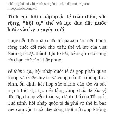
Thành phố Hồ Chí Minh sau gần 40 năm đổi mới_Nguồn:
nhiepanhdoisong.vn
Tích cực hội nhập quốc tế toàn diện, sâu
rộng, “hội tụ” thế và lực đưa đất nước
bước vào kỷ nguyên mới
Thực tiễn hội nhập quốc tế qua 40 năm tiến hành
công cuộc đổi mới cho thấy, thế và lực của Việt
Nam đạt được thành tựu to lớn, bên cạnh đó cũng
còn hạn chế cần khắc phục.
Về thành tựu
, hội nhập quốc tế đã góp phần quan
trọng vào việc duy trì và củng cố môi trường hòa
bình, ổn định, kết hợp sức mạnh dân tộc và sức
mạnh thời đại, tạo nền tảng vững chắc để bảo vệ
độc lập, chủ quyền, toàn vẹn lãnh thổ của Tổ quốc.
Quá trình hội nhập quốc tế đã phá vỡ thế bị bao
vây, cấm vận trước đây, đồng thời mở rộng không