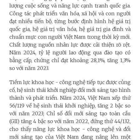
lượng cuộc sống và năng lực cạnh tranh quốc gia.
Công tác phát triển văn hóa, xã hội và con người
đạt nhiều tiến bộ, từng bước định hình hệ giá trị
quốc gia, hệ giá trị văn hóa, hệ giá trị gia đình và
chuẩn mực con người Việt Nam trong thời kỳ mới.
Chất lượng nguồn nhân lực được cải thiện rõ rệt.
Năm 2024, tỷ lệ người lao động qua đào tạo có
bằng cấp, chứng chỉ đạt khoảng 28,1%, tăng 1,3%
so với năm 2023.
Tiềm lực khoa học - công nghệ tiếp tục được củng
cố, hệ sinh thái khởi nghiệp đổi mới sáng tạo hình
thành và phát triển. Năm 2024, Việt Nam xếp thứ
56/119 về hệ sinh thái khởi nghiệp, tăng 2 bậc so
với năm 2023; Chỉ số đổi mới sáng tạo toàn cầu
(GII) tăng 4 bậc so với năm 2022, đứng thứ 44/132,
cho thấy năng lực khoa học - công nghệ và đổi
mới sáng tạo của Việt Nam đang nâng lên một