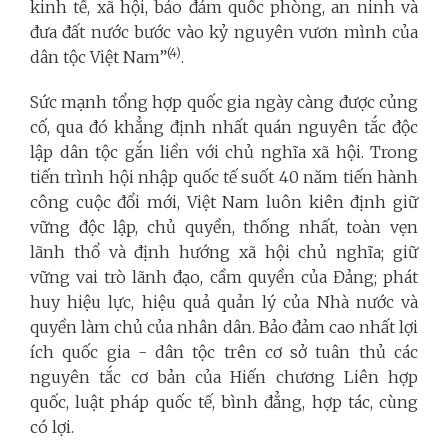
kinh tế, xã hội, bảo đảm quốc phòng, an ninh và
đưa đất nước bước vào kỷ nguyên vươn mình của
(4)
dân tộc Việt Nam”
.
Sức mạnh tổng hợp quốc gia ngày càng được củng
cố, qua đó khẳng định nhất quán nguyên tắc độc
lập dân tộc gắn liền với chủ nghĩa xã hội. Trong
tiến trình hội nhập quốc tế suốt 40 năm tiến hành
công cuộc đổi mới, Việt Nam luôn kiên định giữ
vững độc lập, chủ quyền, thống nhất, toàn vẹn
lãnh thổ và định hướng xã hội chủ nghĩa; giữ
vững vai trò lãnh đạo, cầm quyền của Đảng; phát
huy hiệu lực, hiệu quả quản lý của Nhà nước và
quyền làm chủ của nhân dân. Bảo đảm cao nhất lợi
ích quốc gia - dân tộc trên cơ sở tuân thủ các
nguyên tắc cơ bản của Hiến chương Liên hợp
quốc, luật pháp quốc tế, bình đẳng, hợp tác, cùng
có lợi.