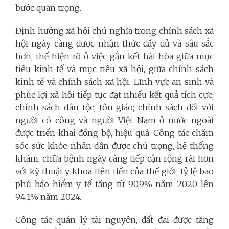
bước quan trọng.
Định hướng xã hội chủ nghĩa trong chính sách xã
hội ngày càng được nhận thức đầy đủ và sâu sắc
hơn, thể hiện rõ ở việc gắn kết hài hòa giữa mục
tiêu kinh tế và mục tiêu xã hội, giữa chính sách
kinh tế và chính sách xã hội. Lĩnh vực an sinh và
phúc lợi xã hội tiếp tục đạt nhiều kết quả tích cực;
chính sách dân tộc, tôn giáo; chính sách đối với
người có công và người Việt Nam ở nước ngoài
được triển khai đồng bộ, hiệu quả. Công tác chăm
sóc sức khỏe nhân dân được chú trọng, hệ thống
khám, chữa bệnh ngày càng tiếp cận rộng rãi hơn
với kỹ thuật y khoa tiên tiến của thế giới; tỷ lệ bao
phủ bảo hiểm y tế tăng từ 90,9% năm 2020 lên
94,1% năm 2024.
Công tác quản lý tài nguyên, đất đai được tăng