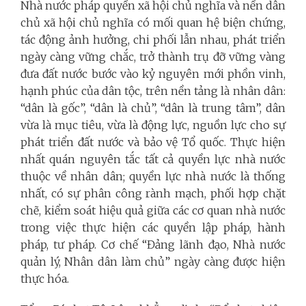
Nhà nước pháp quyền xã hội chủ nghĩa và nền dân
chủ xã hội chủ nghĩa có mối quan hệ biện chứng,
tác động ảnh hưởng, chi phối lẫn nhau, phát triển
ngày càng vững chắc, trở thành trụ đỡ vững vàng
đưa đất nước bước vào kỷ nguyên mới phồn vinh,
hạnh phúc của dân tộc, trên nền tảng là nhân dân:
“dân là gốc”, “dân là chủ”, “dân là trung tâm”, dân
vừa là mục tiêu, vừa là động lực, nguồn lực cho sự
phát triển đất nước và bảo vệ Tổ quốc. Thực hiện
nhất quán nguyên tắc tất cả quyền lực nhà nước
thuộc về nhân dân; quyền lực nhà nước là thống
nhất, có sự phân công rành mạch, phối hợp chặt
chẽ, kiểm soát hiệu quả giữa các cơ quan nhà nước
trong việc thực hiện các quyền lập pháp, hành
pháp, tư pháp. Cơ chế “Đảng lãnh đạo, Nhà nước
quản lý, Nhân dân làm chủ” ngày càng được hiện
thực hóa.