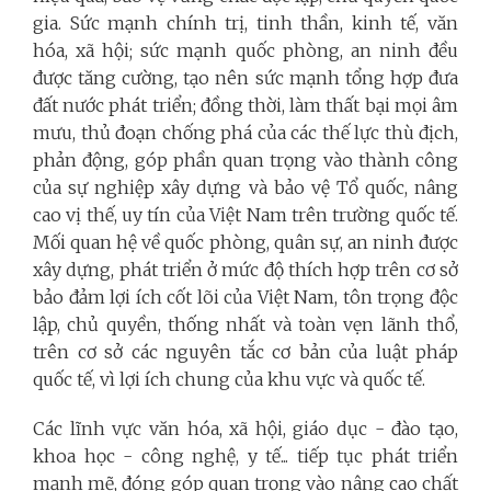
gia. Sức mạnh chính trị, tinh thần, kinh tế, văn
hóa, xã hội; sức mạnh quốc phòng, an ninh đều
được tăng cường, tạo nên sức mạnh tổng hợp đưa
đất nước phát triển; đồng thời, làm thất bại mọi âm
mưu, thủ đoạn chống phá của các thế lực thù địch,
phản động, góp phần quan trọng vào thành công
của sự nghiệp xây dựng và bảo vệ Tổ quốc, nâng
cao vị thế, uy tín của Việt Nam trên trường quốc tế.
Mối quan hệ về quốc phòng, quân sự, an ninh được
xây dựng, phát triển ở mức độ thích hợp trên cơ sở
bảo đảm lợi ích cốt lõi của Việt Nam, tôn trọng độc
lập, chủ quyền, thống nhất và toàn vẹn lãnh thổ,
trên cơ sở các nguyên tắc cơ bản của luật pháp
quốc tế, vì lợi ích chung của khu vực và quốc tế.
Các lĩnh vực văn hóa, xã hội, giáo dục - đào tạo,
khoa học - công nghệ, y tế... tiếp tục phát triển
mạnh mẽ, đóng góp quan trọng vào nâng cao chất