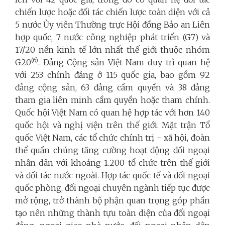
chiến lược hoặc đối tác chiến lược toàn diện với cả
5 nước Ủy viên Thường trực Hội đồng Bảo an Liên
hợp quốc, 7 nước công nghiệp phát triển (G7) và
17/20 nền kinh tế lớn nhất thế giới thuộc nhóm
(6)
G20
. Đảng Cộng sản Việt Nam duy trì quan hệ
với 253 chính đảng ở 115 quốc gia, bao gồm 92
đảng cộng sản, 63 đảng cầm quyền và 38 đảng
tham gia liên minh cầm quyền hoặc tham chính.
Quốc hội Việt Nam có quan hệ hợp tác với hơn 140
quốc hội và nghị viện trên thế giới. Mặt trận Tổ
quốc Việt Nam, các tổ chức chính trị - xã hội, đoàn
thể quần chúng tăng cường hoạt động đối ngoại
nhân dân với khoảng 1.200 tổ chức trên thế giới
và đối tác nước ngoài. Hợp tác quốc tế và đối ngoại
quốc phòng, đối ngoại chuyên ngành tiếp tục được
mở rộng, trở thành bộ phận quan trọng góp phần
tạo nên những thành tựu toàn diện của đối ngoại