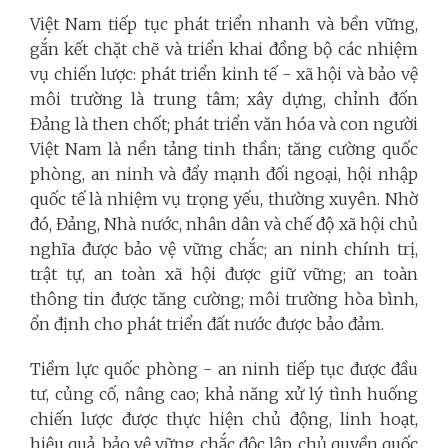
Việt Nam tiếp tục phát triển nhanh và bền vững,
gắn kết chặt chẽ và triển khai đồng bộ các nhiệm
vụ chiến lược: phát triển kinh tế - xã hội và bảo vệ
môi trường là trung tâm; xây dựng, chỉnh đốn
Đảng là then chốt; phát triển văn hóa và con người
Việt Nam là nền tảng tinh thần; tăng cường quốc
phòng, an ninh và đẩy mạnh đối ngoại, hội nhập
quốc tế là nhiệm vụ trọng yếu, thường xuyên. Nhờ
đó, Đảng, Nhà nước, nhân dân và chế độ xã hội chủ
nghĩa được bảo vệ vững chắc; an ninh chính trị,
trật tự, an toàn xã hội được giữ vững; an toàn
thông tin được tăng cường; môi trường hòa bình,
ổn định cho phát triển đất nước được bảo đảm.
Tiềm lực quốc phòng - an ninh tiếp tục được đầu
tư, củng cố, nâng cao; khả năng xử lý tình huống
chiến lược được thực hiện chủ động, linh hoạt,
hiệu quả, bảo vệ vững chắc độc lập, chủ quyền quốc