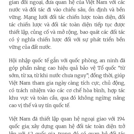
gian đối ngoại, đưa quan hệ của Việt Nam với các
nước và đối tác đi vào chiều sâu, ổn định và bền
vững. Mạng lưới đối tác chiến lược toàn diện, đối
tác chiến lược và đối tác toàn diện tiếp tục được
thiết lập, củng cố và mở rộng, bao quát các đối tác
có ý nghĩa chiến lược đối với sự phát triển bền
vững của đất nước.
Hội nhập quốc tế gắn với quốc phòng, an ninh đã
góp phần nâng cao hiệu quả bảo vệ Tổ quốc “từ
sớm, từ xa, từ khi nước chưa nguy”; đồng thời, giúp
Việt Nam tham gia ngày càng tích cực, chủ động,
có trách nhiệm vào các cơ chế hòa bình, hợp tác
khu vực và toàn cầu, qua đó không ngừng nâng
cao vị thế và uy tín quốc tế.
Việt Nam đã thiết lập quan hệ ngoại giao với 194
quốc gia; xây dựng quan hệ đối tác toàn diện trở
lên với 42 quốc gia, trong đó có quan hệ đối tác