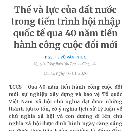
Thế và lực của đất nước
trong tiến trình hội nhập
quốc tế qua 40 năm tiến
hành công cuộc đổi mới
PGS, TS VŨ VĂN PHÚC
Nguyên Tổng Biên tập Tạp chí Cộng sản
08:25, ngày 16-01-2026
TCCS - Qua 40 năm tiến hành công cuộc đổi
mới, sự nghiệp xây dựng và bảo vệ Tổ quốc
Việt Nam xã hội chủ nghĩa đạt được những
thành tựu to lớn, có ý nghĩa lịch sử; lý luận về
chủ nghĩa xã hội và con đường đi lên chủ
nghĩa xã hội được định hình ngày càng sáng
rõ, được thực tiễn kiểm nghiệm là đúng đắn.