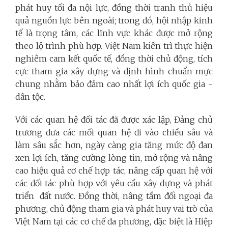
phát huy tối đa nội lực, đồng thời tranh thủ hiệu
quả nguồn lực bên ngoài; trong đó, hội nhập kinh
tế là trọng tâm, các lĩnh vực khác được mở rộng
theo lộ trình phù hợp. Việt Nam kiên trì thực hiện
nghiêm cam kết quốc tế, đồng thời chủ động, tích
cực tham gia xây dựng và định hình chuẩn mực
chung nhằm bảo đảm cao nhất lợi ích quốc gia -
dân tộc.
Với các quan hệ đối tác đã được xác lập, Đảng chủ
trương đưa các mối quan hệ đi vào chiều sâu và
làm sâu sắc hơn, ngày càng gia tăng mức độ đan
xen lợi ích, tăng cường lòng tin, mở rộng và nâng
cao hiệu quả cơ chế hợp tác, nâng cấp quan hệ với
các đối tác phù hợp với yêu cầu xây dựng và phát
triển đất nước. Đồng thời, nâng tầm đối ngoại đa
phương, chủ động tham gia và phát huy vai trò của
Việt Nam tại các cơ chế đa phương, đặc biệt là Hiệp