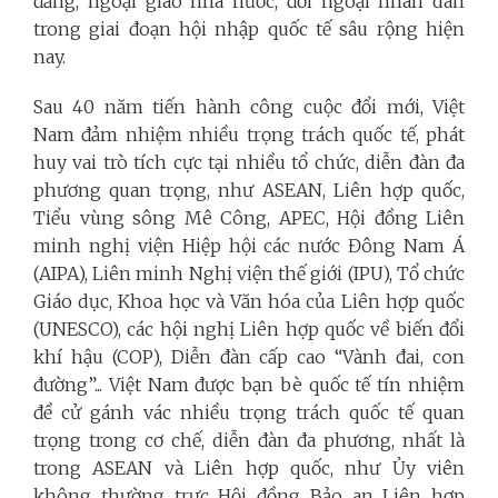
đảng, ngoại giao nhà nước, đối ngoại nhân dân
trong giai đoạn hội nhập quốc tế sâu rộng hiện
nay.
Sau 40 năm tiến hành công cuộc đổi mới, Việt
Nam đảm nhiệm nhiều trọng trách quốc tế, phát
huy vai trò tích cực tại nhiều tổ chức, diễn đàn đa
phương quan trọng, như ASEAN, Liên hợp quốc,
Tiểu vùng sông Mê Công, APEC, Hội đồng Liên
minh nghị viện Hiệp hội các nước Đông Nam Á
(AIPA), Liên minh Nghị viện thế giới (IPU), Tổ chức
Giáo dục, Khoa học và Văn hóa của Liên hợp quốc
(UNESCO), các hội nghị Liên hợp quốc về biến đổi
khí hậu (COP), Diễn đàn cấp cao “Vành đai, con
đường”... Việt Nam được bạn bè quốc tế tín nhiệm
đề cử gánh vác nhiều trọng trách quốc tế quan
trọng trong cơ chế, diễn đàn đa phương, nhất là
trong ASEAN và Liên hợp quốc, như Ủy viên
không thường trực Hội đồng Bảo an Liên hợp