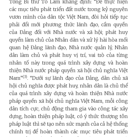
Tổng Bí thư Tô Lâm khẳng định: “Để thực hiện
các mục tiêu phát triển đất nước trong kỷ nguyên
vươn mình của dân tộc Việt Nam, đòi hỏi tiếp tục
phải đổi mới phương thức lãnh đạo, cầm quyền
của Đảng đối với Nhà nước và xã hội; phát huy
quyền làm chủ của Nhân dân và xử lý hài hòa mối
quan hệ Đảng lãnh đạo, Nhà nước quản lý, Nhân
dân làm chủ và phát huy vị trí, vai trò của từng
nhân tố này trong quá trình xây dựng và hoàn
thiện Nhà nước pháp quyền xã hội chủ nghĩa Việt
(3)
Nam”
. “Dưới sự lãnh đạo của Đảng, dân chủ xã
hội chủ nghĩa được phát huy, nhân dân là chủ thể
của quá trình xây dựng và hoàn thiện Nhà nước
pháp quyền xã hội chủ nghĩa Việt Nam, mỗi công
dân tích cực, chủ động tham gia vào công tác xây
dựng, hoàn thiện pháp luật, có ý thức thượng tôn
pháp luật thì sẽ tạo nên sức mạnh của cả hệ thống
chính trị để hoàn thành các mục tiêu phát triển