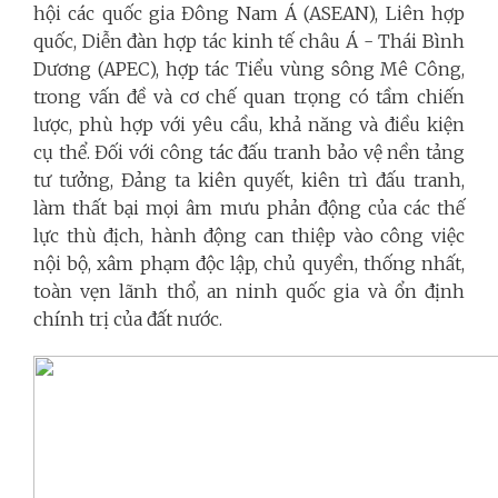
hội các quốc gia Đông Nam Á (ASEAN), Liên hợp
quốc, Diễn đàn hợp tác kinh tế châu Á - Thái Bình
Dương (APEC), hợp tác Tiểu vùng sông Mê Công,
trong vấn đề và cơ chế quan trọng có tầm chiến
lược, phù hợp với yêu cầu, khả năng và điều kiện
cụ thể. Đối với công tác đấu tranh bảo vệ nền tảng
tư tưởng, Đảng ta kiên quyết, kiên trì đấu tranh,
làm thất bại mọi âm mưu phản động của các thế
lực thù địch, hành động can thiệp vào công việc
nội bộ, xâm phạm độc lập, chủ quyền, thống nhất,
toàn vẹn lãnh thổ, an ninh quốc gia và ổn định
chính trị của đất nước.