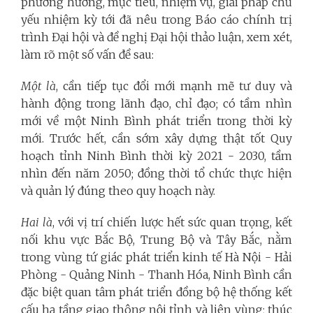
phương hướng, mục tiêu, nhiệm vụ, giải pháp chủ
yếu nhiệm kỳ tới đã nêu trong Báo cáo chính trị
trình Đại hội và đề nghị Đại hội thảo luận, xem xét,
làm rõ một số vấn đề sau:
Một là
, cần tiếp tục đổi mới mạnh mẽ tư duy và
hành động trong lãnh đạo, chỉ đạo; có tầm nhìn
mới về một Ninh Bình phát triển trong thời kỳ
mới. Trước hết, cần sớm xây dựng thật tốt Quy
hoạch tỉnh Ninh Bình thời kỳ 2021 - 2030, tầm
nhìn đến năm 2050; đồng thời tổ chức thực hiện
và quản lý đúng theo quy hoạch này.
Hai là
, với vị trí chiến lược hết sức quan trọng, kết
nối khu vực Bắc Bộ, Trung Bộ và Tây Bắc, nằm
trong vùng tứ giác phát triển kinh tế Hà Nội - Hải
Phòng - Quảng Ninh - Thanh Hóa, Ninh Bình cần
đặc biệt quan tâm phát triển đồng bộ hệ thống kết
cấu hạ tầng giao thông nội tỉnh và liên vùng; thúc