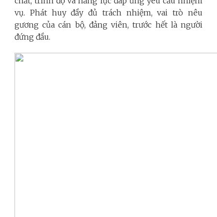
chất, trình độ và năng lực đáp ứng yêu cầu nhiệm
vụ. Phát huy đầy đủ trách nhiệm, vai trò nêu
gương của cán bộ, đảng viên, trước hết là người
đứng đầu.