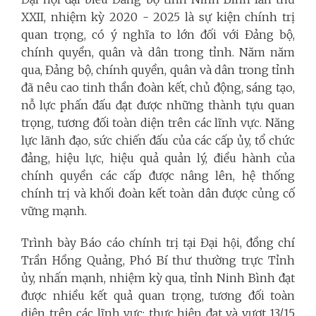
XXII, nhiệm kỳ 2020 - 2025 là sự kiện chính trị
quan trọng, có ý nghĩa to lớn đối với Đảng bộ,
chính quyền, quân và dân trong tỉnh. Năm năm
qua, Đảng bộ, chính quyền, quân và dân trong tỉnh
đã nêu cao tinh thần đoàn kết, chủ động, sáng tạo,
nỗ lực phấn đấu đạt được những thành tựu quan
trọng, tương đối toàn diện trên các lĩnh vực. Năng
lực lãnh đạo, sức chiến đấu của các cấp ủy, tổ chức
đảng, hiệu lực, hiệu quả quản lý, điều hành của
chính quyền các cấp được nâng lên, hệ thống
chính trị và khối đoàn kết toàn dân được củng cố
vững mạnh.
Trình bày Báo cáo chính trị tại Đại hội, đồng chí
Trần Hồng Quảng, Phó Bí thư thường trực Tỉnh
ủy, nhấn mạnh, nhiệm kỳ qua, tỉnh Ninh Bình đạt
được nhiều kết quả quan trọng, tương đối toàn
diện trên các lĩnh vực; thực hiện đạt và vượt 13/15