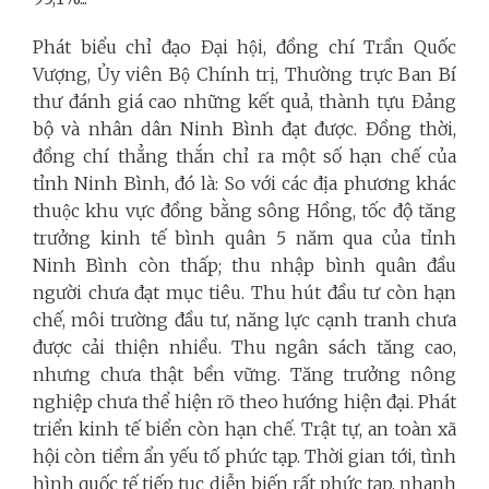
Phát biểu chỉ đạo Đại hội, đồng chí Trần Quốc
Vượng, Ủy viên Bộ Chính trị, Thường trực Ban Bí
thư đánh giá cao những kết quả, thành tựu Đảng
bộ và nhân dân Ninh Bình đạt được. Đồng thời,
đồng chí thẳng thắn chỉ ra một số hạn chế của
tỉnh Ninh Bình, đó là: So với các địa phương khác
thuộc khu vực đồng bằng sông Hồng, tốc độ tăng
trưởng kinh tế bình quân 5 năm qua của tỉnh
Ninh Bình còn thấp; thu nhập bình quân đầu
người chưa đạt mục tiêu. Thu hút đầu tư còn hạn
chế, môi trường đầu tư, năng lực cạnh tranh chưa
được cải thiện nhiều. Thu ngân sách tăng cao,
nhưng chưa thật bền vững. Tăng trưởng nông
nghiệp chưa thể hiện rõ theo hướng hiện đại. Phát
triển kinh tế biển còn hạn chế. Trật tự, an toàn xã
hội còn tiềm ẩn yếu tố phức tạp. Thời gian tới, tình
hình quốc tế tiếp tục diễn biến rất phức tạp, nhanh