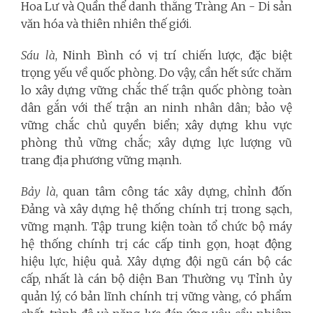
Hoa Lư và Quần thể danh thắng Tràng An - Di sản
văn hóa và thiên nhiên thế giới.
Sáu là
, Ninh Bình có vị trí chiến lược, đặc biệt
trọng yếu về quốc phòng. Do vậy, cần hết sức chăm
lo xây dựng vững chắc thế trận quốc phòng toàn
dân gắn với thế trận an ninh nhân dân; bảo vệ
vững chắc chủ quyền biển; xây dựng khu vực
phòng thủ vững chắc; xây dựng lực lượng vũ
trang địa phương vững mạnh.
Bảy là
, quan tâm công tác xây dựng, chỉnh đốn
Đảng và xây dựng hệ thống chính trị trong sạch,
vững mạnh. Tập trung kiện toàn tổ chức bộ máy
hệ thống chính trị các cấp tinh gọn, hoạt động
hiệu lực, hiệu quả. Xây dựng đội ngũ cán bộ các
cấp, nhất là cán bộ diện Ban Thường vụ Tỉnh ủy
quản lý, có bản lĩnh chính trị vững vàng, có phẩm