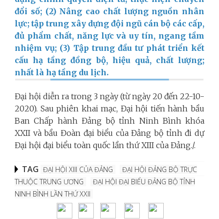
đổi số; (2) Nâng cao chất lượng nguồn nhân
lực; tập trung xây dựng đội ngũ cán bộ các cấp,
đủ phẩm chất, năng lực và uy tín, ngang tầm
nhiệm vụ; (3) Tập trung đầu tư phát triển kết
cấu hạ tầng đồng bộ, hiệu quả, chất lượng;
nhất là hạ tầng du lịch.
Đại hội diễn ra trong 3 ngày (từ ngày 20 đến 22-10-
2020).
Sau phiên khai mạc, Đại hội tiến hành bầu
Ban Chấp hành Đảng bộ tỉnh Ninh Bình khóa
XXII và bầu Đoàn đại biểu của Đảng bộ tỉnh đi dự
Đại hội đại biểu toàn quốc lần thứ XIII của Đảng./.
TAG
ĐẠI HỘI XIII CỦA ĐẢNG
ĐẠI HỘI ĐẢNG BỘ TRỰC
THUỘC TRUNG ƯƠNG
ĐẠI HỘI ĐẠI BIỂU ĐẢNG BỘ TỈNH
NINH BÌNH LẦN THỨ XXII