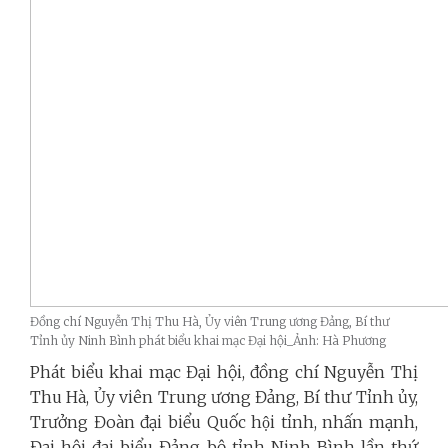
Đồng chí Nguyễn Thị Thu Hà, Ủy viên Trung ương Đảng, Bí thư
Tỉnh ủy Ninh Bình phát biểu khai mạc Đại hội_Ảnh: Hà Phương
Phát biểu khai mạc Đại hội, đồng chí Nguyễn Thị
Thu Hà, Ủy viên Trung ương Đảng, Bí thư Tỉnh ủy,
Trưởng Đoàn đại biểu Quốc hội tỉnh, nhấn mạnh,
Đại hội đại biểu Đảng bộ tỉnh Ninh Bình lần thứ