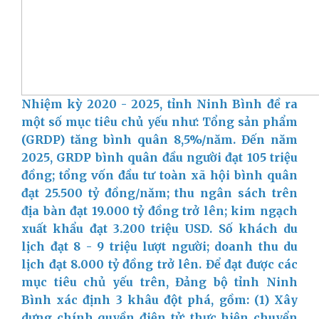
Nhiệm kỳ 2020 - 2025, tỉnh Ninh Bình đề ra
một số mục tiêu chủ yếu như: Tổng sản phẩm
(GRDP) tăng bình quân 8,5%/năm. Đến năm
2025, GRDP bình quân đầu người đạt 105 triệu
đồng; tổng vốn đầu tư toàn xã hội bình quân
đạt 25.500 tỷ đồng/năm; thu ngân sách trên
địa bàn đạt 19.000 tỷ đồng trở lên; kim ngạch
xuất khẩu đạt 3.200 triệu USD. Số khách du
lịch đạt 8 - 9 triệu lượt người; doanh thu du
lịch đạt 8.000 tỷ đồng trở lên.
Để đạt được các
mục tiêu chủ yếu trên, Đảng bộ tỉnh Ninh
Bình xác định 3 khâu đột phá, gồm: (1) Xây
dựng chính quyền điện tử; thực hiện chuyển