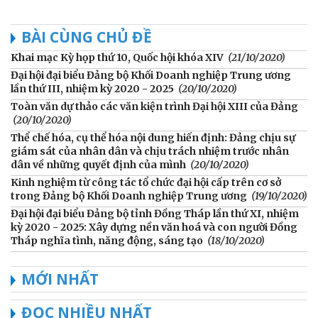
BÀI CÙNG CHỦ ĐỀ
Khai mạc Kỳ họp thứ 10, Quốc hội khóa XIV
(21/10/2020)
Đại hội đại biểu Đảng bộ Khối Doanh nghiệp Trung ương
lần thứ III, nhiệm kỳ 2020 - 2025
(20/10/2020)
Toàn văn dự thảo các văn kiện trình Đại hội XIII của Đảng
(20/10/2020)
Thể chế hóa, cụ thể hóa nội dung hiến định: Đảng chịu sự
giám sát của nhân dân và chịu trách nhiệm trước nhân
dân về những quyết định của mình
(20/10/2020)
Kinh nghiệm từ công tác tổ chức đại hội cấp trên cơ sở
trong Đảng bộ Khối Doanh nghiệp Trung ương
(19/10/2020)
Đại hội đại biểu Đảng bộ tỉnh Đồng Tháp lần thứ XI, nhiệm
kỳ 2020 - 2025: Xây dựng nền văn hoá và con người Đồng
Tháp nghĩa tình, năng động, sáng tạo
(18/10/2020)
MỚI NHẤT
ĐỌC NHIỀU NHẤT