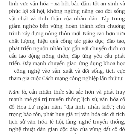
lĩnh vực văn hóa - xã hội, bảo đảm tốt an sinh và
phúc lợi xã hội, không ngừng nâng cao đời sống
vật chất và tinh thần của nhân dân. Tập trung
giảm nghèo bền vững; hoàn thành sớm chương
trình xây dựng nông thôn mới. Nâng cao hơn nữa
chất lượng, hiệu quả công tác giáo dục, đào tạo,
phát triển nguồn nhân lực gắn với chuyển dịch cơ
cấu lao động nông thôn, đáp ứng yêu cầu phát
triển. Đẩy mạnh chuyển giao, ứng dụng khoa học
- công nghệ vào sản xuất và đời sống, tích cực
tham gia cuộc Cách mạng công nghiệp lần thứ tư.
Năm là
, cần nhận thức sâu sắc hơn và phát huy
mạnh mẽ giá trị truyền thống lịch sử, văn hóa cố
đô Hoa Lư ngàn năm “địa linh nhân kiệt”; chú
trọng bảo tồn, phát huy giá trị văn hóa các di tích
lịch sử văn hóa, lễ hội, làng nghề truyền thống,
nghệ thuật dân gian độc đáo của vùng đất cố đô