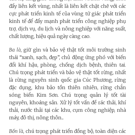
đẩy liên kết vùng, nhất là liên kết chặt chẽ với các
cực phát triển kinh tế của vùng tứ giác phát triển
kinh tế để đẩy mạnh phát triển công nghiệp phụ
trợ, dịch vụ, du lịch và nông nghiệp với năng suất,
chất lượng, hiệu quả ngày càng cao.
Ba là
, giữ gìn và bảo vệ thật tốt môi trường sinh
thái “xanh, sạch, đẹp”, chủ động ứng phó với biến
đổi khí hậu, phòng, chống dịch bệnh, thiên tai.
Chú trọng phát triển và bảo vệ thật tốt rừng, nhất
là rừng nguyên sinh quốc gia Cúc Phương, rừng
đặc dụng, khu bảo tồn thiên nhiên, rừng chắn
sóng biển Kim Sơn. Chú trọng quản lý tốt tài
nguyên, khoáng sản. Xử lý tốt vấn đề rác thải, khí
thải, nước thải tại các khu, cụm công nghiệp, nhà
máy, đô thị, nông thôn...
Bốn là
, chú trọng phát triển đồng bộ, toàn diện các