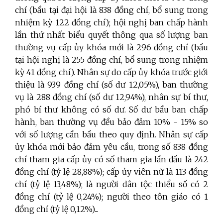
chí (bầu tại đại hội là 838 đồng chí, bổ sung trong
nhiệm kỳ 122 đồng chí); hội nghị ban chấp hành
lần thứ nhất biểu quyết thông qua số lượng ban
thường vụ cấp ủy khóa mới là 296 đồng chí (bầu
tại hội nghị là 255 đồng chí, bổ sung trong nhiệm
kỳ 41 đồng chí). Nhân sự do cấp ủy khóa trước giới
thiệu là 939 đồng chí (số dư 12,05%), ban thường
vụ là 288 đồng chí (số dư 12,94%), nhân sự bí thư,
phó bí thư không có số dư. Số dư bầu ban chấp
hành, ban thường vụ đều bảo đảm 10% - 15% so
với số lượng cần bầu theo quy định. Nhân sự cấp
ủy khóa mới bảo đảm yêu cầu, trong số 838 đồng
chí tham gia cấp ủy có số tham gia lần đầu là 242
đồng chí (tỷ lệ 28,88%); cấp ủy viên nữ là 113 đồng
chí (tỷ lệ 13,48%); là người dân tộc thiểu số có 2
đồng chí (tỷ lệ 0,24%); người theo tôn giáo có 1
đồng chí (tỷ lệ 0,12%)...