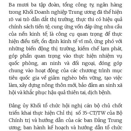
Ba mươi ba tập đoàn, tổng công ty, ngân hàng
trong Khối Doanh nghiệp Trung ương đã thể hiện
rõ vai trò dẫn dắt thị trường, thực thi có hiệu quả
chính sách tiền tệ, cung ứng vốn đáp ứng nhu cầu
của nền kinh tế; là công cụ quan trọng để thực
hiện điều tiết, ổn định kinh tế vĩ mô, ứng phó với
những biến động thị trường, kiềm chế lạm phát,
góp phần quan trọng vào thực hiện nhiệm vụ
quốc phòng, an ninh và đối ngoại, đóng góp
chung vào hoạt động của các chương trình mục
tiêu quốc gia về giảm nghèo bền vững, tạo việc
làm, xây dựng nông thôn mới, bảo đảm an sinh xã
hội và khắc phục hậu quả thiên tai, dịch bệnh.
Đảng ủy Khối tổ chức hội nghị cán bộ chủ chốt
triển khai thực hiện Chỉ thị số 35-CT/TW của Bộ
Chính trị và hướng dẫn của các ban Đảng Trung
ương; ban hành kế hoạch và hướng dẫn tổ chức