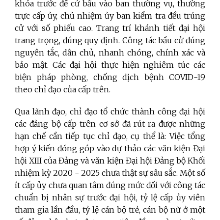
khóa trước đề cử bầu vào ban thường vụ, thường
trực cấp ủy, chủ nhiệm ủy ban kiểm tra đều trúng
cử với số phiếu cao. Trang trí khánh tiết đại hội
trang trọng, đúng quy định. Công tác bầu cử đúng
nguyên tắc, dân chủ, nhanh chóng, chính xác và
bảo mật. Các đại hội thực hiện nghiêm túc các
biện pháp phòng, chống dịch bệnh COVID-19
theo chỉ đạo của cấp trên.
Qua lãnh đạo, chỉ đạo tổ chức thành công đại hội
các đảng bộ cấp trên cơ sở đã rút ra được những
hạn chế cần tiếp tục chỉ đạo, cụ thể là: Việc tổng
hợp ý kiến đóng góp vào dự thảo các văn kiện Đại
hội XIII của Đảng và văn kiện Đại hội Đảng bộ Khối
nhiệm kỳ 2020 - 2025 chưa thật sự sâu sắc. Một số
ít cấp ủy chưa quan tâm đúng mức đối với công tác
chuẩn bị nhân sự trước đại hội, tỷ lệ cấp ủy viên
tham gia lần đầu, tỷ lệ cán bộ trẻ, cán bộ nữ ở một