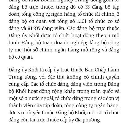
đảng bộ trực thuộc, trong đó có 33 đảng bộ tập
đoàn, tổng công ty, ngân hàng, tổ chức tài chính, 2
đảng bộ cơ quan với tổng số 1.101 tổ chức cơ sở
đảng và 81.835 đảng viên. Các đảng bộ trực thuộc
Đảng ủy Khối được tổ chức hoạt động theo 3 mô
hình: Đảng bộ toàn doanh nghiệp; đảng bộ công
ty mẹ, hội sở chính ngân hàng mở rộng và đảng
bộ cơ quan.
Đảng ủy Khối là cấp ủy trực thuộc Ban Chấp hành
Trung ương, với đặc thù không có chính quyền
cùng cấp. Các tổ chức đảng, đảng viên trong Đảng
bộ Khối hoạt động rộng khắp trong toàn quốc và
một số ở nước ngoài; tổ chức đảng trong các đơn vị
thành viên của tập đoàn, tổng công ty, ngân hàng,
đơn vị chủ yếu thuộc Đảng bộ Khối, một số tổ chức
đảng còn lại trực thuộc cấp ủy địa phương
.