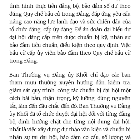
tình hình thực tiễn đảng bộ, bảo đảm số dư theo
đúng Quy chế bầu cử trong Đảng, đáp ứng yêu cầu
nâng cao năng lực lãnh đạo và sức chiến đấu của
tổ chức đảng, cấp ủy đảng. Đề án đoàn đại biểu dự
đại hội đảng cấp trên được chuẩn bị kỹ, nhân sự
bảo đảm tiêu chuẩn, điều kiện theo quy định. Việc
bầu cử cấp ủy viên bảo đảm theo Quy chế bầu cử
trong Đảng.
Ban Thường vụ Đảng ủy Khối chỉ đạo các ban
tham mưu thường xuyên hướng dẫn, kiểm tra,
giám sát quy trình, công tác chuẩn bị đại hội một
cách bài bản, thận trọng, kỹ lưỡng, đúng nguyên
tắc, làm đến đâu chắc đến đó. Ban Thường vụ Đảng
ủy Khối đã tổ chức duyệt đại hội đối với từng đảng
bộ, định hướng chặt chẽ từng nội dung đại hội,
nhất là việc xây dựng dự thảo văn kiện và chuẩn bị
nhân sự tại đại hội, bảo đảm cơ cấu, số lượng và