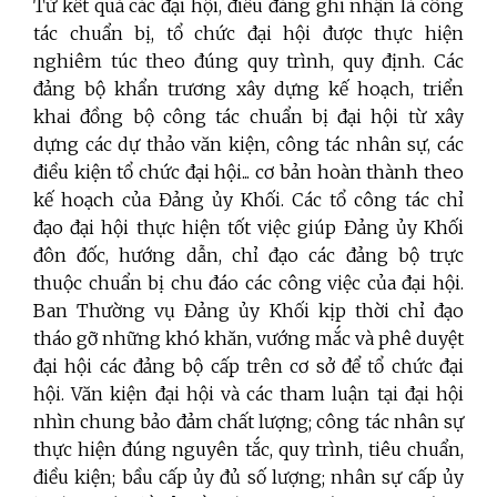
Từ kết quả các đại hội, điều đáng ghi nhận là công
tác chuẩn bị, tổ chức đại hội được thực hiện
nghiêm túc theo đúng quy trình, quy định. Các
đảng bộ khẩn trương xây dựng kế hoạch, triển
khai đồng bộ công tác chuẩn bị đại hội từ xây
dựng các dự thảo văn kiện, công tác nhân sự, các
điều kiện tổ chức đại hội... cơ bản hoàn thành theo
kế hoạch của Đảng ủy Khối. Các tổ công tác chỉ
đạo đại hội thực hiện tốt việc giúp Đảng ủy Khối
đôn đốc, hướng dẫn, chỉ đạo các đảng bộ trực
thuộc chuẩn bị chu đáo các công việc của đại hội.
Ban Thường vụ Đảng ủy Khối kịp thời chỉ đạo
tháo gỡ những khó khăn, vướng mắc và phê duyệt
đại hội các đảng bộ cấp trên cơ sở để tổ chức đại
hội. Văn kiện đại hội và các tham luận tại đại hội
nhìn chung bảo đảm chất lượng; công tác nhân sự
thực hiện đúng nguyên tắc, quy trình, tiêu chuẩn,
điều kiện; bầu cấp ủy đủ số lượng; nhân sự cấp ủy