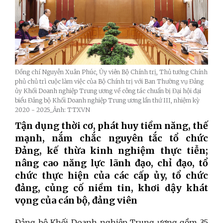
Đồng chí Nguyễn Xuân Phúc, Ủy viên Bộ Chính trị, Thủ tướng Chính
phủ chủ trì cuộc làm việc của Bộ Chính trị với Ban Thường vụ Đảng
ủy Khối Doanh nghiệp Trung ương về công tác chuẩn bị Đại hội đại
biểu Đảng bộ Khối Doanh nghiệp Trung ương lần thứ III, nhiệm kỳ
2020 - 2025_Ảnh: TTXVN
Tận dụng thời cơ, phát huy tiềm năng, thế
mạnh, nắm chắc nguyên tắc tổ chức
Đảng, kế thừa kinh nghiệm thực tiễn;
nâng cao năng lực lãnh đạo, chỉ đạo, tổ
chức thực hiện của các cấp ủy, tổ chức
đảng, củng cố niềm tin, khơi dậy khát
vọng của cán bộ, đảng viên
Đảng bộ Khối Doanh nghiệp Trung ương gồm 35