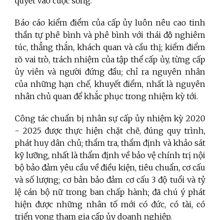
quyết vào cuộc sống.
Báo cáo kiểm điểm của cấp ủy luôn nêu cao tinh
thần tự phê bình và phê bình với thái độ nghiêm
túc, thẳng thắn, khách quan và cầu thị; kiểm điểm
rõ vai trò, trách nhiệm của tập thể cấp ủy, từng cấp
ủy viên và người đứng đầu; chỉ ra nguyên nhân
của những hạn chế, khuyết điểm, nhất là nguyên
nhân chủ quan để khắc phục trong nhiệm kỳ tới.
Công tác chuẩn bị nhân sự cấp ủy nhiệm kỳ 2020
- 2025 được thực hiện chặt chẽ, đúng quy trình,
phát huy dân chủ; thẩm tra, thẩm định và khảo sát
kỹ lưỡng, nhất là thẩm định về bảo vệ chính trị nội
bộ bảo đảm yêu cầu về điều kiện, tiêu chuẩn, cơ cấu
và số lượng; cơ bản bảo đảm cơ cấu 3 độ tuổi và tỷ
lệ cán bộ nữ trong ban chấp hành; đã chú ý phát
hiện được những nhân tố mới có đức, có tài, có
triển vọng tham gia cấp ủy doanh nghiệp.