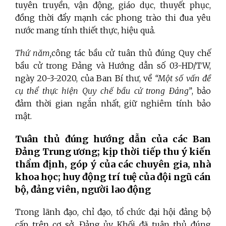
tuyên truyền, vận động, giáo dục, thuyết phục,
đồng thời đẩy mạnh các phong trào thi đua yêu
nước mang tính thiết thực, hiệu quả.
Thứ năm,
công tác bầu cử tuân thủ đúng Quy chế
bầu cử trong Đảng và Hướng dẫn số 03-HD/TW,
ngày 20-3-2020, của Ban Bí thư, về
“Một số vấn đề
cụ thể thực hiện Quy chế bầu cử trong Đảng”
, bảo
đảm thời gian ngắn nhất, giữ nghiêm tính bảo
mật.
Tuân thủ đúng hướng dẫn của các Ban
Đảng Trung ương; kịp thời tiếp thu ý kiến
thẩm định, góp ý của các chuyên gia, nhà
khoa học; huy động trí tuệ của đội ngũ cán
bộ, đảng viên, người lao động
Trong lãnh đạo, chỉ đạo, tổ chức đại hội đảng bộ
cấp trên cơ sở, Đảng ủy Khối đã tuân thủ đúng