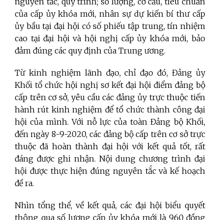
nguyên tắc, quy trình; số lượng, cơ cấu, tiêu chuẩn
của cấp ủy khóa mới, nhân sự dự kiến bí thư cấp
ủy bầu tại đại hội có số phiếu tập trung, tín nhiệm
cao tại đại hội và hội nghị cấp ủy khóa mới, bảo
đảm đúng các quy định của Trung ương.
Từ kinh nghiệm lãnh đạo, chỉ đạo đó, Đảng ủy
Khối tổ chức hội nghị sơ kết đại hội điểm đảng bộ
cấp trên cơ sở, yêu cầu các đảng ủy trực thuộc tiến
hành rút kinh nghiệm để tổ chức thành công đại
hội của mình. Với nỗ lực của toàn Đảng bộ Khối,
đến ngày 8-9-2020, các đảng bộ cấp trên cơ sở trực
thuộc đã hoàn thành đại hội với kết quả tốt, rất
đáng được ghi nhận. Nội dung chương trình đại
hội được thực hiện đúng nguyên tắc và kế hoạch
đề ra.
Nhìn tổng thể, về kết quả, các đại hội biểu quyết
thông qua số lượng cấp ủy khóa mới là 960 đồng