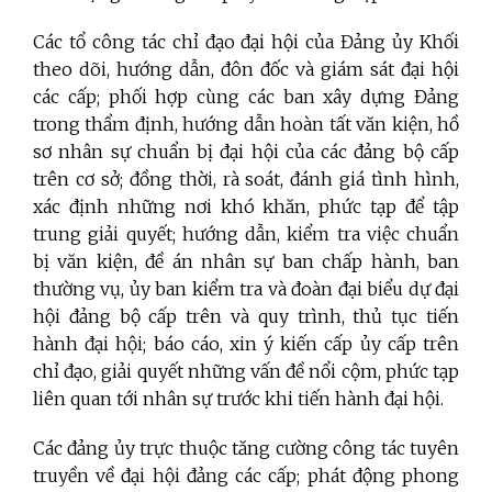
Các tổ công tác chỉ đạo đại hội của Đảng ủy Khối
theo dõi, hướng dẫn, đôn đốc và giám sát đại hội
các cấp; phối hợp cùng các ban xây dựng Đảng
trong thẩm định, hướng dẫn hoàn tất văn kiện, hồ
sơ nhân sự chuẩn bị đại hội của các đảng bộ cấp
trên cơ sở; đồng thời, rà soát, đánh giá tình hình,
xác định những nơi khó khăn, phức tạp để tập
trung giải quyết; hướng dẫn, kiểm tra việc chuẩn
bị văn kiện, đề án nhân sự ban chấp hành, ban
thường vụ, ủy ban kiểm tra và đoàn đại biểu dự đại
hội đảng bộ cấp trên và quy trình, thủ tục tiến
hành đại hội; báo cáo, xin ý kiến cấp ủy cấp trên
chỉ đạo, giải quyết những vấn đề nổi cộm, phức tạp
liên quan tới nhân sự trước khi tiến hành đại hội.
Các đảng ủy trực thuộc tăng cường công tác tuyên
truyền về đại hội đảng các cấp; phát động phong