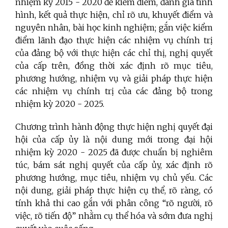
nhiệm kỳ 2015 - 2020 để kiểm điểm, đánh giá tình
hình, kết quả thực hiện, chỉ rõ ưu, khuyết điểm và
nguyên nhân, bài học kinh nghiệm; gắn việc kiểm
điểm lãnh đạo thực hiện các nhiệm vụ chính trị
của đảng bộ với thực hiện các chỉ thị, nghị quyết
của cấp trên, đồng thời xác định rõ mục tiêu,
phương hướng, nhiệm vụ và giải pháp thực hiện
các nhiệm vụ chính trị của các đảng bộ trong
nhiệm kỳ 2020 - 2025.
Chương trình hành động thực hiện nghị quyết đại
hội của cấp ủy là nội dung mới trong đại hội
nhiệm kỳ 2020 - 2025 đã được chuẩn bị nghiêm
túc, bám sát nghị quyết của cấp ủy, xác định rõ
phương hướng, mục tiêu, nhiệm vụ chủ yếu. Các
nội dung, giải pháp thực hiện cụ thể, rõ ràng, có
tính khả thi cao gắn với phân công “rõ người, rõ
việc, rõ tiến độ” nhằm cụ thể hóa và sớm đưa nghị