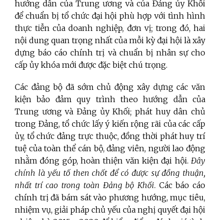
hướng dẫn của Trung ương và của Đảng ủy Khối
để chuẩn bị tổ chức đại hội phù hợp với tình hình
thực tiễn của doanh nghiệp, đơn vị; trong đó, hai
nội dung quan trọng nhất của mỗi kỳ đại hội là xây
dựng báo cáo chính trị và chuẩn bị nhân sự cho
cấp ủy khóa mới được đặc biệt chú trọng.
Các đảng bộ đã sớm chủ động xây dựng các văn
kiện bảo đảm quy trình theo hướng dẫn của
Trung ương và Đảng ủy Khối; phát huy dân chủ
trong Đảng, tổ chức lấy ý kiến rộng rãi của các cấp
ủy, tổ chức đảng trực thuộc, đồng thời phát huy trí
tuệ của toàn thể cán bộ, đảng viên, người lao động
nhằm đóng góp, hoàn thiện văn kiện đại hội.
Đây
chính là yếu tố then chốt để có được sự đồng thuận,
nhất trí cao trong toàn Đảng bộ Khối
. Các báo cáo
chính trị đã bám sát vào phương hướng, mục tiêu,
nhiệm vụ, giải pháp chủ yếu của nghị quyết đại hội