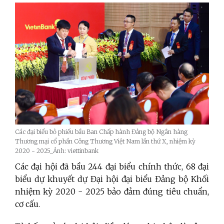
Các đại biểu bỏ phiếu bầu Ban Chấp hành Đảng bộ Ngân hàng
Thương mại cổ phần Công Thương Việt Nam lần thứ X, nhiệm kỳ
2020 - 2025_Ảnh: viettinbank
Các đại hội đã bầu 244 đại biểu chính thức, 68 đại
biểu dự khuyết dự Đại hội đại biểu Đảng bộ Khối
nhiệm kỳ 2020 - 2025 bảo đảm đúng tiêu chuẩn,
cơ cấu.