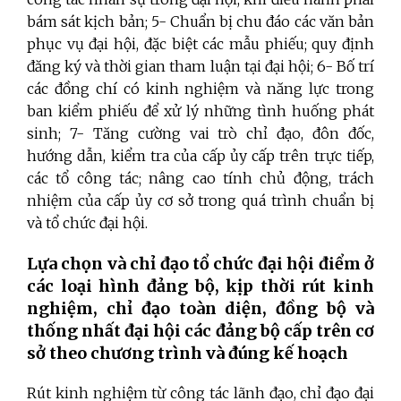
bám sát kịch bản; 5- Chuẩn bị chu đáo các văn bản
phục vụ đại hội, đặc biệt các mẫu phiếu; quy định
đăng ký và thời gian tham luận tại đại hội; 6- Bố trí
các đồng chí có kinh nghiệm và năng lực trong
ban kiểm phiếu để xử lý những tình huống phát
sinh; 7- Tăng cường vai trò chỉ đạo, đôn đốc,
hướng dẫn, kiểm tra của cấp ủy cấp trên trực tiếp,
các tổ công tác; nâng cao tính chủ động, trách
nhiệm của cấp ủy cơ sở trong quá trình chuẩn bị
và tổ chức đại hội.
Lựa chọn và chỉ đạo tổ chức đại hội điểm ở
các loại hình đảng bộ, kịp thời rút kinh
nghiệm, chỉ đạo toàn diện, đồng bộ và
thống nhất đại hội các đảng bộ cấp trên cơ
sở theo chương trình và đúng kế hoạch
Rút kinh nghiệm từ công tác lãnh đạo, chỉ đạo đại