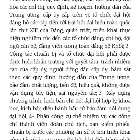
hóa các chỉ thị, quy định, kế hoạch, hướng dẫn của
Trung ương, cấp ủy cấp trên về tổ chức đại hội
đảng bộ các cấp tiến tới Đại hội đại biểu toàn quốc
lần thứ XIII của Đảng; quán triệt, triển khai thực
hiện nghiêm túc đến các tổ chức đảng, chi bộ, đội
ngũ cán bộ, đảng viên trong toàn đảng bộ Khối; 2-
Công tác chuẩn bị và tổ chức đại hội phải được
thực hiện khẩn trương với quyết tâm, trách nhiệm
cao của cấp ủy, người đứng đầu cấp ủy; bám sát
theo các quy định, hướng dẫn của Trung ương,
bảo đảm chất lượng, tiến độ, hiệu quả, không được
vận dụng tùy tiện, sai nguyên tắc; 3- Xây dựng
chương trình, kịch bản chi tiết đại hội hợp lý, khoa
học, kịch bản điều hành bầu cử bảo đảm nội dung
đại hội; 4- Phân công cụ thể nhiệm vụ các đồng
chí thành viên đoàn chủ tịch, ban kiểm phiếu,
chuẩn bị trước các phương án xử lý khi triển khai
công tác nhân sự trong đại hội, khi điều hành phải