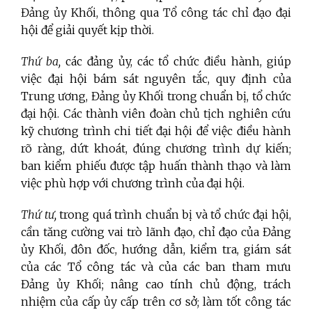
Đảng ủy Khối, thông qua Tổ công tác chỉ đạo đại
hội để giải quyết kịp thời.
Thứ ba,
các đảng ủy, các tổ chức điều hành, giúp
việc đại hội bám sát nguyên tắc, quy định của
Trung ương, Đảng ủy Khối trong chuẩn bị, tổ chức
đại hội. Các thành viên đoàn chủ tịch nghiên cứu
kỹ chương trình chi tiết đại hội để việc điều hành
rõ ràng, dứt khoát, đúng chương trình dự kiến;
ban kiểm phiếu được tập huấn thành thạo và làm
việc phù hợp với chương trình của đại hội.
Thứ tư,
trong quá trình chuẩn bị và tổ chức đại hội,
cần tăng cường vai trò lãnh đạo, chỉ đạo của Đảng
ủy Khối, đôn đốc, hướng dẫn, kiểm tra, giám sát
của các Tổ công tác và của các ban tham mưu
Đảng ủy Khối; nâng cao tính chủ động, trách
nhiệm của cấp ủy cấp trên cơ sở; làm tốt công tác