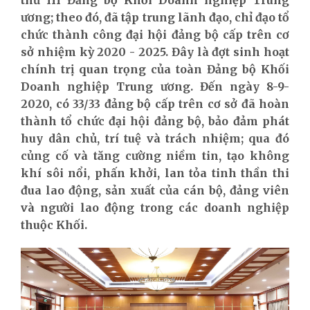
ương; theo đó, đã tập trung lãnh đạo, chỉ đạo tổ
chức thành công đại hội đảng bộ cấp trên cơ
sở nhiệm kỳ 2020 - 2025. Đây là đợt sinh hoạt
chính trị quan trọng của toàn Đảng bộ Khối
Doanh nghiệp Trung ương. Đến ngày 8-9-
2020, có 33/33 đảng bộ cấp trên cơ sở đã hoàn
thành tổ chức đại hội đảng bộ, bảo đảm phát
huy dân chủ, trí tuệ và trách nhiệm; qua đó
củng cố và tăng cường niềm tin, tạo không
khí sôi nổi, phấn khởi, lan tỏa tinh thần thi
đua lao động, sản xuất của cán bộ, đảng viên
và người lao động trong các doanh nghiệp
thuộc Khối.