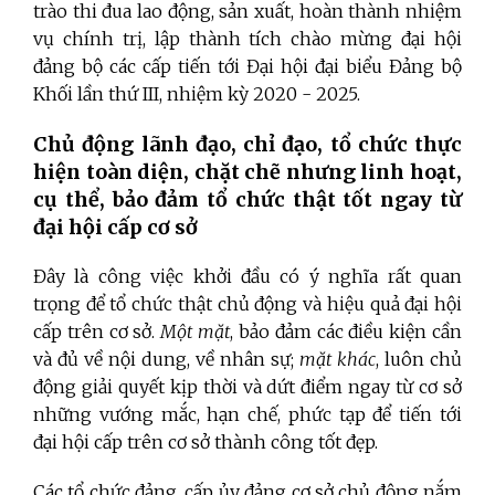
trào thi đua lao động, sản xuất, hoàn thành nhiệm
vụ chính trị, lập thành tích chào mừng đại hội
đảng bộ các cấp tiến tới Đại hội đại biểu Đảng bộ
Khối lần thứ III, nhiệm kỳ 2020 - 2025.
Chủ động lãnh đạo, chỉ đạo, tổ chức thực
hiện toàn diện, chặt chẽ nhưng linh hoạt,
cụ thể, bảo đảm tổ chức thật tốt ngay từ
đại hội cấp cơ sở
Đây là công việc khởi đầu có ý nghĩa rất quan
trọng để tổ chức thật chủ động và hiệu quả đại hội
cấp trên cơ sở.
Một mặt
, bảo đảm các điều kiện cần
và đủ về nội dung, về nhân sự;
mặt khác
, luôn chủ
động giải quyết kịp thời và dứt điểm ngay từ cơ sở
những vướng mắc, hạn chế, phức tạp để tiến tới
đại hội cấp trên cơ sở thành công tốt đẹp.
Các tổ chức đảng, cấp ủy đảng cơ sở chủ động nắm