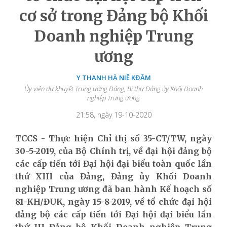
cơ sở trong Đảng bộ Khối
Doanh nghiệp Trung
ương
Y THANH HÀ NIÊ KĐĂM
Ủy viên dự khuyết Trung ương Đảng, Bí thư Đảng ủy Khối Doanh
nghiệp Trung ương
21:58, ngày 19-10-2020
TCCS - Thực hiện Chỉ thị số 35-CT/TW, ngày
30-5-2019, của Bộ Chính trị, về đại hội đảng bộ
các cấp tiến tới Đại hội đại biểu toàn quốc lần
thứ XIII của Đảng, Đảng ủy Khối Doanh
nghiệp Trung ương đã ban hành Kế hoạch số
81-KH/ĐUK, ngày 15-8-2019, về tổ chức đại hội
đảng bộ các cấp tiến tới Đại hội đại biểu lần
thứ III Đảng bộ Khối Doanh nghiệp Trung