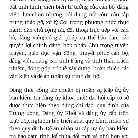
bắt tình hình, diễn biến tư tưởng của cán bộ, đảng
viên; lựa chọn những nội dung nổi cộm cần tập
trung tháo gỡ, xử lý. Coi trọng phương thức thực
hành dân chủ rộng rãi, đối thoại trực tiếp với cán
bộ, đảng viên; có giải pháp cụ thể bảo đảm các
quyền lợi chính đáng, hợp pháp. Chú trọng tuyên
truyền, giáo dục, vận động, thuyết phục cán bộ,
đảng viên, nâng cao tính Đảng và tinh thần trách
nhiệm, đóng góp trí tuệ xây dựng, hoàn thiện các
văn kiện và đề án nhân sự trình đại hội.
Đồng thời, công tác chuẩn bị nhân sự (cấp ủy, ủy
ban kiểm tra đảng ủy khóa mới) đại hội cấp cơ sở
được thực hiện theo đúng chỉ đạo, quy định của
Trung ương, Đảng ủy Khối và đảng ủy cấp trên
trực tiếp, nghiêm túc triển khai quy trình nhân sự
theo quy định. Đề án nhân sự cấp ủy, ủy ban kiểm
tra bảo đảm tính kế thừa, đổi mới và phù hợp với