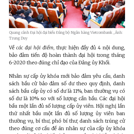
Quang cảnh Đại hội đại biểu Đảng bộ Ngân hàng Vietcombank _Ảnh:
Trung Duy
Về
các đại hội điểm
, thực hiện đầy đủ 4 nội dung,
bảo đảm tiến độ hoàn thành đại hội trong tháng
6-2020 theo đúng chỉ đạo của Đảng ủy Khối.
Nhân sự cấp ủy khóa mới bảo đảm yêu cầu, danh
sách bầu cử bảo đảm số dư theo quy định, danh
sách bầu cấp ủy có số dư là 11%, ban thường vụ có
số dư là 10% so với số lượng cần bầu. Các đại hội
bầu một lần đủ số lượng cấp ủy viên. Hội nghị lần
thứ nhất bầu một lần đủ số lượng ủy viên ban
thường vụ, bí thư, phó bí thư; danh sách trúng cử
theo đúng cơ cấu đề án nhân sự của cấp ủy khóa