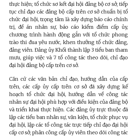
thực hiện; tổ chức sơ kết đại hội đảng bộ cơ sở; tiếp
tục chỉ đạo các đảng bộ cấp trên cơ sở chuẩn bị tổ
chức đại hội, trọng tâm là xây dựng báo cáo chính
trị, đề án nhân sự, báo cáo kiểm điểm cấp ủy,
chương trình hành động gắn với tổ chức phong
trào thi đua yêu nước, khen thưởng tổ chức đảng,
đảng viên. Đảng ủy Khối thành lập 3 tiểu ban tham
mưu, giúp việc và 7 tổ công tác theo dõi, chỉ đạo
đại hội đảng bộ cấp trên cơ sở.
Căn cứ các văn bản chỉ đạo, hướng dẫn của cấp
trên, các cấp ủy cấp trên cơ sở đã xây dựng kế
hoạch tổ chức đại hội, hướng dẫn về công tác
nhân sự đại hội phù hợp với điều kiện của đảng bộ
và triển khai thực hiện. Các đảng ủy trực thuộc đã
lập các tiểu ban nhân sự, văn kiện, tổ chức phục vụ
đại hội, lập các tổ công tác trực tiếp chỉ đạo đại hội
cấp cơ sở; phân công cấp ủy viên theo dõi công tác