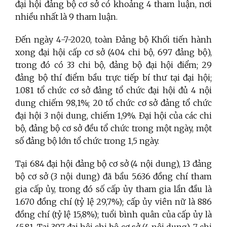
đại hội đảng bộ cơ sở có khoảng 4 tham luận, nơi
nhiều nhất là 9 tham luận.
Đến ngày 4-7-2020, toàn Đảng bộ Khối tiến hành
xong đại hội cấp cơ sở (404 chi bộ, 697 đảng bộ),
trong đó có 33 chi bộ, đảng bộ đại hội điểm; 29
đảng bộ thí điểm bầu trực tiếp bí thư tại đại hội;
1.081 tổ chức cơ sở đảng tổ chức đại hội đủ 4 nội
dung chiếm 98,1%; 20 tổ chức cơ sở đảng tổ chức
đại hội 3 nội dung, chiếm 1,9%. Đại hội của các chi
bộ, đảng bộ cơ sở đều tổ chức trong một ngày, một
số đảng bộ lớn tổ chức trong 1,5 ngày.
Tại 684 đại hội đảng bộ cơ sở (4 nội dung), 13 đảng
bộ cơ sở (3 nội dung) đã bầu 5.636 đồng chí tham
gia cấp ủy, trong đó số cấp ủy tham gia lần đầu là
1.670 đồng chí (tỷ lệ 29,7%); cấp ủy viên nữ là 886
đồng chí (tỷ lệ 15,8%); tuổi bình quân của cấp ủy là