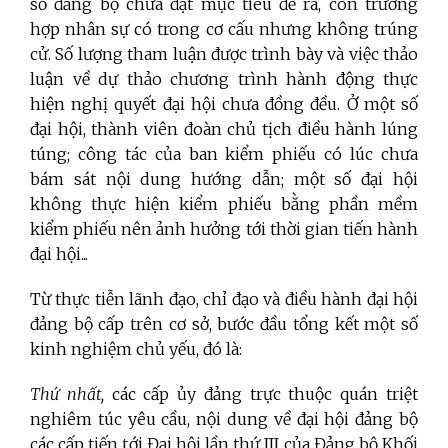
số đảng bộ chưa đạt mục tiêu đề ra, còn trường
hợp nhân sự có trong cơ cấu nhưng không trúng
cử. Số lượng tham luận được trình bày và việc thảo
luận về dự thảo chương trình hành động thực
hiện nghị quyết đại hội chưa đồng đều. Ở một số
đại hội, thành viên đoàn chủ tịch điều hành lúng
túng; công tác của ban kiểm phiếu có lúc chưa
bám sát nội dung hướng dẫn; một số đại hội
không thực hiện kiểm phiếu bằng phần mềm
kiểm phiếu nên ảnh hưởng tới thời gian tiến hành
đại hội...
Từ thực tiễn lãnh đạo, chỉ đạo và điều hành đại hội
đảng bộ cấp trên cơ sở, bước đầu tổng kết một số
kinh nghiệm chủ yếu, đó là:
Thứ nhất,
các cấp ủy đảng trực thuộc quán triệt
nghiêm túc yêu cầu, nội dung về đại hội đảng bộ
các cấp tiến tới Đại hội lần thứ III của Đảng bộ Khối