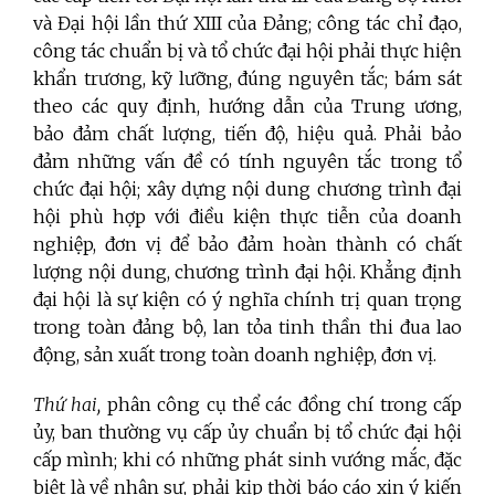
và Đại hội lần thứ XIII của Đảng; công tác chỉ đạo,
công tác chuẩn bị và tổ chức đại hội phải thực hiện
khẩn trương, kỹ lưỡng, đúng nguyên tắc; bám sát
theo các quy định, hướng dẫn của Trung ương,
bảo đảm chất lượng, tiến độ, hiệu quả. Phải bảo
đảm những vấn đề có tính nguyên tắc trong tổ
chức đại hội; xây dựng nội dung chương trình đại
hội phù hợp với điều kiện thực tiễn của doanh
nghiệp, đơn vị để bảo đảm hoàn thành có chất
lượng nội dung, chương trình đại hội. Khẳng định
đại hội là sự kiện có ý nghĩa chính trị quan trọng
trong toàn đảng bộ, lan tỏa tinh thần thi đua lao
động, sản xuất trong toàn doanh nghiệp, đơn vị.
Thứ hai,
phân công cụ thể các đồng chí trong cấp
ủy, ban thường vụ cấp ủy chuẩn bị tổ chức đại hội
cấp mình; khi có những phát sinh vướng mắc, đặc
biệt là về nhân sự, phải kịp thời báo cáo xin ý kiến