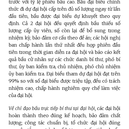
trước với tỷ lệ phiếu bầu cao. Bầu đại biểu chính
thức đi dự đại hội cấp trên đủ số lượng ngay từ lần
đầu tiên, bầu được đại biểu dự khuyết theo quy
định. Cả 2 đại hội đều quyết định bầu thiếu số
lượng cấp ủy viên, số còn lại để bổ sung trong
nhiệm kỳ, bảo đảm cơ cấu theo đề án; các hội nghị
ban chấp hành lần thứ nhất đều họp phiên đầu
tiên trong thời gian diễn ra đại hội và báo cáo kết
quả bầu cử nhân sự các chức danh bí thư, phó bí
thư, ủy ban kiểm tra, chủ nhiệm, phó chủ nhiệm
ủy ban kiểm tra. Đại biểu tham dự đại hội đạt trên
99% so với số đại biểu được triệu tập, đều có trách
nhiệm cao, chấp hành nghiêm quy chế làm việc
của đại hội.
Về chỉ đạo bầu trực tiếp bí thư tại đại hội,
các đại hội
hoàn thành theo đúng kế hoạch, bảo đảm chất
lượng; công tác chuẩn bị, tổ chức đại hội đúng