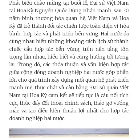
Phát biểu chào mừng tại buổi lễ, Đại sứ Việt Nam
tại Hoa Kỳ Nguyễn Quốc Dũng nhấn mạnh, sau 30
năm bình thường hóa quan hệ, Việt Nam và Hoa
Kỳ đã trở thành đối tác chiến lược toàn diện vì hòa
bình, hợp tác và phát triển bền vững. Hai nước đã
cùng nhau biến những khoảng cách lịch sử thành
chiếc cầu hợp tác bền vững, trên nền tảng tôn
trọng lẫn nhau, hiểu biết và cùng hướng tới tương
lai. Trong đó, các thỏa thuận và văn kiện hợp tác
giữa cộng đồng doanh nghiệp hai nước góp phần
lớn cho quá trình xây dựng mối quan hệ phát triển
mạnh mẽ, thực chất và cân bằng. Đại sứ quán Việt
Nam tại Hoa Kỳ cam kết sẽ tiếp tục là cầu nối tích
cực, thúc đẩy đối thoại chính sách, tháo gỡ vướng
mắc và tạo điều kiện thuận lợi nhất cho hợp tác
doanh nghiệp hai nước.