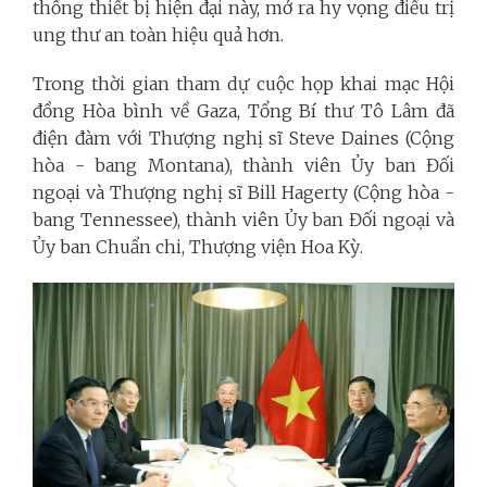
thống thiết bị hiện đại này, mở ra hy vọng điều trị
ung thư an toàn hiệu quả hơn.
Trong thời gian tham dự cuộc họp khai mạc Hội
đồng Hòa bình về Gaza, Tổng Bí thư Tô Lâm đã
điện đàm với Thượng nghị sĩ Steve Daines (Cộng
hòa - bang Montana), thành viên Ủy ban Đối
ngoại và Thượng nghị sĩ Bill Hagerty (Cộng hòa -
bang Tennessee), thành viên Ủy ban Đối ngoại và
Ủy ban Chuẩn chi, Thượng viện Hoa Kỳ.