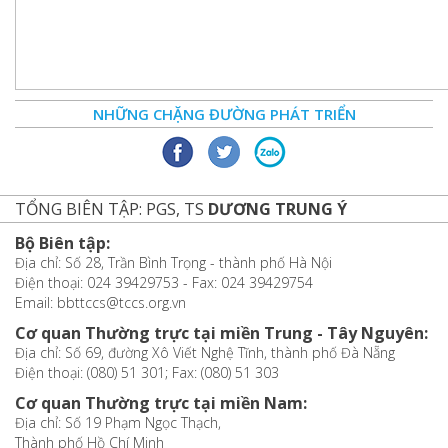
NHỮNG CHẶNG ĐƯỜNG PHÁT TRIỂN
TỔNG BIÊN TẬP: PGS, TS
DƯƠNG TRUNG Ý
Bộ Biên tập:
Địa chỉ: Số 28, Trần Bình Trọng - thành phố Hà Nội
Điện thoại: 024 39429753 - Fax: 024 39429754
Email: bbttccs@tccs.org.vn
Cơ quan Thường trực tại miền Trung - Tây Nguyên:
Địa chỉ: Số 69, đường Xô Viết Nghệ Tĩnh, thành phố Đà Nẵng
Điện thoại: (080) 51 301; Fax: (080) 51 303
Cơ quan Thường trực tại miền Nam:
Địa chỉ: Số 19 Phạm Ngọc Thạch,
Thành phố Hồ Chí Minh