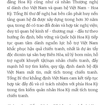
đảng Hoa Kỳ cũng như cá nhân Thượng nghị
sĩ dành cho Việt Nam và quan hệ Việt Nam - Hoa
Kỳ.
Tổng Bí thư đề nghị hai bên cần phát huy nền
tảng quan hệ đã được xây dựng trong hơn 30 năm
qua, trong đó có trao đổi đoàn và hợp tác nghị viện;
duy trì quan hệ kinh tế - thương mại - đầu tư theo
hướng ổn định, bền vững và Quốc hội Hoa Kỳ tiếp
tục quan tâm dành nguồn lực hỗ trợ Việt Nam
khắc phục hậu quả chiến tranh, nhất là dự án tẩy
độc dioxin tại sân bay Biên Hòa, xử lý bom mìn, hỗ
trợ người khuyết tật/nạn nhân chiến tranh, đẩy
mạnh hỗ trợ tìm kiếm, quy tập, định danh bộ đội
Việt Nam mất tin, mất tích trong chiến tranh.
Tổng Bí thư khẳng định Việt Nam cam kết tiếp tục
hợp tác đầy đủ và có trách nhiệm với phía Hoa Kỳ
trong tìm kiếm quân nhân Hoa Kỳ mất tích trong
chiến tranh.