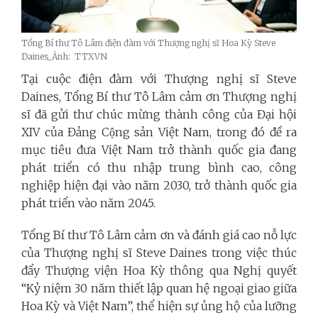
Tổng Bí thư Tô Lâm điện đàm với Thượng nghị sĩ Hoa Kỳ Steve
Daines_Ảnh: TTXVN
Tại cuộc điện đàm với Thượng nghị sĩ Steve
Daines, Tổng Bí thư Tô Lâm cảm ơn Thượng nghị
sĩ đã gửi thư chúc mừng thành công của Đại hội
XIV của Đảng Cộng sản Việt Nam, trong đó đề ra
mục tiêu đưa Việt Nam trở thành quốc gia đang
phát triển có thu nhập trung bình cao, công
nghiệp hiện đại vào năm 2030, trở thành quốc gia
phát triển vào năm 2045.
Tổng Bí thư Tô Lâm cảm ơn và đánh giá cao nỗ lực
của Thượng nghị sĩ Steve Daines trong việc thúc
đẩy Thượng viện Hoa Kỳ thông qua Nghị quyết
“Kỷ niệm 30 năm thiết lập quan hệ ngoại giao giữa
Hoa Kỳ và Việt Nam”, thể hiện sự ủng hộ của lưỡng