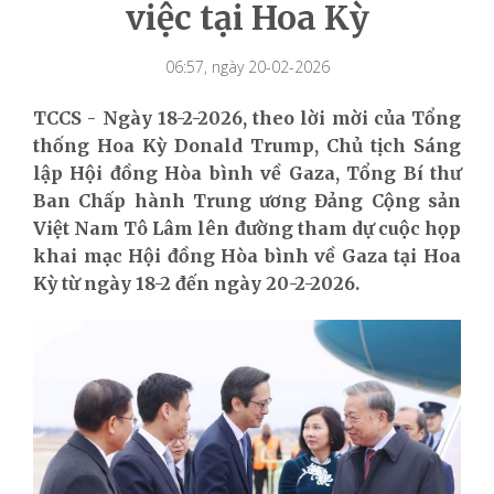
việc tại Hoa Kỳ
06:57, ngày 20-02-2026
TCCS - Ngày 18-2-2026, theo lời mời của Tổng
thống Hoa Kỳ Donald Trump, Chủ tịch Sáng
lập Hội đồng Hòa bình về Gaza, Tổng Bí thư
Ban Chấp hành Trung ương Đảng Cộng sản
Việt Nam Tô Lâm lên đường tham dự cuộc họp
khai mạc Hội đồng Hòa bình về Gaza tại Hoa
Kỳ từ ngày 18-2 đến ngày 20-2-2026.