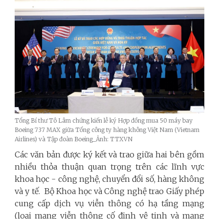
Tổng Bí thư Tô Lâm chứng kiến lễ ký Hợp đồng mua 50 máy bay
Boeing 737 MAX giữa Tổng công ty hàng không Việt Nam (Vietnam
Airlines) và Tập đoàn Boeing_Ảnh: TTXVN
Các văn bản được ký kết và trao giữa hai bên gồm
nhiều thỏa thuận quan trọng trên các lĩnh vực
khoa học - công nghệ, chuyển đổi số, hàng không
và y tế. Bộ Khoa học và Công nghệ trao Giấy phép
cung cấp dịch vụ viễn thông có hạ tầng mạng
(loại mạng viễn thông cố định vệ tinh và mạng