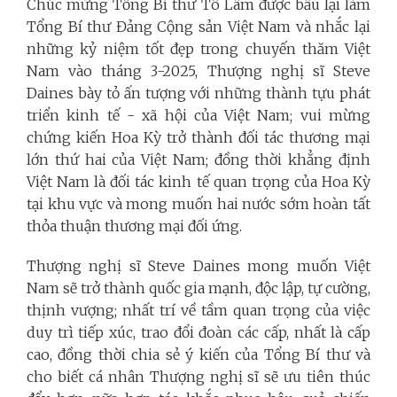
Chúc mừng Tổng Bí thư Tô Lâm được bầu lại làm
Tổng Bí thư Đảng Cộng sản Việt Nam và nhắc lại
những kỷ niệm tốt đẹp trong chuyến thăm Việt
Nam vào tháng 3-2025, Thượng nghị sĩ Steve
Daines bày tỏ ấn tượng với những thành tựu phát
triển kinh tế - xã hội của Việt Nam; vui mừng
chứng kiến Hoa Kỳ trở thành đối tác thương mại
lớn thứ hai của Việt Nam; đồng thời khẳng định
Việt Nam là đối tác kinh tế quan trọng của Hoa Kỳ
tại khu vực và mong muốn hai nước sớm hoàn tất
thỏa thuận thương mại đối ứng.
Thượng nghị sĩ Steve Daines mong muốn Việt
Nam sẽ trở thành quốc gia mạnh, độc lập, tự cường,
thịnh vượng; nhất trí về tầm quan trọng của việc
duy trì tiếp xúc, trao đổi đoàn các cấp, nhất là cấp
cao, đồng thời chia sẻ ý kiến của Tổng Bí thư và
cho biết cá nhân Thượng nghị sĩ sẽ ưu tiên thúc