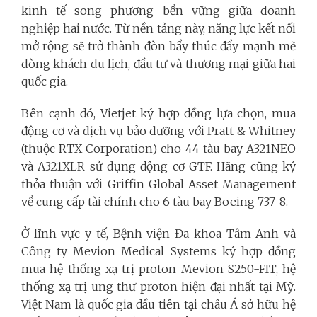
kinh tế song phương bền vững giữa doanh
nghiệp hai nước. Từ nền tảng này, năng lực kết nối
mở rộng sẽ trở thành đòn bẩy thúc đẩy mạnh mẽ
dòng khách du lịch, đầu tư và thương mại giữa hai
quốc gia.
Bên cạnh đó, Vietjet ký hợp đồng lựa chọn, mua
động cơ và dịch vụ bảo dưỡng với Pratt & Whitney
(thuộc RTX Corporation) cho 44 tàu bay A321NEO
và A321XLR sử dụng động cơ GTF. Hãng cũng ký
thỏa thuận với Griffin Global Asset Management
về cung cấp tài chính cho 6 tàu bay Boeing 737-8.
Ở lĩnh vực y tế, Bệnh viện Đa khoa Tâm Anh và
Công ty Mevion Medical Systems ký hợp đồng
mua hệ thống xạ trị proton Mevion S250-FIT, hệ
thống xạ trị ung thư proton hiện đại nhất tại Mỹ.
Việt Nam là quốc gia đầu tiên tại châu Á sở hữu hệ