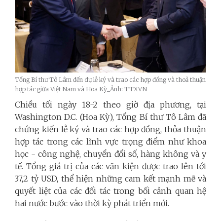
Tổng Bí thư Tô Lâm đến dự lễ ký và trao các hợp đồng và thoả thuận
hợp tác giữa Việt Nam và Hoa Kỳ_Ảnh: TTXVN
Chiều tối ngày 18-2 theo giờ địa phương, tại
Washington D.C. (Hoa Kỳ), Tổng Bí thư Tô Lâm đã
chứng kiến lễ ký và trao các hợp đồng, thỏa thuận
hợp tác trong các lĩnh vực trọng điểm như khoa
học - công nghệ, chuyển đổi số, hàng không và y
tế. Tổng giá trị của các văn kiện được trao lên tới
37,2 tỷ USD, thể hiện những cam kết mạnh mẽ và
quyết liệt của các đối tác trong bối cảnh quan hệ
hai nước bước vào thời kỳ phát triển mới.