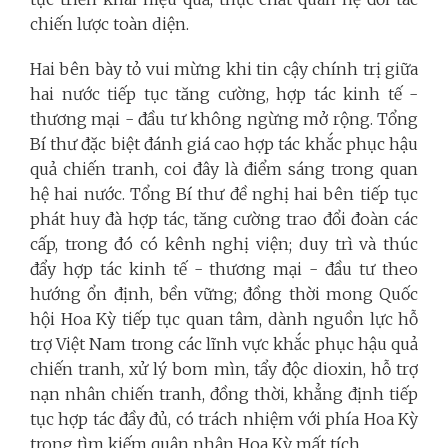
chiến lược toàn diện.
Hai bên bày tỏ vui mừng khi tin cậy chính trị giữa
hai nước tiếp tục tăng cường, hợp tác kinh tế -
thương mại - đầu tư không ngừng mở rộng. Tổng
Bí thư đặc biệt đánh giá cao hợp tác khắc phục hậu
quả chiến tranh, coi đây là điểm sáng trong quan
hệ hai nước. Tổng Bí thư đề nghị hai bên tiếp tục
phát huy đà hợp tác, tăng cường trao đổi đoàn các
cấp, trong đó có kênh nghị viện; duy trì và thúc
đẩy hợp tác kinh tế - thương mại - đầu tư theo
hướng ổn định, bền vững; đồng thời mong Quốc
hội Hoa Kỳ tiếp tục quan tâm, dành nguồn lực hỗ
trợ Việt Nam trong các lĩnh vực khắc phục hậu quả
chiến tranh, xử lý bom mìn, tẩy độc dioxin, hỗ trợ
nạn nhân chiến tranh, đồng thời, khẳng định tiếp
tục hợp tác đầy đủ, có trách nhiệm với phía Hoa Kỳ
trong tìm kiếm quân nhân Hoa Kỳ mất tích.