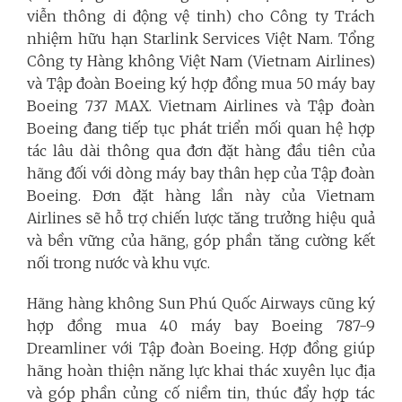
viễn thông di động vệ tinh) cho Công ty Trách
nhiệm hữu hạn Starlink Services Việt Nam. Tổng
Công ty Hàng không Việt Nam (Vietnam Airlines)
và Tập đoàn Boeing ký hợp đồng mua 50 máy bay
Boeing 737 MAX. Vietnam Airlines và Tập đoàn
Boeing đang tiếp tục phát triển mối quan hệ hợp
tác lâu dài thông qua đơn đặt hàng đầu tiên của
hãng đối với dòng máy bay thân hẹp của Tập đoàn
Boeing. Đơn đặt hàng lần này của Vietnam
Airlines sẽ hỗ trợ chiến lược tăng trưởng hiệu quả
và bền vững của hãng, góp phần tăng cường kết
nối trong nước và khu vực.
Hãng hàng không Sun Phú Quốc Airways cũng ký
hợp đồng mua 40 máy bay Boeing 787-9
Dreamliner với Tập đoàn Boeing. Hợp đồng giúp
hãng hoàn thiện năng lực khai thác xuyên lục địa
và góp phần củng cố niềm tin, thúc đẩy hợp tác