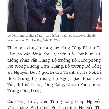
Lễ đón Tổng Bí thư Tô Lâm tại sân bay quân sự Andrews, thủ đô
Washington D.C, Hoa Kỳ_Ảnh: TTXVN
Tham gia chuyến công tác cùng Tổng Bí thư Tô
Lâm có các đồng chí Ủy viên Bộ Chính tr: Đại
tướng Phan Văn Giang, Bộ trưởng Bộ Quốc phòng;
Đại tướng Lương Tam Quang, Bộ trưởng Bộ Công
an; Nguyễn Duy Ngọc, Bí thư Thành ủy Hà Nội; Lê
Hoài Trung, Bộ trưởng Bộ Ngoại giao; Phạm Gia
Túc, Bí thư Trung ương Đảng, Chánh Văn phòng
Trung ương Đảng.
Các đồng chỉ Ủy viên Trung ương Đảng: Nguyễn
Văn Thắng, Bộ trưởng Bộ Tài chính; Nguyễn Thị