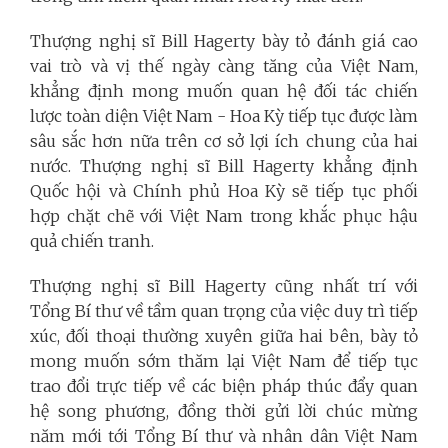
Thượng nghị sĩ Bill Hagerty bày tỏ đánh giá cao
vai trò và vị thế ngày càng tăng của Việt Nam,
khẳng định mong muốn quan hệ đối tác chiến
lược toàn diện Việt Nam - Hoa Kỳ tiếp tục được làm
sâu sắc hơn nữa trên cơ sở lợi ích chung của hai
nước. Thượng nghị sĩ Bill Hagerty khẳng định
Quốc hội và Chính phủ Hoa Kỳ sẽ tiếp tục phối
hợp chặt chẽ với Việt Nam trong khắc phục hậu
quả chiến tranh.
Thượng nghị sĩ Bill Hagerty cũng nhất trí với
Tổng Bí thư về tầm quan trọng của việc duy trì tiếp
xúc, đối thoại thường xuyên giữa hai bên, bày tỏ
mong muốn sớm thăm lại Việt Nam để tiếp tục
trao đổi trực tiếp về các biện pháp thúc đẩy quan
hệ song phương, đồng thời gửi lời chúc mừng
năm mới tới Tổng Bí thư và nhân dân Việt Nam