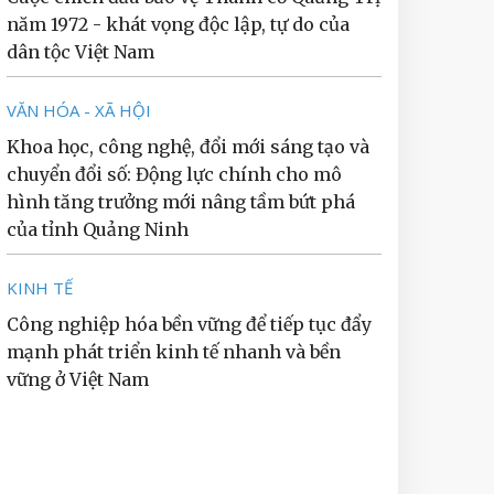
năm 1972 - khát vọng độc lập, tự do của
dân tộc Việt Nam
VĂN HÓA - XÃ HỘI
Khoa học, công nghệ, đổi mới sáng tạo và
chuyển đổi số: Động lực chính cho mô
hình tăng trưởng mới nâng tầm bứt phá
của tỉnh Quảng Ninh
KINH TẾ
Công nghiệp hóa bền vững để tiếp tục đẩy
mạnh phát triển kinh tế nhanh và bền
vững ở Việt Nam