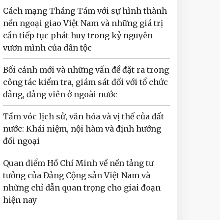
Cách mạng Tháng Tám với sự hình thành
nền ngoại giao Việt Nam và những giá trị
cần tiếp tục phát huy trong kỷ nguyên
vươn mình của dân tộc
Bối cảnh mới và những vấn đề đặt ra trong
công tác kiểm tra, giám sát đối với tổ chức
đảng, đảng viên ở ngoài nước
Tầm vóc lịch sử, văn hóa và vị thế của đất
nước: Khái niệm, nội hàm và định hướng
đối ngoại
Quan điểm Hồ Chí Minh về nền tảng tư
tưởng của Đảng Cộng sản Việt Nam và
những chỉ dẫn quan trọng cho giai đoạn
hiện nay