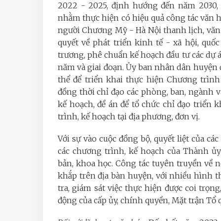
2022 - 2025, định hướng đến năm 2030, 
nhằm thực hiện có hiệu quả công tác văn 
người Chương Mỹ - Hà Nội thanh lịch, vă
quyết về phát triển kinh tế - xã hội, qu
trương, phê chuẩn kế hoạch đầu tư các dự á
năm và giai đoạn. Ủy ban nhân dân huyện đ
thể để triển khai thực hiện Chương trì
đồng thời chỉ đạo các phòng, ban, ngành v
kế hoạch, đề án để tổ chức chỉ đạo triển 
trình, kế hoạch tại địa phương, đơn vị.
Với sự vào cuộc đồng bộ, quyết liệt của các
các chương trình, kế hoạch của Thành ủy
bản, khoa học. Công tác tuyên truyền về 
khắp trên địa bàn huyện, với nhiều hình 
tra, giám sát việc thực hiện được coi trọ
động của cấp ủy, chính quyền, Mặt trận Tổ q