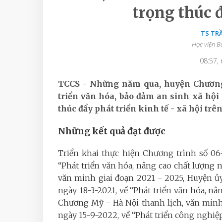
trọng thúc đ
TS TR
Học viện B
08:57,
TCCS - Những năm qua, huyện Chương
triển văn hóa, bảo đảm an sinh xã hội
thúc đẩy phát triển kinh tế - xã hội trê
Những kết quả đạt được
Triển khai thực hiện Chương trình số 06-
“Phát triển văn hóa, nâng cao chất lượng 
văn minh giai đoạn 2021 - 2025, Huyện 
ngày 18-3-2021, về “Phát triển văn hóa, n
Chương Mỹ - Hà Nội thanh lịch, văn minh,
ngày 15-9-2022, về “Phát triển công nghi