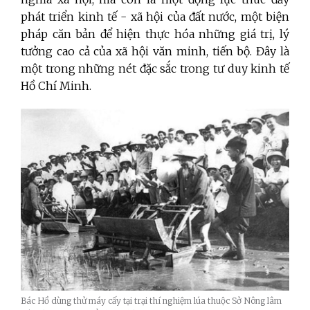
phát triển kinh tế - xã hội của đất nước, một biện
pháp căn bản để hiện thực hóa những giá trị, lý
tưởng cao cả của xã hội văn minh, tiến bộ. Đây là
một trong những nét đặc sắc trong tư duy kinh tế
Hồ Chí Minh.
Bác Hồ dùng thử máy cấy tại trại thí nghiệm lúa thuộc Sở Nông lâm