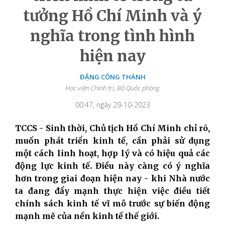
tưởng Hồ Chí Minh và ý
nghĩa trong tình hình
hiện nay
ĐẶNG CÔNG THÀNH
Học viện Chính trị, Bộ Quốc phòng
00:47, ngày 29-10-2023
TCCS - Sinh thời, Chủ tịch Hồ Chí Minh chỉ rõ,
muốn phát triển kinh tế, cần phải sử dụng
một cách linh hoạt, hợp lý và có hiệu quả các
động lực kinh tế. Điều này càng có ý nghĩa
hơn trong giai đoạn hiện nay - khi Nhà nước
ta đang đẩy mạnh thực hiện việc điều tiết
chính sách kinh tế vĩ mô trước sự biến động
mạnh mẽ của nền kinh tế thế giới.