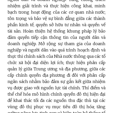
nhiệm giải trình và thực hiện công khai, minh
bạch trong hoạt động của các cơ quan nhà nước;
tôn trọng và bảo vệ sự bình đẳng giữa các thành
phần kinh tế, quyền sở hữu tư nhân và quyền về
tài sản. Hoàn thiện hệ thống khung pháp lý bảo
đảm quyền tiếp cận thông tin của người dân và
doanh nghiệp. Mở rộng sự tham gia của doanh
nghiệp và người dân vào quá trình hoạch định và
thực thi chính sách của Nhà nước thông qua các tổ
chức xã hội đại diện lợi ích; thực hiện phân cấp
quản lý giữa Trung ương và địa phương, giữa các
cấp chính quyền địa phương đi đôi với phân cấp
ngân sách nhằm bảo đảm sự gắn kết giữa nhiệm
vụ được giao với nguồn lực tài chính. Thí điểm và
thể chế hóa mô hình chính quyền đô thị hiện đại
để khai thác tối đa các nguồn thu đặc thù tại các
vùng đô thị phục vụ mục tiêu đô thị hóa; tăng
cường năng lực, tinh gọn và kiện toàn hệ thống tổ