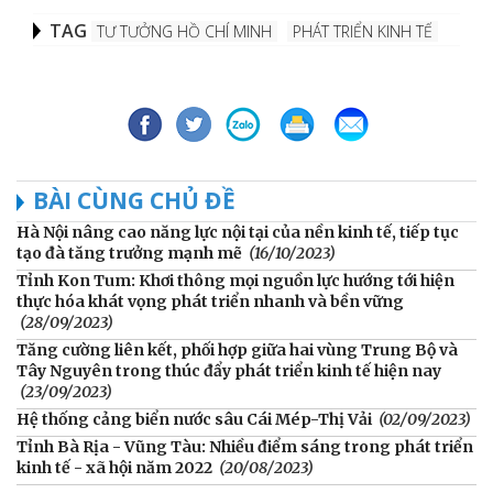
TAG
TƯ TƯỞNG HỒ CHÍ MINH
PHÁT TRIỂN KINH TẾ
BÀI CÙNG CHỦ ĐỀ
Hà Nội nâng cao năng lực nội tại của nền kinh tế, tiếp tục
tạo đà tăng trưởng mạnh mẽ
(16/10/2023)
Tỉnh Kon Tum: Khơi thông mọi nguồn lực hướng tới hiện
thực hóa khát vọng phát triển nhanh và bền vững
(28/09/2023)
Tăng cường liên kết, phối hợp giữa hai vùng Trung Bộ và
Tây Nguyên trong thúc đẩy phát triển kinh tế hiện nay
(23/09/2023)
Hệ thống cảng biển nước sâu Cái Mép-Thị Vải
(02/09/2023)
Tỉnh Bà Rịa - Vũng Tàu: Nhiều điểm sáng trong phát triển
kinh tế - xã hội năm 2022
(20/08/2023)