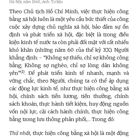
Hà Nội, năm 1960_Ảnh: Tư liệu
Theo Chủ tịch Hồ Chí Minh, việc thực hiện công
bằng xã hội luôn là một yêu cầu bức thiết của công
cuộc xây dựng chủ nghĩa xã hội, bảo đảm sự ổn
định và phát triển xã hội, đặc biệt là trong điều
kiện kinh tế nước ta còn phải đối mặt với rất nhiều
khó khăn (những năm 60 của thế kỷ XX). Người
khẳng định: - “Không sợ thiếu, chỉ sợ không công
bằng; Không sợ nghèo, chỉ sợ lòng dân không
(1)
yên”
. Để phát triển kinh tế nhanh, mạnh và
vững chắc, theo Người, chúng ta có thể áp dụng
các động lực kinh tế, như thực hiện công bằng xã
hội, chính sách tiền lương, tiền thưởng, chính
sách khoán, thực hành tiết kiệm, huy động nguồn
vốn nội lực, cải cách hành chính, thực hiện công
bằng trong lưu thông phân phối,… Trong đó:
Thứ nhất
, thực hiện công bằng xã hội là một động