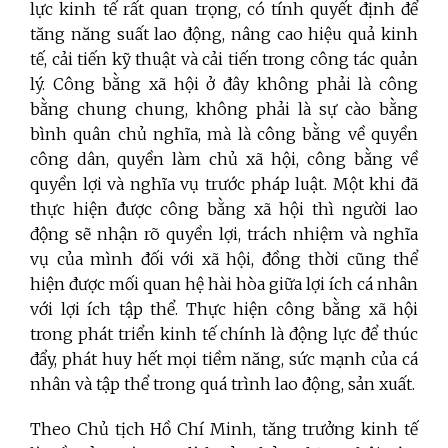
lực kinh tế rất quan trọng, có tính quyết định để
tăng năng suất lao động, nâng cao hiệu quả kinh
tế, cải tiến kỹ thuật và cải tiến trong công tác quản
lý. Công bằng xã hội ở đây không phải là công
bằng chung chung, không phải là sự cào bằng
bình quân chủ nghĩa, mà là công bằng về quyền
công dân, quyền làm chủ xã hội, công bằng về
quyền lợi và nghĩa vụ trước pháp luật. Một khi đã
thực hiện được công bằng xã hội thì người lao
động sẽ nhận rõ quyền lợi, trách nhiệm và nghĩa
vụ của mình đối với xã hội, đồng thời cũng thể
hiện được mối quan hệ hài hòa giữa lợi ích cá nhân
với lợi ích tập thể. Thực hiện công bằng xã hội
trong phát triển kinh tế chính là động lực để thúc
đẩy, phát huy hết mọi tiềm năng, sức mạnh của cá
nhân và tập thể trong quá trình lao động, sản xuất.
Theo Chủ tịch Hồ Chí Minh, tăng trưởng kinh tế