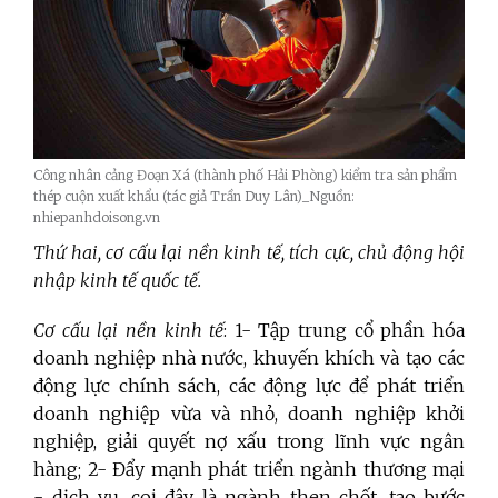
Công nhân cảng Đoạn Xá (thành phố Hải Phòng) kiểm tra sản phẩm
thép cuộn xuất khẩu (tác giả Trần Duy Lân)_Nguồn:
nhiepanhdoisong.vn
Thứ hai, cơ cấu lại nền kinh tế, tích cực, chủ động hội
nhập kinh tế quốc tế.
Cơ cấu lại nền kinh tế
: 1- Tập trung cổ phần hóa
doanh nghiệp nhà nước, khuyến khích và tạo các
động lực chính sách, các động lực để phát triển
doanh nghiệp vừa và nhỏ, doanh nghiệp khởi
nghiệp, giải quyết nợ xấu trong lĩnh vực ngân
hàng; 2- Đẩy mạnh phát triển ngành thương mại
- dịch vụ, coi đây là ngành then chốt, tạo bước