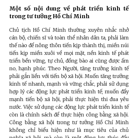
Một số nội dung về phát triển kinh tế
trong tư tưởng Hồ Chí Minh
Chủ tịch Hồ Chí Minh thường xuyên nhắc nhở
cán bộ, chiến sĩ và toàn thể nhân dân ta, phải làm
thế nào để nông thôn tiến kịp thành thị, miền núi
tiến kịp miền xuôi về mọi mặt, nền kinh tế phát
triển bền vững, tự chủ, đồng bào ai cũng được ấm
no, hạnh phúc. Theo Người, tăng trưởng kinh tế
phải gắn liền với tiến bộ xã hội. Muốn tăng trưởng
kinh tế nhanh, mạnh và vững chắc, phải sử dụng
hợp lý các động lực phát triển kinh tế; muốn đẩy
mạnh tiến bộ xã hội, phải thực hiện thi đua yêu
nước. Việc sử dụng các động lực phát triển kinh tế
còn là chính sách để thực hiện công bằng xã hội.
Công bằng xã hội trong tư tưởng Hồ Chí Minh
không chỉ biểu hiện như là mục tiêu của chủ
nghĩa xã hội, mà còn là một động lực thúc đẩy