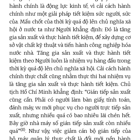
hành chính là động lực kinh tế, vì cải cách hành
chính như một giải pháp tiết kiệm sức người, sức
của. Mấu chốt của thời kỳ quá độ lên chủ nghĩa xã
hội ở nước ta như Người khẳng định: Đó là tăng
gia sản xuất và thực hành tiết kiệm, để xây dựng cơ
sở vật chất kỹ thuật và tiến hành công nghiệp hóa
nước nhà. Tăng gia sản xuất và thực hành tiết
kiệm theo Người luôn là nhiệm vụ hàng đầu trong
thời kỳ quá độ lên chủ nghĩa xã hội. Cải cách hành
chính thực chất cũng nhằm thực thi hai nhiệm vụ
là tăng gia sản xuất và thực hành tiết kiệm. Chủ
tịch Hồ Chí Minh khẳng định: “Gián tiếp sản xuất
cũng cần. Phải có người làm bàn giấy, tính toán,
đánh máy, v.v. mới phục vụ cho người trực tiếp sản
xuất, nhưng nhiều quá có bao nhiêu lãi chén hết.
Bây giờ nhà máy số gián tiếp sản xuất còn nhiều
(8)
quá”
. Như vậy, việc giảm cán bộ gián tiếp của
bộ máy quản lý thực chất là đổi mới nền hành