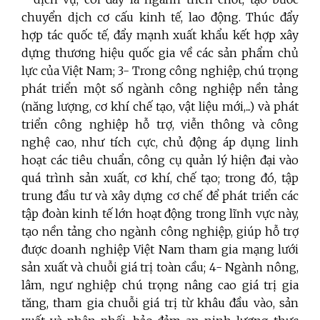
chuyển dịch cơ cấu kinh tế, lao động. Thúc đẩy
hợp tác quốc tế, đẩy mạnh xuất khẩu kết hợp xây
dựng thương hiệu quốc gia về các sản phẩm chủ
lực của Việt Nam; 3- Trong công nghiệp, chú trọng
phát triển một số ngành công nghiệp nền tảng
(năng lượng, cơ khí chế tạo, vật liệu mới,...) và phát
triển công nghiệp hỗ trợ, viễn thông và công
nghệ cao, như tích cực, chủ động áp dụng linh
hoạt các tiêu chuẩn, công cụ quản lý hiện đại vào
quá trình sản xuất, cơ khí, chế tạo; trong đó, tập
trung đầu tư và xây dựng cơ chế để phát triển các
tập đoàn kinh tế lớn hoạt động trong lĩnh vực này,
tạo nền tảng cho ngành công nghiệp, giúp hỗ trợ
được doanh nghiệp Việt Nam tham gia mạng lưới
sản xuất và chuỗi giá trị toàn cầu; 4- Ngành nông,
lâm, ngư nghiệp chú trọng nâng cao giá trị gia
tăng, tham gia chuỗi giá trị từ khâu đầu vào, sản