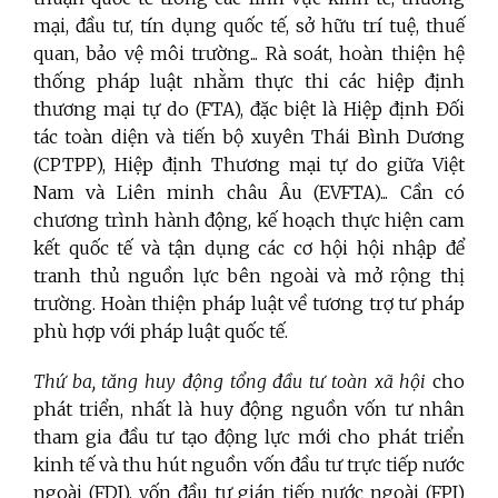
mại, đầu tư, tín dụng quốc tế, sở hữu trí tuệ, thuế
quan, bảo vệ môi trường... Rà soát, hoàn thiện hệ
thống pháp luật nhằm thực thi các hiệp định
thương mại tự do (FTA), đặc biệt là Hiệp định Đối
tác toàn diện và tiến bộ xuyên Thái Bình Dương
(CPTPP), Hiệp định Thương mại tự do giữa Việt
Nam và Liên minh châu Âu (EVFTA)... Cần có
chương trình hành động, kế hoạch thực hiện cam
kết quốc tế và tận dụng các cơ hội hội nhập để
tranh thủ nguồn lực bên ngoài và mở rộng thị
trường. Hoàn thiện pháp luật về tương trợ tư pháp
phù hợp với pháp luật quốc tế.
Thứ ba, tăng huy động tổng đầu tư toàn xã hội
cho
phát triển, nhất là huy động nguồn vốn tư nhân
tham gia đầu tư tạo động lực mới cho phát triển
kinh tế và thu hút nguồn vốn đầu tư trực tiếp nước
ngoài (FDI), vốn đầu tư gián tiếp nước ngoài (FPI)