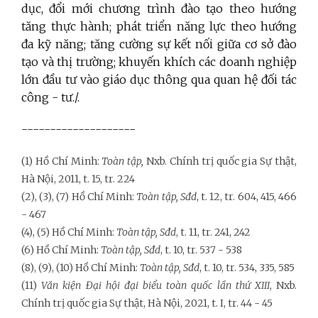
dục, đổi mới chương trình đào tạo theo hướng
tăng thực hành; phát triển năng lực theo hướng
đa kỹ năng; tăng cường sự kết nối giữa cơ sở đào
tạo và thị trường; khuyến khích các doanh nghiệp
lớn đầu tư vào giáo dục thông qua quan hệ đối tác
công - tư./.
--------------------
(1) Hồ Chí Minh:
Toàn tập,
Nxb. Chính trị quốc gia Sự thật,
Hà Nội, 2011, t. 15, tr. 224
(2), (3), (7) Hồ Chí Minh:
Toàn tập, Sđd
, t. 12, tr. 604, 415, 466
- 467
(4), (5) Hồ Chí Minh:
Toàn tập, Sđd
, t. 11, tr. 241, 242
(6) Hồ Chí Minh:
Toàn tập, Sđd
, t. 10, tr. 537 - 538
(8), (9), (10) Hồ Chí Minh:
Toàn tập, Sđd
, t. 10, tr. 534, 335, 585
(11)
Văn kiện Đại hội đại biểu toàn quốc lần thứ XIII
, Nxb.
Chính trị quốc gia Sự thật, Hà Nội, 2021, t. I, tr. 44 - 45