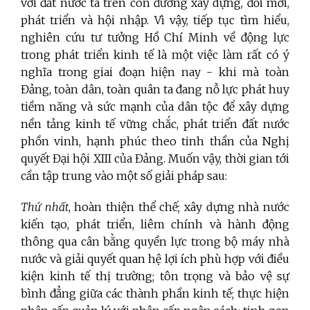
với đất nước ta trên con đường xây dựng, đổi mới,
phát triển và hội nhập. Vì vậy, tiếp tục tìm hiểu,
nghiên cứu tư tưởng Hồ Chí Minh về động lực
trong phát triển kinh tế là một việc làm rất có ý
nghĩa trong giai đoạn hiện nay - khi mà toàn
Đảng, toàn dân, toàn quân ta đang nỗ lực phát huy
tiềm năng và sức mạnh của dân tộc để
xây dựng
nền tảng kinh tế vững chắc, phát triển đất nước
phồn vinh, hạnh phúc theo tinh thần của Nghị
quyết Đại hội XIII của Đảng. Muốn vậy, thời gian tới
cần tập trung vào một số giải pháp sau:
Thứ nhất
, hoàn thiện thể chế; xây dựng nhà nước
kiến tạo, phát triển, liêm chính và hành động
thông qua cân bằng quyền lực trong bộ máy nhà
nước và giải quyết quan hệ lợi ích phù hợp với điều
kiện kinh tế thị trường; tôn trọng và bảo vệ sự
bình đẳng giữa các thành phần kinh tế; thực hiện