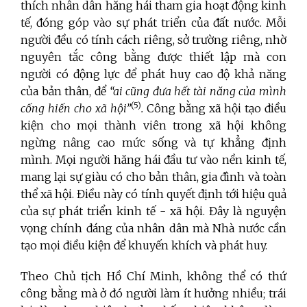
thích nhân dân hăng hái tham gia hoạt động kinh
tế, đóng góp vào sự phát triển của đất nước. Mỗi
người đều có tính cách riêng, sở trường riêng, nhờ
nguyên tắc công bằng được thiết lập mà con
người có động lực để phát huy cao độ khả năng
của bản thân, để
“ai cũng đưa hết tài năng của mình
(5)
cống hiến cho xã hội”
.
Công bằng xã hội tạo điều
kiện cho mọi thành viên trong xã hội không
ngừng nâng cao mức sống và tự khẳng định
mình. Mọi người hăng hái đầu tư vào nền kinh tế,
mang lại sự giàu có cho bản thân, gia đình và toàn
thể xã hội. Điều này có tính quyết định tới hiệu quả
của sự phát triển kinh tế - xã hội. Đây là nguyện
vọng chính đáng của nhân dân mà Nhà nước cần
tạo mọi điều kiện để khuyến khích và phát huy.
Theo Chủ tịch Hồ Chí Minh, không thể có thứ
công bằng mà ở đó người làm ít hưởng nhiều; trái