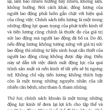
lại, làm bao nhiêu hưởng bấy nhiêu, không làm,
không hưởng. Nói cách khác, đồng lương của
người lao động phải luôn gắn chặt với hiệu quả
của công việc. Chính sách tiền lương là một trong
những động lực quan trọng của phát triển kinh tế
và tiền lương cũng chính là thước đo của giá trị
sức lao động mà người lao động đã bỏ ra. Do đó,
nếu đồng lương không tương xứng với giá trị sức
lao động thì những tư liệu sinh hoạt cần thiết của
người lao động cũng không được đáp ứng. Điều
này sẽ dẫn tới việc đánh mất động lực của quá
trình sản xuất và nền kinh tế tất yếu sẽ bị ngưng
trệ. Không chỉ vậy, tiền lương không thích hợp
còn là một trong những nguyên nhân của rất
nhiều căn bệnh, như tham ô, tham nhũng.
Thứ hai
, chính sách khoán là một trong những
động lực kinh tế đem lại lợi ích cho tập thể và