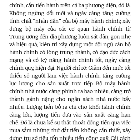
chính, cần tiến hành trên cả ba phương diện, đó là:
Không ngừng đổi mới và ngày càng tăng cường
tính chất “nhân dân” của bộ máy hành chính; xây
dựng bộ máy của các cơ quan hành chính từ
Trung ương đến địa phương luôn sát dân, gọn nhẹ
và hiệu quả; kiên trì xây dựng một đội ngũ cán bộ
hành chính có lòng trung thành, có đạo đức cách
mạng và có kỹ năng hành chính tốt, ngày càng
chính quy, hiện đại.
Người chỉ rõ: Giảm đến mức tối
thiểu số người làm việc hành chính, tăng cường
lực lượng cho sản xuất trực tiếp. Bộ máy hành
chính nhà nước càng phình ra bao nhiêu, càng trở
thành gánh nặng cho ngân sách nhà nước bấy
nhiêu. Lượng tiền bỏ ra chi cho khối hành chính
càng lớn, lượng tiền đưa vào sản xuất càng hạn
chế. Đó là chưa kể sự thất thoát đồng tiền qua việc
mua sắm những thứ đắt tiền không cần thiết, xây
dựng trụ sở tiêu tốn nhiều tiền công quỹ. Cải cách