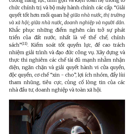
chức chính trị và bộ máy hành chính các cấp. “Giải
quyết tốt hơn mối quan hệ
giữa nhà nước, thị trường
và xã hội; giữa nhà nước, doanh nghiệp và người dân
.
Khắc phục những điểm nghẽn cản trở sự phát
triển của đất nước, nhất là về thể chế, chính
(11)
sách”
. Kiểm soát tốt quyền lực, đề cao trách
nhiệm giải trình và đạo đức công vụ. Xây dựng và
thực thi nghiêm các chế tài đủ mạnh nhằm nhận
diện, ngăn chặn và giải quyết hành vi cửa quyền,
độc quyền, cơ chế “xin - cho”, lợi ích nhóm, đẩy lùi
tham nhũng, tiêu cực, củng cố lòng tin của các
nhà đầu tư, doanh nghiệp và toàn xã hội.