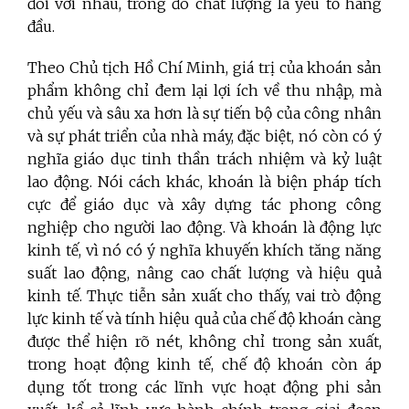
đôi với nhau, trong đó chất lượng là yếu tố hàng
đầu.
Theo Chủ tịch Hồ Chí Minh, giá trị của khoán sản
phẩm không chỉ đem lại lợi ích về thu nhập, mà
chủ yếu và sâu xa hơn là sự tiến bộ của công nhân
và sự phát triển của nhà máy, đặc biệt, nó còn có ý
nghĩa giáo dục tinh thần trách nhiệm và kỷ luật
lao động. Nói cách khác, khoán là biện pháp tích
cực để giáo dục và xây dựng tác phong công
nghiệp cho người lao động. Và khoán là động lực
kinh tế, vì nó có ý nghĩa khuyến khích tăng năng
suất lao động, nâng cao chất lượng và hiệu quả
kinh tế. Thực tiễn sản xuất cho thấy, vai trò động
lực kinh tế và tính hiệu quả của chế độ khoán càng
được thể hiện rõ nét, không chỉ trong sản xuất,
trong hoạt động kinh tế, chế độ khoán còn áp
dụng tốt trong các lĩnh vực hoạt động phi sản