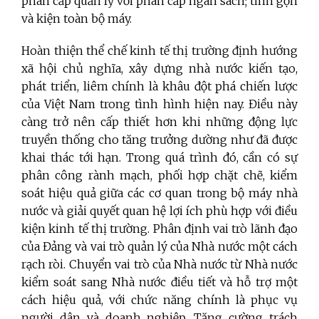
phân cấp quản lý với phân cấp ngân sách; tinh gọn
và kiện toàn bộ máy.
Hoàn thiện thể chế kinh tế thị trường định hướng
xã hội chủ nghĩa, xây dựng nhà nước kiến tạo,
phát triển, liêm chính là khâu đột phá chiến lược
của Việt Nam trong tình hình hiện nay. Điều này
càng trở nên cấp thiết hơn khi những động lực
truyền thống cho tăng trưởng dường như đã được
khai thác tới hạn. Trong quá trình đó, cần có sự
phân công rành mạch, phối hợp chặt chẽ, kiểm
soát hiệu quả giữa các cơ quan trong bộ máy nhà
nước và giải quyết quan hệ lợi ích phù hợp với điều
kiện kinh tế thị trường. Phân định vai trò lãnh đạo
của Đảng và vai trò quản lý của Nhà nước một cách
rạch ròi. Chuyển vai trò của Nhà nước từ Nhà nước
kiểm soát sang Nhà nước điều tiết và hỗ trợ một
cách hiệu quả, với chức năng chính là phục vụ
người dân và doanh nghiệp. Tăng cường trách