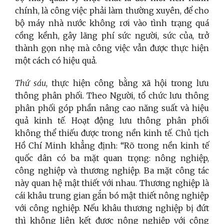
chính, là công việc phải làm thường xuyên, để cho
bộ máy nhà nước không rơi vào tình trạng quá
cồng kềnh, gây lãng phí sức người, sức của, trở
thành gọn nhẹ mà công việc vẫn được thực hiện
một cách có hiệu quả.
Thứ sáu
, thực hiện công bằng xã hội trong lưu
thông phân phối. Theo Người, tổ chức lưu thông
phân phối góp phần nâng cao năng suất và hiệu
quả kinh tế. Hoạt động lưu thông phân phối
không thể thiếu được trong nền kinh tế. Chủ tịch
Hồ Chí Minh khẳng định: “Rõ trong nền kinh tế
quốc dân có ba mặt quan trọng: nông nghiệp,
công nghiệp và thương nghiệp. Ba mặt công tác
này quan hệ mật thiết với nhau. Thương nghiệp là
cái khâu trung gian gắn bó mật thiết nông nghiệp
với công nghiệp. Nếu khâu thương nghiệp bị đứt
thì không liên kết được nông nghiệp với công