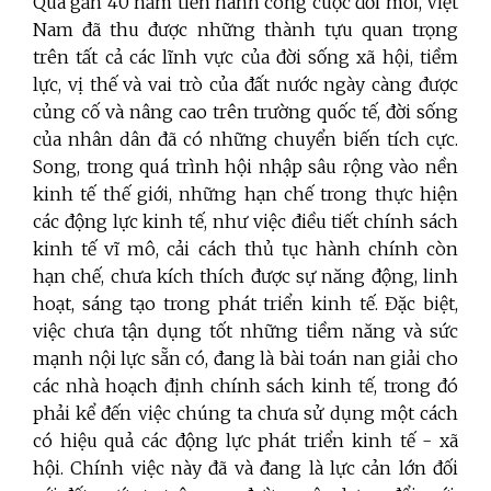
Qua gần 40 năm tiến hành công cuộc đổi mới, Việt
Nam đã thu được những thành tựu quan trọng
trên tất cả các lĩnh vực của đời sống xã hội, tiềm
lực, vị thế và vai trò của đất nước ngày càng được
củng cố và nâng cao trên trường quốc tế, đời sống
của nhân dân đã có những chuyển biến tích cực.
Song, trong quá trình hội nhập sâu rộng vào nền
kinh tế thế giới, những hạn chế trong thực hiện
các động lực kinh tế, như việc điều tiết chính sách
kinh tế vĩ mô, cải cách thủ tục hành chính còn
hạn chế, chưa kích thích được sự năng động, linh
hoạt, sáng tạo trong phát triển kinh tế. Đặc biệt,
việc chưa tận dụng tốt những tiềm năng và sức
mạnh nội lực sẵn có, đang là bài toán nan giải cho
các nhà hoạch định chính sách kinh tế, trong đó
phải kể đến việc chúng ta chưa sử dụng một cách
có hiệu quả các động lực phát triển kinh tế - xã
hội. Chính việc này đã và đang là lực cản lớn đối