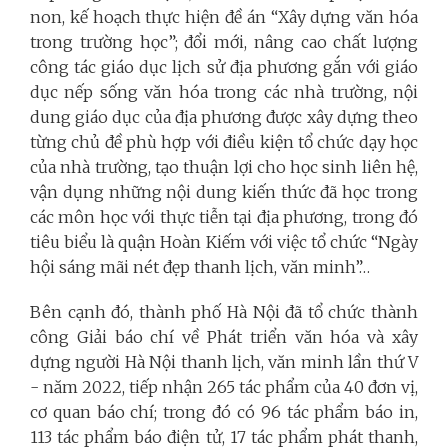
non, kế hoạch thực hiện đề án “Xây dựng văn hóa
trong trường học”; đổi mới, nâng cao chất lượng
công tác giáo dục lịch sử địa phương gắn với giáo
dục nếp sống văn hóa trong các nhà trường, nội
dung giáo dục của địa phương được xây dựng theo
từng chủ đề phù hợp với điều kiện tổ chức dạy học
của nhà trường, tạo thuận lợi cho học sinh liên hệ,
vận dụng những nội dung kiến thức đã học trong
các môn học với thực tiễn tại địa phương, trong đó
tiêu biểu là quận Hoàn Kiếm với việc tổ chức “Ngày
hội sáng mãi nét đẹp thanh lịch, văn minh”…
Bên cạnh đó, thành phố Hà Nội đã tổ chức thành
công Giải báo chí về Phát triển văn hóa và xây
dựng người Hà Nội thanh lịch, văn minh lần thứ V
- năm 2022, tiếp nhận 265 tác phẩm của 40 đơn vị,
cơ quan báo chí; trong đó có 96 tác phẩm báo in,
113 tác phẩm báo điện tử, 17 tác phẩm phát thanh,