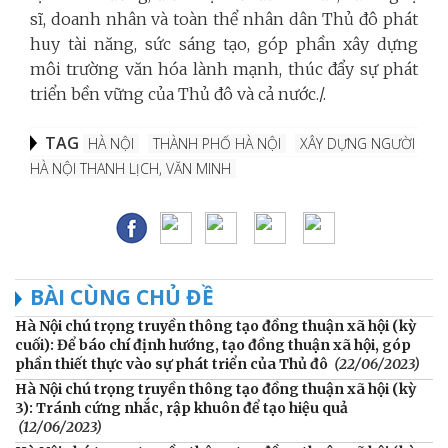
sĩ, doanh nhân và toàn thể nhân dân Thủ đô phát
huy tài năng, sức sáng tạo, góp phần xây dựng
môi trường văn hóa lành mạnh, thúc đẩy sự phát
triển bền vững của Thủ đô và cả nước./.
TAG
HÀ NỘI
THÀNH PHỐ HÀ NỘI
XÂY DỰNG NGƯỜI
HÀ NỘI THANH LỊCH, VĂN MINH
BÀI CÙNG CHỦ ĐỀ
Hà Nội chú trọng truyền thông tạo đồng thuận xã hội (kỳ
cuối): Để báo chí định hướng, tạo đồng thuận xã hội, góp
phần thiết thực vào sự phát triển của Thủ đô
(22/06/2023)
Hà Nội chú trọng truyền thông tạo đồng thuận xã hội (kỳ
3): Tránh cứng nhắc, rập khuôn để tạo hiệu quả
(12/06/2023)