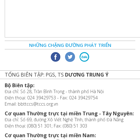
NHỮNG CHẶNG ĐƯỜNG PHÁT TRIỂN
TỔNG BIÊN TẬP: PGS, TS
DƯƠNG TRUNG Ý
Bộ Biên tập:
Địa chỉ: Số 28, Trần Bình Trọng - thành phố Hà Nội
Điện thoại: 024 39429753 - Fax: 024 39429754
Email: bbttccs@tccs.org.vn
Cơ quan Thường trực tại miền Trung - Tây Nguyên:
Địa chỉ: Số 69, đường Xô Viết Nghệ Tĩnh, thành phố Đà Nẵng
Điện thoại: (080) 51 301; Fax: (080) 51 303
Cơ quan Thường trực tại miền Nam: