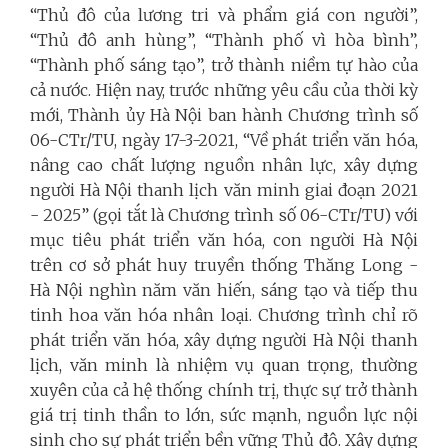
“Thủ đô của lương tri và phẩm giá con người”,
“Thủ đô anh hùng”, “Thành phố vì hòa bình”,
“Thành phố sáng tạo”, trở thành niềm tự hào của
cả nước. Hiện nay, trước những yêu cầu của thời kỳ
mới, Thành ủy Hà Nội ban hành Chương trình số
06-CTr/TU, ngày 17-3-2021, “Về phát triển văn hóa,
nâng cao chất lượng nguồn nhân lực, xây dựng
người Hà Nội thanh lịch văn minh giai đoạn 2021
- 2025” (gọi tắt là Chương trình số 06-CTr/TU) với
mục tiêu phát triển văn hóa, con người Hà Nội
trên cơ sở phát huy truyền thống Thăng Long -
Hà Nội nghìn năm văn hiến, sáng tạo và tiếp thu
tinh hoa văn hóa nhân loại. Chương trình chỉ rõ
phát triển văn hóa, xây dựng người Hà Nội thanh
lịch, văn minh là nhiệm vụ quan trọng, thường
xuyên của cả hệ thống chính trị, thực sự trở thành
giá trị tinh thần to lớn, sức mạnh, nguồn lực nội
sinh cho sự phát triển bền vững Thủ đô. Xây dựng