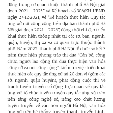
động trong cơ quan thuộc thành phố Hà Nội giai
đoạn 2021 - 2025” và Kế hoạch số 306/KH-UBND,
ngày 27-12-2021, về “Kế hoạch thực hiện Quy tắc
ứng xử nơi công cộng trên địa bàn thành phố Hà
Nội giai đoạn 2021 - 2025”, đồng thời chỉ đạo triển
khai thực hiện thống nhất tại các sở, ban, ngành,
quận, huyện, thị xã và cơ quan trực thuộc thành
phố. Năm 2022, thành phố Hà Nội tổ chức sơ kết 3
năm thực hiện phong trào thi đua
“Cán bộ, công
chức, người lao động thi đua thực hiện văn hóa
công sở và nơi công cộng”; kiểm tra việc triển khai
thực hiện các quy tắc ứng xử tại 20 đơn vị (gồm các
sở, ngành, quận huyện); phát động cuộc thi vẽ
tranh tuyên truyền cổ động trực quan về quy tắc
ứng xử; tổ chức tuyên truyền quy tắc ứng xử trên
nền tảng công nghệ số; nâng cao chất lượng
tuyên truyền về văn hóa người Hà Nội, văn hóa
ứng xử trên hệ thống truyền thanh, truyền hình,