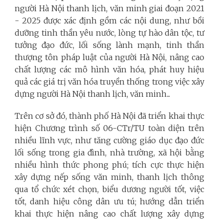
người Hà Nội thanh lịch, văn minh giai đoạn 2021
- 2025 được xác định gồm các nội dung, như bồi
dưỡng tinh thần yêu nước, lòng tự hào dân tộc, tư
tưởng đạo đức, lối sống lành mạnh, tinh thần
thượng tôn pháp luật của người Hà Nội, nâng cao
chất lượng các mô hình văn hóa, phát huy hiệu
quả các giá trị văn hóa truyền thống trong việc xây
dựng người Hà Nội thanh lịch, văn minh...
Trên cơ sở đó, thành phố Hà Nội đã triển khai thực
hiện Chương trình số 06-CTr/TU toàn diện trên
nhiều lĩnh vực, như tăng cường giáo dục đạo đức
lối sống trong gia đình, nhà trường, xã hội bằng
nhiều hình thức phong phú; tích cực thực hiện
xây dựng nếp sống văn minh, thanh lịch thông
qua tổ chức xét chọn, biểu dương người tốt, việc
tốt, danh hiệu công dân ưu tú; hướng dẫn triển
khai thực hiện nâng cao chất lượng xây dựng