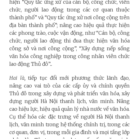
hiện “Quy tắc ứng xử của cán bộ, công chức, viên
chức, người lao động trong các cơ quan thuộc
thành phố” và “Quy tắc ứng xử nơi công cộng trên
địa bàn thành phố”; nâng cao hiệu quả thực hiện
các phong trào, cuộc vận động, như “Cán bộ, công
chức, người lao động thi đua thực hiện văn hóa
công sở và nơi công cộng”, “Xây dựng nếp sống
văn hóa công nghiệp trong công nhân viên chức
lao động Thủ đô”...
Hai là,
tiếp tục đổi mới phương thức lãnh đạo,
nâng cao vai trò của các cấp ủy và chính quyền
Thủ đô trong xây dựng và phát triển văn hóa, xây
dựng người Hà Nội thanh lịch, văn minh. Nâng
cao hiệu lực, hiệu quả quản lý nhà nước về văn hóa.
Cụ thể hóa các đặc trưng về người Hà Nội thanh
lịch, văn minh trong hệ thống chính trị, trong các
cơ quan, đơn vị, trong mỗi gia đình và mọi tầng lớp