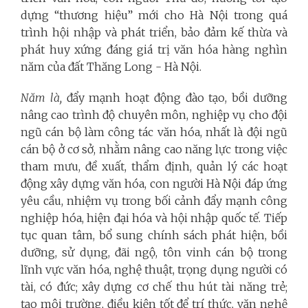
dựng “thương hiệu” mới cho Hà Nội trong quá
trình hội nhập và phát triển, bảo đảm kế thừa và
phát huy xứng đáng giá trị văn hóa hàng nghìn
năm của đất Thăng Long - Hà Nội.
Năm là,
đẩy mạnh hoạt động đào tạo, bồi dưỡng
nâng cao trình độ chuyên môn, nghiệp vụ cho đội
ngũ cán bộ làm công tác văn hóa, nhất là đội ngũ
cán bộ ở cơ sở, nhằm nâng cao năng lực trong việc
tham mưu, đề xuất, thẩm định, quản lý các hoạt
động xây dựng văn hóa, con người Hà Nội đáp ứng
yêu cầu, nhiệm vụ trong bối cảnh đẩy mạnh công
nghiệp hóa, hiện đại hóa và hội nhập quốc tế. Tiếp
tục quan tâm, bổ sung chính sách phát hiện, bồi
dưỡng, sử dụng, đãi ngộ, tôn vinh cán bộ trong
lĩnh vực văn hóa, nghệ thuật, trọng dụng người có
tài, có đức; xây dựng cơ chế thu hút tài năng trẻ;
tạo môi trường, điều kiện tốt để trí thức, văn nghệ