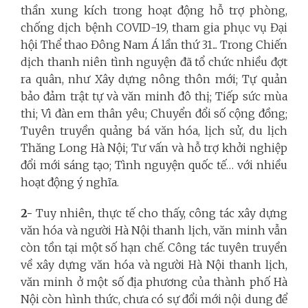
thần xung kích trong hoạt động hỗ trợ phòng,
chống dịch bệnh COVID-19, tham gia phục vụ Đại
hội Thể thao Đông Nam Á lần thứ 31... Trong Chiến
dịch thanh niên tình nguyện đã tổ chức nhiều đợt
ra quân, như Xây dựng nông thôn mới; Tự quản
bảo đảm trật tự và văn minh đô thị; Tiếp sức mùa
thi; Vì đàn em thân yêu; Chuyển đổi số cộng đồng;
Tuyên truyền quảng bá văn hóa, lịch sử, du lịch
Thăng Long Hà Nội; Tư vấn và hỗ trợ khởi nghiệp
đổi mới sáng tạo; Tình nguyện quốc tế… với nhiều
hoạt động ý nghĩa.
2-
Tuy nhiên
,
thực tế cho thấy, công tác xây dựng
văn hóa và người Hà Nội thanh lịch, văn minh vẫn
còn tồn tại một số hạn chế. Công tác tuyên truyền
về xây dựng văn hóa và người Hà Nội thanh lịch,
văn minh ở một số địa phương của thành phố Hà
Nội còn hình thức, chưa có sự đổi mới nội dung để