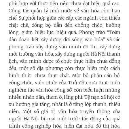
phù hợp với thực tiễn nên chưa đạt hiệu quả cao.
Công tác quản lý nhà nước về văn hóa còn hạn
chế. Sự phối hợp giữa các cấp, các ngành còn thiếu
chặt chẽ, đồng bộ, dẫn đến chồng chéo, buông
lỏng, giảm hiệu lực, hiệu quả. Phong trào
“
Toàn
dân đoàn kết xây dựng đời sống văn hóa” và các
phong trào xây dựng văn minh đô thị, xây dựng
môi trường văn hóa, xây dựng người Hà Nội thanh
lịch, văn minh được tổ chức thực hiện chưa đồng
đều; một số địa phương còn thực hiện một cách
hình thức, chưa thực chất. Một bộ phận cán bộ,
công chức, viên chức của Thủ đô chưa thực hiện
nghiêm túc văn hóa công sở, còn biểu hiện nhũng
nhiễu nhân dân, tham ô, lãng phí. Tệ nạn xã hội có
xu hướng gia tăng, nhất là ở tầng lớp thanh, thiếu
niên. Một số giá trị văn hóa truyền thống của
người Hà Nội bị mai một trước tác động của quá
trình công nghiệp hóa, hiện đại hóa, đô thị hóa,