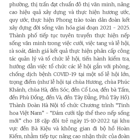
phường, thị trấn đạt chuẩn đô thị văn minh, nâng
cao hiệu quả xây dựng và thực hiện hương ước,
quy ước, thực hiện Phong trào toàn dân đoàn kết
xây dựng đời sống văn hóa giai đoạn 2021 - 2025.
Thành phố tiếp tục tuyên truyền thực hiện nếp
sống văn minh trong việc cưới, việc tang và lễ hội,
rà soát, đánh giá kết quả thực hiện phân cấp công
tác quản lý và tổ chức lễ hội, tiến hành kiểm tra,
hướng dẫn việc tổ chức các lễ hội gắn với phòng,
chống dịch bệnh COVID-19 tại một số lễ hội lớn,
trọng điểm (như lễ hội tại chùa Hương, chùa Phúc
Khánh, chùa Hà, đền Sóc, đền Cổ Loa, đền bà Tấm,
đền Phù Đổng, đền Và, đền Tây Đằng, Phủ Tây Hồ).
Thành Đoàn Hà Nội tổ chức Chương trình “Tinh
hoa Việt Nam” - “Đám cưới tập thể theo nếp sống
mới”
cho 18 cặp đôi trẻ ngày 15-10-2022 tại khu
vực đền Bà Kiệu và không gian đi bộ hồ Hoàn
Kiếm, nhằm tiếp tục nâng cao nhận thức của đoàn