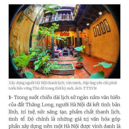
Xây dựng người Hà Nội thanh lịch, văn minh, đáp ứng yêu cầu phát
triển bền vững Thủ đô trong thời kỳ mới_Ảnh: TTXVN
1-
Trong suốt chiều dài lịch sử ngàn năm văn hiến
của đất Thăng Long, người Hà Nội đã kết tinh bản
lĩnh, trí tuệ, sức sáng tạo, phẩm chất thanh lịch,
tinh tế. Đó chính là những giá trị văn hóa góp
phần xây dựng nên một Hà Nội được vinh danh là