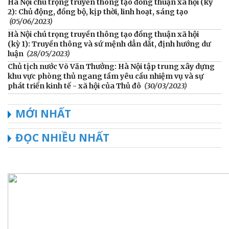
Hà Nội chú trọng truyền thông tạo đồng thuận xã hội (kỳ
2): Chủ động, đồng bộ, kịp thời, linh hoạt, sáng tạo
(05/06/2023)
Hà Nội chú trọng truyền thông tạo đồng thuận xã hội
(kỳ 1): Truyền thông và sứ mệnh dẫn dắt, định hướng dư
luận
(28/05/2023)
Chủ tịch nước Võ Văn Thưởng: Hà Nội tập trung xây dựng
khu vực phòng thủ ngang tầm yêu cầu nhiệm vụ và sự
phát triển kinh tế - xã hội của Thủ đô
(30/03/2023)
MỚI NHẤT
ĐỌC NHIỀU NHẤT