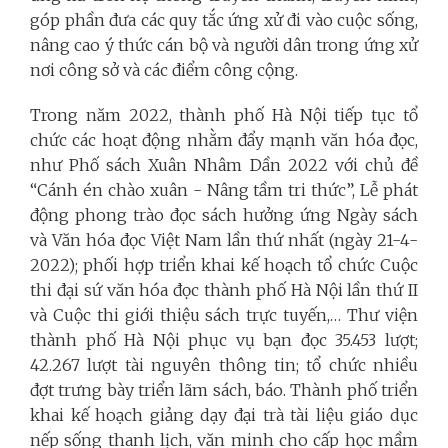
góp phần đưa các quy tắc ứng xử đi vào cuộc sống,
nâng cao ý thức cán bộ và người dân trong ứng xử
nơi công sở và các điểm công cộng.
Trong năm 2022, thành phố Hà Nội tiếp tục tổ
chức các hoạt động nhằm đẩy mạnh văn hóa đọc,
như Phố sách Xuân Nhâm Dần 2022 với chủ đề
“Cánh én chào xuân - Nâng tầm tri thức”, Lễ phát
động phong trào đọc sách hưởng ứng Ngày sách
và Văn hóa đọc Việt Nam lần thứ nhất (ngày 21-4-
2022); phối hợp triển khai kế hoạch tổ chức Cuộc
thi đại sứ văn hóa đọc thành phố Hà Nội lần thứ II
và Cuộc thi giới thiệu sách trực tuyến,… Thư viện
thành phố Hà Nội phục vụ bạn đọc 35.453 lượt;
42.267 lượt tài nguyên thông tin; tổ chức nhiều
đợt trưng bày triển lãm sách, báo. Thành phố triển
khai kế hoạch giảng dạy đại trà tài liệu giáo dục
nếp sống thanh lịch, văn minh cho cấp học mầm