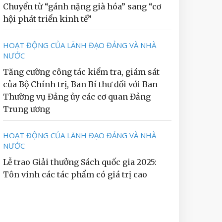
Chuyển từ “gánh nặng già hóa” sang “cơ
hội phát triển kinh tế”
HOẠT ĐỘNG CỦA LÃNH ĐẠO ĐẢNG VÀ NHÀ
NƯỚC
Tăng cường công tác kiểm tra, giám sát
của Bộ Chính trị, Ban Bí thư đối với Ban
Thường vụ Đảng ủy các cơ quan Đảng
Trung ương
HOẠT ĐỘNG CỦA LÃNH ĐẠO ĐẢNG VÀ NHÀ
NƯỚC
Lễ trao Giải thưởng Sách quốc gia 2025:
Tôn vinh các tác phẩm có giá trị cao