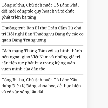
Tổng Bí thư, Chủ tịch nước Tô Lâm: Phải
đổi mới công tác quy hoạch và tổ chức
phát triển hạ tầng
Thường trực Ban Bí thư Trần Cẩm Tú chủ
trì Hội nghị Ban Thường vụ Đảng ủy các cơ
quan Đảng Trung ương
Cách mạng Tháng Tám với sự hình thành
nền ngoại giao Việt Nam và những giá trị
cần tiếp tục phát huy trong kỷ nguyên
vươn mình của dân tộc
Tổng Bí thư, Chủ tịch nước Tô Lâm: Xây
dựng Điều lệ Đảng khoa học, dễ thực hiện
và có sức sống lâu dài