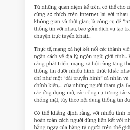
Từ những quan niệm kể trên, có thể cho rằ
cùng sở thích trên internet lại với nha
không gian và thời gian; là công cụ để “c
thông tin với nhau, bao gồm dịch vụ tạo tra
chuyện trực tuyến (chat)…
Thực tế, mạng xã hội kết nối các thành vi
ngăn cách về địa lý, ngôn ngữ, giới tính
càng phát triển, mạng xã hội càng tăng t
thông tin dưới nhiều hình thức khác nhau
chí như một “đài truyền hình” cá nhân và 
chính kiến,… của những người tham gia. B
các ứng dụng mở, các công cụ tương tác v
chóng mặt, tùy theo nội dung thông tin đư
Có thể khẳng định rằng, với nhiều tính n
hoàn toàn cách người dùng liên kết với n
hằng ngày của hàng tỷ người trên thế giớ