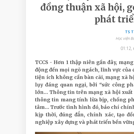
đồng thuận xã hội, g
phát tri
TS 
Học viện B
01:12,
TCCS - Hơn 1 thập niên gần đây, mạng 
động đến mọi ngõ ngách, lĩnh vực của 
tiện ích không cần bàn cãi, mạng xã 
lụy đáng quan ngại, bởi “sức công ph
lớn… Thông tin trên mạng xã hội xuất hi
thông tin mang tính lừa bịp, chống p
tâm… Trước tình hình đó, báo chí chín
kịp thời, đúng đắn, chính xác, tạo đ
nghiệp xây dựng và phát triển bền vữn