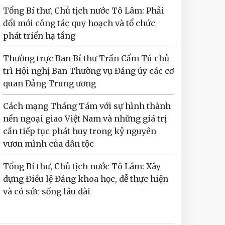
Tổng Bí thư, Chủ tịch nước Tô Lâm: Phải
đổi mới công tác quy hoạch và tổ chức
phát triển hạ tầng
Thường trực Ban Bí thư Trần Cẩm Tú chủ
trì Hội nghị Ban Thường vụ Đảng ủy các cơ
quan Đảng Trung ương
Cách mạng Tháng Tám với sự hình thành
nền ngoại giao Việt Nam và những giá trị
cần tiếp tục phát huy trong kỷ nguyên
vươn mình của dân tộc
Tổng Bí thư, Chủ tịch nước Tô Lâm: Xây
dựng Điều lệ Đảng khoa học, dễ thực hiện
và có sức sống lâu dài