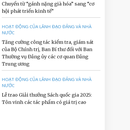
Chuyển từ “gánh nặng già hóa” sang “cơ
hội phát triển kinh tế”
HOẠT ĐỘNG CỦA LÃNH ĐẠO ĐẢNG VÀ NHÀ
NƯỚC
Tăng cường công tác kiểm tra, giám sát
của Bộ Chính trị, Ban Bí thư đối với Ban
Thường vụ Đảng ủy các cơ quan Đảng
Trung ương
HOẠT ĐỘNG CỦA LÃNH ĐẠO ĐẢNG VÀ NHÀ
NƯỚC
Lễ trao Giải thưởng Sách quốc gia 2025:
Tôn vinh các tác phẩm có giá trị cao