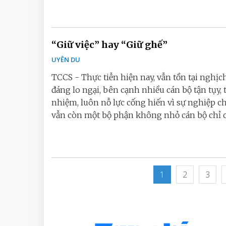
“Giữ việc” hay “Giữ ghế”
UYÊN DU
TCCS - Thực tiễn hiện nay, vẫn tồn tại nghịch
đáng lo ngại, bên cạnh nhiều cán bộ tận tụy, 
nhiệm, luôn nỗ lực cống hiến vì sự nghiệp c
vẫn còn một bộ phận không nhỏ cán bộ chỉ c
1
2
3