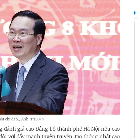
biểu chỉ đạo _ Ảnh: TTXVN
ng đánh giá cao Đảng bộ thành phố Hà Nội nêu cao
 đôi với đẩy mạnh tuyên truyền, tạo thống nhất cao