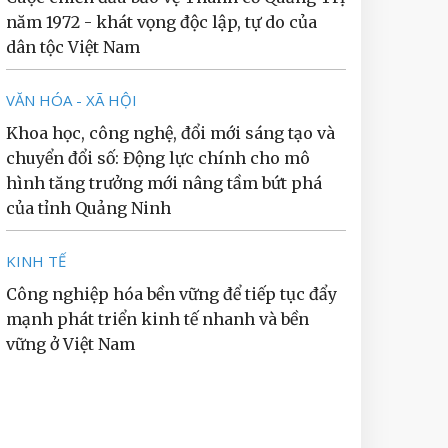
năm 1972 - khát vọng độc lập, tự do của
dân tộc Việt Nam
VĂN HÓA - XÃ HỘI
Khoa học, công nghệ, đổi mới sáng tạo và
chuyển đổi số: Động lực chính cho mô
hình tăng trưởng mới nâng tầm bứt phá
của tỉnh Quảng Ninh
KINH TẾ
Công nghiệp hóa bền vững để tiếp tục đẩy
mạnh phát triển kinh tế nhanh và bền
vững ở Việt Nam