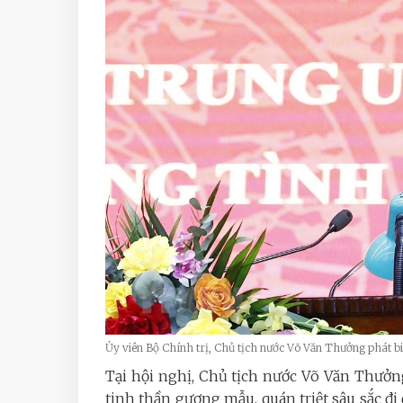
Ủy viên Bộ Chính trị, Chủ tịch nước Võ Văn Thưởng phát 
Tại hội nghị, Chủ tịch nước Võ Văn Thưở
tinh thần gương mẫu, quán triệt sâu sắc đi