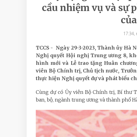
cầu nhiệm vụ và sự ph
của
17:34,
TCCS - Ngày 29-3-2023, Thành ủy Hà Nộ
Nghị quyết Hội nghị Trung ương 8, khó
hình mới và Lễ trao tặng Huân chươ
viên Bộ Chính trị, Chủ tịch nước, Trưở
thực hiện Nghị quyết dự và phát biểu ch
Cùng dự có Ủy viên Bộ Chính trị, Bí thư
ban, bộ, ngành trung ương và thành phố Hà