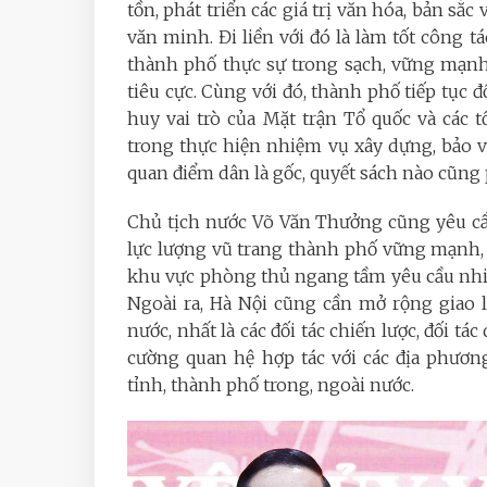
tồn, phát triển các giá trị văn hóa, bản sắ
văn minh. Đi liền với đó là làm tốt công 
thành phố thực sự trong sạch, vững mạn
tiêu cực. Cùng với đó, thành phố tiếp tục 
huy vai trò của Mặt trận Tổ quốc và các 
trong thực hiện nhiệm vụ xây dựng, bảo vệ 
quan điểm dân là gốc, quyết sách nào cũng 
Chủ tịch nước Võ Văn Thưởng cũng yêu c
lực lượng vũ trang thành phố vững mạnh, 
khu vực phòng thủ ngang tầm yêu cầu nhiệm
Ngoài ra, Hà Nội cũng cần mở rộng giao l
nước, nhất là các đối tác chiến lược, đối tác
cường quan hệ hợp tác với các địa phươn
tỉnh, thành phố trong, ngoài nước.