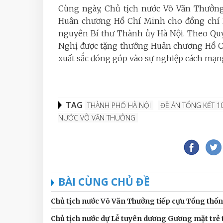
Cùng ngày, Chủ tịch nước Võ Văn Thưởng 
Huân chương Hồ Chí Minh cho đồng chí 
nguyên Bí thư Thành ủy Hà Nội. Theo Quy
Nghị được tặng thưởng Huân chương Hồ Chí
xuất sắc đóng góp vào sự nghiệp cách mạng 
TAG
THÀNH PHỐ HÀ NỘI
ĐỀ ÁN TỔNG KẾT 1
NƯỚC VÕ VĂN THƯỞNG
BÀI CÙNG CHỦ ĐỀ
Chủ tịch nước Võ Văn Thưởng tiếp cựu Tổng thống
Chủ tịch nước dự Lễ tuyên dương Gương mặt trẻ 