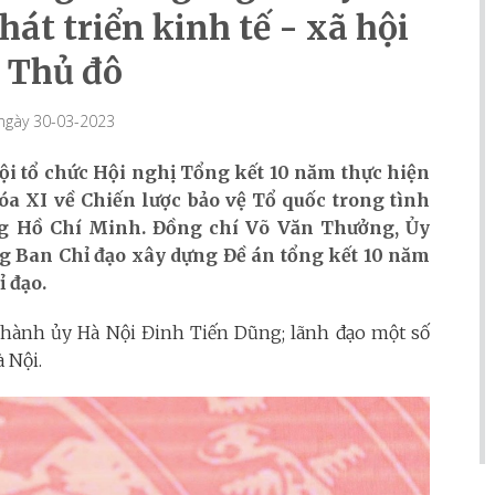
át triển kinh tế - xã hội
 Thủ đô
 ngày 30-03-2023
i tổ chức Hội nghị Tổng kết 10 năm thực hiện
a XI về Chiến lược bảo vệ Tổ quốc trong tình
ng Hồ Chí Minh. Đồng chí Võ Văn Thưởng, Ủy
ng Ban Chỉ đạo xây dựng Đề án tổng kết 10 năm
ỉ đạo.
 Thành ủy Hà Nội Đinh Tiến Dũng; lãnh đạo một số
 Nội.