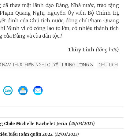
đã thay mặt lãnh đạo Đảng, Nhà nước, trao tặng
Phạm Quang Nghị, nguyên Ủy viên Bộ Chính trị,
ết định của Chủ tịch nước, đồng chí Phạm Quang
 Minh vì có công lao to lớn, có nhiều thành tích
của Đảng và của dân tộc./.
Thùy Linh
(tổng hợp)
0 NĂM THỰC HIỆN NGHỊ QUYẾT TRUNG ƯƠNG 8
CHỦ TỊCH
 Chile Michelle Bachelet Jeria
(28/03/2023)
tiêu biểu toàn quân 2022
(17/03/2023)