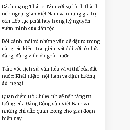
Cách mạng Tháng Tám với sự hình thành
nền ngoại giao Việt Nam và những giá trị
cần tiếp tục phát huy trong kỷ nguyên
vươn mình của dân tộc
Bối cảnh mới và những vấn đề đặt ra trong
công tác kiểm tra, giám sát đối với tổ chức
đảng, đảng viên ở ngoài nước
Tầm vóc lịch sử, văn hóa và vị thế của đất
nước: Khái niệm, nội hàm và định hướng
đối ngoại
Quan điểm Hồ Chí Minh về nền tảng tư
tưởng của Đảng Cộng sản Việt Nam và
những chỉ dẫn quan trọng cho giai đoạn
hiện nay