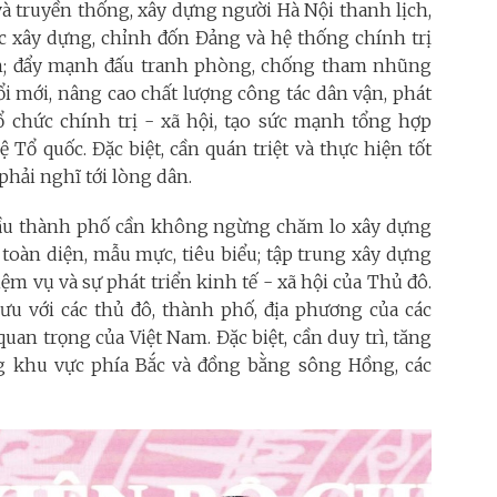
c và truyền thống, xây dựng người Hà Nội thanh lịch,
tác xây dựng, chỉnh đốn Đảng và hệ thống chính trị
h; đẩy mạnh đấu tranh phòng, chống tham nhũng
đổi mới, nâng cao chất lượng công tác dân vận, phát
tổ chức chính trị - xã hội, tạo sức mạnh tổng hợp
Tổ quốc. Đặc biệt, cần quán triệt và thực hiện tốt
phải nghĩ tới lòng dân.
ầu thành phố cần không ngừng chăm lo xây dựng
toàn diện, mẫu mực, tiêu biểu; tập trung xây dựng
 vụ và sự phát triển kinh tế - xã hội của Thủ đô.
ưu với các thủ đô, thành phố, địa phương của các
 quan trọng của Việt Nam. Đặc biệt, cần duy trì, tăng
g khu vực phía Bắc và đồng bằng sông Hồng, các