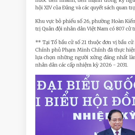
nước tiến nhanh, tiến mạnh trong kỷ ngu
hội XIV của Đảng và các quyết sách quan tr
Khu vực bỏ phiếu số 26, phường Hoàn Kiếm
trị Quân đội nhân dân Việt Nam có 807 cử tr
** Tại Tổ bầu cử số 21 thuộc đơn vị bầu c
Chính phủ Phạm Minh Chính đã thực hiện 
lựa chọn những người xứng đáng nhất làm
nhân dân các cấp nhiệm kỳ 2026 - 2031.