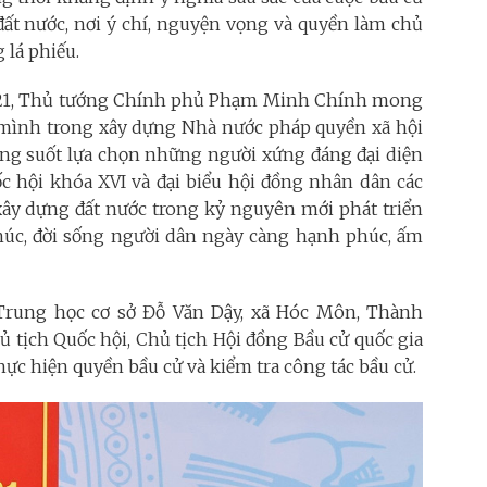
đất nước, nơi ý chí, nguyện vọng và quyền làm chủ
 lá phiếu.
số 21, Thủ tướng Chính phủ Phạm Minh Chính mong
 mình trong xây dựng Nhà nước pháp quyền xã hội
sáng suốt lựa chọn những người xứng đáng đại diện
c hội khóa XVI và đại biểu hội đồng nhân dân các
xây dựng đất nước trong kỷ nguyên mới phát triển
úc, đời sống người dân ngày càng hạnh phúc, ấm
Trung học cơ sở Đỗ Văn Dậy, xã Hóc Môn,
Thành
ủ tịch Quốc hội, Chủ tịch Hội đồng Bầu cử quốc gia
ực hiện quyền bầu cử và kiểm tra công tác bầu cử.