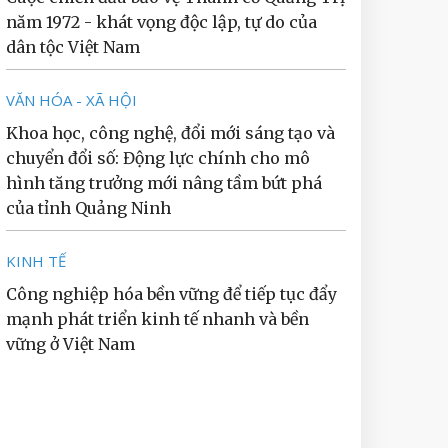
năm 1972 - khát vọng độc lập, tự do của
dân tộc Việt Nam
VĂN HÓA - XÃ HỘI
Khoa học, công nghệ, đổi mới sáng tạo và
chuyển đổi số: Động lực chính cho mô
hình tăng trưởng mới nâng tầm bứt phá
của tỉnh Quảng Ninh
KINH TẾ
Công nghiệp hóa bền vững để tiếp tục đẩy
mạnh phát triển kinh tế nhanh và bền
vững ở Việt Nam