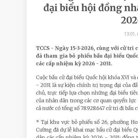
đại biểu hội đồng n
202
13:01,
TCCS - Ngày 15-3-2026, cùng với cử tri
đã tham gia bỏ phiếu bầu đại biểu Quố
các cấp nhiệm kỳ 2026 - 2031.
Cuộc bầu cử đại biểu Quốc hội khóa XVI và
- 2031 là sự kiện chính trị trọng đại của đ
chủ, trực tiếp lựa chọn những đại biểu ti
của nhân dân trong các cơ quan quyền lực
cả nước có tổng số 78.928.647 cử tri đi bầu 
* Tại khu vực bỏ phiếu số 26, phường Ho
Cường đã dự lễ khai mạc bầu cử đại biểu Q
dân các cấp nhiệm kỳ 2026 - 2031; đồng t