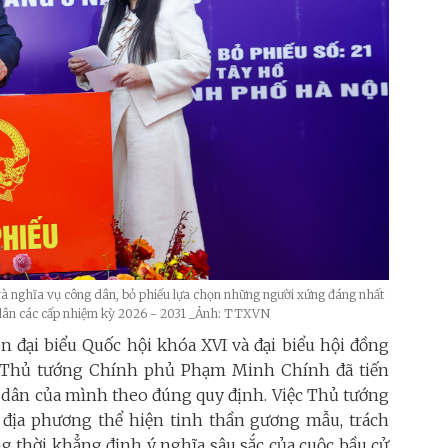
 nghĩa vụ công dân, bỏ phiếu lựa chọn những người xứng đáng nhất
n dân các cấp nhiệm kỳ 2026 - 2031 _Ảnh: TTXVN
n đại biểu Quốc hội khóa XVI và đại biểu hội đồng
, Thủ tướng Chính phủ Phạm Minh Chính đã tiến
 dân của mình theo đúng quy định. Việc Thủ tướng
 địa phương thể hiện tinh thần gương mẫu, trách
 thời khẳng định ý nghĩa sâu sắc của cuộc bầu cử