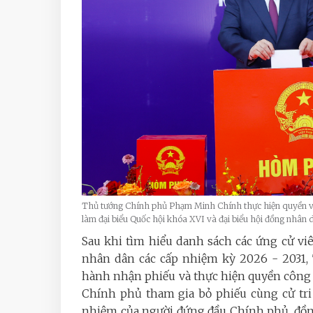
Thủ tướng Chính phủ Phạm Minh Chính thực hiện quyền và
làm đại biểu Quốc hội khóa XVI và đại biểu hội đồng nhâ
Sau khi tìm hiểu danh sách các ứng cử viê
nhân dân các cấp nhiệm kỳ 2026 - 2031
hành nhận phiếu và thực hiện quyền công
Chính phủ tham gia bỏ phiếu cùng cử tri
nhiệm của người đứng đầu Chính phủ, đồng