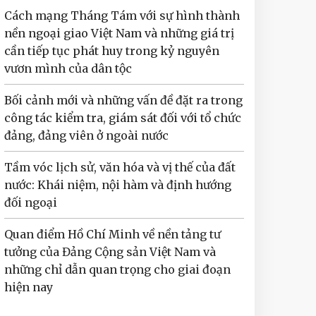
Cách mạng Tháng Tám với sự hình thành
nền ngoại giao Việt Nam và những giá trị
cần tiếp tục phát huy trong kỷ nguyên
vươn mình của dân tộc
Bối cảnh mới và những vấn đề đặt ra trong
công tác kiểm tra, giám sát đối với tổ chức
đảng, đảng viên ở ngoài nước
Tầm vóc lịch sử, văn hóa và vị thế của đất
nước: Khái niệm, nội hàm và định hướng
đối ngoại
Quan điểm Hồ Chí Minh về nền tảng tư
tưởng của Đảng Cộng sản Việt Nam và
những chỉ dẫn quan trọng cho giai đoạn
hiện nay