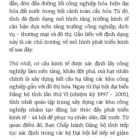
đắn, đón đầu đường lối công nghiệp hóa, hiện đại
hóa đất nước trong bối cảnh toàn cầu hóa. Từ đó,
tỉnh đã định dạng mô hình tăng trưởng kinh tế
căn bản dựa trên tăng trưởng công nghiệp, dịch
vụ - thương mại và đô thị. Gắn liền với định dạng
này là các chủ trương về mô hình phát triển kinh
tế sau đây:
Thứ nhất,
cơ cấu kinh tế được xác định lấy công
nghiệp làm nền tảng, khâu đột phá, mà hạt nhân
chính là xây dựng kết cấu hạ tầng các khu công
nghiệp gắn với đô thị hóa. Ngay từ Đại hội đại biểu
Đảng bộ tỉnh lần thứ VI (nhiệm kỳ 1997 - 2001),
tỉnh nhất quán tập trung xây dựng các khu công
nghiệp nhằm tạo động lực thúc đẩy phát triển
kinh tế - xã hội để phục vụ nhân dân, đất nước. Từ
quan điểm đó, Ban Chấp hành Đảng bộ tỉnh tiếp
tục xác định trong các kỳ Đại hội kế tiếp sẽ giảm