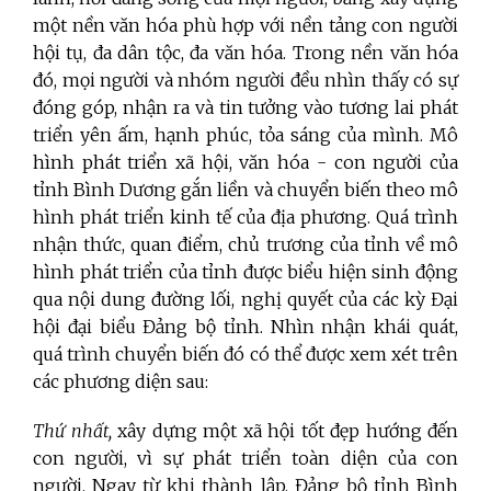
một nền văn hóa phù hợp với nền tảng con người
hội tụ, đa dân tộc, đa văn hóa. Trong nền văn hóa
đó, mọi người và nhóm người đều nhìn thấy có sự
đóng góp, nhận ra và tin tưởng vào tương lai phát
triển yên ấm, hạnh phúc, tỏa sáng của mình. Mô
hình phát triển xã hội, văn hóa - con người của
tỉnh Bình Dương gắn liền và chuyển biến theo mô
hình phát triển kinh tế của địa phương. Quá trình
nhận thức, quan điểm, chủ trương của tỉnh về mô
hình phát triển của tỉnh được biểu hiện sinh động
qua nội dung đường lối, nghị quyết của các kỳ Đại
hội đại biểu Đảng bộ tỉnh. Nhìn nhận khái quát,
quá trình chuyển biến đó có thể được xem xét trên
các phương diện sau:
Thứ nhất,
xây dựng một xã hội tốt đẹp hướng đến
con người, vì sự phát triển toàn diện của con
người. Ngay từ khi thành lập, Đảng bộ tỉnh Bình