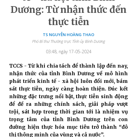
Dương: Từ nhận thức đến
thực tiễn
TS NGUYỄN HOÀNG THAO
Phó Bí thư Thường trực Tỉnh ủy Bình Dương
03:48, ngày 17-05-2024
TCCS - Từ khi chia tách để thành lập đến nay,
nhận thức của tỉnh Bình Dương về mô hình
phát triển kinh tế - xã hội luôn đổi mới, bám
sát thực tiễn, ngày càng hoàn thiện. Đúc kết
những đặc trưng nổi bật, thực tiễn sinh động
để đề ra những chính sách, giải pháp vượt
trội, sát hợp trong thời gian tới là nhiệm vụ
trọng tâm của tỉnh Bình Dương trên con
đường hiện thực hóa mục tiêu trở thành “đô
thị thông minh của vùng và cả nước”.