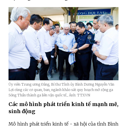
Ủy viên Trung ương Đảng, Bí thư Tỉnh ủy Bình Dương Nguyễn Văn
Lợi cùng các cơ quan, ban, ngành khảo sát quy hoạch mở rộng ga
Sóng Thần thành ga liên vận quốc tế_ Ảnh: TTXVN
Các mô hình phát triển kinh tế mạnh mẽ,
sinh động
Mô hình phát triển kinh tế - xã hội của tỉnh Bình