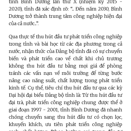
tỉnh Bình Dương lần thứ X (nhiệm kỳ 2015 -
2020), tỉnh đã xác định rõ: “... Đến năm 2030, Bình
Dương trở thành trung tâm công nghiệp hiện đại
của cả nước...”.
Qua thực tế thu hút đầu tư phát triển công nghiệp
trong tỉnh và bài học từ các địa phương trong cả
nước, nhận thức của Đảng bộ tỉnh đã có sự chuyển
biến và phát triển cao về chất khi chủ trương
không thu hút đầu tư bằng mọi giá để phòng
tránh các vấn nạn về môi trường để từng bước
nâng cao năng suất, chất lượng trong phát triển
kinh tế. Cụ thể, tiêu chí thu hút đầu tư qua các kỳ
Đại hội đại biểu Đảng bộ tỉnh là: Từ thu hút đầu tư
đại trà, phát triển công nghiệp chung được thể ở
giai đoạn 1997 - 2001, tỉnh Bình Dương đã nhanh
chóng chuyển sang thu hút đầu tư có chọn lọc,
khuyến khích, ưu tiên phát triển công nghiệp