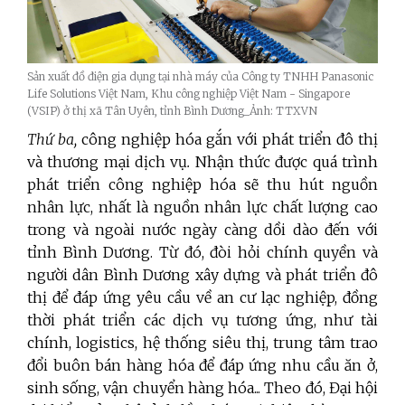
Sản xuất đồ điện gia dụng tại nhà máy của Công ty TNHH Panasonic
Life Solutions Việt Nam, Khu công nghiệp Việt Nam - Singapore
(VSIP) ở thị xã Tân Uyên, tỉnh Bình Dương_Ảnh: TTXVN
Thứ ba,
công nghiệp hóa gắn với phát triển đô thị
và thương mại dịch vụ
.
Nhận thức được quá trình
phát triển công nghiệp hóa sẽ thu hút nguồn
nhân lực, nhất là nguồn nhân lực chất lượng cao
trong và ngoài nước ngày càng dồi dào đến với
tỉnh Bình Dương. Từ đó, đòi hỏi chính quyền và
người dân Bình Dương xây dựng và phát triển đô
thị để đáp ứng yêu cầu về an cư lạc nghiệp, đồng
thời phát triển các dịch vụ tương ứng, như tài
chính, logistics, hệ thống siêu thị, trung tâm trao
đổi buôn bán hàng hóa để đáp ứng nhu cầu ăn ở,
sinh sống, vận chuyển hàng hóa... Theo đó, Đại hội