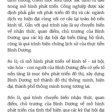
định hướng chiến lược sớm được xác định từ đầu
trong mô hình phát triển. Công nghiệp được xác
định phải gắn với phát triển đô thị và các ngành
dịch vụ hiện đại cùng với cơ cấu lại toàn bộ nền
kinh tế... Gắn với quá trình này là sự chuyển biến
về nhận thức, quan điểm, chủ trương của Bình
Dương qua các kỳ đại hội đại biểu Đảng bộ tỉnh,
cũng là quá trình biện chứng lịch sử của thực tiễn
Bình Dương.
Ba là,
cả mô hình phát triển về kinh tế - xã hội,
văn hóa - con người của Bình Dương đều có yếu tố
nền tảng là mục tiêu phát triển đô thị, xây dựng
Bình Dương trở thành đô thị thông minh, hiện
đại, thành phố thông minh trong tương lai.
Bốn là,
quá trình chuyển biến nhận thức, quan
điểm, chủ trương của Bình Dương về mô hình
phát triển của tỉnh thể hiện qua các kỳ Đại hội đại