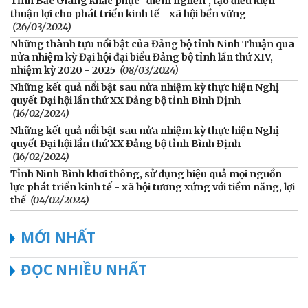
Tỉnh Bắc Giang khắc phục “điểm nghẽn”, tạo điều kiện
thuận lợi cho phát triển kinh tế - xã hội bền vững
(26/03/2024)
Những thành tựu nổi bật của Đảng bộ tỉnh Ninh Thuận qua
nửa nhiệm kỳ Đại hội đại biểu Đảng bộ tỉnh lần thứ XIV,
nhiệm kỳ 2020 - 2025
(08/03/2024)
Những kết quả nổi bật sau nửa nhiệm kỳ thực hiện Nghị
quyết Đại hội lần thứ XX Đảng bộ tỉnh Bình Định
(16/02/2024)
Những kết quả nổi bật sau nửa nhiệm kỳ thực hiện Nghị
quyết Đại hội lần thứ XX Đảng bộ tỉnh Bình Định
(16/02/2024)
Tỉnh Ninh Bình khơi thông, sử dụng hiệu quả mọi nguồn
lực phát triển kinh tế - xã hội tương xứng với tiềm năng, lợi
thế
(04/02/2024)
MỚI NHẤT
ĐỌC NHIỀU NHẤT