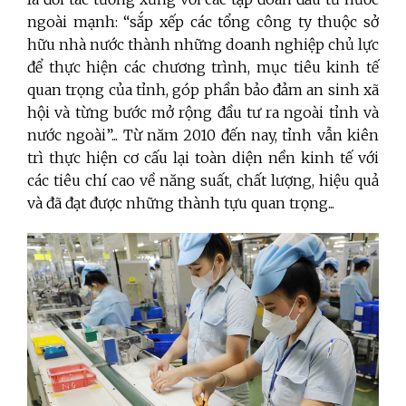
ngoài mạnh: “sắp xếp các tổng công ty thuộc sở
hữu nhà nước thành những doanh nghiệp chủ lực
để thực hiện các chương trình, mục tiêu kinh tế
quan trọng của tỉnh, góp phần bảo đảm an sinh xã
hội và từng bước mở rộng đầu tư ra ngoài tỉnh và
nước ngoài”... Từ năm 2010 đến nay, tỉnh vẫn kiên
trì thực hiện cơ cấu lại toàn diện nền kinh tế với
các tiêu chí cao về năng suất, chất lượng, hiệu quả
và đã đạt được những thành tựu quan trọng...