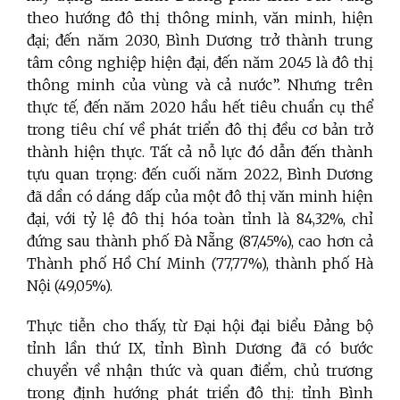
theo hướng đô thị thông minh, văn minh, hiện
đại; đến năm 2030, Bình Dương trở thành trung
tâm công nghiệp hiện đại, đến năm 2045 là đô thị
thông minh của vùng và cả nước”. Nhưng trên
thực tế, đến năm 2020 hầu hết tiêu chuẩn cụ thể
trong tiêu chí về phát triển đô thị đều cơ bản trở
thành hiện thực. Tất cả nỗ lực đó dẫn đến thành
tựu quan trọng: đến cuối năm 2022, Bình Dương
đã dần có dáng dấp của một đô thị văn minh hiện
đại, với tỷ lệ đô thị hóa toàn tỉnh là 84,32%, chỉ
đứng sau thành phố Đà Nẵng (87,45%), cao hơn cả
Thành phố Hồ Chí Minh (77,77%), thành phố Hà
Nội (49,05%).
Thực tiễn cho thấy, từ Đại hội đại biểu Đảng bộ
tỉnh lần thứ IX, tỉnh Bình Dương đã có bước
chuyển về nhận thức và quan điểm, chủ trương
trong định hướng phát triển đô thị: tỉnh Bình