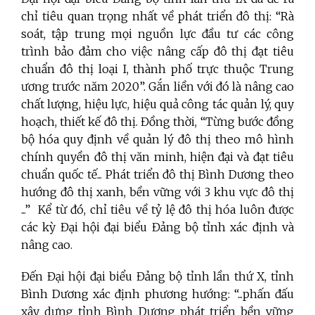
chỉ tiêu quan trọng nhất về phát triển đô thị: “Rà
soát, tập trung mọi nguồn lực đầu tư các công
trình bảo đảm cho việc nâng cấp đô thị đạt tiêu
chuẩn đô thị loại I, thành phố trực thuộc Trung
ương trước năm 2020”. Gắn liền với đó là nâng cao
chất lượng, hiệu lực, hiệu quả công tác quản lý, quy
hoạch, thiết kế đô thị. Đồng thời, “Từng bước đồng
bộ hóa quy định về quản lý đô thị theo mô hình
chính quyền đô thị văn minh, hiện đại và đạt tiêu
chuẩn quốc tế... Phát triển đô thị Bình Dương theo
hướng đô thị xanh, bền vững với 3 khu vực đô thị
...”
Kể từ đó, chỉ tiêu về tỷ lệ đô thị hóa luôn được
các kỳ Đại hội đại biểu Đảng bộ tỉnh xác định và
nâng cao.
Đến Đại hội đại biểu Đảng bộ tỉnh lần thứ X, tỉnh
Bình Dương xác định phương hướng: “...phấn đấu
xây dựng tỉnh Bình Dương phát triển bền vững