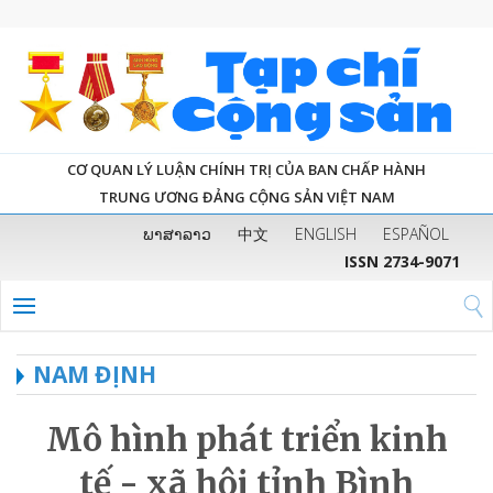
CƠ QUAN LÝ LUẬN CHÍNH TRỊ CỦA BAN CHẤP HÀNH
TRUNG ƯƠNG ĐẢNG CỘNG SẢN VIỆT NAM
ພາສາລາວ
中文
ENGLISH
ESPAÑOL
ISSN 2734-9071
NAM ĐỊNH
Mô hình phát triển kinh
tế - xã hội tỉnh Bình