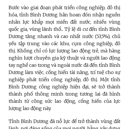
Bước vào giai đoạn phát triển công nghiệp, đô thị
hóa, tỉnh Bình Dương hân hoan đón nhận nguồn
nhân lực khắp mọi miền đất nước, nhiều vùng
quốc gia, vùng lãnh thổ... Tỷ lệ di cư đến tỉnh Bình
Dương tăng nhanh và cao nhất nước (53,5%), chủ
yếu tập trung vào các khu, cụm công nghiệp, đô
thị. Không chỉ có lực lượng lao động trẻ, mà hàng
nghìn lượt chuyên gia kỹ thuật và người lao động
tay nghề cao trong và ngoài nước đã đến tỉnh Bình
Dương làm việc, cống hiến tài năng, trí tuệ cho sự
nghiệp phát triển công nghiệp, đô thị. Một tỉnh
Bình Dương công nghiệp hiện đại, sẽ trở thành
thành phố thông minh trong tương lai đã hình
thành từ công sức lao động, cống hiến của lực
lượng lao động này.
Tỉnh Bình Dương đã nỗ lực để trở thành vùng đất
lành, nơi đáng sống của mọi người, bằng xây dựng