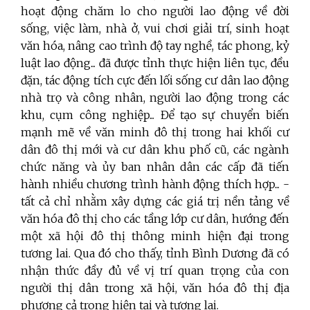
hoạt động chăm lo cho người lao động về đời
sống, việc làm, nhà ở, vui chơi giải trí, sinh hoạt
văn hóa, nâng cao trình độ tay nghề, tác phong, kỷ
luật lao động... đã được tỉnh thực hiện liên tục, đều
đặn, tác động tích cực đến lối sống cư dân lao động
nhà trọ và công nhân, người lao động trong các
khu, cụm công nghiệp... Để tạo sự chuyển biến
mạnh mẽ về văn minh đô thị trong hai khối cư
dân đô thị mới và cư dân khu phố cũ, các ngành
chức năng và ủy ban nhân dân các cấp đã tiến
hành nhiều chương trình hành động thích hợp... -
tất cả chỉ nhằm xây dựng các giá trị nền tảng về
văn hóa đô thị cho các tầng lớp cư dân, hướng đến
một xã hội đô thị thông minh hiện đại trong
tương lai. Qua đó cho thấy, tỉnh Bình Dương đã có
nhận thức đầy đủ về vị trí quan trọng của con
người thị dân trong xã hội, văn hóa đô thị địa
phương cả trong hiện tại và tương lai.