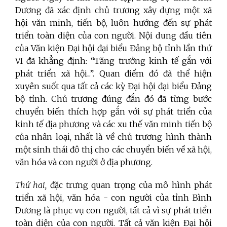
Dương đã xác định chủ trương xây dựng một xã
hội văn minh, tiến bộ, luôn hướng đến sự phát
triển toàn diện của con người. Nội dung đầu tiên
của Văn kiện Đại hội đại biểu Đảng bộ tỉnh lần thứ
VI đã khẳng định: “Tăng trưởng kinh tế gắn với
phát triển xã hội...”.
Quan điểm đó đã thể hiện
xuyên suốt qua tất cả các kỳ Đại hội đại biểu Đảng
bộ tỉnh. Chủ trương đúng đắn đó đã từng bước
chuyển biến thích hợp gắn với sự phát triển của
kinh tế địa phương và các xu thế văn minh tiến bộ
của nhân loại, nhất là về chủ trương hình thành
một sinh thái đô thị cho các chuyển biến về xã hội,
văn hóa và con người ở địa phương.
Thứ hai,
đặc trưng quan trọng của mô hình phát
triển xã hội, văn hóa - con người của tỉnh Bình
Dương là phục vụ con người, tất cả vì sự phát triển
toàn diện của con người. Tất cả văn kiện Đại hội