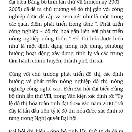
đại biểu Đảng bộ tỉnh lần thứ VII (nhiệm kỳ 2001 -
2005) đã đề ra chủ trương về đô thị gắn với công
nghiệp được đề cập và xem xét như là một trong
các quan điểm phát triển trọng tâm: “... Phát triển
công nghiệp - đô thị hoá gắn liền với phát triển
nông nghiệp nông thôn...”. Đô thị hóa được hiểu
như là một định dạng trong nội dung, phương
hướng hoạt động xây dựng tỉnh lỵ và các trung
tâm hành chính huyện, thành phố, thị xã.
Cùng với chủ trương phát triển đô thị, các định
hướng về phát triển nông nghiệp đô thị, nông
nghiệp công nghệ cao... Đến Đại hội đại biểu Đảng
bộ tỉnh lần thứ VIII, trong Văn kiện xác định rõ: “Tỷ
lệ đô thị hóa toàn tỉnh đạt 60% vào năm 2010...” và
đây là lần đầu tiên tỷ lệ đô thị hóa được xác định rõ
ràng trong Nghị quyết Đại hội.
Đại hội đại biểu Đảng bộ tỉnh lần thứ IX đã đề ra