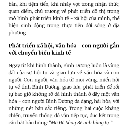
bản, khi tiệm tiến, khi nhảy vọt trong nhận thức,
quan điểm, chủ trương về phát triển đô thị trong
mô hình phát triển kinh tế - xã hội của mình, thể
hiện sinh động trong thực tiễn đời sống ở địa
phương.
Phát triển xã hội, văn hóa - con người gắn
với chuyển biến kinh tế
Ngay từ khi hình thành, Bình Dương luôn là vùng
đất của sự hội tụ và giao lưu về văn hóa và con
người. Con người, văn hóa từ mọi vùng, miền hội
tụ về tỉnh Bình Dương, giao lưu, phát triển để rồi
tự bao giờ không rõ đã hình thành ở đây một văn
hóa - con người Bình Dương đa dạng, hài hòa, với
những nét bản sắc riêng. Trong hai cuộc kháng
chiến, truyền thống đó vẫn tiếp tục, đúc kết trong
câu hát hào hùng: “
Mã Đà Sông Bé anh hùng tụ
...”