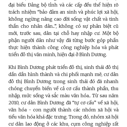
đại biểu Đảng bộ tỉnh và các cấp đều thể hiện rõ
trách nhiệm “bảo đảm an sinh và phúc lợi xã hội,
không ngừng nâng cao đời sống vật chất và tinh
thần cho nhân dân...”, không có sự phân biệt cũ
mới, trước sau, dân tại chỗ hay nhập cư. Một bộ
phận người dân như vậy đã từng bước góp phần
thực hiện thành công công nghiệp hóa và phát
triển đô thị văn minh, hiện đại ở Bình Dương.
Khi Bình Dương phát triển đô thị, sinh thái đô thị
dần dần hình thành và chi phối mạnh mẽ, cư dân
đô thị Bình Dương trong sinh thái đó đã nhanh
chóng chuyển biến về cả cơ cấu thành phần, thu
nhập, mức sống và sắc màu văn hóa... Từ sau năm
2010, cư dân Bình Dương đã “tự cơ cấu” về xã hội,
văn hóa - con người thành các nhóm xã hội và
tiểu văn hóa khá đặc trưng. Trong đó, nhóm xã hội
cư dân lao động ở các khu, cụm công nghiệp rất