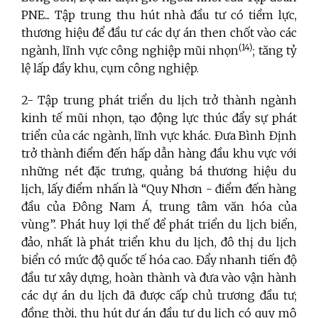
PNE... Tập trung thu hút nhà đầu tư có tiềm lực,
thương hiệu để đầu tư các dự án then chốt vào các
(14)
ngành, lĩnh vực công nghiệp mũi nhọn
; tăng tỷ
lệ lấp đầy khu, cụm công nghiệp.
2- Tập trung phát triển du lịch trở thành ngành
kinh tế mũi nhọn, tạo động lực thúc đẩy sự phát
triển của các ngành, lĩnh vực khác. Đưa Bình Định
trở thành điểm đến hấp dẫn hàng đầu khu vực với
những nét đặc trưng, quảng bá thương hiệu du
lịch, lấy điểm nhấn là “Quy Nhơn - điểm đến hàng
đầu của Đông Nam Á, trung tâm văn hóa của
vùng”. Phát huy lợi thế để phát triển du lịch biển,
đảo, nhất là phát triển khu du lịch, đô thị du lịch
biển có mức độ quốc tế hóa cao. Đẩy nhanh tiến độ
đầu tư xây dựng, hoàn thành và đưa vào vận hành
các dự án du lịch đã được cấp chủ trương đầu tư;
đồng thời, thu hút dự án đầu tư du lịch có quy mô