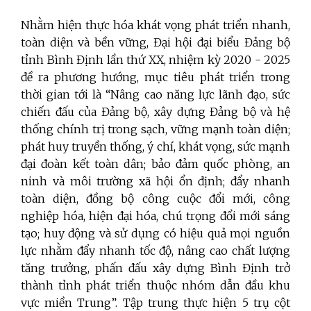
Nhằm hiện thực hóa khát vọng phát triển nhanh,
toàn diện và bền vững, Đại hội đại biểu Đảng bộ
tỉnh Bình Định lần thứ XX, nhiệm kỳ 2020 - 2025
đề ra phương hướng, mục tiêu phát triển trong
thời gian tới là “Nâng cao năng lực lãnh đạo, sức
chiến đấu của Đảng bộ, xây dựng Đảng bộ và hệ
thống chính trị trong sạch, vững mạnh toàn diện;
phát huy truyền thống, ý chí, khát vọng, sức mạnh
đại đoàn kết toàn dân; bảo đảm quốc phòng, an
ninh và môi trường xã hội ổn định; đẩy nhanh
toàn diện, đồng bộ công cuộc đổi mới, công
nghiệp hóa, hiện đại hóa, chú trọng đổi mới sáng
tạo; huy động và sử dụng có hiệu quả mọi nguồn
lực nhằm đẩy nhanh tốc độ, nâng cao chất lượng
tăng trưởng, phấn đấu xây dựng Bình Định trở
thành tỉnh phát triển thuộc nhóm dẫn đầu khu
vực miền Trung”. Tập trung thực hiện 5 trụ cột