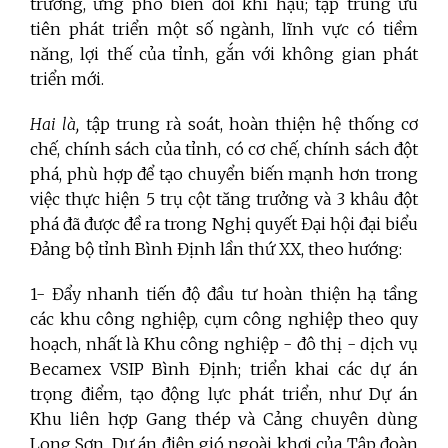
trường, ứng phó biến đổi khí hậu; tập trung ưu
tiên phát triển một số ngành, lĩnh vực có tiềm
năng, lợi thế của tỉnh, gắn với không gian phát
triển mới.
Hai là,
tập trung rà soát, hoàn thiện hệ thống cơ
chế, chính sách của tỉnh, có cơ chế, chính sách đột
phá, phù hợp để tạo chuyển biến mạnh hơn trong
việc thực hiện 5 trụ cột tăng trưởng và 3 khâu đột
phá đã được đề ra trong Nghị quyết Đại hội đại biểu
Đảng bộ tỉnh Bình Định lần thứ XX, theo hướng:
1- Đẩy nhanh tiến độ đầu tư hoàn thiện hạ tầng
các khu công nghiệp, cụm công nghiệp theo quy
hoạch, nhất là Khu công nghiệp - đô thị - dịch vụ
Becamex VSIP Bình Định; triển khai các dự án
trọng điểm, tạo động lực phát triển, như Dự án
Khu liên hợp Gang thép và Cảng chuyên dùng
Long Sơn, Dự án điện gió ngoài khơi của Tập đoàn