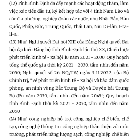
(12) Tỉnh Bình Định đã đẩy mạnh các hoạt động thăm, làm
việc, xúc tiến đầu tư, ký kết hợp tác với 4 tỉnh Nam Lào và
các địa phương, nghiệp đoàn các nước, như Nhật Bản, Hàn
Quốc, Pháp, Đức, Trung Quốc, Thái Lan, Niu Di-lân, I-ta-
li-a...
(13) Như: Nghị quyết Đại hội XIII của Đảng; Nghị quyết Đại
hội đại biểu Đảng bộ tỉnh Bình Định lần thứ XX; Chiến lược
phát triển kinh tế - xã hội 10 năm 2021 - 2030; Quy hoạch
tổng thể quốc gia thời kỳ 2021 - 2030, tầm nhìn đến năm
2050; Nghị quyết số 26-NQ/TW, ngày 3-11-2022, của Bộ
Chính trị, “Về phát triển kinh tế - xã hội và bảo đảm quốc
phòng, an ninh vùng Bắc Trung Bộ và Duyên hải Trung
Bộ đến năm 2030, tầm nhìn đến năm 2045”; Quy hoạch
tỉnh Bình Định thời kỳ 2021 - 2030, tầm nhìn đến năm
2050
(14) Như: công nghiệp hỗ trợ, công nghiệp chế biến, chế
tạo, công nghệ thông tin, công nghiệp thân thiện với môi
trường, phát triển năng lượng sạch, công nghiệp chế biến