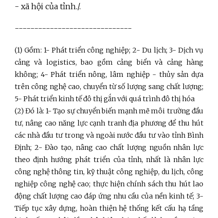
- xã hội của tỉnh./.
------------------------------
(1) Gồm: 1- Phát triển công nghiệp; 2- Du lịch; 3- Dịch vụ
cảng và logistics, bao gồm cảng biển và cảng hàng
không; 4- Phát triển nông, lâm nghiệp - thủy sản dựa
trên công nghệ cao, chuyển từ số lượng sang chất lượng;
5- Phát triển kinh tế đô thị gắn với quá trình đô thị hóa
(2) Đó là: 1- Tạo sự chuyển biến mạnh mẽ môi trường đầu
tư, nâng cao năng lực cạnh tranh địa phương để thu hút
các nhà đầu tư trong và ngoài nước đầu tư vào tỉnh Bình
Định; 2- Đào tạo, nâng cao chất lượng nguồn nhân lực
theo định hướng phát triển của tỉnh, nhất là nhân lực
công nghệ thông tin, kỹ thuật công nghiệp, du lịch, công
nghiệp công nghệ cao; thực hiện chính sách thu hút lao
động chất lượng cao đáp ứng nhu cầu của nền kinh tế; 3-
Tiếp tục xây dựng, hoàn thiện hệ thống kết cấu hạ tầng