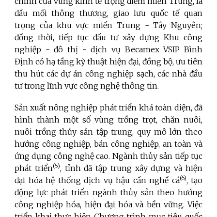
chính của vùng kinh tế trọng điểm miền Trung, là
đầu mối thông thương, giao lưu quốc tế quan
trọng của khu vực miền Trung
- Tây Nguyên;
đồng thời, tiếp tục đầu tư xây dựng Khu công
nghiệp - đô thị - dịch vụ Becamex VSIP Bình
Định có hạ tầng kỹ thuật hiện đại, đồng bộ, ưu tiên
thu hút các dự án công nghiệp sạch, các nhà đầu
tư trong lĩnh vực công nghệ thông tin.
Sản xuất nông nghiệp phát triển khá toàn diện, đã
hình thành một số vùng trồng trọt, chăn nuôi,
nuôi trồng thủy sản tập trung, quy mô lớn theo
hướng công nghiệp, bán công nghiệp, an toàn và
ứng dụng công nghệ cao. Ngành thủy sản tiếp tục
(5)
phát triển
, tỉnh đã tập trung xây dựng và hiện
(6)
đại hóa hệ thống dịch vụ hậu cần nghề cá
, tạo
động lực phát triển ngành thủy sản theo hướng
công nghiệp hóa, hiện đại hóa và bền vững. Việc
triển khai thực hiện Chương trình mục tiêu quốc