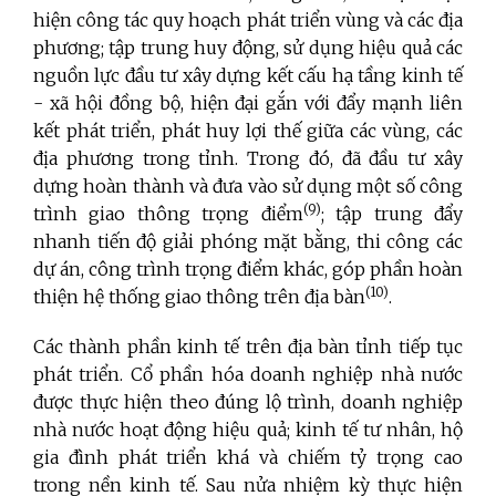
hiện công tác quy hoạch phát triển vùng và các địa
phương; tập trung huy động, sử dụng hiệu quả các
nguồn lực đầu tư xây dựng kết cấu hạ tầng kinh tế
- xã hội đồng bộ, hiện đại gắn với đẩy mạnh liên
kết phát triển, phát huy lợi thế giữa các vùng, các
địa phương trong tỉnh. Trong đó, đã đầu tư xây
dựng hoàn thành và đưa vào sử dụng một số công
(
9
)
trình giao thông trọng điểm
; tập trung đẩy
nhanh tiến độ giải phóng mặt bằng, thi công các
dự án, công trình trọng điểm khác, góp phần hoàn
(
10
)
thiện hệ thống giao thông trên địa bàn
.
Các thành phần kinh tế trên địa bàn tỉnh tiếp tục
phát triển. Cổ phần hóa doanh nghiệp nhà nước
được thực hiện theo đúng lộ trình, doanh nghiệp
nhà nước hoạt động hiệu quả; kinh tế tư nhân, hộ
gia đình phát triển khá và chiếm tỷ trọng cao
trong nền kinh tế. Sau nửa nhiệm kỳ thực hiện