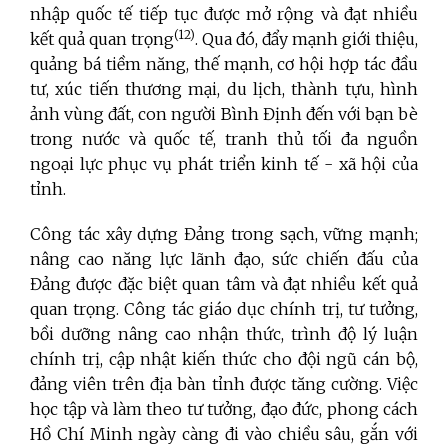
nhập quốc tế tiếp tục được mở rộng và đạt nhiều
(12)
kết quả quan trọng
. Qua đó, đẩy mạnh giới thiệu,
quảng bá tiềm năng, thế mạnh, cơ hội hợp tác đầu
tư, xúc tiến thương mại, du lịch, thành tựu, hình
ảnh vùng đất, con người Bình Định đến với bạn bè
trong nước và quốc tế, tranh thủ tối đa nguồn
ngoại lực phục vụ phát triển kinh tế
- xã hội của
tỉnh.
Công tác xây dựng Đảng trong sạch, vững mạnh;
nâng cao năng lực lãnh đạo, sức chiến đấu của
Đảng được đặc biệt quan tâm và đạt nhiều kết quả
quan trọng. Công tác giáo dục chính trị, tư tưởng,
bồi dưỡng nâng cao nhận thức, trình độ lý luận
chính trị, cập nhật kiến thức cho đội ngũ cán bộ,
đảng viên trên địa bàn tỉnh được tăng cường. Việc
học tập và làm theo tư tưởng, đạo đức, phong cách
Hồ Chí Minh ngày càng đi vào chiều sâu, gắn với