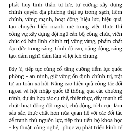
phát huy tinh thần tự lực, tự cường; xây dựng
chính quyền địa phương thật sự trong sạch, liêm
chính, vững mạnh, hoạt động hiệu lực, hiệu quả,
tạo chuyển biến mạnh mẽ trong việc thực thi
công vụ; xây dựng đội ngũ cán bộ, công chức, viên
chức có bản lĩnh chính trị vững vàng, phẩm chất
đạo đức trong sáng, trình độ cao, năng động, sáng
tạo, dám nghĩ, dám làm vì lợi ích chung.
Bảy là,
tiếp tục củng cố, tăng cường tiềm lực quốc
phòng - an ninh, giữ vững ổn định chính trị, trật
tự, an toàn xã hội. Nâng cao hiệu quả công tác đối
ngoại và hội nhập quốc tế thông qua các chương
trình, dự án hợp tác cụ thể, thiết thực; đẩy mạnh tổ
chức hoạt động đối ngoại, chủ động, tích cực, làm
sâu sắc, thực chất hơn nữa quan hệ với các đối tác
để tranh thủ nguồn lực, tiếp thu tiến bộ khoa học
- kỹ thuật, công nghệ,... phục vụ phát triển kinh tế