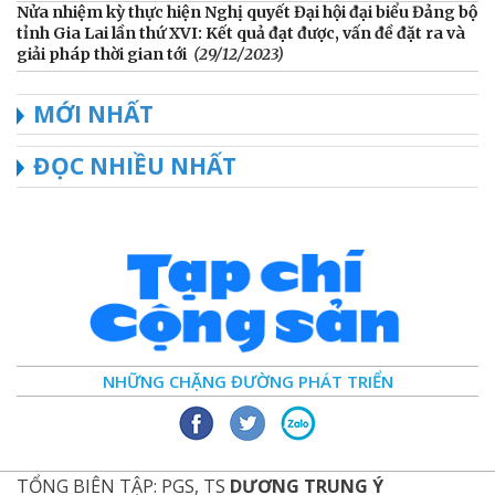
Nửa nhiệm kỳ thực hiện Nghị quyết Đại hội đại biểu Đảng bộ
tỉnh Gia Lai lần thứ XVI: Kết quả đạt được, vấn đề đặt ra và
giải pháp thời gian tới
(29/12/2023)
MỚI NHẤT
ĐỌC NHIỀU NHẤT
NHỮNG CHẶNG ĐƯỜNG PHÁT TRIỂN
TỔNG BIÊN TẬP: PGS, TS
DƯƠNG TRUNG Ý