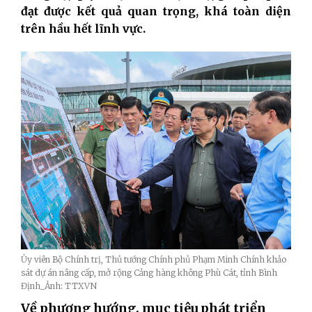
đạt được kết quả quan trọng, khá toàn diện
trên hầu hết lĩnh vực.
Ủy viên Bộ Chính trị, Thủ tướng Chính phủ Phạm Minh Chính khảo
sát dự án nâng cấp, mở rộng Cảng hàng không Phù Cát, tỉnh Bình
Định_Ảnh: TTXVN
Về phương hướng, mục tiêu phát triển