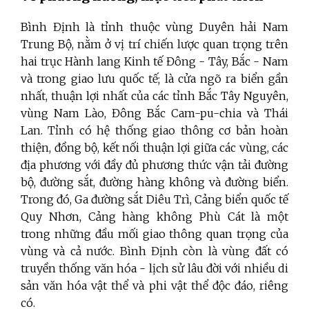
Bình Định là tỉnh thuộc vùng Duyên hải Nam
Trung Bộ, nằm ở vị trí chiến lược quan trọng trên
hai trục Hành lang Kinh tế Đông - Tây, Bắc - Nam
và trong giao lưu quốc tế; là cửa ngõ ra biển gần
nhất, thuận lợi nhất của các tỉnh Bắc Tây Nguyên,
vùng Nam Lào, Đông Bắc Cam-pu-chia và Thái
Lan. Tỉnh có hệ thống giao thông cơ bản hoàn
thiện, đồng bộ, kết nối thuận lợi giữa các vùng, các
địa phương với đầy đủ phương thức vận tải đường
bộ, đường sắt, đường hàng không và đường biển.
Trong đó, Ga đường sắt Diêu Trì, Cảng biển quốc tế
Quy Nhơn, Cảng hàng không Phù Cát là một
trong những đầu mối giao thông quan trọng của
vùng và cả nước. Bình Định còn là vùng đất có
truyền thống văn hóa - lịch sử lâu đời với nhiều di
sản văn hóa vật thể và phi vật thể độc đáo, riêng
có.