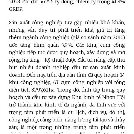
2023 ước đạt 56.756 tỷ đồng, chiếm tỷ trọng 41,8%
GRDP.
Sản xuất công nghiệp tuy gặp nhiều khó khăn,
nhưng vẫn duy trì phát triển khá, giá trị tăng
thêm ngành công nghiệp (giá so sánh năm 2010)
ước tăng bình quân 7,9%. Các khu, cụm công
nghiệp tiếp tục được quy hoạch, xây dựng và mở
rộng, hạ tầng
- kỹ thuật được đầu tư, nâng cấp, thu
hút nhiều doanh nghiệp đầu tư sản xuất, kinh
doanh. Đến nay, trên địa bàn tỉnh đã quy hoạch 14
khu công nghiệp, 63 cụm công nghiệp với tổng
diện tích 8.797,62ha. Trong đó, tỉnh tập trung quy
hoạch và đầu tư xây dựng Khu kinh tế Nhơn Hội
trở thành khu kinh tế đa ngành, đa lĩnh vực với
trọng tâm phát triển là du lịch, dịch vụ, đô thị,
công nghiệp, cảng biển, năng lượng tái tạo và thủy
sản; là một trong những trung tâm phát triển