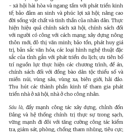
- xã hội hài hòa và ngang tầm với phát triển kinh
tế; bảo đảm an sinh và phúc lợi xã hội; nâng cao
đời sống vật chất và tinh thần của nhân dân. Thực
hiện hiệu quả chính sách xã hội, chính sách đối
với người có công với cách mạng; xây dựng nông
thôn mới, đô thị văn minh; bảo tồn, phát huy giá
trị, bản sắc văn hóa, các loại hình nghệ thuật đặc
sắc của tỉnh gắn với phát triển du lịch; ưu tiên bố
trí nguồn lực thực hiện các chương trình, đề án,
chính sách đối với đồng bào dân tộc thiểu số và
miền núi, vùng sâu, vùng xa, biên giới, hải đảo.
Thu hút các thành phần kinh tế tham gia phát
triển nhà ở xã hội, nhà ở cho công nhân.
Sáu là
, đẩy mạnh công tác xây dựng, chỉnh đốn
Đảng và hệ thống chính trị thực sự trong sạch,
vững mạnh đi đôi với tăng cường công tác kiểm
tra, giám sát, phòng, chống tham nhũng, tiêu cực;