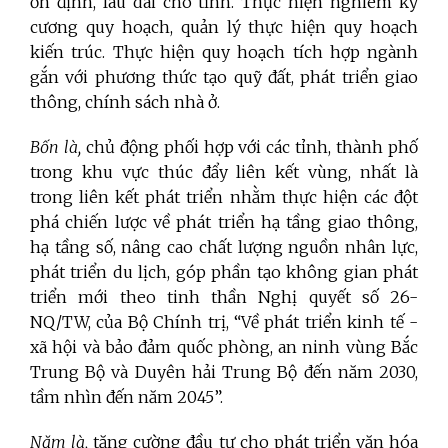
ổn định, lâu dài cho tỉnh. Thực hiện nghiêm kỷ
cương quy hoạch, quản lý thực hiện quy hoạch
kiến trúc. Thực hiện quy hoạch tích hợp ngành
gắn với phương thức tạo quỹ đất, phát triển giao
thông, chính sách nhà ở.
Bốn là,
chủ động phối hợp với các tỉnh, thành phố
trong khu vực thúc đẩy liên kết vùng, nhất là
trong liên kết phát triển nhằm thực hiện các đột
phá chiến lược về phát triển hạ tầng giao thông,
hạ tầng số, nâng cao chất lượng nguồn nhân lực,
phát triển du lịch, góp phần tạo không gian phát
triển mới theo tinh thần Nghị quyết số 26-
NQ/TW, của Bộ Chính trị, “Về phát triển kinh tế -
xã hội và bảo đảm quốc phòng, an ninh vùng Bắc
Trung Bộ và Duyên hải Trung Bộ đến năm 2030,
tầm nhìn đến năm 2045”.
Năm là,
tăng cường đầu tư cho phát triển văn hóa