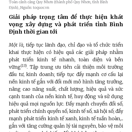
Toàn cảnh cảng Quy Nhơn (thành phố Quy Nhơn, tỉnh Bình
Định)_Nguồn: toquoc.vn
Giải pháp trọng tâm để thực hiện khát
vọng xây dựng và phát triển tỉnh Bình
Định thời gian tới
Một là,
tiếp tục lãnh đạo, chỉ đạo và tổ chức triển
khai thực hiện có hiệu quả các giải pháp nhằm
phát triển kinh tế nhanh, toàn diện và bền
(13)
vững
. Tập trung ưu tiên cải thiện môi trường
đầu tư, kinh doanh; tiếp tục đẩy mạnh cơ cấu lại
nền kinh tế gắn với đổi mới mô hình tăng trưởng,
nâng cao năng suất, chất lượng, hiệu quả và sức
cạnh tranh của nền kinh tế, huy động và sử dụng
hiệu quả mọi nguồn lực. Đẩy mạnh chuyển đổi số,
phát triển chính quyền số, kinh tế số, xã hội số; đẩy
mạnh phát triển kinh tế xanh, kinh tế tuần hoàn,...
gắn với tăng cường quản lý tài nguyên, bảo vệ môi