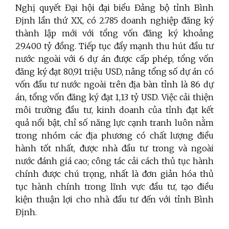
Nghị quyết Đại hội đại biểu Đảng bộ tỉnh Bình
Định lần thứ XX, có 2.785 doanh nghiệp đăng ký
thành lập mới với tổng vốn đăng ký khoảng
29.400 tỷ đồng. Tiếp tục đẩy mạnh thu hút đầu tư
nước ngoài với 6 dự án được cấp phép, tổng vốn
đăng ký đạt 80,91 triệu USD, nâng tổng số dự án có
vốn đầu tư nước ngoài trên địa bàn tỉnh là 86 dự
án, tổng vốn đăng ký đạt 1,13 tỷ USD. Việc cải thiện
môi trường đầu tư, kinh doanh của tỉnh đạt kết
quả nổi bật, chỉ số năng lực cạnh tranh luôn nằm
trong nhóm các địa phương có chất lượng điều
hành tốt nhất, được nhà đầu tư trong và ngoài
nước đánh giá cao; công tác cải cách thủ tục hành
chính được chú trọng, nhất là đơn giản hóa thủ
tục hành chính trong lĩnh vực đầu tư, tạo điều
kiện thuận lợi cho nhà đầu tư đến với tỉnh Bình
Định.