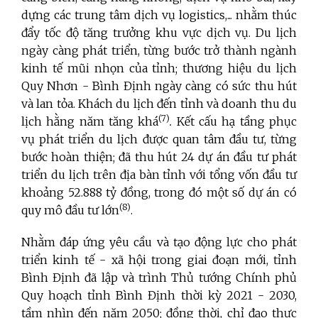
dựng các trung tâm dịch vụ logistics,... nhằm thúc
đẩy tốc độ tăng trưởng khu vực dịch vụ. Du lịch
ngày càng phát triển, từng bước trở thành ngành
kinh tế mũi nhọn của tỉnh; thương hiệu du lịch
Quy Nhơn - Bình Định ngày càng có sức thu hút
và lan tỏa. Khách du lịch đến tỉnh và doanh thu du
(7)
lịch hằng năm tăng khá
.
Kết cấu hạ tầng phục
vụ phát triển du lịch được quan tâm đầu tư, từng
bước hoàn thiện; đã thu hút 24 dự án đầu tư phát
triển du lịch trên địa bàn tỉnh với tổng vốn đầu tư
khoảng 52.888 tỷ đồng, trong đó một số dự án có
(8)
quy mô đầu tư lớn
.
Nhằm đáp ứng yêu cầu và tạo động lực cho phát
triển kinh tế - xã hội trong giai đoạn mới, tỉnh
Bình Định đã lập và trình Thủ tướng Chính phủ
Quy hoạch tỉnh Bình Định thời kỳ 2021 - 2030,
tầm nhìn đến năm 2050; đồng thời, chỉ đạo thực