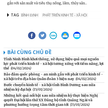
gắn với sản xuất và tiêu thụ nông, lâm, thủy sản...
TAG
BÌNH ĐỊNH
PHÁT TRIỂN KINH TẾ - XÃ HỘI
BÀI CÙNG CHỦ ĐỀ
Tỉnh Ninh Bình khơi thông, sử dụng hiệu quả mọi nguồn
lực phát triển kinh tế - xã hội tương xứng với tiềm năng, lợi
thế
(04/02/2024)
Bảo đảm quốc phòng - an ninh gắn với phát triển kinh tế -
xã hội trên địa bàn Quân đoàn 3 hiện nay
(04/02/2024)
Bước chuyển kinh tế - xã hội tỉnh Bình Dương sau nửa
nhiệm kỳ đại hội
(15/01/2024)
Những kết quả nổi bật sau nửa nhiệm kỳ thực hiện Nghị
quyết Đại hội lần thứ XX Đảng bộ tỉnh Quảng Ngãi và
phương hướng trọng tâm thời gian tới
(15/01/2024)