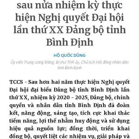
sau nửa nhiệm kỳ thực
hiện Nghị quyết Đại hội
lần thứ XX Đảng bộ tỉnh
Bình Định
HỒ QUỐC DŨNG
Ủy viên Trung ương Đảng, Bí thư Tỉnh ủy, Chủ tịch Hội đồng nhân dân
tỉnh Bình Định
TCCS - Sau hơn hai năm thực hiện Nghị quyết
Đại hội đại biểu Đảng bộ tỉnh Bình Định lần
thứ XX, nhiệm kỳ 2020 - 2025, Đảng bộ, chính
quyền và nhân dân tỉnh Bình Định đã đoàn
kết, năng động, sáng tạo, tích cực khai thác
tiềm năng, lợi thế nhằm huy động và sử dụng
hiệu quả nguồn lực; đồng thời, triển khai
đồng bộ, quyết liệt các nhiệm vụ, giải pháp và