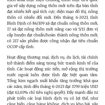
gia về xây dựng nông thôn mới trên địa bàn tỉnh
đạt nhiều kết quả tích cực; diện mạo đô thị, nông
thôn có nhiều đổi mới. Đến tháng 6-2023, tỉnh
Bình Định có 84/109 xã đạt chuẩn nông thôn mới,
17 xã đạt nông thôn mới nâng cao và 5/11 đơn vị
cấp huyện đạt chuẩn/hoàn thành nông thôn mới;
có 217 sản phẩm được công nhận đạt tiêu chuẩn
OCOP cấp tỉnh.
Hoạt động thương mại, dịch vụ, du lịch, tài chính
trở thành điểm sáng trong bức tranh kinh tế của
tỉnh. Các hoạt động xúc tiến, mở rộng thị trường
nước ngoài luôn được tỉnh đặc biệt quan tâm.
Tổng kim ngạch xuất khẩu tăng trưởng khá qua
các năm, tính đến tháng 6-2023 đạt 3.759 triệu USD
(đạt 62,65% chỉ tiêu nghị quyết)
.
Đẩy mạnh đầu tư
phát triển các loại hình dịch vụ có lợi thế, như
cảng biển, cảng hàng không, dịch vụ kho bãi, xây