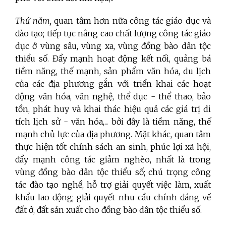
Thứ năm,
quan tâm hơn nữa công tác giáo dục và
đào tạo; tiếp tục nâng cao chất lượng công tác giáo
dục ở vùng sâu, vùng xa, vùng đồng bào dân tộc
thiểu số. Đẩy mạnh hoạt động kết nối, quảng bá
tiềm năng, thế mạnh, sản phẩm văn hóa, du lịch
của các địa phương gắn với triển khai các hoạt
động văn hóa, văn nghệ, thể dục - thể thao, bảo
tồn, phát huy và khai thác hiệu quả các giá trị di
tích lịch sử - văn hóa,... bởi đây là tiềm năng, thế
mạnh chủ lực của địa phương. Mặt khác, quan tâm
thực hiện tốt chính sách an sinh, phúc lợi xã hội,
đẩy mạnh công tác giảm nghèo, nhất là trong
vùng đồng bào dân tộc thiểu số; chú trọng công
tác đào tạo nghề, hỗ trợ giải quyết việc làm, xuất
khẩu lao động; giải quyết nhu cầu chính đáng về
đất ở, đất sản xuất cho đồng bào dân tộc thiểu số.