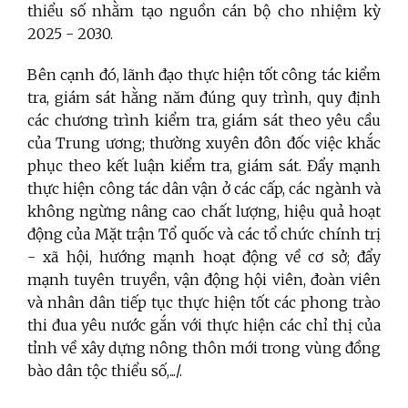
thiểu số nhằm tạo nguồn cán bộ cho nhiệm kỳ
2025 - 2030.
Bên cạnh đó, lãnh đạo thực hiện tốt công tác kiểm
tra, giám sát hằng năm đúng quy trình, quy định
các chương trình kiểm tra, giám sát theo yêu cầu
của Trung ương; thường xuyên đôn đốc việc khắc
phục theo kết luận kiểm tra, giám sát. Đẩy mạnh
thực hiện công tác dân vận ở các cấp, các ngành và
không ngừng nâng cao chất lượng, hiệu quả hoạt
động của Mặt trận Tổ quốc và các tổ chức chính trị
- xã hội, hướng mạnh hoạt động về cơ sở; đẩy
mạnh tuyên truyền, vận động hội viên, đoàn viên
và nhân dân tiếp tục thực hiện tốt các phong trào
thi đua yêu nước gắn với thực hiện các chỉ thị của
tỉnh về xây dựng nông thôn mới trong vùng đồng
bào dân tộc thiểu số,.../.