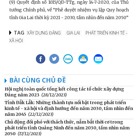
(9) Quyết định số 1015/QĐ-TTg, ngày 14-7-2020, của Thủ
tướng Chính phủ, về “Phê duyệt nhiệm vụ lập Quy hoạch
tỉnh Gia Lai thời kỳ 2021 - 2030, tầm nhìn đến năm 2050”
TAG
XÂY DỰNG ĐẢNG
GIA LAI
PHÁT TRIỂN KINH TẾ -
XÃ HỘI
BÀI CÙNG CHỦ ĐỀ
Hội nghị toàn quốc tổng kết công tác tổ chức xây dựng
Đảng năm 2023
(28/12/2023)
Tỉnh Đắk Lắk: Những thành tựu nổi bật trong phát triển
kinh tế - xã hội và định hướng đến năm 2030, tầm nhìn đến
năm 2045
(22/12/2023)
Chủ động đối phó với thách thức, nắm bắt thời cơ trong
phát triển tỉnh Quảng Ninh đến năm 2030, tầm nhìn năm
2050
(17/12/2023)