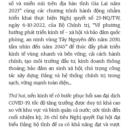
số và miền núi trên địa bàn tỉnh Gia Lai năm
2023” cùng các chương trình hành động nhằm
triển khai thực hiện Nghị quyết số 23-NQ/TW,
ngày 6-10-2022, của Bộ Chính trị, “Về phương
hướng phát triển kinh tế - xã hội và bảo đảm quốc
phòng, an ninh vùng Tây Nguyên đến năm 2030,
tầm nhìn đến năm 2045” để thúc đẩy phát triển
kinh tế vùng nhanh và bền vững; cải cách hành
chính, tạo môi trường đầu tư, kinh doanh thông
thoáng; bảo đảm an sinh xã hội; chú trọng công
tác xây dựng Đảng và hệ thống chính trị trong
sạch, vững mạnh toàn diện,...
Thứ hai
, nền kinh tế có bước phục hồi sau đại dịch
COVID-19, tốc độ tăng trưởng được duy trì khá cao
so với khu vực và bình quân cả nước; ước tính đến
cuối nhiệm kỳ, 26 chỉ tiêu Nghị quyết Đại hội đại
biểu Đảng bộ tỉnh đề ra có khả năng đạt và vượt.