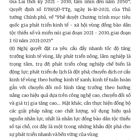
Gia Lai thời kỳ 2021 - 2030, tầm nhìn đến năm 2050”;
Quyết định số 1719/QĐ-TTg, ngày 14-10-2021, của Thủ
tướng Chính phủ, về “Phê duyệt Chương trình mục tiêu
quốc gia phát triển kinh tế - xã hội vùng đồng bào dân
tộc thiểu số và miền núi giai đoạn 2021 - 2030, giai đoạn
1: từ năm 2021-2025”
(8) Nghị quyết đặt ra yêu cầu đẩy nhanh tốc độ tăng
trưởng kinh tế vùng, lấy phát triển nông, lâm nghiệp là
trọng tâm, trụ đỡ; phát triển công nghiệp chế biến là
động lực; phát triển du lịch là đột phá; chuyển dịch cơ cấu
kinh tế vùng theo hướng kinh tế xanh, kinh tế tuần hoàn
gắn với chuyển đổi mô hình tăng trưởng theo hướng
nâng cao hiệu quả dựa trên công nghệ cao, chuyển đổi số
và giá trị gia tăng cao,... Mặt khác, cần thực hiện đồng bộ
các giải pháp nâng cao chất lượng, sử dụng hiệu quả
nguồn nhân lực, nhất là nhân lực đồng bào dân tộc thiểu
số tại chỗ, coi đây là một trong những khâu đột phá cho
sự phát triển nhanh và bền vững của vùng