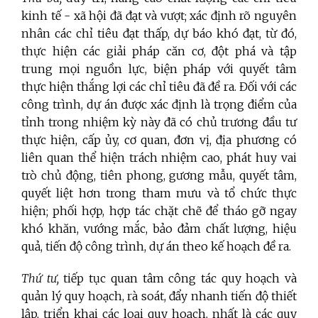
kinh tế - xã hội đã đạt và vượt; xác định rõ nguyên
nhân các chỉ tiêu đạt thấp, dự báo khó đạt, từ đó,
thực hiện các giải pháp căn cơ, đột phá và tập
trung mọi nguồn lực, biện pháp với quyết tâm
thực hiện thắng lợi các chỉ tiêu đã đề ra. Đối với các
công trình, dự án được xác định là trọng điểm của
tỉnh trong nhiệm kỳ này đã có chủ trương đầu tư
thực hiện, cấp ủy, cơ quan, đơn vị, địa phương có
liên quan thể hiện trách nhiệm cao, phát huy vai
trò chủ động, tiên phong, gương mẫu, quyết tâm,
quyết liệt hơn trong tham mưu và tổ chức thực
hiện; phối hợp, hợp tác chặt chẽ để tháo gỡ ngay
khó khăn, vướng mắc, bảo đảm chất lượng, hiệu
quả, tiến độ công trình, dự án theo kế hoạch đề ra.
Thứ tư,
tiếp tục quan tâm công tác quy hoạch và
quản lý quy hoạch, rà soát, đẩy nhanh tiến độ thiết
lập, triển khai các loại quy hoạch, nhất là các quy