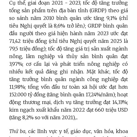
Cụ thể, giai đoạn 2021 - 2023, tốc độ tăng trưởng
tổng sản phẩm trên địa bàn tỉnh (GRDP) theo giá
so sánh năm 2010 bình quân ước tăng 9,1% (chỉ
tiêu Nghị quyết là 8,6% trở lên
)
; GRDP bình quân
đầu người theo giá hiện hành năm 2023 ước đạt
71,42 triệu đồng (chỉ tiêu Nghị quyết năm 2025 là
79,5 triệu đồng); tốc độ tăng giá trị sản xuất ngành
nông, lâm nghiệp và thủy sản bình quân đạt
3,97%; cơ cấu lại và phát triển nông nghiệp có
nhiều kết quả đáng ghi nhận. Mặt khác, tốc độ
tăng trưởng bình quân ngành công nghiệp đạt
11,98%; tổng vốn đầu tư toàn xã hội ước đạt hơn
152.000 tỷ đồng (tăng bình quân 17,24%/năm); hoạt
động thương mại, dịch vụ tăng trưởng đạt 14,33%;
kim ngạch xuất khẩu năm 2022 đạt 660 triệu USD
(tăng 8,2% so với năm 2021),...
Thứ ba
, các lĩnh vực y tế, giáo dục, văn hóa, khoa