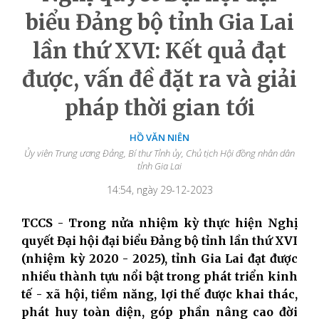
biểu Đảng bộ tỉnh Gia Lai
lần thứ XVI: Kết quả đạt
được, vấn đề đặt ra và giải
pháp thời gian tới
HỒ VĂN NIÊN
Ủy viên Trung ương Đảng, Bí thư Tỉnh ủy, Chủ tịch Hội đồng nhân dân
tỉnh Gia Lai
14:54, ngày 29-12-2023
TCCS - Trong nửa nhiệm kỳ thực hiện Nghị
quyết Đại hội đại biểu Đảng bộ tỉnh lần thứ XVI
(nhiệm kỳ 2020 - 2025), tỉnh Gia Lai đạt được
nhiều thành tựu nổi bật trong phát triển kinh
tế - xã hội, tiềm năng, lợi thế được khai thác,
phát huy toàn diện, góp phần nâng cao đời