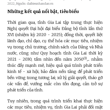
2022_Nguồn: daibieunhandan.vn
Những kết quả nổi bật, tiêu biểu
Thời gian qua, tỉnh Gia Lai tập trung thực hiện
Nghị quyết Đại hội đại biểu Đảng bộ tỉnh lần thứ
XVI (nhiệm kỳ 2020 - 2025); đồng thời, quyết liệt
lãnh đạo, chỉ đạo, cụ thể hóa các mục tiêu, nhiệm
vụ trong chủ trương, chính sách của Đảng và Nhà
nước, cũng như Quy hoạch tỉnh Gia Lai thời kỳ
(
1)
2021 - 2030, tầm nhìn đến năm 2050
,... nhằm
thúc đẩy mạnh mẽ, hiệu quả quá trình phát triển
kinh tế - xã hội, bảo đảm nền tảng để phát triển
bền vững trong tương lai; xử lý, giải quyết, tháo gỡ
các vấn đề, vướng mắc còn tồn đọng, cản trở sự
phát triển của tỉnh.
Tuy nhiên, trong quá trình triển khai thực hiện
các mục tiêu, nhiệm vụ, tỉnh Gia Lai phải đối mặt