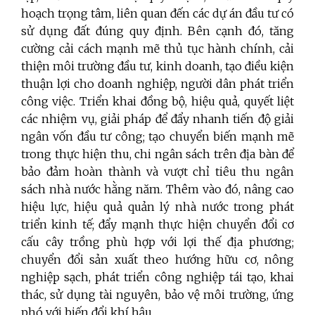
hoạch trọng tâm, liên quan đến các dự án đầu tư có
sử dụng đất đúng quy định. Bên cạnh đó, tăng
cường cải cách mạnh mẽ thủ tục hành chính, cải
thiện môi trường đầu tư, kinh doanh, tạo điều kiện
thuận lợi cho doanh nghiệp, người dân phát triển
công việc. Triển khai đồng bộ, hiệu quả, quyết liệt
các nhiệm vụ, giải pháp để đẩy nhanh tiến độ giải
ngân vốn đầu tư công; tạo chuyển biến mạnh mẽ
trong thực hiện thu, chi ngân sách trên địa bàn để
bảo đảm hoàn thành và vượt chỉ tiêu thu ngân
sách nhà nước hằng năm. Thêm vào đó, nâng cao
hiệu lực, hiệu quả quản lý nhà nước trong phát
triển kinh tế; đẩy mạnh thực hiện chuyển đổi cơ
cấu cây trồng phù hợp với lợi thế địa phương;
chuyển đổi sản xuất theo hướng hữu cơ, nông
nghiệp sạch, phát triển công nghiệp tái tạo, khai
thác, sử dụng tài nguyên, bảo vệ môi trường, ứng
phó với biến đổi khí hậu,..