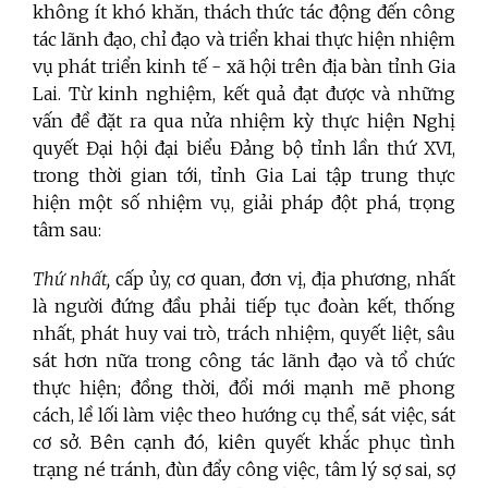
không ít khó khăn, thách thức tác động đến công
tác lãnh đạo, chỉ đạo và triển khai thực hiện nhiệm
vụ phát triển kinh tế - xã hội trên địa bàn tỉnh Gia
Lai. Từ kinh nghiệm, kết quả đạt được và những
vấn đề đặt ra qua nửa nhiệm kỳ thực hiện Nghị
quyết Đại hội đại biểu Đảng bộ tỉnh lần thứ XVI,
trong thời gian tới, tỉnh Gia Lai tập trung thực
hiện một số nhiệm vụ, giải pháp đột phá, trọng
tâm sau:
Thứ nhất,
cấp ủy, cơ quan, đơn vị, địa phương, nhất
là người đứng đầu phải tiếp tục đoàn kết, thống
nhất, phát huy vai trò, trách nhiệm, quyết liệt, sâu
sát hơn nữa trong công tác lãnh đạo và tổ chức
thực hiện; đồng thời, đổi mới mạnh mẽ phong
cách, lề lối làm việc theo hướng cụ thể, sát việc, sát
cơ sở. Bên cạnh đó, kiên quyết khắc phục tình
trạng né tránh, đùn đẩy công việc, tâm lý sợ sai, sợ