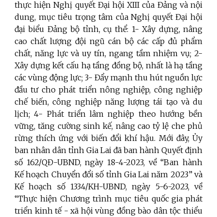
thực hiện Nghị quyết Đại hội XIII của Đảng và nội
dung, mục tiêu trọng tâm của Nghị quyết Đại hội
đại biểu Đảng bộ tỉnh, cụ thể: 1- Xây dựng, nâng
cao chất lượng đội ngũ cán bộ các cấp đủ phẩm
chất, năng lực và uy tín, ngang tầm nhiệm vụ; 2-
Xây dựng kết cấu hạ tầng đồng bộ, nhất là hạ tầng
các vùng động lực; 3- Đẩy mạnh thu hút nguồn lực
đầu tư cho phát triển nông nghiệp, công nghiệp
chế biến, công nghiệp năng lượng tái tạo và du
lịch; 4- Phát triển lâm nghiệp theo hướng bền
vững, tăng cường sinh kế, nâng cao tỷ lệ che phủ
rừng thích ứng với biến đổi khí hậu. Mới đây, Ủy
ban nhân dân tỉnh Gia Lai đã ban hành Quyết định
số 162/QĐ-UBND, ngày 18-4-2023, về “Ban hành
Kế hoạch Chuyển đổi số tỉnh Gia Lai năm 2023” và
Kế hoạch số 1334/KH-UBND, ngày 5-6-2023, về
“Thực hiện Chương trình mục tiêu quốc gia phát
triển kinh tế - xã hội vùng đồng bào dân tộc thiểu