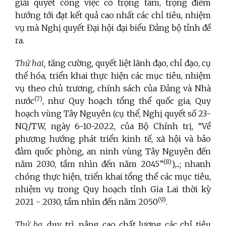
giải quyết công việc có trọng tâm, trọng điểm
hướng tới đạt kết quả cao nhất các chỉ tiêu, nhiệm
vụ mà Nghị quyết Đại hội đại biểu Đảng bộ tỉnh đề
ra.
Thứ hai,
tăng cường, quyết liệt lãnh đạo, chỉ đạo, cụ
thể hóa, triển khai thực hiện các mục tiêu, nhiệm
vụ theo chủ trương, chính sách của Đảng và Nhà
(7)
nước
, như Quy hoạch tổng thể quốc gia, Quy
hoạch vùng Tây Nguyên (cụ thể, Nghị quyết số
23-
NQ/TW, ngày 6-10-2022, của Bộ Chính trị, “Về
phương hướng phát triển kinh tế, xã hội và bảo
đảm quốc phòng, an ninh vùng Tây Nguyên đến
(8)
năm 2030, tầm nhìn đến năm 2045”
),...; nhanh
chóng thực hiện, triển khai tổng thể các mục tiêu,
nhiệm vụ trong Quy hoạch tỉnh Gia Lai thời kỳ
(9)
2021 - 2030, tầm nhìn đến năm 2050
.
Thứ ba,
duy trì, nâng cao chất lượng các chỉ tiêu