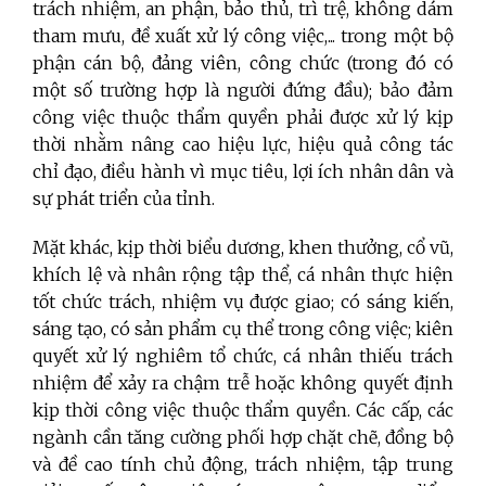
trách nhiệm, an phận, bảo thủ, trì trệ, không dám
tham mưu, đề xuất xử lý công việc,... trong một bộ
phận cán bộ, đảng viên, công chức (trong đó có
một số trường hợp là người đứng đầu); bảo đảm
công việc thuộc thẩm quyền phải được xử lý kịp
thời nhằm nâng cao hiệu lực, hiệu quả công tác
chỉ đạo, điều hành vì mục tiêu, lợi ích nhân dân và
sự phát triển của tỉnh.
Mặt khác, kịp thời biểu dương, khen thưởng, cổ vũ,
khích lệ và nhân rộng tập thể, cá nhân thực hiện
tốt chức trách, nhiệm vụ được giao; có sáng kiến,
sáng tạo, có sản phẩm cụ thể trong công việc; kiên
quyết xử lý nghiêm tổ chức, cá nhân thiếu trách
nhiệm để xảy ra chậm trễ hoặc không quyết định
kịp thời công việc thuộc thẩm quyền. Các cấp, các
ngành cần tăng cường phối hợp chặt chẽ, đồng bộ
và đề cao tính chủ động, trách nhiệm, tập trung