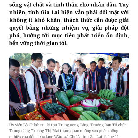
sống vật chất và tinh thần cho nhân dân. Tuy
nhiên, tỉnh Gia Lai hiện vẫn phải đối mặt với
không ít khó khăn, thách thức cần được giải
quyết bằng những nhiệm vụ, giải pháp đột
phá, hướng tới mục tiêu phát triển ổn định,
bền vững thời gian tới.
Ủy viên Bộ Chính trị, Bí thư Trung ương Đảng, Trưởng Ban Tổ chức
Trung ương Trương Thị Mai tham quan những sản phẩm nông
nghiệp của đồng bào làng Wâu, xã Chư Á, tỉnh Gia Lai, tháng 11-