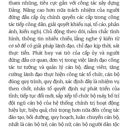
tham nhũng, tiêu cực gắn với công tác xây dựng
Đảng. Nâng cao hơn nữa trách nhiệm của người
đứng đầu cấp ủy, chính quyền các cấp trong công
tác tiếp công dân, giải quyết khiếu nại, tố cáo, phản
ánh, kiến nghị. Chủ động theo dõi, nắm chắc tình
hình, thông tin nhiều chiều, lắng nghe ý kiến từ
cơ sở để có giải pháp lãnh đạo, chỉ đạo kịp thời, sát
thực tiễn. Phát huy vai trò của cấp ủy và người
đứng đầu cơ quan, đơn vị trong việc lãnh đạo công
tác tư tưởng và quản lý cán bộ, đảng viên; tăng
cường lãnh đạo thực hiện công tác tổ chức, cán bộ
đúng quy trình, quy định, xác định đây là nhiệm vụ
then chốt, nhân tố quyết định sự phát triển của
tỉnh; tiếp tục đổi mới, sắp xếp tổ chức bộ máy, bố trí
đội ngũ cán bộ của hệ thống chính trị hoạt động
hiệu lực, hiệu quả; chú trọng hơn nữa đến công tác
đào tạo, bồi dưỡng, quy hoạch, luân chuyển cán bộ,
nhất là cán bộ trẻ, cán bộ nữ, cán bộ người dân tộc