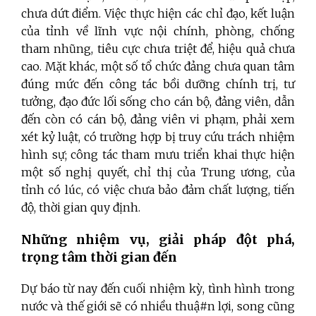
chưa dứt điểm. Việc thực hiện các chỉ đạo, kết luận
của tỉnh về lĩnh vực nội chính, phòng, chống
tham nhũng, tiêu cực chưa triệt để, hiệu quả chưa
cao. Mặt khác, một số tổ chức đảng chưa quan tâm
đúng mức đến công tác bồi dưỡng chính trị, tư
tưởng, đạo đức lối sống cho cán bộ, đảng viên, dẫn
đến còn có cán bộ, đảng viên vi phạm, phải xem
xét kỷ luật, có trường hợp bị truy cứu trách nhiệm
hình sự; công tác tham mưu triển khai thực hiện
một số nghị quyết, chỉ thị của Trung ương, của
tỉnh có lúc, có việc chưa bảo đảm chất lượng, tiến
độ, thời gian quy định.
Những nhiệm vụ, giải pháp đột phá,
trọng tâm thời gian đến
Dự báo từ nay đến cuối nhiệm kỳ, tình hình trong
nước và thế giới sẽ có nhiều thuậ#n lợi, song cũng