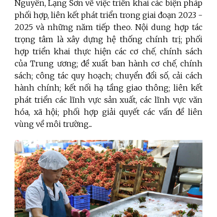
Nguyên, Lạng Sơn về việc triển khai các biện pháp
phối hợp, liên kết phát triển trong giai đoạn 2023 -
2025 và những năm tiếp theo. Nội dung hợp tác
trọng tâm là xây dựng hệ thống chính trị; phối
hợp triển khai thực hiện các cơ chế, chính sách
của Trung ương; đề xuất ban hành cơ chế, chính
sách; công tác quy hoạch; chuyển đổi số, cải cách
hành chính; kết nối hạ tầng giao thông; liên kết
phát triển các lĩnh vực sản xuất, các lĩnh vực văn
hóa, xã hội; phối hợp giải quyết các vấn đề liên
vùng về môi trường...