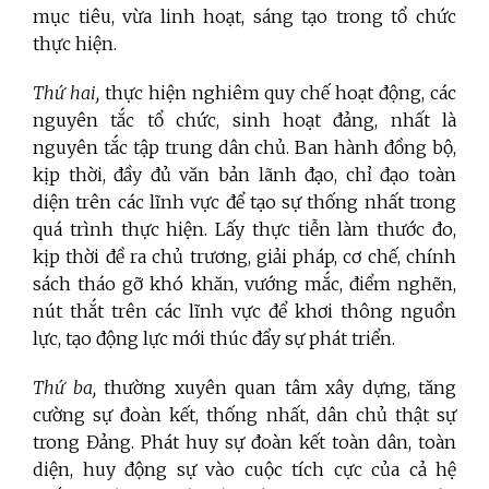
mục tiêu, vừa linh hoạt, sáng tạo trong tổ chức
thực hiện.
Thứ hai,
thực hiện nghiêm quy chế hoạt động, các
nguyên tắc tổ chức, sinh hoạt đảng, nhất là
nguyên tắc tập trung dân chủ. Ban hành đồng bộ,
kịp thời, đầy đủ văn bản lãnh đạo, chỉ đạo toàn
diện trên các lĩnh vực để tạo sự thống nhất trong
quá trình thực hiện. Lấy thực tiễn làm thước đo,
kịp thời đề ra chủ trương, giải pháp, cơ chế, chính
sách tháo gỡ khó khăn, vướng mắc, điểm nghẽn,
nút thắt trên các lĩnh vực để khơi thông nguồn
lực, tạo động lực mới thúc đẩy sự phát triển.
Thứ ba,
thường xuyên quan tâm xây dựng, tăng
cường sự đoàn kết, thống nhất, dân chủ thật sự
trong Đảng. Phát huy sự đoàn kết toàn dân, toàn
diện, huy động sự vào cuộc tích cực của cả hệ