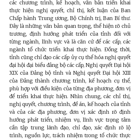
các chương trình, kế hoạch, văn bản triển khai
thực hiện nghị quyết, chỉ thị, kết luận của Ban
Chấp hành Trung ương, Bộ Chính trị, Ban Bí thư.
Đây là những văn bản quan trọng, thể hiện rõ chủ
trương, định hướng phát triển của tỉnh
đối với
từng ngành, lĩnh vực và là căn cứ để các cấp, các
ngành tổ chức triển khai thực hiện. Đồng thời,
tỉnh cũng chỉ đạo các cấp ủy cụ thể hóa nghị quyết
đại hội đại biểu đảng bộ các cấp, Nghị quyết Đại hội
XIX của Đảng bộ tỉnh và Nghị quyết Đại hội XIII
của Đảng thành chương trình, kế hoạch cụ thể,
phù hợp với điều kiện của từng địa phương, đơn vị
để triển khai thực hiện. Nhìn chung, các chỉ thị,
nghị quyết, chương trình, đề án, kế hoạch của tỉnh
và của các địa phương, đơn vị xác định rõ định
hướng phát triển, nhiệm vụ, lĩnh vực trọng tâm
cần tập trung lãnh đạo, chỉ đạo, xác định rõ lộ
trình, nguồn lực, trách nhiệm trong tổ chức thực