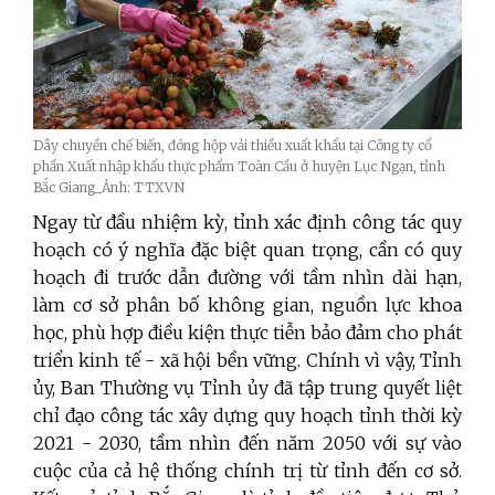
Dây chuyền chế biến, đóng hộp vải thiều xuất khẩu tại Công ty cổ
phần Xuất nhập khẩu thực phẩm Toàn Cầu ở huyện Lục Ngạn, tỉnh
Bắc Giang_Ảnh: TTXVN
Ngay từ đầu nhiệm kỳ, tỉnh xác định công tác quy
hoạch có ý nghĩa đặc biệt quan trọng, cần có quy
hoạch đi trước dẫn đường với tầm nhìn dài hạn,
làm cơ sở phân bố không gian, nguồn lực khoa
học, phù hợp điều kiện thực tiễn bảo đảm cho phát
triển kinh tế - xã hội bền vững. Chính vì vậy, Tỉnh
ủy, Ban Thường vụ Tỉnh ủy đã tập trung quyết liệt
chỉ đạo công tác xây dựng quy hoạch tỉnh thời kỳ
2021 - 2030, tầm nhìn đến năm 2050 với sự vào
cuộc của cả hệ thống chính trị từ tỉnh đến cơ sở.