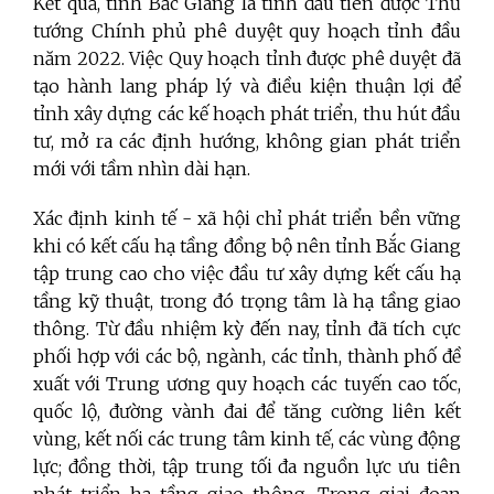
Kết quả, tỉnh Bắc Giang là tỉnh đầu tiên được Thủ
tướng Chính phủ phê duyệt quy hoạch tỉnh đầu
năm 2022. Việc Quy hoạch tỉnh được phê duyệt đã
tạo hành lang pháp lý và điều kiện thuận lợi để
tỉnh xây dựng các kế hoạch phát triển, thu hút đầu
tư, mở ra các định hướng, không gian phát triển
mới với tầm nhìn dài hạn.
Xác định kinh tế - xã hội chỉ phát triển bền vững
khi có kết cấu hạ tầng đồng bộ nên tỉnh Bắc Giang
tập trung cao cho việc đầu tư xây dựng kết cấu hạ
tầng kỹ thuật, trong đó trọng tâm là hạ tầng giao
thông. Từ đầu nhiệm kỳ đến nay, tỉnh đã tích cực
phối hợp với các bộ, ngành, các tỉnh, thành phố đề
xuất với Trung ương quy hoạch các tuyến cao tốc,
quốc lộ, đường vành đai để tăng cường liên kết
vùng, kết nối các trung tâm kinh tế, các vùng động
lực; đồng thời, tập trung tối đa nguồn lực ưu tiên
phát triển hạ tầng giao thông. Trong giai đoạn