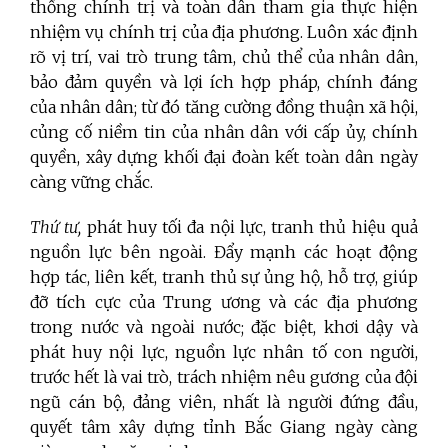
thống chính trị và toàn dân tham gia thực hiện
nhiệm vụ chính trị của địa phương. Luôn xác định
rõ vị trí, vai trò trung tâm, chủ thể của nhân dân,
bảo đảm quyền và lợi ích hợp pháp, chính đáng
của nhân dân; từ đó tăng cường đồng thuận xã hội,
củng cố niềm tin của nhân dân với cấp ủy, chính
quyền, xây dựng khối đại đoàn kết toàn dân ngày
càng vững chắc.
Thứ tư,
phát huy tối đa nội lực, tranh thủ hiệu quả
nguồn lực bên ngoài. Đẩy mạnh các hoạt động
hợp tác, liên kết, tranh thủ sự ủng hộ, hỗ trợ, giúp
đỡ tích cực của Trung ương và các địa phương
trong nước và ngoài nước; đặc biệt, khơi dậy và
phát huy nội lực, nguồn lực nhân tố con người,
trước hết là vai trò, trách nhiệm nêu gương của đội
ngũ cán bộ, đảng viên, nhất là người đứng đầu,
quyết tâm xây dựng tỉnh Bắc Giang ngày càng