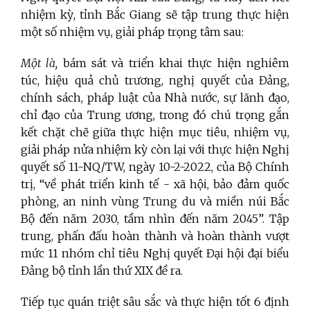
nhiệm kỳ, tỉnh Bắc Giang sẽ tập trung thực hiện
một số nhiệm vụ, giải pháp trọng tâm sau:
Một là,
bám sát và triển khai thực hiện nghiêm
túc, hiệu quả chủ trương, nghị quyết của Đảng,
chính sách, pháp luật của Nhà nước, sự lãnh đạo,
chỉ đạo của Trung ương, trong đó chú trọng gắn
kết chặt chẽ giữa thực hiện mục tiêu, nhiệm vụ,
giải pháp nửa nhiệm kỳ còn lại với thực hiện Nghị
quyết số 11-NQ/TW, ngày 10-2-2022, của Bộ Chính
trị, “về phát triển kinh tế - xã hội, bảo đảm quốc
phòng, an ninh vùng Trung du và miền núi Bắc
Bộ đến năm 2030, tầm nhìn đến năm 2045”. Tập
trung, phấn đấu hoàn thành và hoàn thành vượt
mức 11 nhóm chỉ tiêu Nghị quyết Đại hội đại biểu
Đảng bộ tỉnh lần thứ XIX đề ra.
Tiếp tục quán triệt sâu sắc và thực hiện tốt 6 định