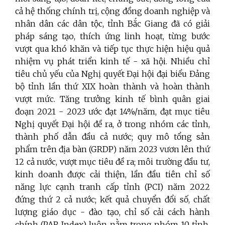
cả hệ thống chính trị, cộng đồng doanh nghiệp và
nhân dân các dân tộc, tỉnh Bắc Giang đã có giải
pháp sáng tạo, thích ứng linh hoạt, từng bước
vượt qua khó khăn và tiếp tục thực hiện hiệu quả
nhiệm vụ phát triển kinh tế - xã hội. Nhiều chỉ
tiêu chủ yếu của Nghị quyết Đại hội đại biểu Đảng
bộ tỉnh lần thứ XIX hoàn thành và hoàn thành
vượt mức. Tăng trưởng kinh tế bình quân giai
đoạn 2021 - 2023 ước đạt 14%/năm, đạt mục tiêu
Nghị quyết Đại hội đề ra, ở trong nhóm các tỉnh,
thành phố dẫn đầu cả nước; quy mô tổng sản
phẩm trên địa bàn (GRDP) năm 2023 vươn lên thứ
12 cả nước, vượt mục tiêu đề ra; môi trường đầu tư,
kinh doanh được cải thiện, lần đầu tiên chỉ số
năng lực cạnh tranh cấp tỉnh (PCI) năm 2022
đứng thứ 2 cả nước; kết quả chuyển đổi số, chất
lượng giáo dục - đào tạo, chỉ số cải cách hành
chính (PAR Index) luôn nằm trong nhóm 10 tỉnh,