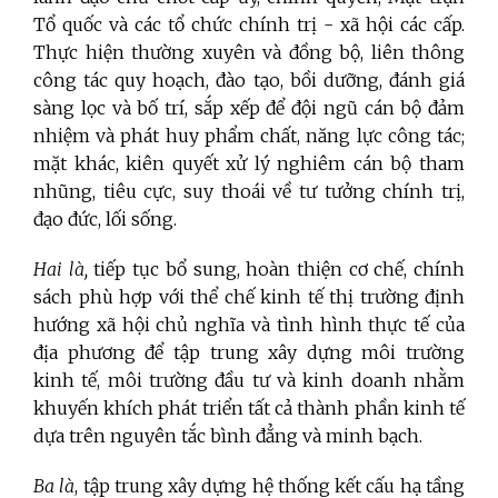
Tổ quốc và các tổ chức chính trị - xã hội các cấp.
Thực hiện thường xuyên và đồng bộ, liên thông
công tác quy hoạch, đào tạo, bồi dưỡng, đánh giá
sàng lọc và bố trí, sắp xếp để đội ngũ cán bộ đảm
nhiệm và phát huy phẩm chất, năng lực công tác;
mặt khác, kiên quyết xử lý nghiêm cán bộ tham
nhũng, tiêu cực, suy thoái về tư tưởng chính trị,
đạo đức, lối sống.
Hai là,
tiếp tục bổ sung, hoàn thiện cơ chế, chính
sách phù hợp với thể chế kinh tế thị trường định
hướng xã hội chủ nghĩa và tình hình thực tế của
địa phương để tập trung xây dựng môi trường
kinh tế, môi trường đầu tư và kinh doanh nhằm
khuyến khích phát triển tất cả thành phần kinh tế
dựa trên nguyên tắc bình đẳng và minh bạch.
Ba là
, tập trung xây dựng hệ thống kết cấu hạ tầng