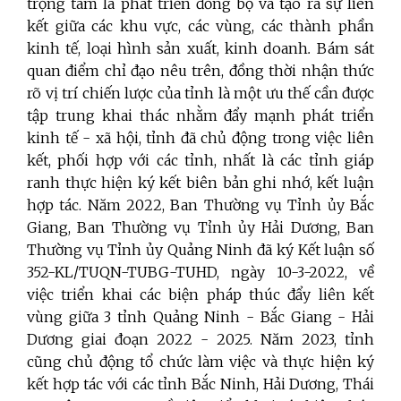
trọng tâm là phát triển đồng bộ và tạo ra sự liên
kết giữa các khu vực, các vùng, các thành phần
kinh tế, loại hình sản xuất, kinh doanh
.
Bám sát
quan điểm chỉ đạo nêu trên, đồng thời nhận thức
rõ vị trí chiến lược của tỉnh là một ưu thế cần được
tập trung khai thác nhằm đẩy mạnh phát triển
kinh tế - xã hội, tỉnh đã chủ động trong việc liên
kết, phối hợp với các tỉnh, nhất là các tỉnh giáp
ranh thực hiện ký kết biên bản ghi nhớ, kết luận
hợp tác. Năm 2022, Ban Thường vụ Tỉnh ủy Bắc
Giang, Ban Thường vụ Tỉnh ủy Hải Dương, Ban
Thường vụ Tỉnh ủy Quảng Ninh đã ký Kết luận số
352-KL/TUQN-TUBG-TUHD, ngày 10-3-2022, về
việc triển khai các biện pháp thúc đẩy liên kết
vùng giữa 3 tỉnh Quảng Ninh - Bắc Giang - Hải
Dương giai đoạn 2022 - 2025. Năm 2023, tỉnh
cũng chủ động tổ chức làm việc và thực hiện ký
kết hợp tác với các tỉnh Bắc Ninh, Hải Dương, Thái