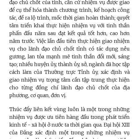
đạo chủ chốt của tỉnh, căn cứ nhiệm vụ được giao
để cụ thể hóa thành chương trình, kế hoạch công
tác, đề ra lộ trình, mốc thời gian hoàn thành; quyết
tâm triển khai thực hiện nhiệm vụ với tinh thần
phấn đấu năm sau đạt kết quả tốt hơn, cao hơn
năm trước. Việc lần đầu tiên thực hiện giao nhiệm
vụ cho lãnh đạo chủ chốt tỉnh có tác dụng nêu
gương, lan tỏa mạnh mẽ tinh thần đổi mới, sáng
tạo; nhiều huyện ủy, thành ủy, sở, ngành đã học tập
cách làm của Thường trực Tỉnh ủy, xác định và
giao nhiệm vụ trọng tâm cần tập trung thực hiện
cho từng đồng chí lãnh đạo chủ chốt của địa
phương, cơ quan, đơn vị.
Thúc đẩy liên kết vùng luôn là một trong những
nhiệm vụ được ưu tiên hàng đầu trong phát triển
kinh tế - xã hội ở nước ta thời gian qua. Đại hội XIII
của Đảng xác định một trong những nhiệm vụ