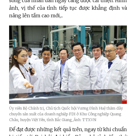
sống của nhân dân ngày càng được cải thiện. Hình
ảnh, vị thế của tỉnh tiếp tục được khẳng định và
nâng lên tầm cao mới,...
Ủy viên Bộ Chính trị, Chủ tịch Quốc hội Vương Đình Huệ thăm dây
chuyền sản xuất của doanh nghiệp FDI ở Khu Công nghiệp Quang
Châu, huyện Việt Yên, tỉnh Bắc Giang_Ảnh: TTXVN
Để đạt được những kết quả trên, ngay từ khi chuẩn