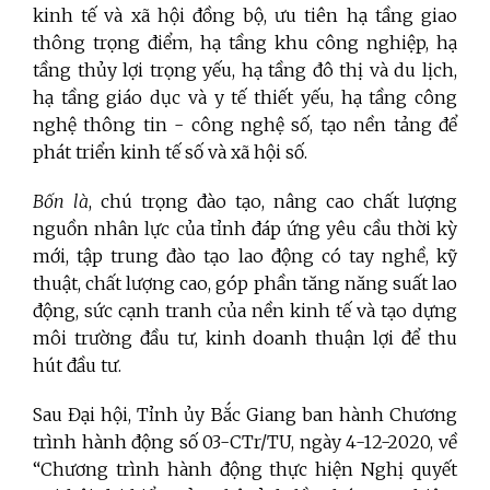
kinh tế và xã hội đồng bộ, ưu tiên hạ tầng giao
thông trọng điểm, hạ tầng khu công nghiệp, hạ
tầng thủy lợi trọng yếu, hạ tầng đô thị và du lịch,
hạ tầng giáo dục và y tế thiết yếu, hạ tầng công
nghệ thông tin - công nghệ số, tạo nền tảng để
phát triển kinh tế số và xã hội số.
Bốn là
, chú trọng đào tạo, nâng cao chất lượng
nguồn nhân lực của tỉnh đáp ứng yêu cầu thời kỳ
mới, tập trung đào tạo lao động có tay nghề, kỹ
thuật, chất lượng cao, góp phần tăng năng suất lao
động, sức cạnh tranh của nền kinh tế và tạo dựng
môi trường đầu tư, kinh doanh thuận lợi để thu
hút đầu tư.
Sau Đại hội, Tỉnh ủy Bắc Giang ban hành Chương
trình hành động số 03-CTr/TU, ngày 4-12-2020, về
“Chương trình hành động thực hiện Nghị quyết