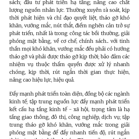
sách; đầu tư phát triển hạ tầng; nâng cao chất
lượng nguồn nhân lực. Thường xuyên rà soát, kịp
thời phát hiện và chỉ đạo quyết liệt, tháo gỡ khó
khăn, vướng mắc, nút thắt, điểm nghẽn cản trở sự
phát triển, nhất là trong công tác bồi thường, giải
phóng mặt bằng, về cơ chế, chính sách... với tinh
thần mọi khó khăn, vướng mắc đều phải có hướng
tháo gỡ và phải được tháo gỡ kịp thời; bảo đảm các
nhiệm vụ thuộc thẩm quyền được xử lý nhanh
chóng, kịp thời, rút ngắn thời gian thực hiện,
nâng cao hiệu lực, hiệu quả.
Đẩy mạnh phát triển toàn diện, đồng bộ các ngành
kinh tế; tập trung nguồn lực đẩy mạnh phát triển
kết cấu hạ tầng kinh tế - xã hội, trọng tâm là hạ
tầng giao thông, đô thị, công nghiệp, dịch vụ; tập
trung tháo gỡ khó khăn, vướng mắc trong giải
phóng mặt bằng để đẩy nhanh tiến độ, rút ngắn