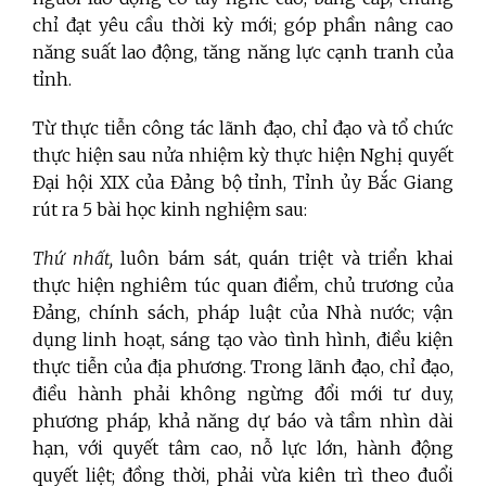
chỉ đạt yêu cầu thời kỳ mới; góp phần nâng cao
năng suất lao động, tăng năng lực cạnh tranh của
tỉnh.
Từ thực tiễn công tác lãnh đạo, chỉ đạo và tổ chức
thực hiện sau nửa nhiệm kỳ thực hiện Nghị quyết
Đại hội XIX của Đảng bộ tỉnh, Tỉnh ủy Bắc Giang
rút ra 5 bài học kinh nghiệm sau:
Thứ nhất,
luôn bám sát, quán triệt và triển khai
thực hiện nghiêm túc quan điểm, chủ trương của
Đảng, chính sách, pháp luật của Nhà nước; vận
dụng linh hoạt, sáng tạo vào tình hình, điều kiện
thực tiễn của địa phương. Trong lãnh đạo, chỉ đạo,
điều hành phải không ngừng đổi mới tư duy,
phương pháp, khả năng dự báo và tầm nhìn dài
hạn, với quyết tâm cao, nỗ lực lớn, hành động
quyết liệt; đồng thời, phải vừa kiên trì theo đuổi