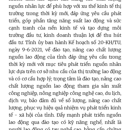
nguồn nhân lực để phù hợp với xu thế kinh tế thị
trường trong thời kỳ mới, đáp ứng yêu cầu phát
triển, góp phần tăng năng suất lao động và sức
cạnh tranh của nền kinh tế và tạo dựng môi
trường đầu tư, kinh doanh thuận lợi để thu hút
đầu tư. Tỉnh ủy ban hành Kế hoạch số 20-KH/TU,
ngày 9-6-2021, về đào tạo, nâng cao chất lượng
nguồn lao động của tỉnh đáp ứng yêu cầu trong
thời kỳ mới với mục tiêu phát triển nguồn nhân
lực dựa trên cơ sở nhu cầu của thị trường lao động
và có cơ cấu hợp lý; trọng tâm là đào tạo, nâng cao
chất lượng nguồn lao động tham gia sản xuất
công nghiệp, nông nghiệp công nghệ cao, du lịch,
dịch vụ; bảo đảm đủ về số lượng, nâng cao chất
lượng, phục vụ hiệu quả nhiệm vụ phát triển kinh
tế - xã hội của tỉnh. Đẩy mạnh phát triển nguồn
lao động qua đào tạo có kỹ năng nghề, nhất là
người lao động có tay nghề cao, bằng cấp, chứng