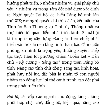
hướng phát triển, 5 nhóm nhiệm vụ, giải pháp chủ
yếu, 4 nhiệm vụ trọng tâm đột phá được xác định
tại Nghị quyết Đại hội đại biểu Đảng bộ tỉnh lần
thứ XIX; các nghị quyết, chỉ thị, đề án, kết luận của
Tỉnh ủy, Ban Thường vụ Tỉnh ủy. Thống nhất và
thực hiện tốt quan điểm phát triển kinh tế - xã hội
là trung tâm; xây dựng Đảng là then chốt; phát
triển văn hóa là nền tảng tinh thần; bảo đảm quốc
phòng, an ninh là trọng yếu, thường xuyên. Tiếp
tục thực hiện tốt phương châm “Đoàn kết - Dân
chủ - Kỷ cương - Sáng tạo” trong toàn Đảng bộ
tỉnh. Nâng cao tính chủ động, sáng tạo, linh hoạt,
phát huy nội lực, đặc biệt là nhân tố con người
nhằm tạo động lực, lợi thế cạnh tranh, tạo đột phá
trong phát triển tỉnh.
Hai là,
các cấp, các ngành chủ động, tăng cường
phối hợp chặt chẽ, đồng bộ, hiệu quả, nâng cao