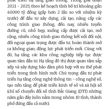
2021 - 2025, theo kế hoạch tỉnh bố trí khoảng gần
40.000 tỷ đồng (gấp hơn 2 lần so với nhiệm kỳ
trước)
để đầu tư xây dựng, cải tạo, nâng cấp các
công trình giao thông, đến nay, nhiều tuyến
đường cũ, nhỏ hẹp, xuống cấp được cải tạo, mở
rộng, nhiều công trình giao thông kết nối đối nội,
đối ngoại quan trọng được đầu tư, hoàn thành mở
ra không gian, động lực phát triển mới. Cùng với
đó, hạ tầng các khu công nghiệp tiếp tục được
quan tâm đầu tư.
Hạ tầng đô thị được quan tâm sắp
xếp và xây dựng bảo đảm phù hợp với xu thế phát
triển trong tình hình mới. Chú trọng đầu tư phát
triển hạ tầng công nghệ thông tin - công nghệ số,
tạo nền tảng để phát triển kinh tế số và xã hội số
(chỉ số chuyển đổi số tỉnh Bắc Giang (DTI) những
năm gần đây luôn nằm trong nhóm 10 tỉnh, thành
phố đứng đầu cả nước).