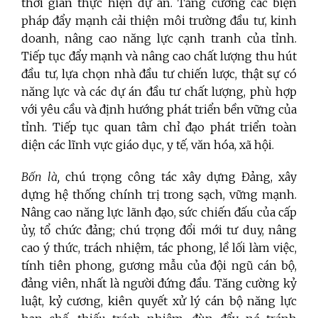
thời gian thực hiện dự án. Tăng cường các biện
pháp đẩy mạnh cải thiện môi trường đầu tư, kinh
doanh, nâng cao năng lực cạnh tranh của tỉnh.
Tiếp tục đẩy mạnh và nâng cao chất lượng thu hút
đầu tư, lựa chọn nhà đầu tư chiến lược, thật sự có
năng lực và các dự án đầu tư chất lượng, phù hợp
với yêu cầu và định hướng phát triển bền vững của
tỉnh. Tiếp tục quan tâm chỉ đạo phát triển toàn
diện các lĩnh vực giáo dục, y tế, văn hóa, xã hội.
Bốn là,
chú trọng công tác xây dựng Đảng, xây
dựng hệ thống chính trị trong sạch, vững mạnh.
Nâng cao năng lực lãnh đạo, sức chiến đấu của cấp
ủy, tổ chức đảng; chú trọng đổi mới tư duy, nâng
cao ý thức, trách nhiệm, tác phong, lề lối làm việc,
tính tiên phong, gương mẫu của đội ngũ cán bộ,
đảng viên, nhất là người đứng đầu. Tăng cường kỷ
luật, kỷ cương, kiên quyết xử lý cán bộ năng lực