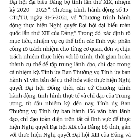
Đại hội đại biểu Đảng bộ tỉnh lần thứ XIX, nhiệm
kỳ 2020 - 2025”; Chương trình hành động số 15-
CTr/TU, ngày 31-5-2021, về “Chương trình hành
động thực hiện Nghị quyết Đại hội đại biểu toàn
quốc lần thứ XIII của Đảng”. Trong đó, xác định rõ
mục tiêu, nhiệm vụ cụ thể trên các lĩnh vực, phân
công rõ trách nhiệm cho từng cơ quan, đơn vị chịu
trách nhiệm thực hiện với lộ trình, thời gian hoàn
thành cụ thể để tập trung lãnh đạo, chỉ đạo trong
cả nhiệm kỳ. Tỉnh ủy, Ban Thường vụ Tỉnh ủy ban
hành 41 văn bản để cụ thể hóa việc thực hiện Nghị
quyết Đại hội. Đồng thời, căn cứ Chương trình
hành động, tình hình thực tế và chỉ đạo của Trung
ương, từ đầu nhiệm kỳ đến nay, Tỉnh ủy, Ban
Thường vụ Tỉnh ủy ban hành 156 văn bản lãnh
đạo, chỉ đạo toàn diện trên tất cả lĩnh vực để thực
hiện Nghị quyết Đại hội XIX của Đảng bộ tỉnh, gắn
với thực hiện Nghị quyết Đại hội XIII của Đảng và