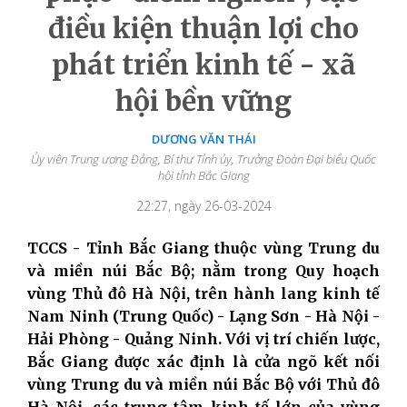
điều kiện thuận lợi cho
phát triển kinh tế - xã
hội bền vững
DƯƠNG VĂN THÁI
Ủy viên Trung ương Đảng, Bí thư Tỉnh ủy, Trưởng Đoàn Đại biểu Quốc
hội tỉnh Bắc Giang
22:27, ngày 26-03-2024
TCCS - Tỉnh Bắc Giang thuộc vùng Trung du
và miền núi Bắc Bộ; nằm trong Quy hoạch
vùng Thủ đô Hà Nội, trên hành lang kinh tế
Nam Ninh
(Trung Quốc) - Lạng Sơn - Hà Nội -
Hải Phòng - Quảng Ninh. Với vị trí chiến lược,
Bắc Giang được xác định là cửa ngõ kết nối
vùng Trung du và miền núi Bắc Bộ với Thủ đô
Hà Nội, các trung tâm kinh tế lớn của vùng