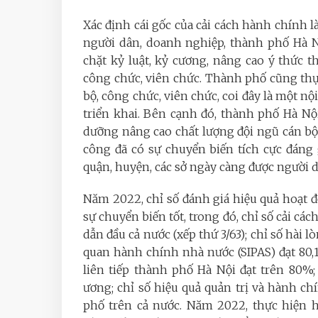
Xác định cái gốc của cải cách hành chính l
người dân, doanh nghiệp, thành phố Hà Nội
chặt kỷ luật, kỷ cương, nâng cao ý thức 
công chức, viên chức. Thành phố cũng thực
bộ, công chức, viên chức, coi đây là một n
triển khai. Bên cạnh đó, thành phố Hà Nộ
dưỡng nâng cao chất lượng đội ngũ cán bộ,
công đã có sự chuyển biến tích cực đáng
quận, huyện, các sở ngày càng được người d
Năm 2022, chỉ số đánh giá hiệu quả hoạt 
sự chuyển biến tốt, trong đó, chỉ số cải c
dẫn đầu cả nước (xếp thứ 3/63); chỉ số hài l
quan hành chính nhà nước (SIPAS) đạt 80,1
liên tiếp thành phố Hà Nội đạt trên 80%
ương; chỉ số hiệu quả quản trị và hành ch
phố trên cả nước. Năm 2022, thực hiện h