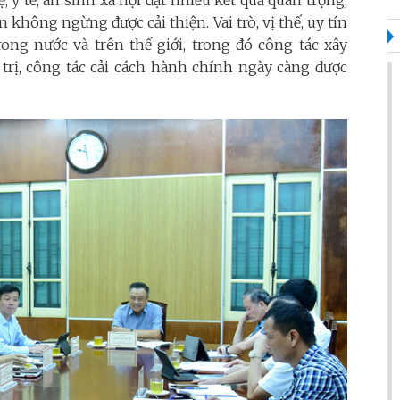
 y tế, an sinh xã hội đạt nhiều kết quả quan trọng,
 không ngừng được cải thiện. Vai trò, vị thế, uy tín
ong nước và trên thế giới, trong đó công tác xây
trị, công tác cải cách hành chính ngày càng được