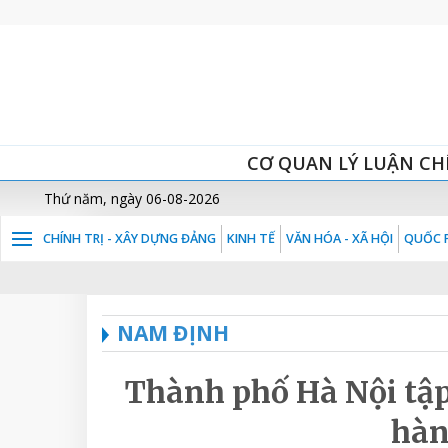
CƠ QUAN LÝ LUẬN CH
Thứ năm, ngày 06-08-2026
CHÍNH TRỊ - XÂY DỰNG ĐẢNG
KINH TẾ
VĂN HÓA - XÃ HỘI
QUỐC P
NAM ĐỊNH
Thành phố Hà Nội tập
hàn