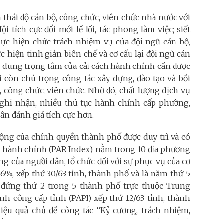
à thái độ cán bộ, công chức, viên chức nhà nước với
 tích cực đổi mới lề lối, tác phong làm việc; siết
thực hiện chức trách nhiệm vụ của đội ngũ cán bộ,
 hiện tinh giản biên chế và cơ cấu lại đội ngũ cán
ội dung trọng tâm của cải cách hành chính cần được
i còn chú trọng công tác xây dựng, đào tạo và bồi
 công chức, viên chức. Nhờ đó, chất lượng dịch vụ
 ghi nhận, nhiều thủ tục hành chính cấp phường,
ân đánh giá tích cực hơn.
động của chính quyền thành phố được duy trì và có
ách hành chính (PAR Index) nằm trong 10 địa phương
òng của người dân, tổ chức đối với sự phục vụ của cơ
6%, xếp thứ 30/63 tỉnh, thành phố và là năm thứ 5
; đứng thứ 2 trong 5 thành phố trực thuộc Trung
ính công cấp tỉnh (PAPI) xếp thứ 12/63 tỉnh, thành
iệu quả chủ đề công tác “Kỷ cương, trách nhiệm,