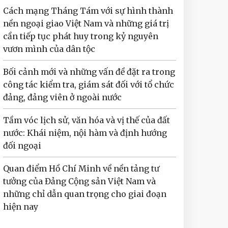
Cách mạng Tháng Tám với sự hình thành
nền ngoại giao Việt Nam và những giá trị
cần tiếp tục phát huy trong kỷ nguyên
vươn mình của dân tộc
Bối cảnh mới và những vấn đề đặt ra trong
công tác kiểm tra, giám sát đối với tổ chức
đảng, đảng viên ở ngoài nước
Tầm vóc lịch sử, văn hóa và vị thế của đất
nước: Khái niệm, nội hàm và định hướng
đối ngoại
Quan điểm Hồ Chí Minh về nền tảng tư
tưởng của Đảng Cộng sản Việt Nam và
những chỉ dẫn quan trọng cho giai đoạn
hiện nay