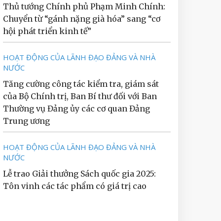
Thủ tướng Chính phủ Phạm Minh Chính:
Chuyển từ “gánh nặng già hóa” sang “cơ
hội phát triển kinh tế”
HOẠT ĐỘNG CỦA LÃNH ĐẠO ĐẢNG VÀ NHÀ
NƯỚC
Tăng cường công tác kiểm tra, giám sát
của Bộ Chính trị, Ban Bí thư đối với Ban
Thường vụ Đảng ủy các cơ quan Đảng
Trung ương
HOẠT ĐỘNG CỦA LÃNH ĐẠO ĐẢNG VÀ NHÀ
NƯỚC
Lễ trao Giải thưởng Sách quốc gia 2025:
Tôn vinh các tác phẩm có giá trị cao