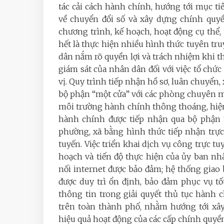
tác cải cách hành chính, hướng tới mục ti
về chuyển đổi số và xây dựng chính quy
chương trình, kế hoạch, hoạt động cụ thể,
hết là thực hiện nhiều hình thức tuyên tru
dân nắm rõ quyền lợi và trách nhiệm khi t
giám sát của nhân dân đối với việc tổ chức
vị. Quy trình tiếp nhận hồ sơ, luân chuyển,
bộ phận “một cửa” với các phòng chuyên mô
môi trường hành chính thông thoáng, hiện 
hành chính được tiếp nhận qua bộ phận 
phường, xã bằng hình thức tiếp nhận trực
tuyến. Việc triển khai dịch vụ công trực t
hoạch và tiến độ thực hiện của ủy ban nh
nối internet được bảo đảm; hệ thống giao 
được duy trì ổn định, bảo đảm phục vụ t
thông tin trong giải quyết thủ tục hành c
trên toàn thành phố, nhằm hướng tới xây
hiệu quả hoạt động của các cấp chính quyề