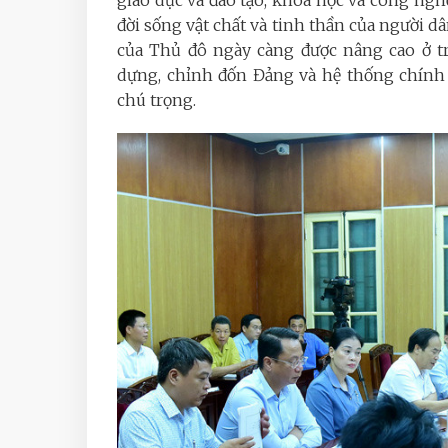
giáo dục và đào tạo, khoa học và công nghệ,
đời sống vật chất và tinh thần của người dân
của Thủ đô ngày càng được nâng cao ở tr
dựng, chỉnh đốn Đảng và hệ thống chính 
chú trọng.