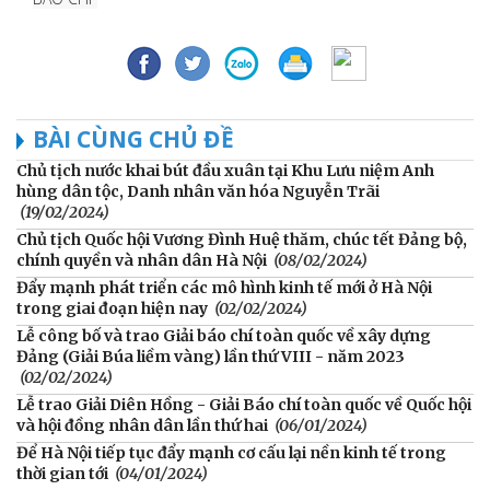
BÀI CÙNG CHỦ ĐỀ
Chủ tịch nước khai bút đầu xuân tại Khu Lưu niệm Anh
hùng dân tộc, Danh nhân văn hóa Nguyễn Trãi
(19/02/2024)
Chủ tịch Quốc hội Vương Đình Huệ thăm, chúc tết Đảng bộ,
chính quyền và nhân dân Hà Nội
(08/02/2024)
Đẩy mạnh phát triển các mô hình kinh tế mới ở Hà Nội
trong giai đoạn hiện nay
(02/02/2024)
Lễ công bố và trao Giải báo chí toàn quốc về xây dựng
Đảng (Giải Búa liềm vàng) lần thứ VIII - năm 2023
(02/02/2024)
Lễ trao Giải Diên Hồng - Giải Báo chí toàn quốc về Quốc hội
và hội đồng nhân dân lần thứ hai
(06/01/2024)
Để Hà Nội tiếp tục đẩy mạnh cơ cấu lại nền kinh tế trong
thời gian tới
(04/01/2024)