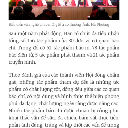
Biểu diễn văn nghệ chào mừng lễ trao thưởng_Ảnh: Hà Phương
Sau một năm phát động, Ban tổ chức đã tiếp nhận
tổng số 156 tác phẩm của 30 đơn vị, cơ quan báo
chí. Trong đó có 52 tác phẩm báo in, 78 tác phẩm
báo điện tử, 5 tác phẩm phát thanh và 21 tác phẩm
truyền hình.
Theo đánh giá của các thành viên Hội đồng chấm
giải, những tác phẩm tham dự đều là những tác
phẩm có chất lượng tốt, đồng đều giữa các cơ quan
báo chí, có nội dung và hình thức thể hiện phong
phú, đa dạng, chất lượng ngày càng được nâng cao.
Nhiều tác phẩm báo chí được chuẩn bị công phu,
khai thác vấn đề sâu, đa chiều, bám sát thực tiễn,
phản ánh đúng, trúng và kịp thời các vấn đề trong