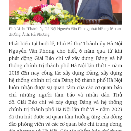
Phó Bí thư Thành ủy Hà Nội Nguyễn Văn Phong phát biểu tại lễ trao
thưởng_Ảnh: Hà Phương
Phát biểu tại buổi lễ, Phó Bí thư Thành ủy Hà Nội
Nguyễn Văn Phong cho biết, 6 năm qua, từ khi
phát động Giải Báo chí về xây dựng Đảng và hệ
thống chính trị
thành phố
Hà Nội lần thứ I - năm
2018 đến nay, công tác xây dựng Đảng, xây dựng
hệ thống chính trị của Đảng bộ thành phố Hà Nội
luôn nhận được sự quan tâm của các cơ quan báo
chí, những người làm báo và nhân dân Thủ
đô.
Giải Báo chí về xây dựng Đảng và hệ thống
chính trị
thành phố
Hà Nội lần thứ VI - năm 2023
đã thu hút được sự quan tâm hưởng ứng của đông
đảo phóng viên và các cơ quan báo chí trung ương,