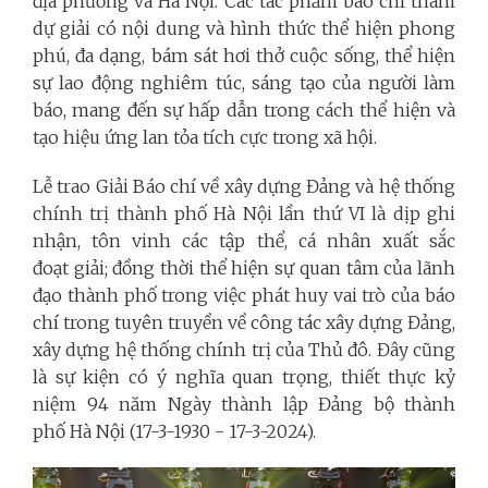
địa phương và Hà Nội. Các tác phẩm báo chí tham
dự giải có nội dung và hình thức thể hiện phong
phú, đa dạng, bám sát hơi thở cuộc sống, thể hiện
sự lao động nghiêm túc, sáng tạo của người làm
báo, mang đến sự hấp dẫn trong cách thể hiện và
tạo hiệu ứng lan tỏa tích cực trong xã hội.
Lễ trao Giải Báo chí về xây dựng Đảng và hệ thống
chính trị
thành phố
Hà Nội lần thứ VI là dịp ghi
nhận, tôn vinh các tập thể, cá nhân xuất sắc
đoạt giải; đồng thời thể hiện sự quan tâm của lãnh
đạo thành phố trong việc phát huy vai trò của báo
chí trong tuyên truyền về công tác xây dựng Đảng,
xây dựng hệ thống chính trị của Thủ đô. Đây cũng
là sự kiện có ý nghĩa quan trọng, thiết thực kỷ
niệm 94 năm Ngày thành lập Đảng bộ
thành
phố
Hà Nội (17-3-1930 - 17-3-2024).