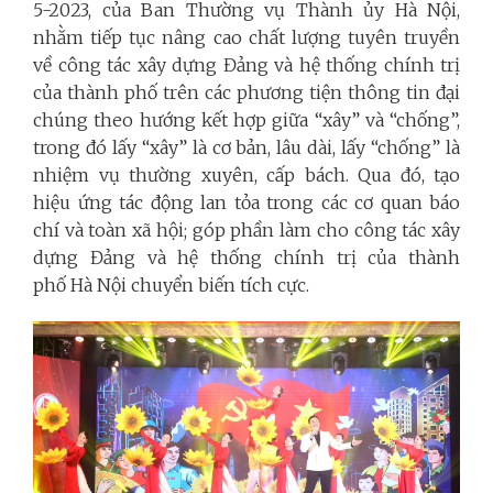
5-2023, của Ban Thường vụ Thành ủy Hà Nội,
nhằm tiếp tục nâng cao chất lượng tuyên truyền
về công tác xây dựng Đảng và hệ thống chính trị
của thành phố trên các phương tiện thông tin đại
chúng theo hướng kết hợp giữa “xây” và “chống”,
trong đó lấy “xây” là cơ bản, lâu dài, lấy “chống” là
nhiệm vụ thường xuyên, cấp bách. Qua đó, tạo
hiệu ứng tác động lan tỏa trong các cơ quan báo
chí và toàn xã hội; góp phần làm cho công tác xây
dựng Đảng và hệ thống chính trị của thành
phố Hà Nội chuyển biến tích cực.