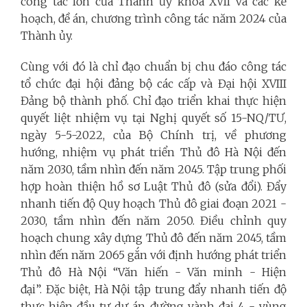
công tác lớn của Thành ủy khóa XVII và các kế
hoạch, đề án, chương trình công tác năm 2024 của
Thành ủy.
Cùng với đó là chỉ đạo chuẩn bị chu đáo công tác
tổ chức đại hội đảng bộ các cấp và Đại hội XVIII
Đảng bộ thành phố. Chỉ đạo triển khai thực hiện
quyết liệt nhiệm vụ tại Nghị quyết số 15-NQ/TƯ,
ngày 5-5-2022, của Bộ Chính trị, về phương
hướng, nhiệm vụ phát triển Thủ đô Hà Nội đến
năm 2030, tầm nhìn đến năm 2045. Tập trung phối
hợp hoàn thiện hồ sơ Luật Thủ đô (sửa đổi). Đẩy
nhanh tiến độ Quy hoạch Thủ đô giai đoạn 2021 -
2030, tầm nhìn đến năm 2050. Điều chỉnh quy
hoạch chung xây dựng Thủ đô đến năm 2045, tầm
nhìn đến năm 2065 gắn với định hướng phát triển
Thủ đô Hà Nội “Văn hiến - Văn minh - Hiện
đại”. Đặc biệt, Hà Nội tập trung đẩy nhanh tiến độ
thực hiện đầu tư dự án đường vành đai 4 - vùng