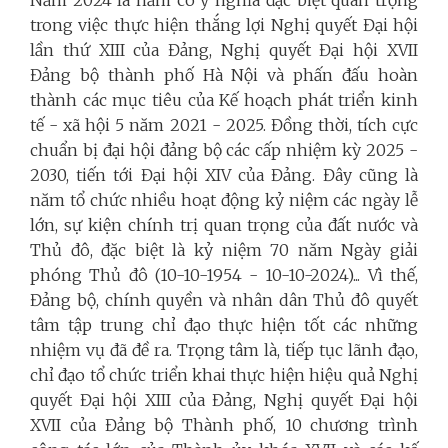
trong việc thực hiện thắng lợi Nghị quyết Đại hội
lần thứ XIII của Đảng, Nghị quyết Đại hội XVII
Đảng bộ
thành phố
Hà Nội và phấn đấu hoàn
thành các mục tiêu của Kế hoạch phát triển kinh
tế - xã hội 5 năm 2021 - 2025. Đồng thời, tích cực
chuẩn bị đại hội đảng bộ các cấp nhiệm kỳ 2025 -
2030, tiến tới Đại hội XIV của Đảng.
Đây cũng là
năm tổ chức nhiều hoạt động kỷ niệm các ngày lễ
lớn, sự kiện chính trị quan trọng của đất nước và
Thủ đô, đặc biệt là kỷ niệm 70 năm Ngày giải
phóng Thủ đô (10-10-1954 - 10-10-2024)... Vì thế,
Đảng bộ, chính quyền và nhân dân Thủ đô quyết
tâm tập trung chỉ đạo thực hiện tốt các những
nhiệm vụ đã đề ra. Trọng tâm là, tiếp tục lãnh đạo,
chỉ đạo tổ chức triển khai thực hiện hiệu quả Nghị
quyết Đại hội XIII của Đảng, Nghị quyết Đại hội
XVII của Đảng bộ Thành phố, 10 chương trình