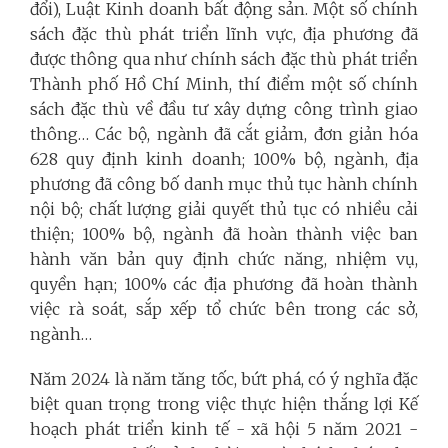
đổi), Luật Kinh doanh bất động sản. Một số chính
sách đặc thù phát triển lĩnh vực, địa phương đã
được thông qua như chính sách đặc thù phát triển
Thành phố Hồ Chí Minh, thí điểm một số chính
sách đặc thù về đầu tư xây dựng công trình giao
thông… Các bộ, ngành đã cắt giảm, đơn giản hóa
628 quy định kinh doanh; 100% bộ, ngành, địa
phương đã công bố danh mục thủ tục hành chính
nội bộ; chất lượng giải quyết thủ tục có nhiều cải
thiện; 100% bộ, ngành đã hoàn thành việc ban
hành văn bản quy định chức năng, nhiệm vụ,
quyền hạn; 100% các địa phương đã hoàn thành
việc rà soát, sắp xếp tổ chức bên trong các sở,
ngành…
Năm 2024 là năm tăng tốc, bứt phá, có ý nghĩa đặc
biệt quan trọng trong việc thực hiện thắng lợi Kế
hoạch phát triển kinh tế - xã hội 5 năm 2021 -