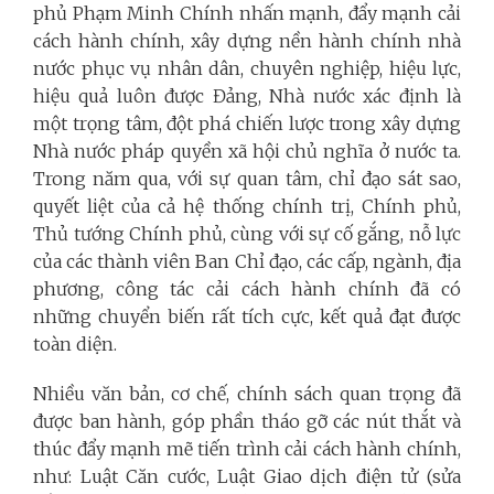
phủ Phạm Minh Chính nhấn mạnh, đẩy mạnh cải
cách hành chính, xây dựng nền hành chính nhà
nước phục vụ nhân dân, chuyên nghiệp, hiệu lực,
hiệu quả luôn được Đảng, Nhà nước xác định là
một trọng tâm, đột phá chiến lược trong xây dựng
Nhà nước pháp quyền xã hội chủ nghĩa ở nước ta.
Trong năm qua, với sự quan tâm, chỉ đạo sát sao,
quyết liệt của cả hệ thống chính trị, Chính phủ,
Thủ tướng Chính phủ, cùng với sự cố gắng, nỗ lực
của các thành viên Ban Chỉ đạo, các cấp, ngành, địa
phương, công tác cải cách hành chính đã có
những chuyển biến rất tích cực, kết quả đạt được
toàn diện.
Nhiều văn bản, cơ chế, chính sách quan trọng đã
được ban hành, góp phần tháo gỡ các nút thắt và
thúc đẩy mạnh mẽ tiến trình cải cách hành chính,
như: Luật Căn cước, Luật Giao dịch điện tử (sửa