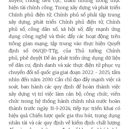
xuyên; chống tiêu cực, tham nhũng trong thực
hiện tài chính công. Trong xây dựng và phát triển
Chính phủ điện tử, Chính phủ số phải tập trung
xây dựng, phát triển Chính phủ điện tử, Chính
phủ số, công dân số, xã hội số; đẩy mạnh ứng
dụng công nghệ và thúc đẩy các hoạt động trên
trông gian mạng; tập trung vào thực hiện Quyết
định số 06/QĐ-TTg, của Thủ tướng Chính
phủ, phê duyệt Đề án phát triển ứng dụng dữ liệu
về dân cư, định danh và xác thực điện tử phục vụ
chuyển đổi số quốc gia giai đoạn 2022 - 2025, tầm
nhìn đến năm 2030. Cần chỉ đạo đẩy mạnh việc rà
soát, ban hành các quy định để hoàn thành việc
xây dựng vị trí việc làm cán bộ, công chức, viên
chức trong hệ thống hành chính nhà nước hoàn
thành trước ngày 31-3-2024; tiếp tục triển khai có
hiệu quả Chiến lược quốc gia thu hút, trọng dụng
nhân tài và các quy định về kiểm định chất lượng