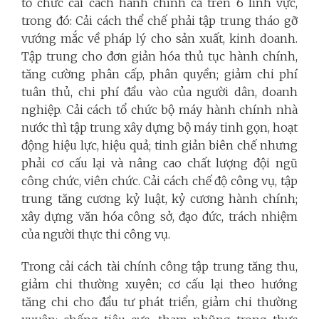
tổ chức cải cách hành chính cả trên 6 lĩnh vực,
trong đó: Cải cách thể chế phải tập trung tháo gỡ
vướng mắc về pháp lý cho sản xuất, kinh doanh.
Tập trung cho đơn giản hóa thủ tục hành chính,
tăng cường phân cấp, phân quyền; giảm chi phí
tuân thủ, chi phí đầu vào của người dân, doanh
nghiệp. Cải cách tổ chức bộ máy hành chính nhà
nước thì tập trung xây dựng bộ máy tinh gọn, hoạt
động hiệu lực, hiệu quả; tinh giản biên chế nhưng
phải cơ cấu lại và nâng cao chất lượng đội ngũ
công chức, viên chức. Cải cách chế độ công vụ, tập
trung tăng cương kỷ luật, kỷ cương hành chính;
xây dựng văn hóa công sở, đạo đức, trách nhiệm
của người thực thi công vụ.
Trong cải cách tài chính công tập trung tăng thu,
giảm chi thường xuyên; cơ cấu lại theo hướng
tăng chi cho đầu tư phát triển, giảm chi thường