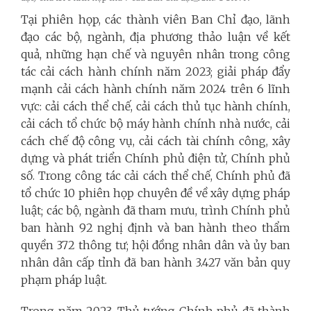
Tại phiên họp, các thành viên Ban Chỉ đạo, lãnh
đạo các bộ, ngành, địa phương thảo luận về kết
quả, những hạn chế và nguyên nhân trong công
tác cải cách hành chính năm 2023; giải pháp đẩy
mạnh cải cách hành chính năm 2024 trên 6 lĩnh
vực: cải cách thể chế, cải cách thủ tục hành chính,
cải cách tổ chức bộ máy hành chính nhà nước, cải
cách chế độ công vụ, cải cách tài chính công, xây
dựng và phát triển Chính phủ điện tử, Chính phủ
số. Trong công tác cải cách thể chế, Chính phủ đã
tổ chức 10 phiên họp chuyên đề về xây dựng pháp
luật; các bộ, ngành đã tham mưu, trình Chính phủ
ban hành 92 nghị định và ban hành theo thẩm
quyền 372 thông tư; hội đồng nhân dân và ủy ban
nhân dân cấp tỉnh đã ban hành 3.427 văn bản quy
phạm pháp luật.
Trong năm 2023, Thủ tướng Chính phủ đã thành