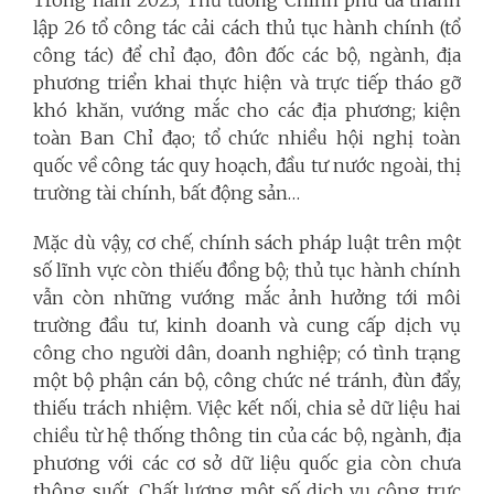
lập 26 tổ công tác cải cách thủ tục hành chính (tổ
công tác) để chỉ đạo, đôn đốc các bộ, ngành, địa
phương triển khai thực hiện và trực tiếp tháo gỡ
khó khăn, vướng mắc cho các địa phương; kiện
toàn Ban Chỉ đạo; tổ chức nhiều hội nghị toàn
quốc về công tác quy hoạch, đầu tư nước ngoài, thị
trường tài chính, bất động sản…
Mặc dù vậy, cơ chế, chính sách pháp luật trên một
số lĩnh vực còn thiếu đồng bộ; thủ tục hành chính
vẫn còn những vướng mắc ảnh hưởng tới môi
trường đầu tư, kinh doanh và cung cấp dịch vụ
công cho người dân, doanh nghiệp; có tình trạng
một bộ phận cán bộ, công chức né tránh, đùn đẩy,
thiếu trách nhiệm. Việc kết nối, chia sẻ dữ liệu hai
chiều từ hệ thống thông tin của các bộ, ngành, địa
phương với các cơ sở dữ liệu quốc gia còn chưa
thông suốt. Chất lượng một số dịch vụ công trực