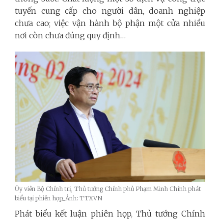
tuyến cung cấp cho người dân, doanh nghiệp
chưa cao; việc vận hành bộ phận một cửa nhiều
nơi còn chưa đúng quy định…
Ủy viên Bộ Chính trị, Thủ tướng Chính phủ Phạm Minh Chính phát
biểu tại phiên họp_Ảnh: TTXVN
Phát biểu kết luận phiên họp, Thủ tướng Chính