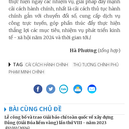
thực hiện ngay các nhiệm vụ, giải pháp đẩy mạnh
cải cách hành chính, nhất là cải cách thủ tục hành
chính gắn với chuyển đổi số, cung cấp dịch vụ
công trực tuyến, góp phần thúc đẩy thực hiện
thắng lợi các mục tiêu, nhiệm vụ phát triển kinh
tế - xã hội năm 2024 và thời gian tới./.
Hà Phương
(
tổng hợp
)
TAG
CẢI CÁCH HÀNH CHÍNH
THỦ TƯỚNG CHÍNH PHỦ
PHẠM MINH CHÍNH
BÀI CÙNG CHỦ ĐỀ
Lễ công bố và trao Giải báo chí toàn quốc về xây dựng
Đảng (Giải Búa liềm vàng) lần thứ VIII - năm 2023
(02/02/2024)