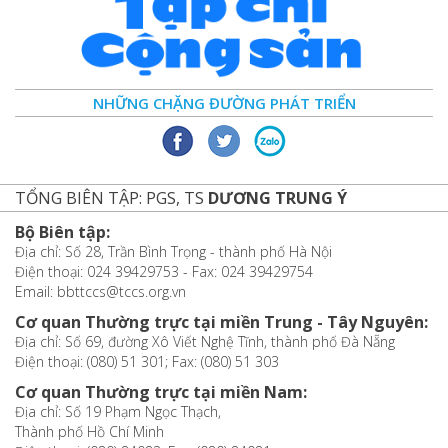
NHỮNG CHẶNG ĐƯỜNG PHÁT TRIỂN
TỔNG BIÊN TẬP: PGS, TS
DƯƠNG TRUNG Ý
Bộ Biên tập:
Địa chỉ: Số 28, Trần Bình Trọng - thành phố Hà Nội
Điện thoại: 024 39429753 - Fax: 024 39429754
Email: bbttccs@tccs.org.vn
Cơ quan Thường trực tại miền Trung - Tây Nguyên:
Địa chỉ: Số 69, đường Xô Viết Nghệ Tĩnh, thành phố Đà Nẵng
Điện thoại: (080) 51 301; Fax: (080) 51 303
Cơ quan Thường trực tại miền Nam:
Địa chỉ: Số 19 Phạm Ngọc Thạch,
Thành phố Hồ Chí Minh