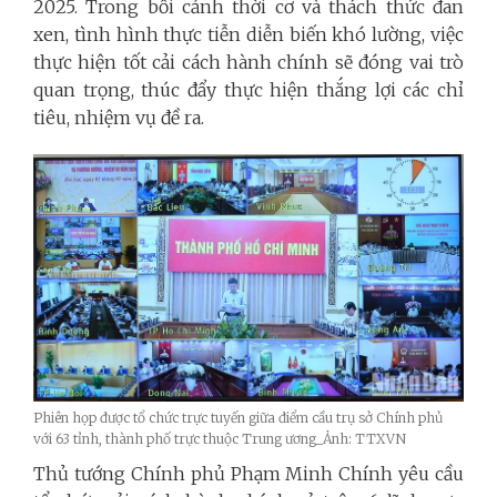
2025. Trong bối cảnh thời cơ và thách thức đan
xen, tình hình thực tiễn diễn biến khó lường, việc
thực hiện tốt cải cách hành chính sẽ đóng vai trò
quan trọng, thúc đẩy thực hiện thắng lợi các chỉ
tiêu, nhiệm vụ đề ra.
Phiên họp được tổ chức trực tuyến giữa điểm cầu trụ sở Chính phủ
với 63 tỉnh, thành phố trực thuộc Trung ương_Ảnh: TTXVN
Thủ tướng Chính phủ Phạm Minh Chính yêu cầu