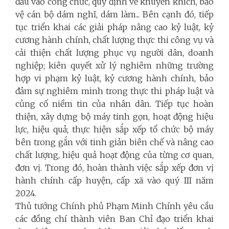
đầu vào công chức, quy định về khuyến khích, bảo
vệ cán bộ dám nghĩ, dám làm... Bên cạnh đó, tiếp
tục triển khai các giải pháp nâng cao kỷ luật, kỷ
cương hành chính, chất lượng thực thi công vụ và
cải thiện chất lượng phục vụ người dân, doanh
nghiệp; kiên quyết xử lý nghiêm những trường
hợp vi phạm kỷ luật, kỷ cương hành chính, bảo
đảm sự nghiêm minh trong thực thi pháp luật và
củng cố niềm tin của nhân dân. Tiếp tục hoàn
thiện, xây dựng bộ máy tinh gọn, hoạt động hiệu
lực, hiệu quả; thực hiện sắp xếp tổ chức bộ máy
bên trong gắn với tinh giản biên chế và nâng cao
chất lượng, hiệu quả hoạt động của từng cơ quan,
đơn vị. Trong đó, hoàn thành việc sắp xếp đơn vị
hành chính cấp huyện, cấp xã vào quý III năm
2024.
Thủ tướng Chính phủ Phạm Minh Chính yêu cầu
các đồng chí thành viên Ban Chỉ đạo triển khai