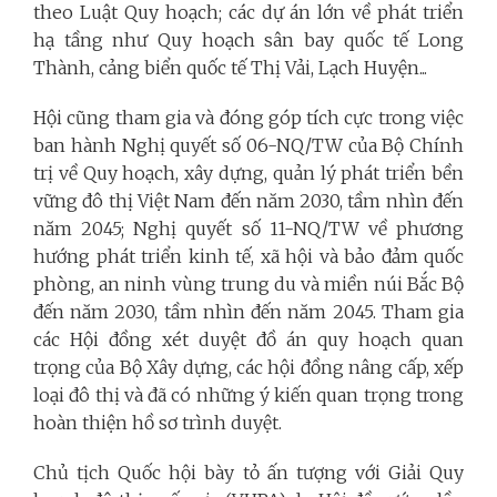
theo Luật Quy hoạch; các dự án lớn về phát triển
hạ tầng như Quy hoạch sân bay quốc tế Long
Thành, cảng biển quốc tế Thị Vải, Lạch Huyện...
Hội cũng tham gia và đóng góp tích cực trong việc
ban hành Nghị quyết số 06-NQ/TW của Bộ Chính
trị về Quy hoạch, xây dựng, quản lý phát triển bền
vững đô thị Việt Nam đến năm 2030, tầm nhìn đến
năm 2045; Nghị quyết số 11-NQ/TW về phương
hướng phát triển kinh tế, xã hội và bảo đảm quốc
phòng, an ninh vùng trung du và miền núi Bắc Bộ
đến năm 2030, tầm nhìn đến năm 2045. Tham gia
các Hội đồng xét duyệt đồ án quy hoạch quan
trọng của Bộ Xây dựng, các hội đồng nâng cấp, xếp
loại đô thị và đã có những ý kiến quan trọng trong
hoàn thiện hồ sơ trình duyệt.
Chủ tịch Quốc hội bày tỏ ấn tượng với Giải Quy