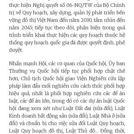
thực hiện Nghị quyết số 06-NQ/TW của Bộ Chính
trị về Quy hoạch, xây dựng, quản lý phát triển bền
vững đô thị Việt Nam đến năm 2030, tầm nhìn đến
năm 2045; tiếp tục theo dõi, phản biện trong quá
trình triển khai thực hiện các quy hoạch thuộc hệ
thống quy hoạch quốc gia đã được quyết định, phê
duyệt.
Nhấn mạnh Hội, các cơ quan của Quốc hội, Ủy ban
Thường vụ Quốc hội tiếp tục phối hợp chặt chẽ
hơn, Chủ tịch Quốc hội giao Viện Nghiên cứu lập
pháp làm đầu mối nghiên cứu cách thức phối hợp
hiệu quả, nhất là phối hợp nghiên cứu các đề án
luật, các đề án lớn, trong đó có các dự án luật Quốc
hội đang xem xét như Luật Đất đai (sửa đổi), Luật
Kinh doanh bất động sản (sửa đổi), Luật Nhà ở (sửa
đổi) và chuẩn bị cho việc sửa đổi Luật Quy hoạch,
Luật Quy hoạch đô thị, Luật Thủ đô… Đồng thời,