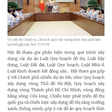
Ủy viên Bộ Chính trị, Chủ tịch Quốc hội Vương Đình Huệ phát biểu
tại buổi gặp mặt_Ảnh: TTXVN
Hội đã tham gia phản biện trong quá trình xây
dựng các dự án Luật Quy hoạch đô thị, Luật Xây
dựng, Luật Đất đai, Luật Quy hoạch, Luật Nhà ở,
Luật Kinh doanh bất động sản… Hội tham gia góp
ý với Chính phủ nhiều dự án lớn, như: Quy hoạch
xây dựng vùng Thủ đô Hà Nội, Quy hoạch xây
dựng vùng Thành phố Hồ Chí Minh, vùng đồng
bằng sông Cửu long; Chiến lược phát triển đô thị
quốc gia và chiến lược xây dựng đô thị tăng trưởng
xanh, thông minh; góp ý các đồ án quy hoạch tỉnh