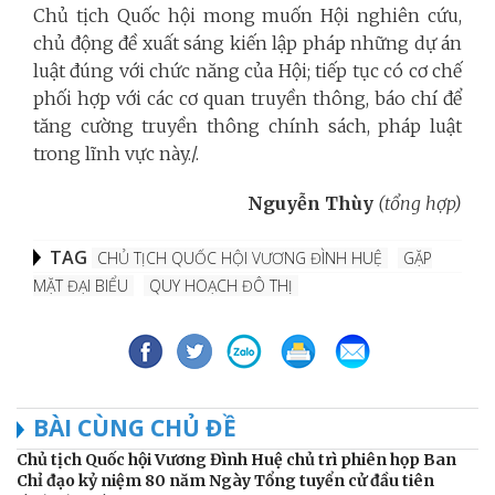
Chủ tịch Quốc hội mong muốn Hội nghiên cứu,
chủ động đề xuất sáng kiến lập pháp những dự án
luật đúng với chức năng của Hội; tiếp tục có cơ chế
phối hợp với các cơ quan truyền thông, báo chí để
tăng cường truyền thông chính sách, pháp luật
trong lĩnh vực này./.
Nguyễn Thùy
(tổng hợp)
TAG
CHỦ TỊCH QUỐC HỘI VƯƠNG ĐÌNH HUỆ
GẶP
MẶT ĐẠI BIỂU
QUY HOẠCH ĐÔ THỊ
BÀI CÙNG CHỦ ĐỀ
Chủ tịch Quốc hội Vương Đình Huệ chủ trì phiên họp Ban
Chỉ đạo kỷ niệm 80 năm Ngày Tổng tuyển cử đầu tiên