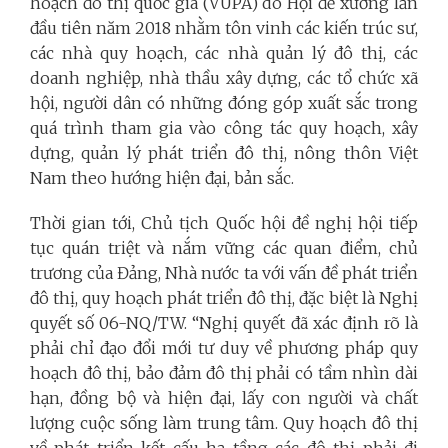
hoạch đô thị quốc gia (VUPA) do Hội đề xướng lần
đầu tiên năm 2018 nhằm tôn vinh các kiến trúc sư,
các nhà quy hoạch, các nhà quản lý đô thị, các
doanh nghiệp, nhà thầu xây dựng, các tổ chức xã
hội, người dân có những đóng góp xuất sắc trong
quá trình tham gia vào công tác quy hoạch, xây
dựng, quản lý phát triển đô thị, nông thôn Việt
Nam theo hướng hiện đại, bản sắc.
Thời gian tới, Chủ tịch Quốc hội đề nghị hội tiếp
tục quán triệt và nắm vững các quan điểm, chủ
trương của Đảng, Nhà nước ta với vấn đề phát triển
đô thị, quy hoạch phát triển đô thị, đặc biệt là Nghị
quyết số 06-NQ/TW. “Nghị quyết đã xác định rõ là
phải chỉ đạo đổi mới tư duy về phương pháp quy
hoạch đô thị, bảo đảm đô thị phải có tầm nhìn dài
hạn, đồng bộ và hiện đại, lấy con người và chất
lượng cuộc sống làm trung tâm. Quy hoạch đô thị