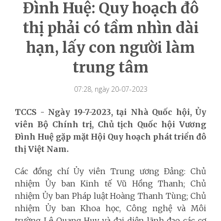
Đình Huệ: Quy hoạch đô
thị phải có tầm nhìn dài
hạn, lấy con người làm
trung tâm
07:28, ngày 20-07-2023
TCCS - Ngày 19-7-2023, tại Nhà Quốc hội, Ủy
viên Bộ Chính trị, Chủ tịch Quốc hội Vương
Đình Huệ gặp mặt Hội Quy hoạch phát triển đô
thị Việt Nam.
Các đồng chí Ủy viên Trung ương Đảng: Chủ
nhiệm Ủy ban Kinh tế Vũ Hồng Thanh; Chủ
nhiệm Ủy ban Pháp luật Hoàng Thanh Tùng; Chủ
nhiệm Ủy ban Khoa học, Công nghệ và Môi
trường Lê Quang Huy và đại diện lãnh đạo các cơ