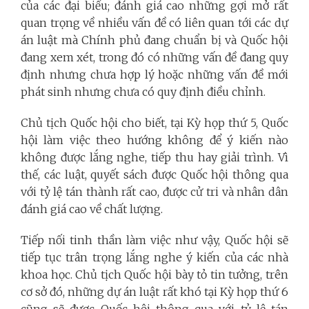
của các đại biểu; đánh giá cao những gợi mở rất
quan trọng về nhiều vấn đề có liên quan tới các dự
án luật mà Chính phủ đang chuẩn bị và Quốc hội
đang xem xét, trong đó có những vấn đề đang quy
định nhưng chưa hợp lý hoặc những vấn đề mới
phát sinh nhưng chưa có quy định điều chỉnh.
Chủ tịch Quốc hội cho biết, tại Kỳ họp thứ 5, Quốc
hội làm việc theo hướng không để ý kiến nào
không được lắng nghe, tiếp thu hay giải trình. Vì
thế, các luật, quyết sách được Quốc hội thông qua
với tỷ lệ tán thành rất cao, được cử tri và nhân dân
đánh giá cao về chất lượng.
Tiếp nối tinh thần làm việc như vậy, Quốc hội sẽ
tiếp tục trân trọng lắng nghe ý kiến của các nhà
khoa học. Chủ tịch Quốc hội bày tỏ tin tưởng, trên
cơ sở đó, những dự án luật rất khó tại Kỳ họp thứ 6
cũng sẽ được Quốc hội thông qua với tỷ lệ tán