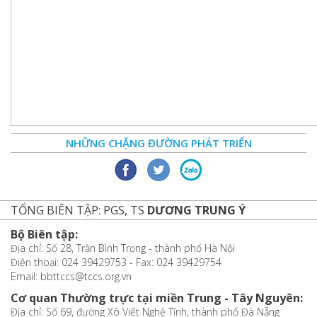
NHỮNG CHẶNG ĐƯỜNG PHÁT TRIỂN
TỔNG BIÊN TẬP: PGS, TS
DƯƠNG TRUNG Ý
Bộ Biên tập:
Địa chỉ: Số 28, Trần Bình Trọng - thành phố Hà Nội
Điện thoại: 024 39429753 - Fax: 024 39429754
Email: bbttccs@tccs.org.vn
Cơ quan Thường trực tại miền Trung - Tây Nguyên:
Địa chỉ: Số 69, đường Xô Viết Nghệ Tĩnh, thành phố Đà Nẵng