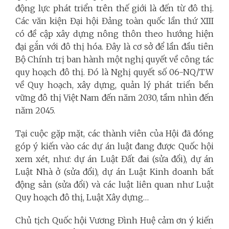
động lực phát triển trên thế giới là đến từ đô thị.
Các văn kiện Đại hội Đảng toàn quốc lần thứ XIII
có đề cập xây dựng nông thôn theo hướng hiện
đại gắn với đô thị hóa. Đây là cơ sở để lần đầu tiên
Bộ Chính trị ban hành một nghị quyết về công tác
quy hoạch đô thị. Đó là Nghị quyết số 06-NQ/TW
về Quy hoạch, xây dựng, quản lý phát triển bền
vững đô thị Việt Nam đến năm 2030, tầm nhìn đến
năm 2045.
Tại cuộc gặp mặt, các thành viên của Hội đã đóng
góp ý kiến vào các dự án luật đang được Quốc hội
xem xét, như: dự án Luật Đất đai (sửa đổi), dự án
Luật Nhà ở (sửa đổi), dự án Luật Kinh doanh bất
động sản (sửa đổi) và các luật liên quan như Luật
Quy hoạch đô thị, Luật Xây dựng…
Chủ tịch Quốc hội Vương Đình Huệ cảm ơn ý kiến