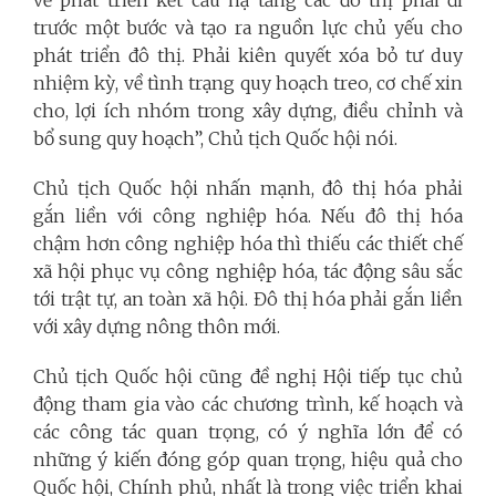
về phát triển kết cấu hạ tầng các đô thị phải đi
trước một bước và tạo ra nguồn lực chủ yếu cho
phát triển đô thị. Phải kiên quyết xóa bỏ tư duy
nhiệm kỳ, về tình trạng quy hoạch treo, cơ chế xin
cho, lợi ích nhóm trong xây dựng, điều chỉnh và
bổ sung quy hoạch”, Chủ tịch Quốc hội nói.
Chủ tịch Quốc hội nhấn mạnh, đô thị hóa phải
gắn liền với công nghiệp hóa. Nếu đô thị hóa
chậm hơn công nghiệp hóa thì thiếu các thiết chế
xã hội phục vụ công nghiệp hóa, tác động sâu sắc
tới trật tự, an toàn xã hội. Đô thị hóa phải gắn liền
với xây dựng nông thôn mới.
Chủ tịch Quốc hội cũng đề nghị Hội tiếp tục chủ
động tham gia vào các chương trình, kế hoạch và
các công tác quan trọng, có ý nghĩa lớn để có
những ý kiến đóng góp quan trọng, hiệu quả cho
Quốc hội, Chính phủ, nhất là trong việc triển khai