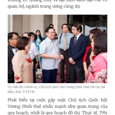
quan, bộ, ngành trung ương cùng dự.
Ủy viên Bộ Chính trị, Chủ tịch Quốc hội Vương Đình Huệ với các đại
biểu_Ảnh: TTXVN
Phát biểu tại cuộc gặp mặt, Chủ tịch Quốc hội
Vương Đình Huệ nhấn mạnh tầm quan trọng của
quy hoạch, nhất là quy hoạch đô thị. Thực tế, 75%