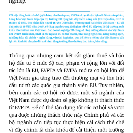
nghiệp.
Thông qua những cam kết cắt giảm thuế và bảo
hộ đầu tư ở mức độ cao, phạm vi rộng lớn với đối
tác lớn là EU, EVFTA và EVIPA mở ra cơ hội lớn để
Việt Nam gia tăng trao đổi thương mại và thu hút
đầu tư từ các quốc gia thành viên EU. Tuy nhiên,
bên cạnh các cơ hội có được, một số ngành của
Việt Nam được dự đoán sẽ gặp không ít thách thức
từ EVFTA. Để có thể tận dụng tốt các cơ hội và vượt
qua được những thách thức này, Chính phủ và các
bộ, ngành cần tiếp tục thực hiện cải cách thể chế
vì đây chính là chìa khóa để cải thiện môi trường