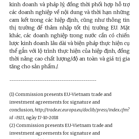
kinh doanh và pháp lý, đồng thời phối hợp hỗ trợ
các doanh nghiệp về nội dung và thời hạn những
cam kết trong các hiệp định, cũng như thông tin
thị trường để thâm nhập tốt thị trường EU. Mặt
khác, các doanh nghiệp trong nước cần có chiến
lược kinh doanh lâu dài và biện pháp thực hiện cụ
thể gắn với lộ trình thực hiện của hiệp định, đồng
thời nâng cao chất lượng/độ an toàn và giá trị gia
tăng cho sản phẩm./.
----------------------------------------
(1) Commission presents EU-Vietnam trade and
investment agreements for signature and
conclusion,
http://trade.ec.europa.eu/doclib/press/index.cfm?
id =1921
, ngày 17-10-2018
(2) Commission presents EU-Vietnam trade and
investment agreements for signature and