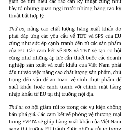
gian để tìm hiểu các rào cản kỹ thuật cũng như
bày tỏ những quan ngại trước những hàng rào kỹ
thuật bất hợp lý.
Thứ ba,
nâng cao chất lượng hàng xuất khẩu do
phải đáp ứng các yêu cầu về TBT và SPS của EU
cũng như sức ép cạnh tranh đến từ các sản phẩm
của EU. Các cam kết về SPS và TBT sẽ tạo cơ hội
cũng như những áp lực cần thiết buộc các doanh
nghiệp sản xuất và xuất khẩu của Việt Nam phải
đầu tư vào việc nâng cao chất lượng sản phẩm, chú
trọng đến vấn đề an toàn, vệ sinh thực phẩm để
xuất khẩu hoặc cạnh tranh với chính mặt hàng
nhập khẩu từ EU tại thị trường nội địa.
Thứ tư,
cơ hội giảm rủi ro trong các vụ kiện chống
bán phá giá. Các cam kết về phòng vệ thương mại
trong EVFTA sẽ giúp hàng xuất khẩu của Việt Nam
sang thị trường EU tránh được những rủi ro trong