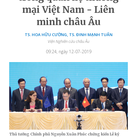
mại Việt Nam - Liên
minh châu Âu
TS. HOA HỮU CƯỜNG, TS. ĐINH MẠNH TUẤN
Viện Nghiên cứu châu Âu
09:24, ngày 12-07-2019
Thủ tướng Chính phủ Nguyễn Xuân Phúc chứng kiến Lễ ký