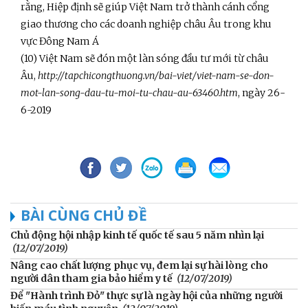
rằng, Hiệp định sẽ giúp Việt Nam trở thành cánh cổng
giao thương cho các doanh nghiệp châu Âu trong khu
vực Đông Nam Á
(10) Việt Nam sẽ đón một làn sóng đầu tư mới từ châu
Âu,
http://tapchicongthuong.vn/bai-viet/viet-nam-se-don-
mot-lan-song-dau-tu-moi-tu-chau-au-63460.htm
, ngày 26-
6-2019
BÀI CÙNG CHỦ ĐỀ
Chủ động hội nhập kinh tế quốc tế sau 5 năm nhìn lại
(12/07/2019)
Nâng cao chất lượng phục vụ, đem lại sự hài lòng cho
người dân tham gia bảo hiểm y tế
(12/07/2019)
Để "Hành trình Đỏ" thực sự là ngày hội của những người