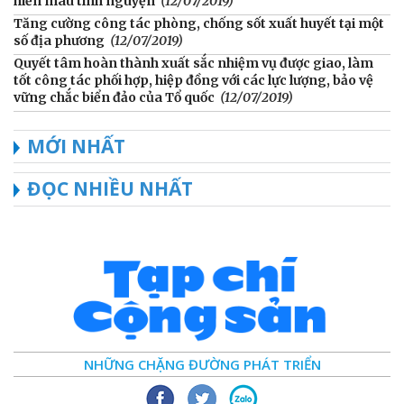
hiến máu tình nguyện
(12/07/2019)
Tăng cường công tác phòng, chống sốt xuất huyết tại một
số địa phương
(12/07/2019)
Quyết tâm hoàn thành xuất sắc nhiệm vụ được giao, làm
tốt công tác phối hợp, hiệp đồng với các lực lượng, bảo vệ
vững chắc biển đảo của Tổ quốc
(12/07/2019)
MỚI NHẤT
ĐỌC NHIỀU NHẤT
NHỮNG CHẶNG ĐƯỜNG PHÁT TRIỂN