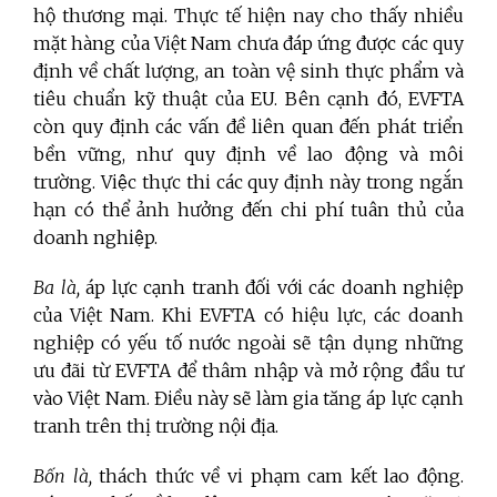
hộ thương mại. Thực tế hiện nay cho thấy nhiều
mặt hàng của Việt Nam chưa đáp ứng được các quy
định về chất lượng, an toàn vệ sinh thực phẩm và
tiêu chuẩn kỹ thuật của EU. Bên cạnh đó, EVFTA
còn quy định các vấn đề liên quan đến phát triển
bền vững, như quy định về lao động và môi
trường. Việc thực thi các quy định này trong ngắn
hạn có thể ảnh hưởng đến chi phí tuân thủ của
doanh nghiệp.
Ba là,
áp lực cạnh tranh đối với các doanh nghiệp
của Việt Nam. Khi EVFTA có hiệu lực, các doanh
nghiệp có yếu tố nước ngoài sẽ tận dụng những
ưu đãi từ EVFTA để thâm nhập và mở rộng đầu tư
vào Việt Nam. Điều này sẽ làm gia tăng áp lực cạnh
tranh trên thị trường nội địa.
Bốn là,
thách thức về vi phạm cam kết lao động.