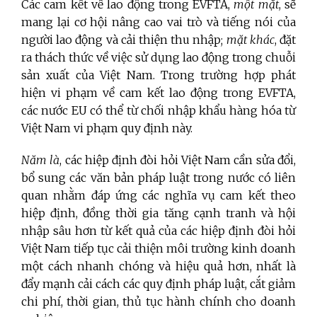
Các cam kết về lao động trong EVFTA,
một mặt
, sẽ
mang lại cơ hội nâng cao vai trò và tiếng nói của
người lao động và cải thiện thu nhập;
mặt khác
, đặt
ra thách thức về việc sử dụng lao động trong chuỗi
sản xuất của Việt Nam. Trong trường hợp phát
hiện vi phạm về cam kết lao động trong EVFTA,
các nước EU có thể từ chối nhập khẩu hàng hóa từ
Việt Nam vi phạm quy định này.
Năm là
, các hiệp định đòi hỏi Việt Nam cần sửa đổi,
bổ sung các văn bản pháp luật trong nước có liên
quan nhằm đáp ứng các nghĩa vụ cam kết theo
hiệp định, đồng thời gia tăng cạnh tranh và hội
nhập sâu hơn từ kết quả của các hiệp định đòi hỏi
Việt Nam tiếp tục cải thiện môi trường kinh doanh
một cách nhanh chóng và hiệu quả hơn, nhất là
đẩy mạnh cải cách các quy định pháp luật, cắt giảm
chi phí, thời gian, thủ tục hành chính cho doanh