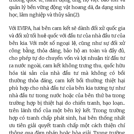
quản lý bền vững động vật hoang dã, đa dạng sinh
học, lâm nghiệp và thủy sản(2).
Với EVIPA, hai bên cam kết sẽ dành đối xử quốc gia
và đối xử tối huệ quốc với đầu tư của nhà đầu tư của
bên kia. Với một số ngoại lệ, cũng như sự đối xử
công bằng, thỏa đáng, bảo hộ an toàn và đầy đủ,
cho phép tự do chuyển vốn và lợi nhuận từ đầu tư
ra nước ngoài, cam kết không trưng thu, quốc hữu
hóa tài sản của nhà đầu tư mà không có bồi
thường thỏa đáng, cam kết bồi thường thiệt hại
phù hợp cho nhà đầu tư của bên kia tương tự như
nhà đầu tư trong nước hoặc của bên thứ ba trong
trường hợp bị thiệt hại do chiến tranh, bạo loạn...
trên lãnh thổ của một bên ký kết. Trong trường
hợp có tranh chấp phát sinh, hai bên thống nhất
ưu tiên giải quyết tranh chấp một cách thiện chí
thông qua đàm phán hoặc hòa giải. Trong trường