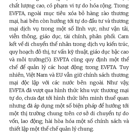
chất lượng cao, có phạm vi tự do hóa rộng. Trong
EVFTA, ngoài mục tiêu xóa bỏ hàng rào thương
mại, hai bên còn hướng tới tự do đầu tư và thương
mại dịch vụ trong một số lĩnh vực, như vận tải,
viễn thông, giáo dục, tài chính, phân phối. Cam
kết về di chuyển thể nhân trong dịch vụ kiến trúc,
quy hoạch đô thị, tư vấn kỹ thuật, giáo dục bậc cao
và môi trường(5). EVFTA cũng quy định một thể
chế để quản lý các hoạt động trong EVFTA. Tuy
nhiên, Việt Nam và EU vẫn giữ chính sách thương
mại độc lập với các nước bên ngoài. Như vậy,
EVFTA đã vượt qua hình thức khu vực thương mại
tự do, chưa đạt tới hình thức liên minh thuế quan
nhưng đã áp dụng một số biện pháp để hướng tới
một thị trường chung trên cơ sở di chuyển tự do
vốn, lao động; hài hòa hóa một số chính sách và
thiết lập một thể chế quản lý chung.