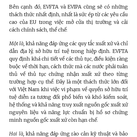
Bên cạnh đó, EVFTA và EVIPA cũng sẽ có những
thách thức nhất định, nhất là sức ép từ các yêu cầu
cao của EU trong việc mở cửa thị trường và cải
cách chính sách, thể chế:
Một là,
khả năng đáp ứng các quy tắc xuất xứ và chỉ
dẫn địa lý, sở hữu trí tuệ trong hiệp định. EVFTA
quy định khá chi tiết về các thủ tục, điều kiện ràng
buộc về thời hạn, cách thức mà các nước phải tuân
thủ về thủ tục chứng nhận xuất xứ theo từng
trường hợp cụ thể. Đây là một thách thức lớn đối
với Việt Nam khi việc vi phạm về quyền sở hữu trí
tuệ diễn ra tương đối phổ biến và khó kiểm soát,
hệ thống và khả năng truy xuất nguồn gốc xuất xứ
nguyên liệu và năng lực chuẩn bị hồ sơ chứng
minh nguồn gốc xuất xứ còn hạn chế.
Hai là,
khả năng đáp ứng rào cản kỹ thuật và bảo