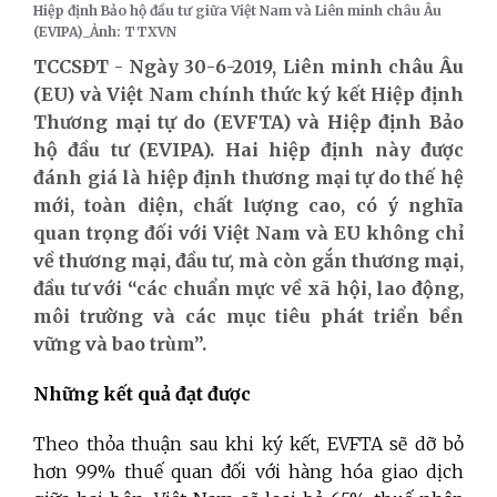
Hiệp định Bảo hộ đầu tư giữa Việt Nam và Liên minh châu Âu
(EVIPA)_Ảnh: TTXVN
TCCSĐT - Ngày 30-6-2019, Liên minh châu Âu
(EU) và Việt Nam chính thức ký kết Hiệp định
Thương mại tự do (EVFTA) và Hiệp định Bảo
hộ đầu tư (EVIPA). Hai hiệp định này được
đánh giá là hiệp định thương mại tự do thế hệ
mới, toàn diện, chất lượng cao, có ý nghĩa
quan trọng đối với Việt Nam và EU không chỉ
về thương mại, đầu tư, mà còn gắn thương mại,
đầu tư với “các chuẩn mực về xã hội, lao động,
môi trường và các mục tiêu phát triển bền
vững và bao trùm”.
Những kết quả đạt được
Theo thỏa thuận sau khi ký kết, EVFTA sẽ dỡ bỏ
hơn 99% thuế quan đối với hàng hóa giao dịch