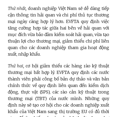
Thứ nhất,
doanh nghiệp Việt Nam sẽ dễ dàng tiếp
cận thông tin hải quan và chi phí thủ tục thương
mại ngày càng hợp lý hơn. EVFTA quy định việc
tăng cường hợp tác giữa hai bên về hải quan với
mục đích vừa bảo đảm kiểm soát hải quan, vừa tạo
thuận lợi cho thương mại, giảm thiểu chi phí liên
quan cho các doanh nghiệp tham gia hoạt động
xuất, nhập khẩu.
Thứ hai,
cơ hội giảm thiểu các hàng rào kỹ thuật
thương mại bất hợp lý. EVFTA quy định các nước
thành viên phải công bố bản dự thảo và văn bản
chính thức về quy định liên quan đến kiểm dịch
động, thực vật (SPS), các rào cản kỹ thuật trong
thương mại (TBT) của nước mình. Những quy
định này sẽ tạo cơ hội cho các doanh nghiệp xuất
khẩu của Việt Nam sang thị trường EU có đủ thời