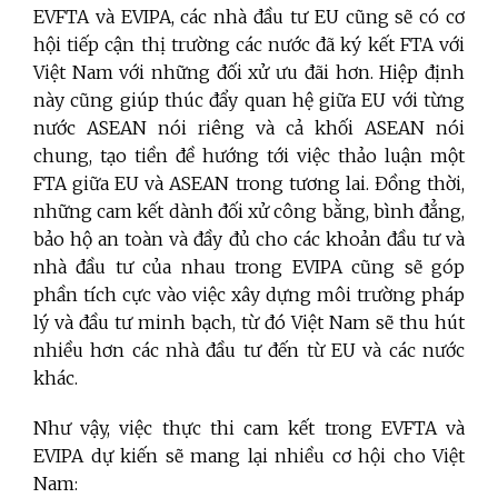
EVFTA và EVIPA, các nhà đầu tư EU cũng sẽ có cơ
hội tiếp cận thị trường các nước đã ký kết FTA với
Việt Nam với những đối xử ưu đãi hơn. Hiệp định
này cũng giúp thúc đẩy quan hệ giữa EU với từng
nước ASEAN nói riêng và cả khối ASEAN nói
chung, tạo tiền đề hướng tới việc thảo luận một
FTA giữa EU và ASEAN trong tương lai. Đồng thời,
những cam kết dành đối xử công bằng, bình đẳng,
bảo hộ an toàn và đầy đủ cho các khoản đầu tư và
nhà đầu tư của nhau trong EVIPA cũng sẽ góp
phần tích cực vào việc xây dựng môi trường pháp
lý và đầu tư minh bạch, từ đó Việt Nam sẽ thu hút
nhiều hơn các nhà đầu tư đến từ EU và các nước
khác.
Như vậy, việc thực thi cam kết trong EVFTA và
EVIPA dự kiến sẽ mang lại nhiều cơ hội cho Việt
Nam: