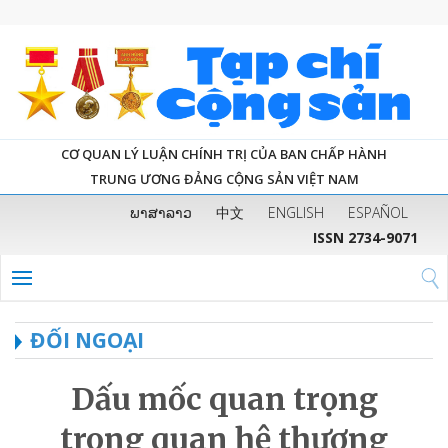
CƠ QUAN LÝ LUẬN CHÍNH TRỊ CỦA BAN CHẤP HÀNH
TRUNG ƯƠNG ĐẢNG CỘNG SẢN VIỆT NAM
ພາສາລາວ
中文
ENGLISH
ESPAÑOL
ISSN 2734-9071
ĐỐI NGOẠI
Dấu mốc quan trọng
trong quan hệ thương