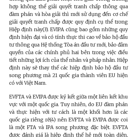
hợp không thể giải quyết tranh chấp thông qua
đàm phán và hòa giải thì mới sử dụng đến cơ chế
giải quyết tranh chấp được quy định cụ thể trong
Hiệp định này(3). EVIPA cũng bao gồm những quy
định hiện đại và có tính thực thi cao về bảo hộ đầu
tư thông qua Hệ thống Tòa án đầu tư mới, bảo đảm
quyền của các chính phủ hai bên trong việc điều
tiết những lợi ích của thể nhân và pháp nhân. Hiệp
định này sẽ thay thế các hiệp định bảo hộ đầu tư
song phương mà 21 quốc gia thành viên EU hiện
có với Việt Nam.
EVFTA và EVIPA được ký kết giữa một liên kết khu
vực với một quốc gia. Tuy nhiên, do EU đàm phán
và thực hiện với tư cách là một khối hơn là các
quốc gia riêng rẽ(4) nên EVFTA và EVIPA được coi
là một FTA và IPA song phương đặc biệt. EVFTA
được đánh giá là hiệp định thế hệ mới toàn diện,