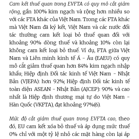
Cam kết thuế quan trong EVFTA có quy mô cắt giảm
rộng,
gần 100% kim ngạch và rộng hơn nhiều so
với các FTA khác của Việt Nam. Trong các FTA khác
mà Việt Nam đã ký kết, Việt Nam và các nước đối
tác thường cam kết loại bỏ thuế quan đối với
khoảng 90% dòng thuế và khoảng 10% còn lại
không cam kết loại bỏ thuế. Ví dụ, FTA giữa Việt
Nam và Liên minh kinh tế Á - Âu (EAEU) có quy
mô cắt giảm thuế quan hơn 84% kim ngạch nhập
khẩu; Hiệp định Đối tác kinh tế Việt Nam - Nhật
Bản (VJEPA): hơn 92%; Hiệp định Đối tác kinh tế
toàn diện ASEAN - Nhật Bản (AJCEP): 90% và cao
nhất là Hiệp định thương mại tự do Việt Nam -
Hàn Quốc (VKFTA), đạt khoảng 97%(6).
Mức độ cắt giảm thuế quan trong EVFTA cao
, theo
đó, EU cam kết xóa bỏ thuế và áp dụng mức thuế
0% chỉ với một tỷ lệ nhỏ các mặt hàng còn lại áp