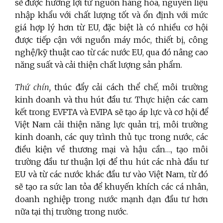
sẽ được hưởng lợi từ nguồn hàng hóa, nguyên liệu
nhập khẩu với chất lượng tốt và ổn định với mức
giá hợp lý hơn từ EU, đặc biệt là có nhiều cơ hội
được tiếp cận với nguồn máy móc, thiết bị, công
nghệ/kỹ thuật cao từ các nước EU, qua đó nâng cao
năng suất và cải thiện chất lượng sản phẩm.
Thứ chín,
thúc đẩy cải cách thể chế, môi trường
kinh doanh và thu hút đầu tư. Thực hiện các cam
kết trong EVFTA và EVIPA sẽ tạo áp lực và cơ hội để
Việt Nam cải thiện năng lực quản trị, môi trường
kinh doanh, các quy trình thủ tục trong nước, các
điều kiện về thương mại và hậu cần…, tạo môi
trường đầu tư thuận lợi để thu hút các nhà đầu tư
EU và từ các nước khác đầu tư vào Việt Nam, từ đó
sẽ tạo ra sức lan tỏa để khuyến khích các cá nhân,
doanh nghiệp trong nước mạnh dạn đầu tư hơn
nữa tại thị trường trong nước.