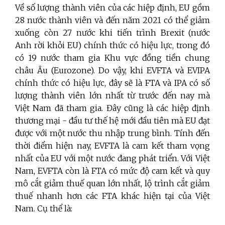
Về số lượng thành viên của các hiệp định, EU gồm
28 nước thành viên và đến năm 2021 có thể giảm
xuống còn 27 nước khi tiến trình Brexit (nước
Anh rời khỏi EU) chính thức có hiệu lực, trong đó
có 19 nước tham gia Khu vực đồng tiền chung
châu Âu (Eurozone). Do vậy, khi EVFTA và EVIPA
chính thức có hiệu lực, đây sẽ là FTA và IPA có số
lượng thành viên lớn nhất từ trước đến nay mà
Việt Nam đã tham gia. Đây cũng là các hiệp định
thương mại - đầu tư thế hệ mới đầu tiên mà EU đạt
được với một nước thu nhập trung bình. Tính đến
thời điểm hiện nay, EVFTA là cam kết tham vọng
nhất của EU với một nước đang phát triển. Với Việt
Nam, EVFTA còn là FTA có mức độ cam kết và quy
mô cắt giảm thuế quan lớn nhất, lộ trình cắt giảm
thuế nhanh hơn các FTA khác hiện tại của Việt
Nam. Cụ thể là: