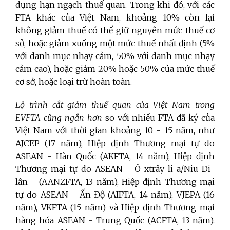
dụng hạn ngạch thuế quan. Trong khi đó, với các
FTA khác của Việt Nam, khoảng 10% còn lại
không giảm thuế có thể giữ nguyên mức thuế cơ
sở, hoặc giảm xuống một mức thuế nhất định (5%
với danh mục nhạy cảm, 50% với danh mục nhạy
cảm cao), hoặc giảm 20% hoặc 50% của mức thuế
cơ sở, hoặc loại trừ hoàn toàn.
Lộ trình cắt giảm thuế quan của Việt Nam trong
EVFTA cũng ngắn hơn
so với nhiều FTA đã ký của
Việt Nam với thời gian khoảng 10 - 15 năm, như
AJCEP (17 năm), Hiệp định Thương mại tự do
ASEAN - Hàn Quốc (AKFTA, 14 năm), Hiệp định
Thương mại tự do ASEAN - Ô-xtrây-li-a/Niu Di-
lân - (AANZFTA, 13 năm), Hiệp định Thương mại
tự do ASEAN - Ấn Độ (AIFTA, 14 năm), VJEPA (16
năm), VKFTA (15 năm) và Hiệp định Thương mại
hàng hóa ASEAN - Trung Quốc (ACFTA, 13 năm).