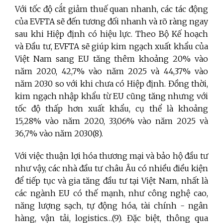
Với tốc độ cắt giảm thuế quan nhanh, các tác động
của EVFTA sẽ đến tương đối nhanh và rõ ràng ngay
sau khi Hiệp định có hiệu lực. Theo Bộ Kế hoạch
và Đầu tư, EVFTA sẽ giúp kim ngạch xuất khẩu của
Việt Nam sang EU tăng thêm khoảng 20% vào
năm 2020, 42,7% vào năm 2025 và 44,37% vào
năm 2030 so với khi chưa có Hiệp định. Đồng thời,
kim ngạch nhập khẩu từ EU cũng tăng nhưng với
tốc độ thấp hơn xuất khẩu, cụ thể là khoảng
15,28% vào năm 2020, 33,06% vào năm 2025 và
36,7% vào năm 2030(8).
Với việc thuận lợi hóa thương mại và bảo hộ đầu tư
như vậy, các nhà đầu tư châu Âu có nhiều điều kiện
để tiếp tục và gia tăng đầu tư tại Việt Nam, nhất là
các ngành EU có thế mạnh, như công nghệ cao,
năng lượng sạch, tự động hóa, tài chính - ngân
hàng, vận tải, logistics…(9). Đặc biệt, thông qua