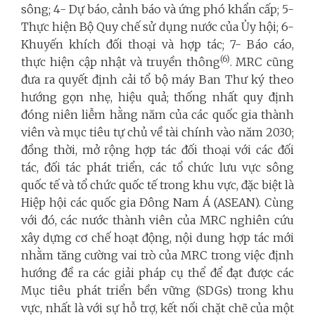
sông; 4- Dự báo, cảnh báo và ứng phó khẩn cấp; 5-
Thực hiện Bộ Quy chế sử dụng nước của Ủy hội; 6-
Khuyến khích đối thoại và hợp tác; 7- Báo cáo,
(6)
thực hiện cập nhật và truyền thông
. MRC cũng
đưa ra quyết định cải tổ bộ máy Ban Thư ký theo
hướng gọn nhẹ, hiệu quả; thống nhất quy định
đóng niên liễm hằng năm của các quốc gia thành
viên và mục tiêu tự chủ về tài chính vào năm 2030;
đồng thời, mở rộng hợp tác đối thoại với các đối
tác, đối tác phát triển, các tổ chức lưu vực sông
quốc tế và tổ chức quốc tế trong khu vực, đặc biệt là
Hiệp hội các quốc gia Đông Nam Á (ASEAN). Cùng
với đó, các nước thành viên của MRC nghiên cứu
xây dựng cơ chế hoạt động, nội dung hợp tác mới
nhằm tăng cường vai trò của MRC trong việc định
hướng đề ra các giải pháp cụ thể để đạt được các
Mục tiêu phát triển bền vững (SDGs) trong khu
vực, nhất là với sự hỗ trợ, kết nối chặt chẽ của một