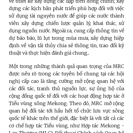
về thiết kế xây dựng các đập trên dòng chính; xây
dựng các kịch bản phát triển phù hợp đối với việc
sử dụng tài nguyên nước để giúp các nước thành
viên xây dựng chiến lược quản lý, khai thác, sử
dụng nguồn nước. Ngoài ra, cung cấp thông tin về
dự báo bão, lũ lụt trong mùa mưa, xây dựng hiệp
định về vận tải thủy chia sẻ thông tin, trao đổi kỹ
thuật và thực hiện đánh giá chung...
Một trong những thành quả quan trọng của MRC
được nêu rõ trong các tuyên bố chung tại các hội
nghị cấp cao là tăng cường mở rộng quan hệ với
các đối tác, tranh thủ nguồn lực, sự ủng hộ của
cộng đồng quốc tế đối với các hoạt động hợp tác ở
Tiểu vùng sông Mekong. Theo đó, MRC mở rộng
quan hệ đối tác tới hầu hết tổ chức lưu vực sông
quốc tế khác trên thế giới, đặc biệt là với tất cả các
cơ chế hợp tác Tiểu vùng, như Hợp tác Mekong -