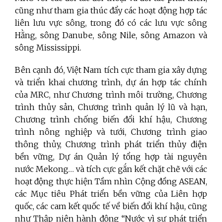
cũng như tham gia thúc đẩy các hoạt động hợp tác
liên lưu vực sông, trong đó có các lưu vực sông
Hằng, sông Danube, sông Nile, sông Amazon và
sông Mississippi.
Bên cạnh đó, Việt Nam tích cực tham gia xây dựng
và triển khai chương trình, dự án hợp tác chính
của MRC, như Chương trình môi trường, Chương
trình thủy sản, Chương trình quản lý lũ và hạn,
Chương trình chống biến đổi khí hậu, Chương
trình nông nghiệp và tưới, Chương trình giao
thông thủy, Chương trình phát triển thủy điện
bền vững, Dự án Quản lý tổng hợp tài nguyên
nước Mekong… và tích cực gắn kết chặt chẽ với các
hoạt động thực hiện Tầm nhìn Cộng đồng ASEAN,
các Mục tiêu Phát triển bền vững của Liên hợp
quốc, các cam kết quốc tế về biến đổi khí hậu, cũng
như Thập niên hành động “Nước vì sự phát triển