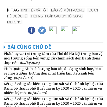
TAG
KINH TẾ - XÃ HỘI
BẢO VỆ MÔI TRƯỜNG
QUAN
HỆ QUỐC TẾ
HỘI NGHỊ CẤP CAO ỦY HỘI SÔNG
MEKONG
BÀI CÙNG CHỦ ĐỀ
Phát huy vai trò trung tâm của Thủ đô Hà Nội trong bảo vệ
môi trường sống bền vững: Từ chính sách đến hành động
thực tiễn
(04/10/2025)
Tỉnh Quảng Ninh chú trọng bảo tồn đa dạng sinh học, bảo
vệ môi trường, hướng đến phát triển kinh tế xanh bền
vững
(02/10/2025)
Kết quả công tác kiểm tra, giám sát và thi hành kỷ luật của
Đảng bộ thành phố Huế nhiệm kỳ 2020 - 2025 và nhiệm vụ
nhiệm kỳ mới
(01/10/2025)
Kết quả công tác kiểm tra, giám sát và thi hành kỷ luật của
Đảng bộ thành phố Huế nhiệm kỳ 2020 - 2025 và nhiệm vụ