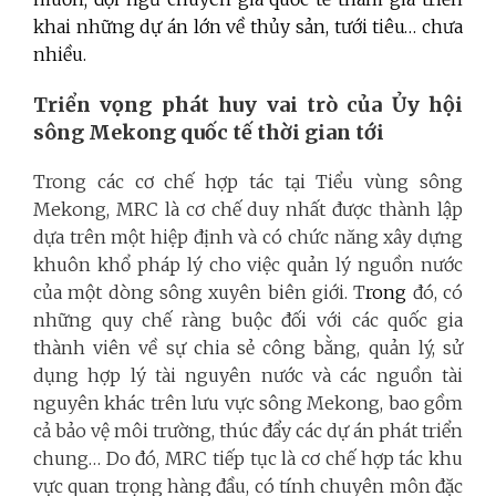
khai những dự án lớn về thủy sản, tưới tiêu… chưa
nhiều.
Triển vọng phát huy vai trò của Ủy hội
sông Mekong quốc tế thời gian tới
Trong các cơ chế hợp tác tại Tiểu vùng sông
Mekong, MRC là cơ chế duy nhất được thành lập
dựa trên một hiệp định và có chức năng xây dựng
khuôn khổ pháp lý cho việc quản lý nguồn nước
của một dòng sông xuyên biên giới. T
rong
đó, có
những quy chế ràng buộc đối với các quốc gia
thành viên về sự chia sẻ công bằng, quản lý, sử
dụng hợp lý tài nguyên nước và các nguồn tài
nguyên khác trên lưu vực sông Mekong, bao gồm
cả bảo vệ môi trường, thúc đẩy các dự án phát triển
chung… Do đó, MRC tiếp tục là cơ chế hợp tác khu
vực quan trọng hàng đầu, có tính chuyên môn đặc