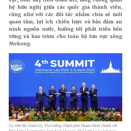
hệ hữu nghị giữa các quốc gia thành viên,
cũng như với các đối tác nhằm
chia sẻ mối
quan tâm, lợi ích chiến lược và bảo đảm an
ninh nguồn nước,
hướng tới phát triển bền
vững
và bao trùm cho toàn bộ lưu vực sông
Mekong.
Ủy viên Bộ Chính trị, Thủ tướng Chính phủ Phạm Minh Chính với