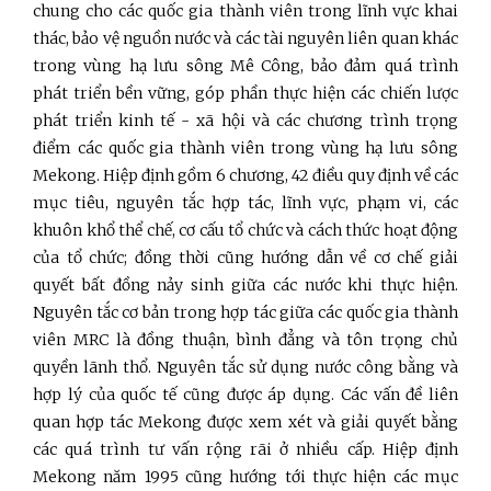
chung cho các quốc gia thành viên trong lĩnh vực khai
thác, bảo vệ nguồn nước và các tài nguyên liên quan khác
trong vùng hạ lưu sông Mê Công, bảo đảm quá trình
phát triển bền vững, góp phần thực hiện các chiến lược
phát triển kinh tế - xã hội và các chương trình trọng
điểm các quốc gia thành viên trong vùng hạ lưu sông
Mekong. Hiệp định gồm 6 chương, 42 điều quy định về các
mục tiêu, nguyên tắc hợp tác, lĩnh vực, phạm vi, các
khuôn khổ thể chế, cơ cấu tổ chức và cách thức hoạt động
của tổ chức; đồng thời cũng hướng dẫn về cơ chế giải
quyết bất đồng nảy sinh giữa các nước khi thực hiện.
Nguyên tắc cơ bản trong hợp tác giữa các quốc gia thành
viên MRC là đồng thuận, bình đẳng và tôn trọng chủ
quyền lãnh thổ. Nguyên tắc sử dụng nước công bằng và
hợp lý của quốc tế cũng được áp dụng. Các vấn đề liên
quan hợp tác Mekong được xem xét và giải quyết bằng
các quá trình tư vấn rộng rãi ở nhiều cấp. Hiệp định
Mekong năm 1995 cũng hướng tới thực hiện các mục