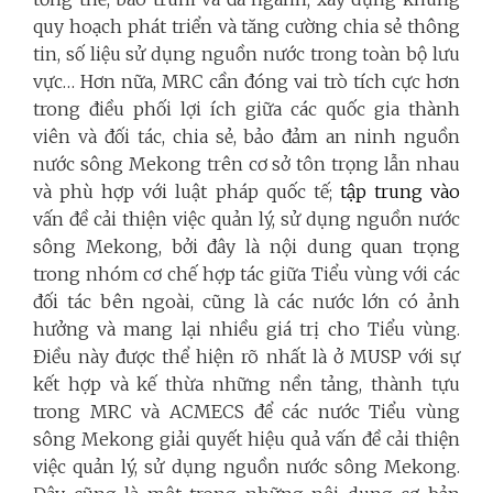
quy hoạch phát triển và tăng cường chia sẻ thông
tin, số liệu sử dụng nguồn nước trong toàn bộ lưu
vực… Hơn nữa, MRC cần đóng vai trò tích cực hơn
trong điều phối lợi ích giữa các quốc gia thành
viên và đối tác, chia sẻ, bảo đảm an ninh nguồn
nước sông Mekong trên cơ sở tôn trọng lẫn nhau
và phù hợp với luật pháp quốc tế;
tập trung vào
vấn đề cải thiện việc quản lý, sử dụng nguồn nước
sông Mekong, bởi đây là nội dung quan trọng
trong nhóm cơ chế hợp tác giữa Tiểu vùng với các
đối tác bên ngoài, cũng là các nước lớn có ảnh
hưởng và mang lại nhiều giá trị cho Tiểu vùng.
Điều này được thể hiện rõ nhất là ở MUSP với sự
kết hợp và kế thừa những nền tảng, thành tựu
trong MRC và ACMECS để các nước Tiểu vùng
sông Mekong giải quyết hiệu quả vấn đề cải thiện
việc quản lý, sử dụng nguồn nước sông Mekong.