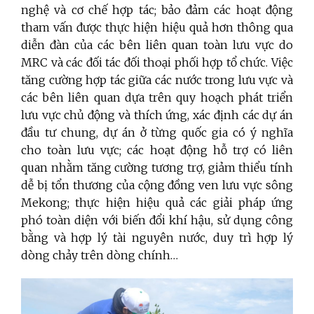
nghệ và cơ chế hợp tác; bảo đảm các hoạt động
tham vấn được thực hiện hiệu quả hơn thông qua
diễn đàn của các bên liên quan toàn lưu vực do
MRC và các đối tác đối thoại phối hợp tổ chức. Việc
tăng cường hợp tác giữa các nước trong lưu vực và
các bên liên quan dựa trên quy hoạch phát triển
lưu vực chủ động và thích ứng, xác định các dự án
đầu tư chung, dự án ở từng quốc gia có ý nghĩa
cho toàn lưu vực; các hoạt động hỗ trợ có liên
quan nhằm tăng cường tương trợ, giảm thiểu tính
dễ bị tổn thương của cộng đồng ven lưu vực sông
Mekong; thực hiện hiệu quả các giải pháp ứng
phó toàn diện với biến đổi khí hậu, sử dụng công
bằng và hợp lý tài nguyên nước, duy trì hợp lý
dòng chảy trên dòng chính…