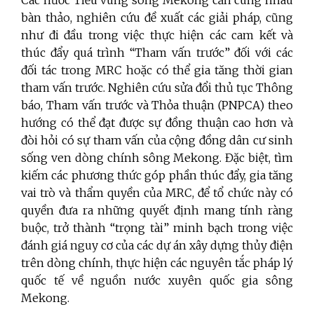
bàn thảo, nghiên cứu đề xuất các giải pháp, cũng
như đi đầu trong việc thực hiện các cam kết và
thúc đẩy quá trình “Tham vấn trước” đối với các
đối tác trong MRC hoặc có thể gia tăng thời gian
tham vấn trước. Nghiên cứu sửa đổi thủ tục Thông
báo, Tham vấn trước và Thỏa thuận (PNPCA) theo
hướng có thể đạt được sự đồng thuận cao hơn và
đòi hỏi có sự tham vấn của cộng đồng dân cư sinh
sống ven dòng chính sông Mekong. Đặc biệt, tìm
kiếm các phương thức góp phần thúc đẩy, gia tăng
vai trò và thẩm quyền của MRC, để tổ chức này có
quyền đưa ra những quyết định mang tính ràng
buộc, trở thành “trọng tài” minh bạch trong việc
đánh giá nguy cơ của các dự án xây dựng thủy điện
trên dòng chính, thực hiện các nguyên tắc pháp lý
quốc tế về nguồn nước xuyên quốc gia sông
Mekong.