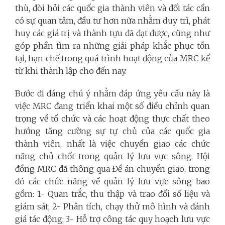
thù, đòi hỏi các quốc gia thành viên và đối tác cần
có sự quan tâm, đầu tư hơn nữa nhằm duy trì, phát
huy các giá trị và thành tựu đã đạt được, cũng như
góp phần tìm ra những giải pháp khắc phục tồn
tại, hạn chế trong quá trình hoạt động của MRC kể
từ khi thành lập cho đến nay.
Bước đi đáng chú ý nhằm đáp ứng yêu cầu này là
việc MRC đang triển khai một số điều chỉnh quan
trọng về tổ chức và các hoạt động thực chất theo
hướng tăng cường sự tự chủ của các quốc gia
thành viên, nhất là việc chuyển giao các chức
năng chủ chốt trong quản lý lưu vực sông. Hội
đồng MRC đã thông qua Đề án chuyển giao, trong
đó các chức năng về quản lý lưu vực sông bao
gồm: 1- Quan trắc, thu thập và trao đổi số liệu và
giám sát; 2- Phân tích, chạy thử mô hình và đánh
giá tác động; 3- Hỗ trợ công tác quy hoạch lưu vực