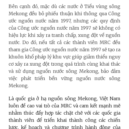
Bên cạnh đó, mặc dù các nước ở Tiểu vùng sông
Mekong đều bỏ phiếu thuận khi thông qua Công
ước nguồn nước năm 1997, nhưng các quy định
của Công ước nguồn nước năm 1997 sẽ không có
hiệu lực khi xảy ra tranh chấp, xung đột về nguồn
nước. Do đó, nếu tất cả các thành viên MRC đều
tham gia Công ước nguồn nước năm 1997 sẽ tạo ra
khuôn khổ pháp lý khu vực giúp giảm thiểu nguy
cơ xảy ra xung đột trong quá trình cùng khai thác
và sử dụng nguồn nước sông Mekong, bảo đảm
việc phát triển bền vững nguồn nước sông
Mekong.
Là quốc gia ở hạ nguồn sông Mekong, Việt Nam
luôn đề cao vai trò của MRC và cam kết mạnh mẽ
nhằm thúc đẩy hợp tác chặt chẽ với các quốc gia
thành viên để triển khai thành công các chiến
lược, kế hoạch và chương trình hành động của