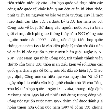
tiêu Thiên niên kỷ của Liên hợp quốc và thực hiện các
công ước quốc tế khác liên quan đến quản lý, khai thác,
phát triển tài nguyên và bảo vệ môi trường. Tuy là một
hiệp định cấp khu vực và được ký trước hai năm so với
Công ước về Luật Sử dụng các nguồn nước xuyên biên
giới vì mục đích phi giao thông thủy năm 1997 (Công ước
nguồn nước năm 1997 - Công ước được Liên hợp quốc
thông qua năm 1997 là văn kiện pháp lý toàn cầu đầu tiên
về quản lý các nguồn nước xuyên biên giới. Ngày 19-5-
2014, Việt Nam gia nhập Công ước, trở thành thành viên
thứ 35 của Công ước, thỏa mãn điều kiện về số lượng các
quốc gia tham gia để Công ước bắt đầu có hiệu lực. Theo
quy định, Công ước có hiệu lực vào ngày thứ 90 kể từ
ngày nộp lưu chiểu văn kiện phê chuẩn thứ 35 cho Tổng
Thư ký Liên hợp quốc - ngày 17-8-2014), nhưng Hiệp định
Mekong năm 1995 lại có nhiều nội dung tương đồng với
Công ước nguồn nước năm 1997, thậm chí được đánh giá
hoàn thiện hơn Công ước năm 1997 vì công ước không