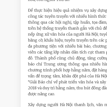
Để thực hiện hiệu quả nhiệm vụ xây dựng,
công tác tuyên truyền với nhiều hình thứ
thông qua các hội nghị, tập huấn, tọa đàm, 
trên hệ thống truyền thanh gắn với chủ đ
nếp ứng xử văn hóa của người Hà Nội; tuy
băng cờ, khẩu hiệu; tuyên truyền trên các
đa phương tiện với nhiều bài báo, chương
viên các tầng lớp nhân dân tích cực tham 
đô. Thành phố cũng chủ động, tăng cường
báo chí Trung ương thông qua nhiều hìn
chương trình phối hợp hằng năm, đặt hàn
vấn đề trọng tâm, khâu đột phá của Hà Nộ
“Giải Báo chí về phát triển văn hóa và x
2018 và duy trì hằng năm, thu hút đông đảo
được nâng cao.
Xây dựng người Hà Nội thanh lịch, văn 