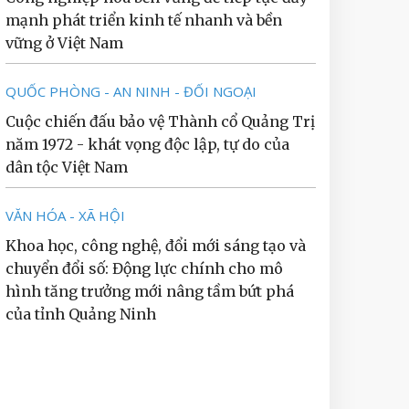
mạnh phát triển kinh tế nhanh và bền
vững ở Việt Nam
QUỐC PHÒNG - AN NINH - ĐỐI NGOẠI
Cuộc chiến đấu bảo vệ Thành cổ Quảng Trị
năm 1972 - khát vọng độc lập, tự do của
dân tộc Việt Nam
VĂN HÓA - XÃ HỘI
Khoa học, công nghệ, đổi mới sáng tạo và
chuyển đổi số: Động lực chính cho mô
hình tăng trưởng mới nâng tầm bứt phá
của tỉnh Quảng Ninh