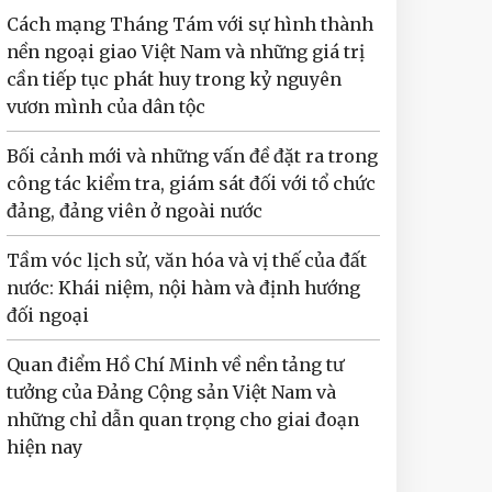
Cách mạng Tháng Tám với sự hình thành
nền ngoại giao Việt Nam và những giá trị
cần tiếp tục phát huy trong kỷ nguyên
vươn mình của dân tộc
Bối cảnh mới và những vấn đề đặt ra trong
công tác kiểm tra, giám sát đối với tổ chức
đảng, đảng viên ở ngoài nước
Tầm vóc lịch sử, văn hóa và vị thế của đất
nước: Khái niệm, nội hàm và định hướng
đối ngoại
Quan điểm Hồ Chí Minh về nền tảng tư
tưởng của Đảng Cộng sản Việt Nam và
những chỉ dẫn quan trọng cho giai đoạn
hiện nay