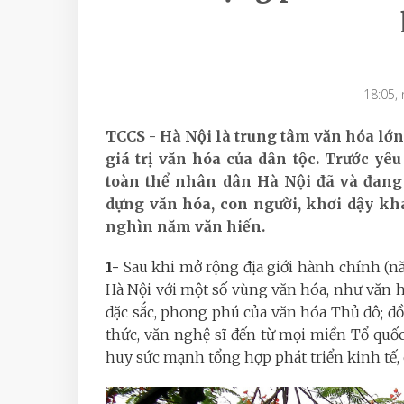
18:05,
TCCS - Hà Nội là trung tâm văn hóa lớn, 
giá trị văn hóa của dân tộc. Trước yê
toàn thể nhân dân Hà Nội đã và đang 
dựng văn hóa, con người, khơi dậy khá
nghìn năm văn hiến.
1-
Sau khi mở rộng địa giới hành chính (
Hà Nội với một số vùng văn hóa, như văn
đặc sắc, phong phú của văn hóa Thủ đô; đồn
thức, văn nghệ sĩ đến từ mọi miền Tổ quốc.
huy sức mạnh tổng hợp phát triển kinh tế, c